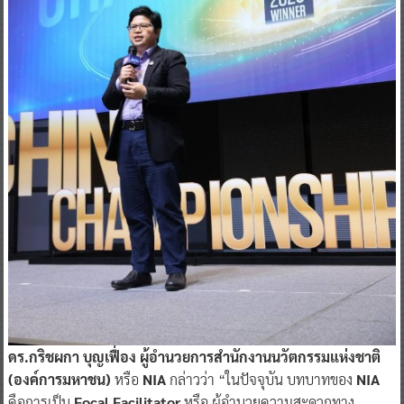
ดร.กริชผกา บุญเฟื่อง ผู้อำนวยการสำนักงานนวัตกรรมแห่งชาติ
(องค์การมหาชน)
หรือ
NIA
กล่าวว่า “ในปัจจุบัน บทบาทของ
NIA
คือการเป็น
Focal Facilitator
หรือ ผู้อำนวยความสะดวกทาง