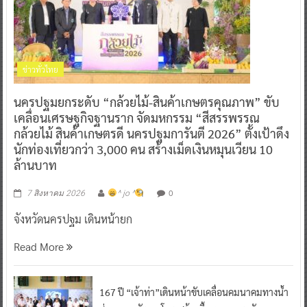
ข่าวทั่วไทย
นครปฐมยกระดับ “กล้วยไม้-สินค้าเกษตรคุณภาพ” ขับ
เคลื่อนเศรษฐกิจฐานราก จัดมหกรรม “สีสรรพรรณ
กล้วยไม้ สินค้าเกษตรดี นครปฐมการันตี 2026” ตั้งเป้าดึง
นักท่องเที่ยวกว่า 3,000 คน สร้างเม็ดเงินหมุนเวียน 10
ล้านบาท
0
7 สิงหาคม 2026
^ jo ^
จังหวัดนครปฐม เดินหน้ายก
Read More
167 ปี “เจ้าท่า”เดินหน้าขับเคลื่อนคมนาคมทางน้ำ