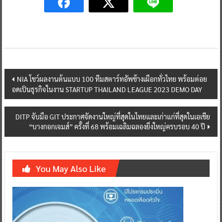
Post
NIA โชว์ผลงานต้นแบบ 100 ทีมสตาร์ทอัพช้างเผือกทั่วไทย พร้อมต่อย
อดเป็นธุรกิจในงาน STARTUP THAILAND LEAGUE 2023 DEMO DAY
navigation
DITP จับมือ GIT ประกาศจัดงานใหญ่ที่สุดในไทยและเก่าแก่ที่สุดในเอเชีย
“บางกอกเจมส์” ครั้งที่ 68 พร้อมเฉลิมฉลองยิ่งใหญ่ครบรอบ 40 ปี
You May Also Like