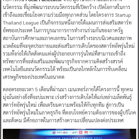
นวัตกรรม ที่มุ่งพัฒนาระบบนวัตกรรมที่เปิดกว้าง เปิดโอกาสในการ
เข้าถึงและเชื่อมโยงความร่วมมือทุกภาคส่วน โดยโครงการ Startup
Thailand League เป็นกิจกรรมหนึ่งภายใต้แผนการส่งเสริมสตาร์ท
อัพของประเทศ ในการบูรณาการการทำงานร่วมกันของภาครัฐ
สถาบันการศึกษาและภาคเอกชน ในการสร้างระบบนิเวศและสภาพ
แวดล้อมที่จะจุดประกายและส่งเสริมการเติบโตของสตาร์ทอัพรุ่นใหม่
รวมทั้งก่อให้เกิดสังคมแห่งผู้ประกอบการรุ่นใหม่ที่สามารถเข้าถึง
ทรัพยากรที่จะส่งเสริมและพัฒนาธุรกิจจากความคิดสร้างสรรค์
เทคโนโลยีและนวัตกรรมได้ พร้อมเป็นกลไกหลักในการขับเคลื่อน
เศรษฐกิจของประเทศในอนาคต
ตลอดระยะเวลา 5 เดือนที่ผ่านมา เมนเทอร์ภายใต้โครงการนี้ ทุกคน
มุ่งมั่นอย่างยิ่งที่จะบ่มเพาะ เร่งสร้างการเติบโตให้แก่เหล่าเมล็ดพันธุ์
สตาร์ทอัพรุ่นใหม่ เพื่อเตรียมความพร้อมให้กับทุกทีม สู่การเป็น
สตาร์ทอัพรุ่นใหม่ในภาคธุรกิจ ที่ตอบโจทย์ความต้องการของผู้บริโภค
และสังคม มีศักยภาพในการสร้างความเปลี่ยนแปลงต่อประเทศ