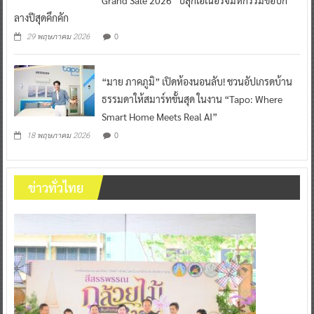
ลางปีสุดคึกคัก
0
29 พฤษภาคม 2026
“มาย ภาคภูมิ” เปิดห้องนอนลับ! ชวนอัปเกรดบ้าน
ธรรมดาให้สมาร์ทขั้นสุด ในงาน “Tapo: Where
Smart Home Meets Real AI”
0
18 พฤษภาคม 2026
ข่าวทั่วไทย