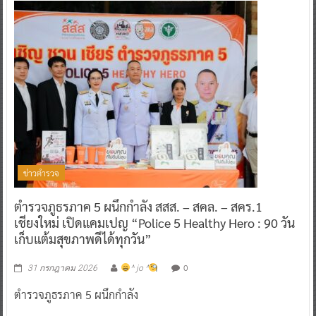
ข่าวตำรวจ
ตำรวจภูธรภาค 5 ผนึกกำลัง สสส. – สคล. – สคร.1
เชียงใหม่ เปิดแคมเปญ “Police 5 Healthy Hero : 90 วัน
เก็บแต้มสุขภาพดีได้ทุกวัน”
0
31 กรกฎาคม 2026
^ jo ^
ตำรวจภูธรภาค 5 ผนึกกำลัง