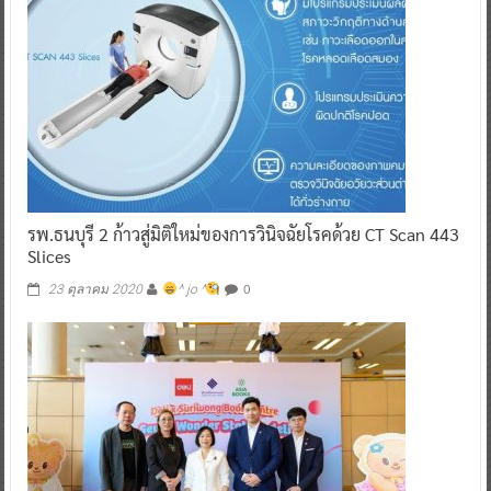
รพ.ธนบุรี 2 ก้าวสู่มิติใหม่ของการวินิจฉัยโรคด้วย CT Scan 443
Slices
0
23 ตุลาคม 2020
^ jo ^