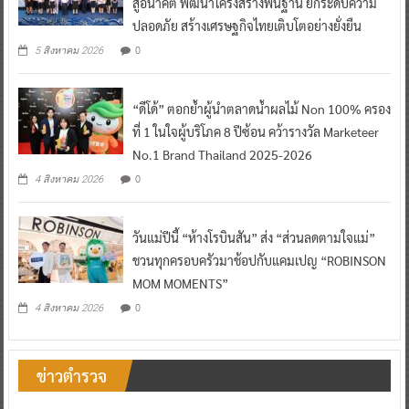
สู่อนาคต พัฒนาโครงสร้างพื้นฐาน ยกระดับความ
ปลอดภัย สร้างเศรษฐกิจไทยเติบโตอย่างยั่งยืน
0
5 สิงหาคม 2026
“ดีโด้” ตอกย้ำผู้นำตลาดน้ำผลไม้ Non 100% ครอง
ที่ 1 ในใจผู้บริโภค 8 ปีซ้อน คว้ารางวัล Marketeer
No.1 Brand Thailand 2025-2026
0
4 สิงหาคม 2026
วันแม่ปีนี้ “ห้างโรบินสัน” ส่ง “ส่วนลดตามใจแม่”
ชวนทุกครอบครัวมาช้อปกับแคมเปญ “ROBINSON
MOM MOMENTS”
0
4 สิงหาคม 2026
ข่าวตำรวจ