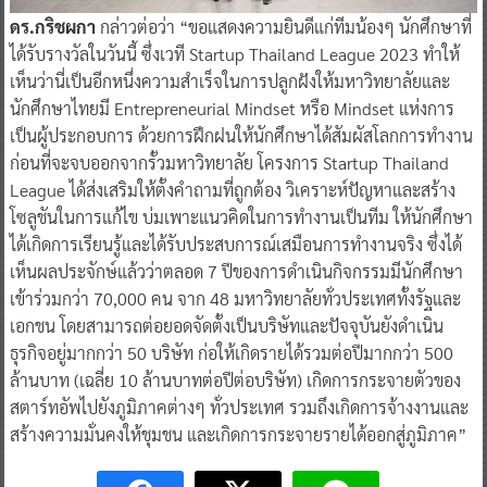
ดร.กริชผกา
กล่าวต่อว่า “ขอแสดงความยินดีแก่ทีมน้องๆ นักศึกษาที่
ได้รับรางวัลในวันนี้ ซึ่งเวที Startup Thailand League 2023 ทำให้
เห็นว่านี่เป็นอีกหนึ่งความสำเร็จในการปลูกฝังให้มหาวิทยาลัยและ
นักศึกษาไทยมี Entrepreneurial Mindset หรือ Mindset แห่งการ
เป็นผู้ประกอบการ ด้วยการฝึกฝนให้นักศึกษาได้สัมผัสโลกการทำงาน
ก่อนที่จะจบออกจากรั้วมหาวิทยาลัย โครงการ Startup Thailand
League ได้ส่งเสริมให้ตั้งคำถามที่ถูกต้อง วิเคราะห์ปัญหาและสร้าง
โซลูชันในการแก้ไข บ่มเพาะแนวคิดในการทำงานเป็นทีม ให้นักศึกษา
ได้เกิดการเรียนรู้และได้รับประสบการณ์เสมือนการทำงานจริง ซึ่งได้
เห็นผลประจักษ์แล้วว่าตลอด 7 ปีของการดำเนินกิจกรรมมีนักศึกษา
เข้าร่วมกว่า 70,000 คน จาก 48 มหาวิทยาลัยทั่วประเทศทั้งรัฐและ
เอกชน โดยสามารถต่อยอดจัดตั้งเป็นบริษัทและปัจจุบันยังดำเนิน
ธุรกิจอยู่มากกว่า 50 บริษัท ก่อให้เกิดรายได้รวมต่อปีมากกว่า 500
ล้านบาท (เฉลี่ย 10 ล้านบาทต่อปีต่อบริษัท) เกิดการกระจายตัวของ
สตาร์ทอัพไปยังภูมิภาคต่างๆ ทั่วประเทศ รวมถึงเกิดการจ้างงานและ
สร้างความมั่นคงให้ชุมชน และเกิดการกระจายรายได้ออกสู่ภูมิภาค”