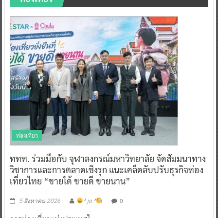
ท่องเที่ยว
ททท. ร่วมมือกับ จุฬาลงกรณ์มหาวิทยาลัย จัดสัมมนาทาง
วิชาการและการตลาดเชิงรุก แนะเคล็ดลับปรับธุรกิจท่อง
เที่ยวไทย “ขายได้ ขายดี ขายนาน”
0
5 สิงหาคม 2026
^ jo ^