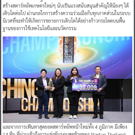
สร้างสตาร์ทอัพเกษตรใหม่ๆ นับเป็นแรงสนับสนุนสำคัญให้น้องๆ ได้
เติบโตต่อไป ผ่านกลไกการสร้างความร่วมมือกับทุกภาคส่วนในระบบ
นิเวศที่จะทำให้เกิดการขยายการเติบโตได้อย่างก้าวกระโดดบนพื้น
ฐานของการใช้เทคโนโลยีและนวัตกรรม
และจากการเฟ้นหาสุดยอดสตาร์ทอัพหน้าใหม่ทั้ง 4 ภูมิภาค มีเพียง
14 ทีม ที่ผ่านเข้าถึงการแข่งขันรอบสุดท้ายของ Startup Thailand