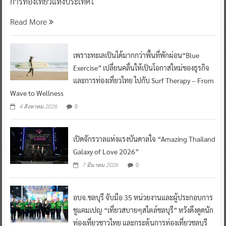
การท่องเที่ยวแห่งประเทศไ
Read More
เพราะทะเลเป็นได้มากกว่าพื้นที่พักผ่อน“Blue
Exercise” เปลี่ยนคลื่นให้เป็นโอกาสใหม่ของธุรกิจ
และการท่องเที่ยวไทย ไปกับ Surf Therapy – From
Wave to Wellness
0
4 สิงหาคม 2026
เปิดจักรวาลแห่งแรงบันดาลใจ “Amazing Thailand
Galaxy of Love 2026”
0
7 มีนาคม 2026
อบจ.ชลบุรี จับมือ 35 หน่วยงานและผู้ประกอบการ
ชูแคมเปญ “เที่ยวสบายๆสไตล์ชลบุรี” หวังดึงดูดนัก
ท่องเที่ยวชาวไทย และกระตุ้นการท่องเที่ยวชลบุรี