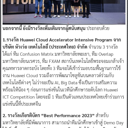
นอกจากนี้ ยังมีรางวัลเพิ่มเติมจากผู้สนับสนุน
ประกอบด้วย
1.รางวัล Huawei Cloud Accelerator Intensive Program จาก
บริษัท หัวเว่ย เทคโนโลยี่ (ประเทศไทย) จำกัด
จำนวน 3 รางวัล
ได้แก่ ทีม Confusion Matrix มหาวิทยาลัยพะเยา, ทีม Overlap
มหาวิทยาลัยนเรศวร, ทีม FXAM สถาบันเทคโนโลยีพระจอมเกล้าเจ้า
คุณทหารลาดกระบัง โดยทั้ง 3 ทีมจะได้เข้าร่วมอบรมพื้นฐานการใช้
งาน Huawei Cloud รวมถึงการพัฒนาโซลูชันบนคลาวด์ร่วมกับ
เทคโนโลยีต่างๆ ไม่ว่าจะเป็น AI, Big Data ซึ่งเป็นการเสริมความ
พร้อมให้น้อง ๆ ก่อนการแข่งขันในเวทีนักศึกษาระดับโลก Huawei
ICT Competition โดยจะมี 1 ทีมเป็นตัวแทนประเทศไทยเข้าร่วมการ
แข่งขันนี้ที่ประเทศจีน
2. รางวัลเกียรติบัตร “Best Performance 2023”
สำหรับ
มหาวิทยาลัยที่มีพัฒนาการ สามารถนำทีมนักศึกษาเข้าสู่่ Demo Day