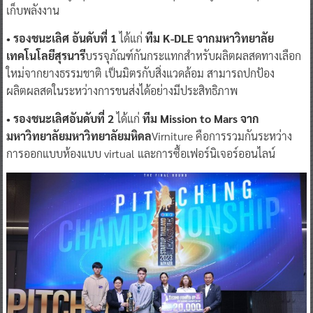
เก็บพลังงาน
• รองชนะเลิศ อันดับที่ 1
ได้แก่
ทีม K-DLE จากมหาวิทยาลัย
เทคโนโลยีสุรนารี
บรรจุภัณฑ์กันกระแทกสำหรับผลิตผลสดทางเลือก
ใหม่จากยางธรรมชาติ เป็นมิตรกับสิ่งแวดล้อม สามารถปกป้อง
ผลิตผลสดในระหว่างการขนส่งได้อย่างมีประสิทธิภาพ
• รองชนะเลิศอันดับที่ 2
ได้แก่
ทีม Mission to Mars จาก
มหาวิทยาลัยมหาวิทยาลัยมหิดล
Virniture คือการรวมกันระหว่าง
การออกแบบห้องแบบ virtual และการซื้อเฟอร์นิเจอร์ออนไลน์