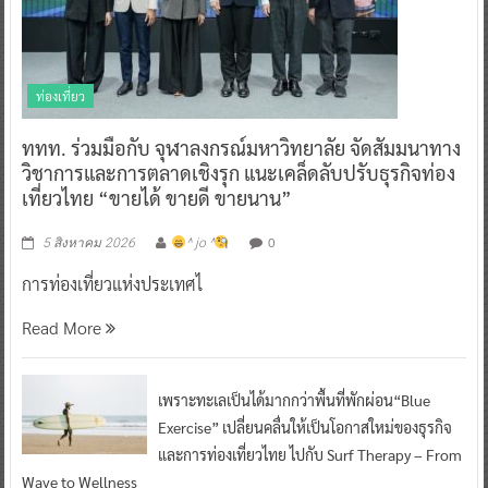
ท่องเที่ยว
ททท. ร่วมมือกับ จุฬาลงกรณ์มหาวิทยาลัย จัดสัมมนาทาง
วิชาการและการตลาดเชิงรุก แนะเคล็ดลับปรับธุรกิจท่อง
เที่ยวไทย “ขายได้ ขายดี ขายนาน”
0
5 สิงหาคม 2026
^ jo ^
การท่องเที่ยวแห่งประเทศไ
Read More
เพราะทะเลเป็นได้มากกว่าพื้นที่พักผ่อน“Blue
Exercise” เปลี่ยนคลื่นให้เป็นโอกาสใหม่ของธุรกิจ
และการท่องเที่ยวไทย ไปกับ Surf Therapy – From
Wave to Wellness