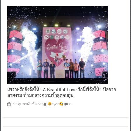
เพราะรักจึงจัดให้ “A Beautiful Love รักนี้พี่จัดให้” ปิดฉาก
สวยงาม ท่ามกลางความรักสุดอบอุ่น
0
27 กุมภาพันธ์ 2023
^ jo ^