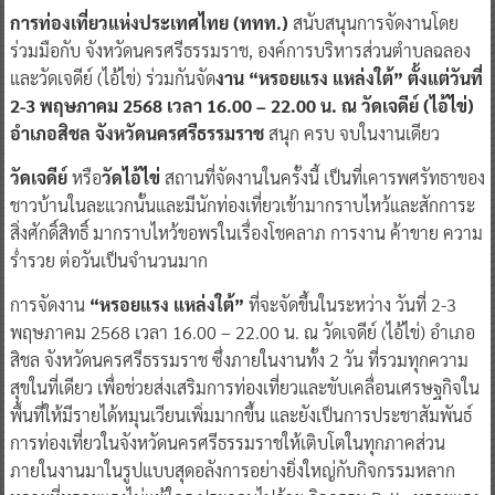
การท่องเที่ยวแห่งประเทศไทย (ททท.)
สนับสนุนการจัดงานโดย
ร่วมมือกับ จังหวัดนครศรีธรรมราช, องค์การบริหารส่วนตำบลฉลอง
และวัดเจดีย์ (ไอ้ไข่) ร่วมกันจัด
งาน “หรอยแรง แหล่งใต้” ตั้งแต่วันที่
2-3 พฤษภาคม 2568 เวลา 16.00 – 22.00 น. ณ วัดเจดีย์ (ไอ้ไข่)
อำเภอสิชล จังหวัดนครศรีธรรมราช
สนุก ครบ จบในงานเดียว
วัดเจดีย์
หรือ
วัดไอ้ไข่
สถานที่จัดงานในครั้งนี้ เป็นที่เคารพศรัทธาของ
ชาวบ้านในละแวกนั้นและมีนักท่องเที่ยวเข้ามากราบไหว้และสักการะ
สิ่งศักดิ์สิทธิ์ มากราบไหว้ขอพรในเรื่องโชคลาภ การงาน ค้าขาย ความ
ร่ำรวย ต่อวันเป็นจำนวนมาก
การจัดงาน
“หรอยแรง แหล่งใต้”
ที่จะจัดขึ้นในระหว่าง วันที่ 2-3
พฤษภาคม 2568 เวลา 16.00 – 22.00 น. ณ วัดเจดีย์ (ไอ้ไข่) อำเภอ
สิชล จังหวัดนครศรีธรรมราช ซึ่งภายในงานทั้ง 2 วัน ที่รวมทุกความ
สุขในที่เดียว เพื่อช่วยส่งเสริมการท่องเที่ยวและขับเคลื่อนเศรษฐกิจใน
พื้นที่ให้มีรายได้หมุนเวียนเพิ่มมากขึ้น และยังเป็นการประชาสัมพันธ์
การท่องเที่ยวในจังหวัดนครศรีธรรมราชให้เติบโตในทุกภาคส่วน
ภายในงานมาในรูปแบบสุดอลังการอย่างยิ่งใหญ่กับกิจกรรมหลาก