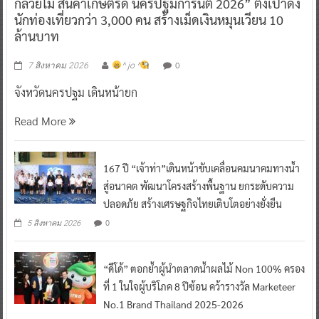
กล้วยไม้ สินค้าเกษตรดี นครปฐมการันตี 2026” ตั้งเป้าดึง
นักท่องเที่ยวกว่า 3,000 คน สร้างเม็ดเงินหมุนเวียน 10
ล้านบาท
0
7 สิงหาคม 2026
^ jo ^
จังหวัดนครปฐม เดินหน้ายก
Read More
167 ปี “เจ้าท่า”เดินหน้าขับเคลื่อนคมนาคมทางน้ำ
สู่อนาคต พัฒนาโครงสร้างพื้นฐาน ยกระดับความ
ปลอดภัย สร้างเศรษฐกิจไทยเติบโตอย่างยั่งยืน
0
5 สิงหาคม 2026
“ดีโด้” ตอกย้ำผู้นำตลาดน้ำผลไม้ Non 100% ครอง
ที่ 1 ในใจผู้บริโภค 8 ปีซ้อน คว้ารางวัล Marketeer
No.1 Brand Thailand 2025-2026