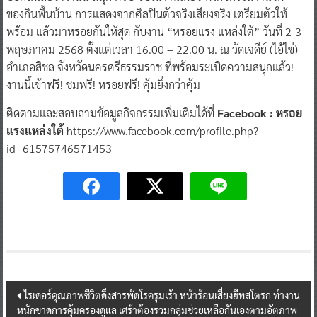
ของกินพื้นบ้าน การแสดงจากศิลปินตัวจริงเสียงจริง เตรียมตัวให้
พร้อม แล้วมาหรอยกันให้สุด กับงาน “หรอยแรง แหล่งใต้” วันที่ 2-3
พฤษภาคม 2568 ตั้งแต่เวลา 16.00 – 22.00 น. ณ วัดเจดีย์ (ไอ้ไข่)
อำเภอสิชล จังหวัดนครศรีธรรมราช ที่พร้อมระเบิดความสนุกแล้ว!
งานนี้เข้าฟรี! ชมฟรี! หรอยฟรี! คุ้มยิ่งกว่าคุ้ม
ติดตามและสอบถามข้อมูลกิจกรรมเพิ่มเติมได้ที่
Facebook : หรอย
แรงแหล่งใต้
https://www.facebook.com/profile.php?
id=61575746571453
Post
ไรเดอร์คุณภาพชีวิตดิ่งสารพัดโรครุมเร้า หน้าร้อนเสี่ยงฮีทสโตรก ทำงาน
หนักขาดการคุ้มครองดูแล เศร้าต้องรวมกลุ่มช่วยเหลือกันเองตามอัตภาพ