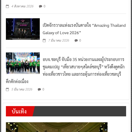
0
4 สิงหาคม 2026
เปิดจักรวาลแห่งแรงบันดาลใจ “Amazing Thailand
Galaxy of Love 2026”
0
7 มีนาคม 2026
อบจ.ชลบุรี จับมือ 35 หน่วยงานและผู้ประกอบการ
ชูแคมเปญ “เที่ยวสบายๆสไตล์ชลบุรี” หวังดึงดูดนัก
ท่องเที่ยวชาวไทย และกระตุ้นการท่องเที่ยวชลบุรี
คึกคักต่อเนื่อง
0
5 มีนาคม 2026
บันเทิง