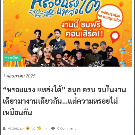
ท่องเที่ยว
1 พฤษภาคม 2025
“หรอยแรง แหล่งใต้” สนุก ครบ จบในงาน
เดียวมางานเดียวกัน…แต่ความหรอยไม่
เหมือนกัน
0 Comment
Posted By:
^ jo ^