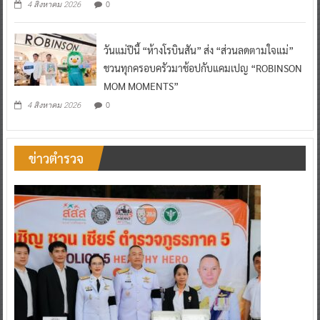
0
4 สิงหาคม 2026
วันแม่ปีนี้ “ห้างโรบินสัน” ส่ง “ส่วนลดตามใจแม่”
ชวนทุกครอบครัวมาช้อปกับแคมเปญ “ROBINSON
MOM MOMENTS”
0
4 สิงหาคม 2026
ข่าวตำรวจ