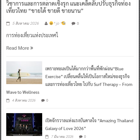
วิชาการและการตลาดเชิงรุก แนะเคล็ดลับปรับธุรกิจท่อง
เที่ยวไทย “ขายได้ ขายดี ขายนาน”
0
5 สิงหาคม 2026
^ jo ^
การท่องเที่ยวแห่งประเทศไ
Read More
เพราะทะเลเป็นได้มากกว่าพื้นที่พักผ่อน“Blue
Exercise” เปลี่ยนคลื่นให้เป็นโอกาสใหม่ของธุรกิจ
และการท่องเที่ยวไทย ไปกับ Surf Therapy – From
Wave to Wellness
0
4 สิงหาคม 2026
เปิดจักรวาลแห่งแรงบันดาลใจ “Amazing Thailand
Galaxy of Love 2026”
0
7 มีนาคม 2026