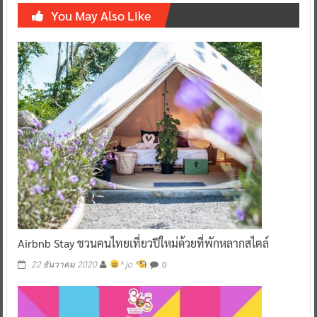
You May Also Like
Airbnb Stay ชวนคนไทยเที่ยวปีใหม่ด้วยที่พักหลากสไตล์
0
22 ธันวาคม 2020
^ jo ^