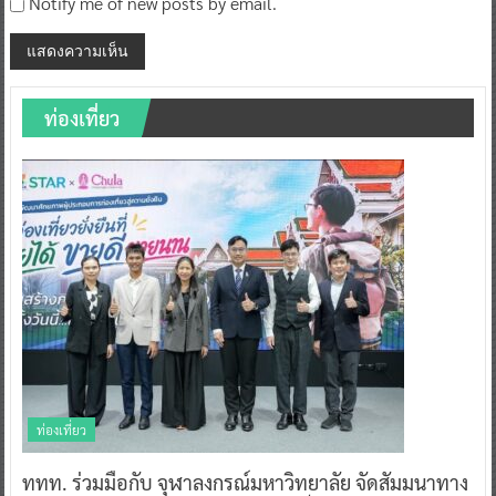
Notify me of new posts by email.
ท่องเที่ยว
ท่องเที่ยว
ททท. ร่วมมือกับ จุฬาลงกรณ์มหาวิทยาลัย จัดสัมมนาทาง