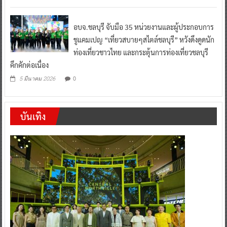
อบจ.ชลบุรี จับมือ 35 หน่วยงานและผู้ประกอบการ
ชูแคมเปญ “เที่ยวสบายๆสไตล์ชลบุรี” หวังดึงดูดนัก
ท่องเที่ยวชาวไทย และกระตุ้นการท่องเที่ยวชลบุรี
คึกคักต่อเนื่อง
0
5 มีนาคม 2026
บันเทิง