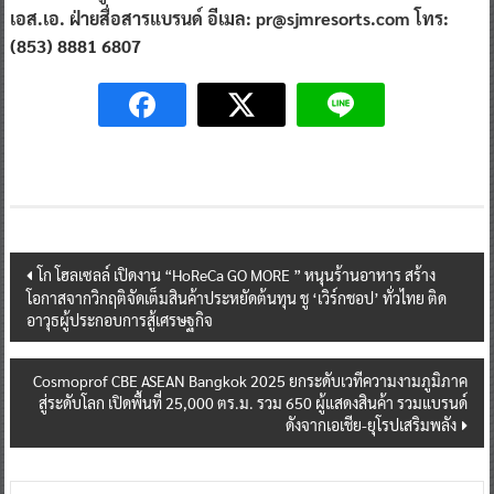
เอส.เอ. ฝ่ายสื่อสารแบรนด์ อีเมล: pr@sjmresorts.com โทร:
(853) 8881 6807
Post
โก โฮลเซลล์ เปิดงาน “HoReCa GO MORE ” หนุนร้านอาหาร สร้าง
โอกาสจากวิกฤติจัดเต็มสินค้าประหยัดต้นทุน ชู ‘เวิร์กชอป’ ทั่วไทย ติด
navigation
อาวุธผู้ประกอบการสู้เศรษฐกิจ
Cosmoprof CBE ASEAN Bangkok 2025 ยกระดับเวทีความงามภูมิภาค
สู่ระดับโลก เปิดพื้นที่ 25,000 ตร.ม. รวม 650 ผู้แสดงสินค้า รวมแบรนด์
ดังจากเอเชีย-ยุโรปเสริมพลัง