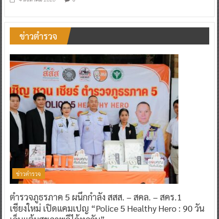
ข่าวตำรวจ
ข่าวตำรวจ
ตำรวจภูธรภาค 5 ผนึกกำลัง สสส. – สคล. – สคร.1
เชียงใหม่ เปิดแคมเปญ “Police 5 Healthy Hero : 90 วัน