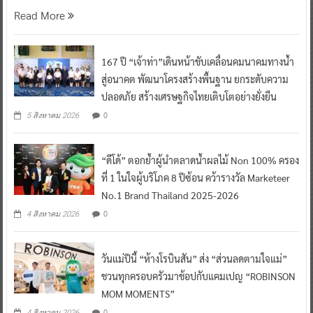
Read More
167 ปี “เจ้าท่า”เดินหน้าขับเคลื่อนคมนาคมทางน้ำ
สู่อนาคต พัฒนาโครงสร้างพื้นฐาน ยกระดับความ
ปลอดภัย สร้างเศรษฐกิจไทยเติบโตอย่างยั่งยืน
0
5 สิงหาคม 2026
“ดีโด้” ตอกย้ำผู้นำตลาดน้ำผลไม้ Non 100% ครอง
ที่ 1 ในใจผู้บริโภค 8 ปีซ้อน คว้ารางวัล Marketeer
No.1 Brand Thailand 2025-2026
0
4 สิงหาคม 2026
วันแม่ปีนี้ “ห้างโรบินสัน” ส่ง “ส่วนลดตามใจแม่”
ชวนทุกครอบครัวมาช้อปกับแคมเปญ “ROBINSON
MOM MOMENTS”
0
4 สิงหาคม 2026