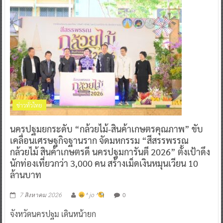
ข่าวทั่วไทย
นครปฐมยกระดับ “กล้วยไม้-สินค้าเกษตรคุณภาพ” ขับ
เคลื่อนเศรษฐกิจฐานราก จัดมหกรรม “สีสรรพรรณ
กล้วยไม้ สินค้าเกษตรดี นครปฐมการันตี 2026” ตั้งเป้าดึง
นักท่องเที่ยวกว่า 3,000 คน สร้างเม็ดเงินหมุนเวียน 10
ล้านบาท
0
7 สิงหาคม 2026
^ jo ^
จังหวัดนครปฐม เดินหน้ายก