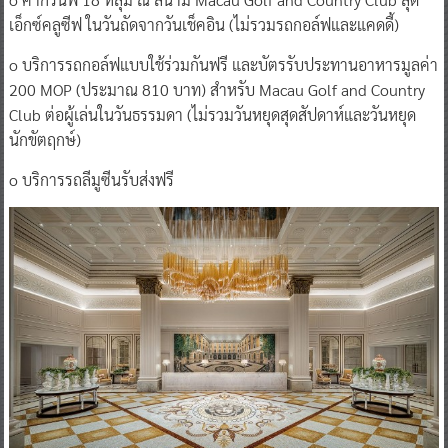
เอ็กซ์คลูซีฟ ในวันถัดจากวันเช็คอิน (ไม่รวมรถกอล์ฟและแคดดี้)
o บริการรถกอล์ฟแบบใช้ร่วมกันฟรี และบัตรรับประทานอาหารมูลค่า
200 MOP (ประมาณ 810 บาท) สำหรับ Macau Golf and Country
Club ต่อผู้เล่นในวันธรรมดา (ไม่รวมวันหยุดสุดสัปดาห์และวันหยุด
นักขัตฤกษ์)
o บริการรถลีมูซีนรับส่งฟรี