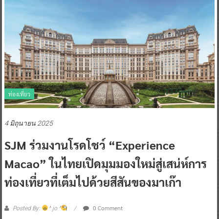
ท่องเที่ยว
4 มิถุนายน 2025
SJM ร่วมงานโรดโชว์ “Experience
Macao” ในไทยเปิดมุมมองใหม่สู่เสน่ห์การ
ท่องเที่ยวที่เต็มไปด้วยสีสันของมาเก๊า
0 Comment
Posted By:
^ jo ^