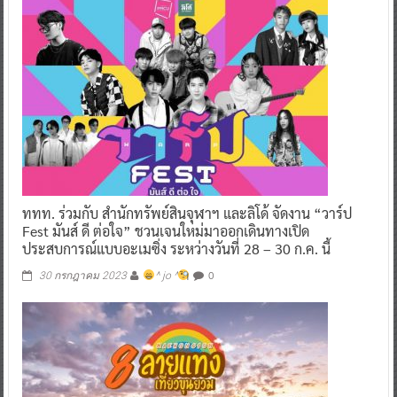
ททท. ร่วมกับ สำนักทรัพย์สินจุฬาฯ และลิโด้ จัดงาน “วาร์ป
Fest มันส์ ดี ต่อใจ” ชวนเจนใหม่มาออกเดินทางเปิด
ประสบการณ์แบบอะเมซิ่ง ระหว่างวันที่ 28 – 30 ก.ค. นี้
0
30 กรกฎาคม 2023
^ jo ^