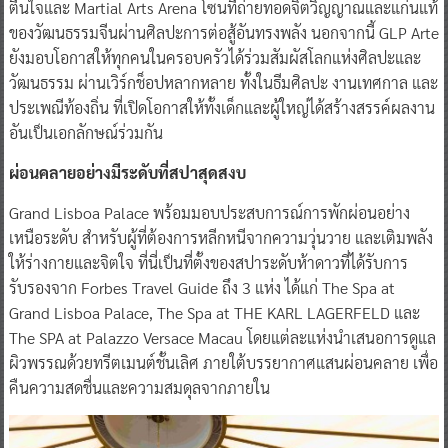
ตื่นใจและ Martial Arts Arena โซนที่ถ่ายทอดจิตวิญญาณและแก่นแท้
ของวัฒนธรรมจีนผ่านศิลปะการต่อสู้อันทรงพลัง นอกจากนี้ GLP Arte
ยังมอบโอกาสให้ทุกคนในครอบครัวได้ร่วมสัมผัสโลกแห่งศิลปะและ
วัฒนธรรม ผ่านเวิร์กช็อปหลากหลาย ทั้งในธีมศิลปะ งานเทศกาล และ
ประเพณีท้องถิ่น ที่เปิดโอกาสให้ทั้งเด็กและผู้ใหญ่ได้สร้างสรรค์ผลงาน
อันเป็นเอกลักษณ์ร่วมกัน
ผ่อนคลายอย่างมีระดับที่สปาสุดสงบ
Grand Lisboa Palace พร้อมมอบประสบการณ์การพักผ่อนอย่าง
เหนือระดับ สำหรับผู้ที่ต้องการหลีกหนีจากความวุ่นวาย และเติมพลัง
ให้ร่างกายและจิตใจ ที่นี่เป็นที่ตั้งของสปาระดับห้าดาวที่ได้รับการ
รับรองจาก Forbes Travel Guide ถึง 3 แห่ง ได้แก่ The Spa at
Grand Lisboa Palace, The Spa at THE KARL LAGERFELD และ
The SPA at Palazzo Versace Macau โดยแต่ละแห่งนำเสนอการดูแล
ผิวพรรณด้วยทรีตเมนต์ชั้นเลิศ ภายใต้บรรยากาศแสนผ่อนคลาย เพื่อ
คืนความสดชื่นและความสมดุลจากภายใน