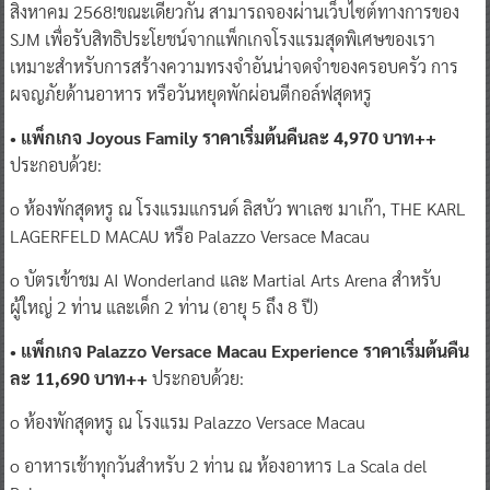
สิงหาคม 2568!ขณะเดียวกัน สามารถจองผ่านเว็บไซต์ทางการของ
SJM เพื่อรับสิทธิประโยชน์จากแพ็กเกจโรงแรมสุดพิเศษของเรา
เหมาะสำหรับการสร้างความทรงจำอันน่าจดจำของครอบครัว การ
ผจญภัยด้านอาหาร หรือวันหยุดพักผ่อนตีกอล์ฟสุดหรู
• แพ็กเกจ Joyous Family ราคาเริ่มต้นคืนละ 4,970 บาท++
ประกอบด้วย:
o ห้องพักสุดหรู ณ โรงแรมแกรนด์ ลิสบัว พาเลซ มาเก๊า, THE KARL
LAGERFELD MACAU หรือ Palazzo Versace Macau
o บัตรเข้าชม AI Wonderland และ Martial Arts Arena สำหรับ
ผู้ใหญ่ 2 ท่าน และเด็ก 2 ท่าน (อายุ 5 ถึง 8 ปี)
• แพ็กเกจ Palazzo Versace Macau Experience ราคาเริ่มต้นคืน
ละ 11,690 บาท++
ประกอบด้วย:
o ห้องพักสุดหรู ณ โรงแรม Palazzo Versace Macau
o อาหารเช้าทุกวันสำหรับ 2 ท่าน ณ ห้องอาหาร La Scala del