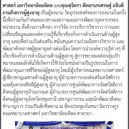
ศาสตร์ มหาวิทยาลัยมหิดล
และ
คุณสุจิตรา พิทยานรเศรษฐ์ อธิบดี
กรมกิจการผู้สูงอายุ
เป็นผู้ลงนาม วัตถุประสงค์ของการลงนามในครั้ง
นี้เพื่อร่วมกันกำหนดแนวทางและวางแผนการพัฒนาบุคลากรของ
หน่วยงาน ทั้งด้านการศึกษา การวิจัย การบริการวิชาการ การแลก
เปลี่ยนข้อมูลและองค์ความรู้ที่เกี่ยวข้องกับการดำเนินงานด้านผู้สูง
อายุ และเพื่อร่วมกันส่งเสริม สนับสนุนความร่วมมือทางวิชาการ และ
พัฒนาศักยภาพผู้สูงอายุอย่างต่อเนื่อง โดยการนำองค์ความรู้ต่างๆ ที่
เกี่ยวข้องกับการดำเนินงานด้านผู้สูงอายุ สู่การขยายผลต่อกลุ่มเป้า
หมายและผลักดันให้เกิดการใช้ประโยชน์อย่างเป็นรูปธรรมในการ
พัฒนาคุณภาพชีวิตของผู้สูงอายุ โดยมีผู้บริหารคณะพยาบาลศาสตร์
ผู้เชี่ยวชาญเฉพาะด้านผู้สูงอายุ ผู้อำนวยการกองส่งเสริมสวัสดิการ
และคุ้มครองสิทธิผู้สูงอายุ ผู้อำนวยการศูนย์พัฒนาการจัดสวัสดิการ
สังคมผู้สูงอายุบ้านบางแค ผู้อำนวยการศูนย์พัฒนาการจัดสวัสดิการ
สังคมผู้สูงอายุจังหวัดปทุมธานี เลขานุการกรม และนักพัฒนาสังคม
ชำนาญการ ร่วมเป็นสักขีพยาน ณ ห้องประชุมจันทนา นิลวรางกูร
คณะพยาบาลศาสตร์ มหาวิทยาลัยมหิดล ศาลายา