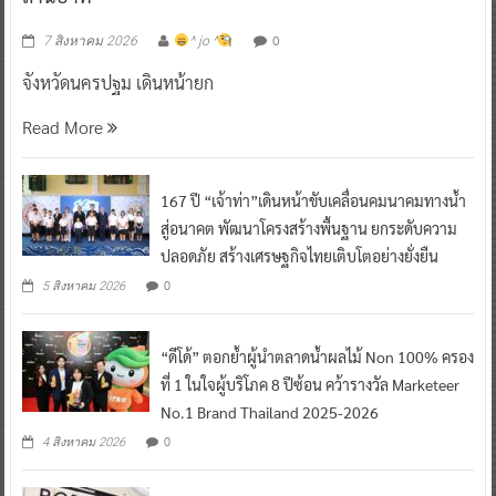
0
7 สิงหาคม 2026
^ jo ^
จังหวัดนครปฐม เดินหน้ายก
Read More
167 ปี “เจ้าท่า”เดินหน้าขับเคลื่อนคมนาคมทางน้ำ
สู่อนาคต พัฒนาโครงสร้างพื้นฐาน ยกระดับความ
ปลอดภัย สร้างเศรษฐกิจไทยเติบโตอย่างยั่งยืน
0
5 สิงหาคม 2026
“ดีโด้” ตอกย้ำผู้นำตลาดน้ำผลไม้ Non 100% ครอง
ที่ 1 ในใจผู้บริโภค 8 ปีซ้อน คว้ารางวัล Marketeer
No.1 Brand Thailand 2025-2026
0
4 สิงหาคม 2026