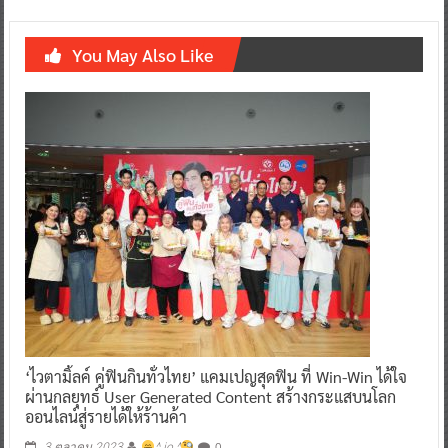
You May Also Like
‘ไวตามิ้ลค์ คู่ฟินกินทั่วไทย’ แคมเปญสุดฟิน ที่ Win-Win ได้ใจ
ผ่านกลยุทธ์ User Generated Content สร้างกระแสบนโลก
ออนไลน์สู่รายได้ให้ร้านค้า
0
3 ตุลาคม 2023
^ jo ^