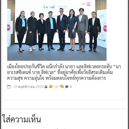
เมืองไทยประกันชีวิต ผนึกกำลัง นายา และลิฟเวลยกระดับ “นา
ยาเรสซิเดนซ์ บาย ลิฟเวล” ที่อยู่อาศัยเพื่อวัยอิสระเติมเต็ม
ความสุข ความอุ่นใจ พร้อมตอบโจทย์ทุกความต้องการ
0
15 พฤศจิกายน 2024
^ jo ^
ใส่ความเห็น