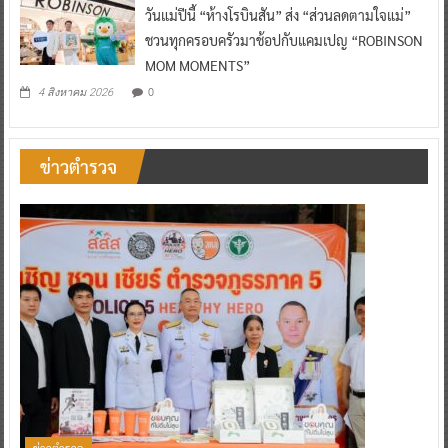
วันแม่ปีนี้ “ห้างโรบินสัน” ส่ง “ส่วนลดตามใจแม่”
ชวนทุกครอบครัวมาช้อปกับแคมเปญ “ROBINSON
MOM MOMENTS”
0
4 สิงหาคม 2026
ข่าวตำรวจ
ข่าวตำรวจ