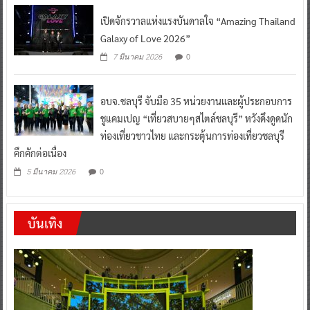
เปิดจักรวาลแห่งแรงบันดาลใจ “Amazing Thailand
Galaxy of Love 2026”
0
7 มีนาคม 2026
อบจ.ชลบุรี จับมือ 35 หน่วยงานและผู้ประกอบการ
ชูแคมเปญ “เที่ยวสบายๆสไตล์ชลบุรี” หวังดึงดูดนัก
ท่องเที่ยวชาวไทย และกระตุ้นการท่องเที่ยวชลบุรี
คึกคักต่อเนื่อง
0
5 มีนาคม 2026
บันเทิง