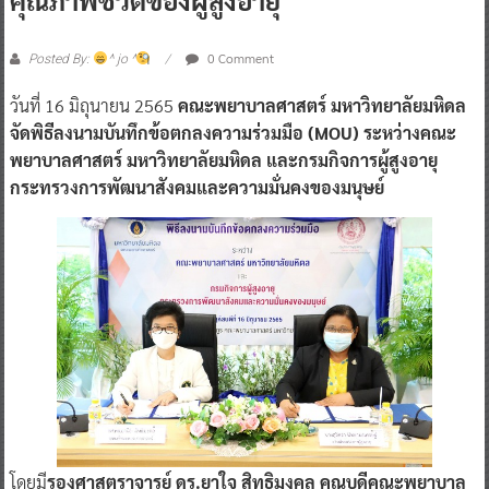
0 Comment
Posted By:
^ jo ^
วันที่ 16 มิถุนายน 2565
คณะพยาบาลศาสตร์ มหาวิทยาลัยมหิดล
จัดพิธีลงนามบันทึกข้อตกลงความร่วมมือ (MOU) ระหว่างคณะ
พยาบาลศาสตร์ มหาวิทยาลัยมหิดล และกรมกิจการผู้สูงอายุ
กระทรวงการพัฒนาสังคมและความมั่นคงของมนุษย์
โดยมี
รองศาสตราจารย์ ดร.ยาใจ สิทธิมงคล คณบดีคณะพยาบาล