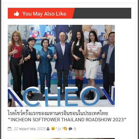
You May Also Like
โรดโชว์ครั้งแรกของมหานครอินชอนในประเทศไทย
“INCHEON SOFTPOWER THAILAND ROADSHOW 2023”
0
22 พฤษภาคม 2023
^ jo ^