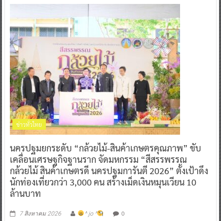
ข่าวทั่วไทย
นครปฐมยกระดับ “กล้วยไม้-สินค้าเกษตรคุณภาพ” ขับ
เคลื่อนเศรษฐกิจฐานราก จัดมหกรรม “สีสรรพรรณ
กล้วยไม้ สินค้าเกษตรดี นครปฐมการันตี 2026” ตั้งเป้าดึง
นักท่องเที่ยวกว่า 3,000 คน สร้างเม็ดเงินหมุนเวียน 10
ล้านบาท
0
7 สิงหาคม 2026
^ jo ^