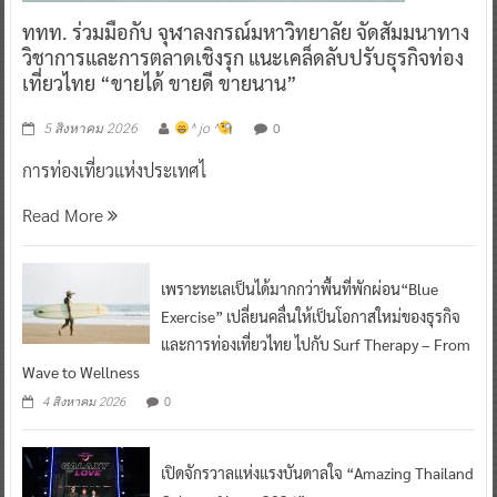
ททท. ร่วมมือกับ จุฬาลงกรณ์มหาวิทยาลัย จัดสัมมนาทาง
วิชาการและการตลาดเชิงรุก แนะเคล็ดลับปรับธุรกิจท่อง
เที่ยวไทย “ขายได้ ขายดี ขายนาน”
0
5 สิงหาคม 2026
^ jo ^
การท่องเที่ยวแห่งประเทศไ
Read More
เพราะทะเลเป็นได้มากกว่าพื้นที่พักผ่อน“Blue
Exercise” เปลี่ยนคลื่นให้เป็นโอกาสใหม่ของธุรกิจ
และการท่องเที่ยวไทย ไปกับ Surf Therapy – From
Wave to Wellness
0
4 สิงหาคม 2026
เปิดจักรวาลแห่งแรงบันดาลใจ “Amazing Thailand