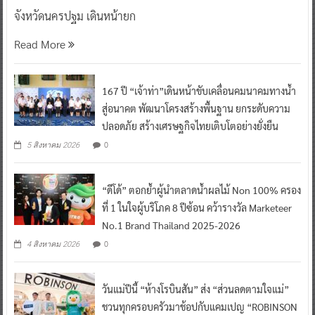
จังหวัดนครปฐม เดินหน้ายก
Read More
167 ปี “เจ้าท่า”เดินหน้าขับเคลื่อนคมนาคมทางน้ำ
สู่อนาคต พัฒนาโครงสร้างพื้นฐาน ยกระดับความ
ปลอดภัย สร้างเศรษฐกิจไทยเติบโตอย่างยั่งยืน
0
5 สิงหาคม 2026
“ดีโด้” ตอกย้ำผู้นำตลาดน้ำผลไม้ Non 100% ครอง
ที่ 1 ในใจผู้บริโภค 8 ปีซ้อน คว้ารางวัล Marketeer
No.1 Brand Thailand 2025-2026
0
4 สิงหาคม 2026
วันแม่ปีนี้ “ห้างโรบินสัน” ส่ง “ส่วนลดตามใจแม่”
ชวนทุกครอบครัวมาช้อปกับแคมเปญ “ROBINSON