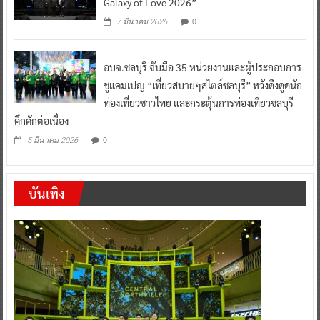
Galaxy of Love 2026”
0
7 มีนาคม 2026
อบจ.ชลบุรี จับมือ 35 หน่วยงานและผู้ประกอบการ
ชูแคมเปญ “เที่ยวสบายๆสไตล์ชลบุรี” หวังดึงดูดนัก
ท่องเที่ยวชาวไทย และกระตุ้นการท่องเที่ยวชลบุรี
คึกคักต่อเนื่อง
0
5 มีนาคม 2026
บันเทิง