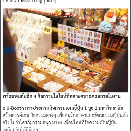
ศิลปะแบบต้นตำรับญี่ปุ่นแท้ๆ
พร้อมพบกับอีก 4 กิจกรรมไฮไลท์ที่หลายคนรอคอยภายในงาน
o U-Booth การประกวดกิจกรรมเอกญี่ปุ่น
1 บูธ 1 มหาวิทยาลัย
สร้างสรรค์เกม กิจกรรมต่างๆ เพื่อคนรักภาษาและวัฒนธรรมญี่ปุ่นตัว
จริง ไม่ว่าใครก็มาร่วมสนุก มาพบเพื่อนใหม่ที่รักความเป็นญี่ปุ่น
เหมือนกันได้ที่นี่เลย