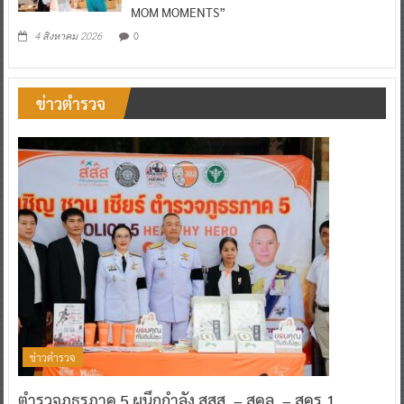
MOM MOMENTS”
0
4 สิงหาคม 2026
ข่าวตำรวจ
ข่าวตำรวจ
ตำรวจภูธรภาค 5 ผนึกกำลัง สสส. – สคล. – สคร.1