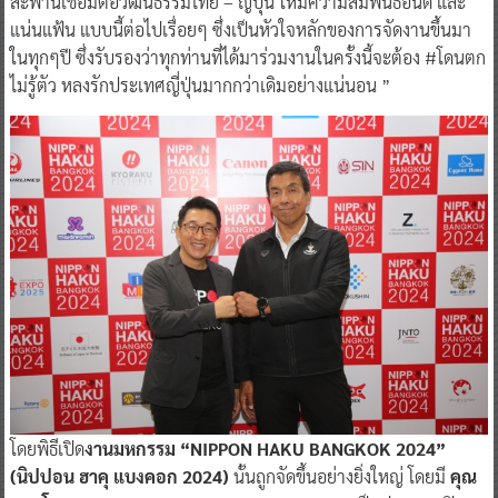
สะพานเชื่อมต่อวัฒนธรรมไทย – ญี่ปุ่น ให้มีความสัมพันธ์อันดี และ
แน่นแฟ้น แบบนี้ต่อไปเรื่อยๆ ซึ่งเป็นหัวใจหลักของการจัดงานขึ้นมา
ในทุกๆปี ซึ่งรับรองว่าทุกท่านที่ได้มาร่วมงานในครั้งนี้จะต้อง #โดนตก
ไม่รู้ตัว หลงรักประเทศญี่ปุ่นมากกว่าเดิมอย่างแน่นอน ”
โดยพิธีเปิด
งานมหกรรม “NIPPON HAKU BANGKOK 2024”
(นิปปอน ฮาคุ แบงคอก 2024)
นั้นถูกจัดขึ้นอย่างยิ่งใหญ่ โดยมี
คุณ