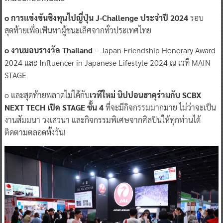
o การแข่งขันชิงทุนไปญี่ปุ่น J-Challenge ประจำปี 2024
รอบ
สุดท้ายเพื่อเฟ้นหาผู้ชนะเลิศจากทั่วประเทศไทย
o งานมอบรางวัล Thailand
– Japan Friendship Honorary Award
2024 และ Influencer in Japanese Lifestyle 2024 ณ เวที MAIN
STAGE
o และสุดท้ายพลาดไม่ได้กับ
เวทีใหม่ นิปปอนฮาคุร่วมกับ SCBX
NEXT TECH เปิด STAGE ชั้น 4
ที่จะมีกิจกรรมมากมาย ไม่ว่าจะเป็น
งานสัมมนา วงเสวนา และกิจกรรมพิเศษจากศิลปินให้ทุกท่านได้
ติดตามตลอดทั้งวัน!