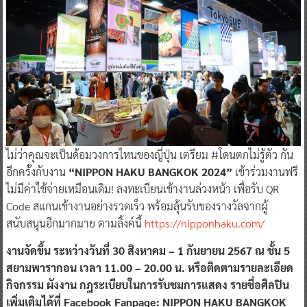
ไม่ว่าคุณจะเป็นด้อมวงการไหนของญี่ปุ่น เตรียม #โดนตกไม่รู้ตัว กัน
อีกครั้งกับงาน
“NIPPON HAKU BANGKOK 2024”
เข้าร่วมงานฟรี
ไม่มีค่าใช้จ่ายเหมือนเดิม! ลงทะเบียนเข้างานล่วงหน้า เพื่อรับ QR
Code สแกนเข้างานอย่างรวดเร็ว พร้อมลุ้นรับของรางวัลจากผู้
สนับสนุนอีกมากมาย ตามลิ้งค์นี้
https://nipponhaku.com/
งานจัดขึ้น ระหว่างวันที่ 30 สิงหาคม – 1 กันยายน 2567 ณ ชั้น 5
สยามพารากอน เวลา 11.00 – 20.00 น. หรือติดตามรายละเอียด
กิจกรรม ผังงาน กฎระเบียบในการรับชมการแสดง รายชื่อศิลปิน
เพิ่มเติมได้ที่ Facebook Fanpage: NIPPON HAKU BANGKOK