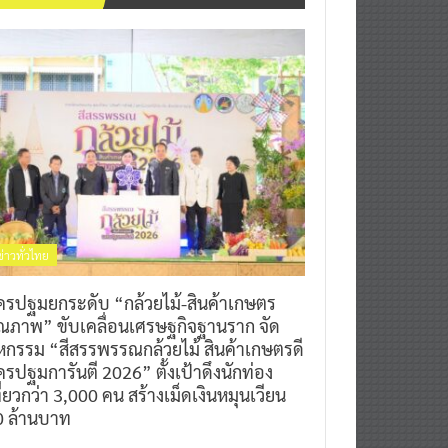
ข่าวทั่วไทย
ครปฐมยกระดับ “กล้วยไม้-สินค้าเกษตร
ุณภาพ” ขับเคลื่อนเศรษฐกิจฐานราก จัด
หกรรม “สีสรรพรรณกล้วยไม้ สินค้าเกษตรดี
รปฐมการันตี 2026” ตั้งเป้าดึงนักท่อง
ี่ยวกว่า 3,000 คน สร้างเม็ดเงินหมุนเวียน
0 ล้านบาท
0
7 สิงหาคม 2026
^ jo ^