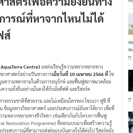
ารณ์ที่หาจากไหนไม่ได้
ฟส์
ท่
We
 (AquaTerra Centre)
แหล่งเรียนรู้ความหลากหลายทาง
ยาศาสตร์อย่างเป็นทางการ
เมื่อวันที่ 10 เมษายน 2566 ที่
โซ
บสนุนความพยายามในด้านการอนุรักษ์ และฟื้นฟูสภาพแวดล้อม
ความยั่งยืนอย่างมั่นคงให้กับมัลดีฟส์ และรีสอร์ต
ธรรมชาติที่สวยงาม และไม่เหมือนใครของ โซเนวา ฟูชิ ที่
ยืน ข้อมูลทางวิทยาศาสตร์ และประสบการณ์อันหาได้ยาก เพื่อที่
วามหลากหลายทางชีววิทยา เช่นเดียวกันกับโครงการฟื้นฟู
al Restoration Programme) ที่ออกแบบมาเพื่อสร้างความรู้
นประสบการณ์ที่สามารถส่งต่อแรงบันดาลใจได้ต่อไป รีสอร์ตยัง