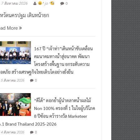
งหวัดนครปฐม เดินหน้ายก
ead More
167 ปี “เจ้าท่า”เดินหน้าขับเคลื่อน
คมนาคมทางน้ำสู่อนาคต พัฒนา
โครงสร้างพื้นฐาน ยกระดับความ
อดภัย สร้างเศรษฐกิจไทยเติบโตอย่างยั่งยืน
0
5 สิงหาคม 2026
“ดีโด้” ตอกย้ำผู้นำตลาดน้ำผลไม้
Non 100% ครองที่ 1 ในใจผู้บริโภค
8 ปีซ้อน คว้ารางวัล Marketeer
.1 Brand Thailand 2025-2026
0
4 สิงหาคม 2026