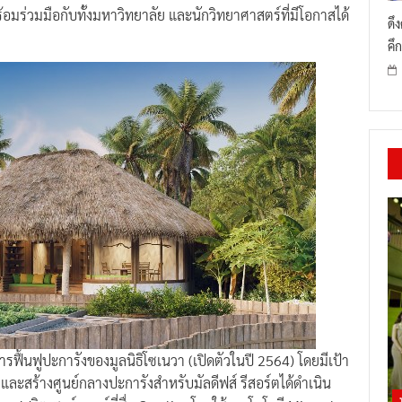
พร้อมร่วมมือกับทั้งมหาวิทยาลัย และนักวิทยาศาสตร์ที่มีโอกาสได้
ดึ
คึก
ฟื้นฟูปะการังของมูลนิธิโซเนวา (เปิดตัวในปี 2564) โดยมีเป้า
และสร้างศูนย์กลางปะการังสำหรับมัลดีฟส์ รีสอร์ตได้ดำเนิน
ทศสวิตเซอร์แลนด์ที่ชื่อ Coralive โดยใช้เทคโนโลยี Mineral