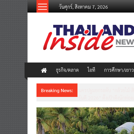
Skip
วันศุกร์, สิงหาคม 7, 2026
to
content
thailandinsidenew.com
Thailand
Inside
New
ธุรกิจ/ตลาด
ไอที
การศึกษา/เยา
Breaking News:
ชวนรู้จักซิม my by NT เน็ตเร