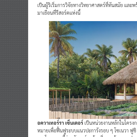
เป็นผู้ริเริ่มการวิจัยทางวิทยาศาสตร์ที่ทันสมัย และ
มาเยือนที่รีสอร์ตแห่งนี้
อควาเทอร์รา เซ็นเตอร์
เป็นหน่วยงานหลักในโครงการ
หมายเพื่อฟื้นฟูระบบแนวปะการังรอบ ๆ โซเนวา ฟูชิ 
งานโครงการนี้ร่วมกับองค์กรด้านสิ่งแวดล้อมของประเ