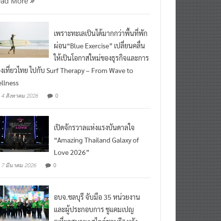
เพราะทะเลเป็นได้มากกว่าพื้นที่พัก
ผ่อน“Blue Exercise” เปลี่ยนคลื่น
ให้เป็นโอกาสใหม่ของธุรกิจและการ
องเที่ยวไทย ไปกับ Surf Therapy – From Wave to
llness
0
4 สิงหาคม 2026
เปิดจักรวาลแห่งแรงบันดาลใจ
“Amazing Thailand Galaxy of
Love 2026”
0
7 มีนาคม 2026
อบจ.ชลบุรี จับมือ 35 หน่วยงาน
และผู้ประกอบการ ชูแคมเปญ
“เที่ยวสบายๆสไตล์ชลบุรี” หวัง