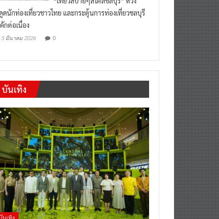
งดูดนักท่องเที่ยวชาวไทย และกระตุ้นการท่องเที่ยวชลบุรี
คักต่อเนื่อง
0
5 มีนาคม 2026
บันเทิง
บันเทิง