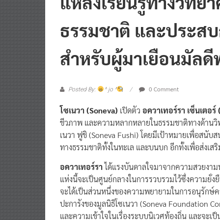
ธรรมชาติ และประสบก
สำหรับผู้มาเยือนมัลดี
0 Comment
Posted By:
^ jo ^
โซเนวา (Soneva)
เปิดตัว
อควาเทอร์รา เซ็นเตอร์
ชีวภาพ และความหลากหลายในธรรมชาติทางด้านวิท
เนวา ฟูชิ (Soneva Fushi) โดยมีเป้าหมายเพื่อสนั
ทางธรรมชาติทั้งในทะเล และบนบก อีกทั้งเพื่อส่งเสริม
อควาเทอร์รา
ได้แรงบันดาลใจมาจากความสวยงามทาง
แห่งนี้จะเป็นศูนย์กลางในการรวบรวมไว้ซึ่งความยั่ง
จะได้เป็นส่วนหนึ่งของความพยายามในการอนุรักษ์ค
ปะการังของมูลนิธิโซเนวา (Soneva Foundation Cor
และความเข้าใจในเรื่องระบบนิเวศท้องถิ่น และจะเป็