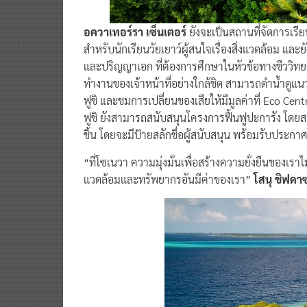
อควาเทอร์รา เซ็นเตอร์
ยังจะเป็นสถานที่จัดการเร
สำหรับนักเรียนวัยเยาว์ผู้สนใจเรื่องสิ่งแวดล้อม แล
และปริญญาเอก ที่ต้องการศึกษาในหัวข้อทางชีววิทยาที่
ทำงานของเจ้าหน้าที่อย่างใกล้ชิด สามารถดำน้ำดูแ
ฟูชิ และชมการเปลี่ยนของเสียให้มีมูลค่าที่ Eco Cen
ฟูชิ ยังสามารถสนับสนุนโครงการฟื้นฟูปะการัง โดย
ชิ้น โดยจะมีป้ายสลักชื่อผู้สนับสนุน พร้อมรับประกา
“ที่โซเนวา ความมุ่งมั่นเพื่อสร้างความยั่งยืนของเราไม
แวดล้อมและทรัพยากรอันมีค่าของเรา”
โสนุ ชิฟดาซ