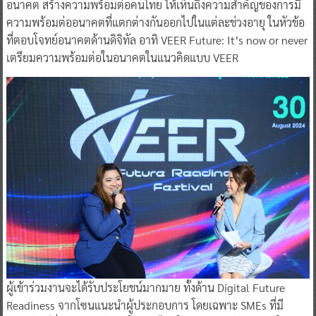
อนาคต สร้างความพร้อมต่อคนไทย ให้เห็นถึงความสำคัญของการมี
ความพร้อมต่ออนาคตที่แตกต่างกันออกไปในแต่ละช่วงอายุ ในหัวข้อ
ที่ตอบโจทย์อนาคตด้านดิจิทัล อาทิ VEER Future: It’s now or never
เตรียมความพร้อมต่อในอนาคตในแนวคิดแบบ VEER
ผู้เข้าร่วมงานจะได้รับประโยชน์มากมาย ทั้งด้าน Digital Future
Readiness จากโซนแนะนำผู้ประกอบการ โดยเฉพาะ SMEs ที่มี