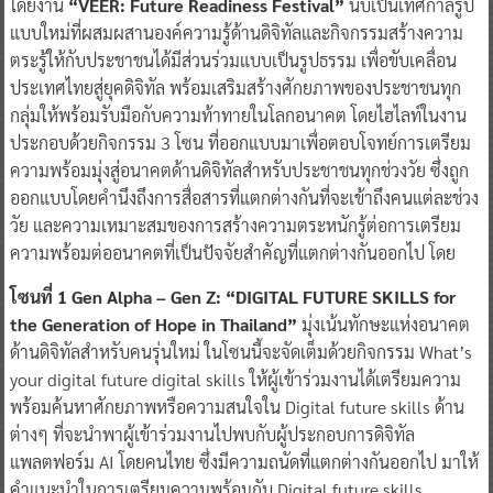
โดยงาน
“VEER: Future Readiness Festival”
นับเป็นเทศกาลรูป
แบบใหม่ที่ผสมผสานองค์ความรู้ด้านดิจิทัลและกิจกรรมสร้างความ
ตระรู้ให้กับประชาชนได้มีส่วนร่วมแบบเป็นรูปธรรม เพื่อขับเคลื่อน
ประเทศไทยสู่ยุคดิจิทัล พร้อมเสริมสร้างศักยภาพของประชาชนทุก
กลุ่มให้พร้อมรับมือกับความท้าทายในโลกอนาคต โดยไฮไลท์ในงาน
ประกอบด้วยกิจกรรม 3 โซน ที่ออกแบบมาเพื่อตอบโจทย์การเตรียม
ความพร้อมมุ่งสู่อนาคตด้านดิจิทัลสำหรับประชาชนทุกช่วงวัย ซึ่งถูก
ออกแบบโดยคำนึงถึงการสื่อสารที่แตกต่างกันที่จะเข้าถึงคนแต่ละช่วง
วัย และความเหมาะสมของการสร้างความตระหนักรู้ต่อการเตรียม
ความพร้อมต่ออนาคตที่เป็นปัจจัยสำคัญที่แตกต่างกันออกไป โดย
โซนที่ 1 Gen Alpha – Gen Z: “DIGITAL FUTURE SKILLS for
the Generation of Hope in Thailand”
มุ่งเน้นทักษะแห่งอนาคต
ด้านดิจิทัลสำหรับคนรุ่นใหม่ ในโซนนี้จะจัดเต็มด้วยกิจกรรม What’s
your digital future digital skills ให้ผู้เข้าร่วมงานได้เตรียมความ
พร้อมค้นหาศักยภาพหรือความสนใจใน Digital future skills ด้าน
ต่างๆ ที่จะนำพาผู้เข้าร่วมงานไปพบกับผู้ประกอบการดิจิทัล
แพลตฟอร์ม AI โดยคนไทย ซึ่งมีความถนัดที่แตกต่างกันออกไป มาให้
คำแนะนำในการเตรียมความพร้อมกับ Digital future skills