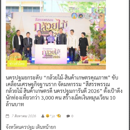
ข่าวทั่วไทย
นครปฐมยกระดับ “กล้วยไม้-สินค้าเกษตรคุณภาพ” ขับ
เคลื่อนเศรษฐกิจฐานราก จัดมหกรรม “สีสรรพรรณ
กล้วยไม้ สินค้าเกษตรดี นครปฐมการันตี 2026” ตั้งเป้าดึง
นักท่องเที่ยวกว่า 3,000 คน สร้างเม็ดเงินหมุนเวียน 10
ล้านบาท
0
7 สิงหาคม 2026
^ jo ^
จังหวัดนครปฐม เดินหน้ายก