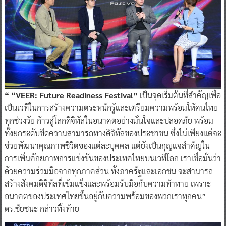
“ “VEER: Future Readiness Festival”
เป็นจุดเริ่มต้นที่สำคัญเพื่อ
เป็นเวทีในการสร้างความตระหนักรู้และเตรียมความพร้อมให้คนไทย
ทุกช่วงวัย ก้าวสู่โลกดิจิทัลในอนาคตอย่างมั่นใจและปลอดภัย พร้อม
ทั้งยกระดับขีดความสามารถทางดิจิทัลของประชาชน ซึ่งไม่เพียงแต่จะ
ช่วยพัฒนาคุณภาพชีวิตของแต่ละบุคคล แต่ยังเป็นกุญแจสำคัญใน
การเพิ่มศักยภาพการแข่งขันของประเทศไทยบนเวทีโลก เราเชื่อมั่นว่า
ด้วยความร่วมมือจากทุกภาคส่วน ทั้งภาครัฐและเอกชน จะสามารถ
สร้างสังคมดิจิทัลที่เข้มแข็งและพร้อมรับมือกับความท้าทาย เพราะ
อนาคตของประเทศไทยขึ้นอยู่กับความพร้อมของพวกเราทุกคน”
ดร.ชัยชนะ กล่าวทิ้งท้าย