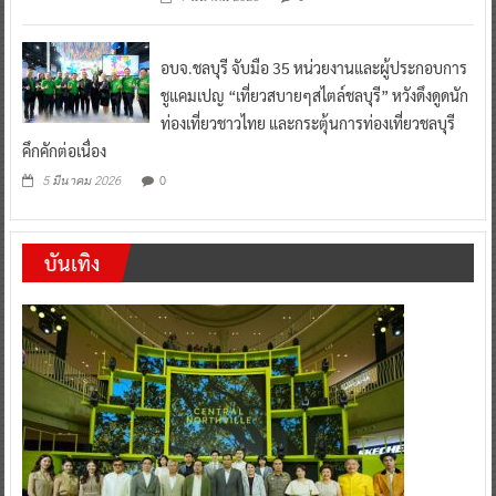
อบจ.ชลบุรี จับมือ 35 หน่วยงานและผู้ประกอบการ
ชูแคมเปญ “เที่ยวสบายๆสไตล์ชลบุรี” หวังดึงดูดนัก
ท่องเที่ยวชาวไทย และกระตุ้นการท่องเที่ยวชลบุรี
คึกคักต่อเนื่อง
0
5 มีนาคม 2026
บันเทิง