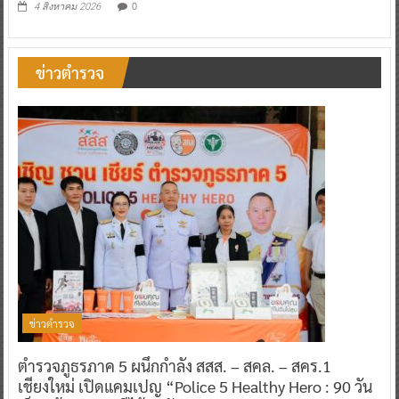
0
4 สิงหาคม 2026
ข่าวตำรวจ
ข่าวตำรวจ
ตำรวจภูธรภาค 5 ผนึกกำลัง สสส. – สคล. – สคร.1
เชียงใหม่ เปิดแคมเปญ “Police 5 Healthy Hero : 90 วัน