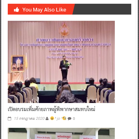
You May Also Like
เปิดอบรมเพิ่มศักยภาพผู้พิพากษาสมทบใหม่
0
15 กรกฎาคม 2020
^ jo ^