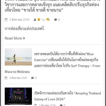
วิชาการและการตลาดเชิงรุก แนะเคล็ดลับปรับธุรกิจท่อง
เที่ยวไทย “ขายได้ ขายดี ขายนาน”
0
5 สิงหาคม 2026
^ jo ^
การท่องเที่ยวแห่งประเทศไ
Read More
เพราะทะเลเป็นได้มากกว่าพื้นที่พักผ่อน“Blue
Exercise” เปลี่ยนคลื่นให้เป็นโอกาสใหม่ของธุรกิจ
และการท่องเที่ยวไทย ไปกับ Surf Therapy – From
Wave to Wellness
0
4 สิงหาคม 2026
เปิดจักรวาลแห่งแรงบันดาลใจ “Amazing Thailand
Galaxy of Love 2026”
0
7 มีนาคม 2026