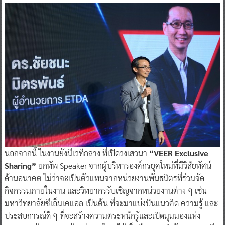
นอกจากนี้ ในงานยังมีเวทีกลาง ที่เปิดวงเสวนา
“VEER Exclusive
Sharing”
ยกทัพ Speaker จากผู้บริหารองค์กรยุคใหม่ที่มีวิสัยทัศน์
ด้านอนาคต ไม่ว่าจะเป็นตัวแทนจากหน่วยงานพันธมิตรที่ร่วมจัด
กิจกรรมภายในงาน และวิทยากรรับเชิญจากหน่วยงานต่าง ๆ เช่น
มหาวิทยาลัยซีเอ็มเคแอล เป็นต้น ที่จะมาแบ่งปันแนวคิด ความรู้ และ
ประสบการณ์ดี ๆ ที่จะสร้างความตระหนักรู้และเปิดมุมมองแห่ง