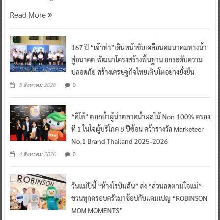
Read More
167 ปี “เจ้าท่า”เดินหน้าขับเคลื่อนคมนาคมทางน้ำ
สู่อนาคต พัฒนาโครงสร้างพื้นฐาน ยกระดับความ
ปลอดภัย สร้างเศรษฐกิจไทยเติบโตอย่างยั่งยืน
0
5 สิงหาคม 2026
“ดีโด้” ตอกย้ำผู้นำตลาดน้ำผลไม้ Non 100% ครอง
ที่ 1 ในใจผู้บริโภค 8 ปีซ้อน คว้ารางวัล Marketeer
No.1 Brand Thailand 2025-2026
0
4 สิงหาคม 2026
วันแม่ปีนี้ “ห้างโรบินสัน” ส่ง “ส่วนลดตามใจแม่”
ชวนทุกครอบครัวมาช้อปกับแคมเปญ “ROBINSON
MOM MOMENTS”