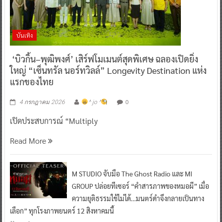
บันเทิง
‘บิวกิ้น–พุฒิพงศ์’ เสิร์ฟโมเมนต์สุดพิเศษ ฉลองเปิดยิ่ง
ใหญ่ “เซ็นทรัล นอร์ทวิลล์” Longevity Destination แห่ง
แรกของไทย
0
4 กรกฎาคม 2026
^ jo ^
เปิดประสบการณ์ “Multiply
Read More
M STUDIO จับมือ The Ghost Radio และ MI
GROUP ปล่อยทีเซอร์ “คำสารภาพของหมอผี” เมื่อ
ความยุติธรรมใช้ไม่ได้…มนตร์ดำจึงกลายเป็นทาง
เลือก” ทุกโรงภาพยนตร์ 12 สิงหาคมนี้