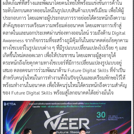
ผลิตภัณฑ์ที่สร้างและพัฒนาโดยคนไทยให้พร้อมแข่งขันการค้าใน
ระดับโลกบนตลาดออนไลน์ในรูปแบบสินค้าแบบพรีเมียม เพื่อให้ผู้
ประกอบการ โดยเฉพาะผู้ประกอบการรายย่อยได้ตระหนักถึงความ
สำคัญของการเตรียมความพร้อมต่ออนาคต โดยเฉพาะการเข้าสู่
ตลาดในและนอกประเทศผ่านช่องทางออนไลน์ รวมถึงด้าน Digital
Awareness จากกิจกรรมที่จะสร้างภูมิคุ้มกันในอนาคตต่อภัยคุกคาม
ทางไซเบอร์ในรูปแบบต่าง ๆ ที่มีรูปแบบเปลี่ยนแปลงไปเรื่อย ๆ และ
เกิดขึ้นใหม่ตลอดเวลา เพื่อให้ประชาชน โดยเฉพาะผู้สูงอายุได้
ตระหนักถึงภัยคุกคามทางไซเบอร์ที่มีการเปลี่ยนแปลงรูปแบบอยู่
เสมอ ตลอดจนการร่วมพัฒนาด้าน Future Digital Skills ที่จำเป็น
สำหรับคนรุ่นใหม่ในการทำงานทั้งในปัจจุบันและเตรียมทักษะไว้ให้
พร้อมทำงานในอนาคต เพื่อให้คนรุ่นใหม่ได้ตระหนักถึงความสำคัญ
ของ Future Digital Skills พร้อมสู่โลกอนาคตได้อย่างมั่นใจ