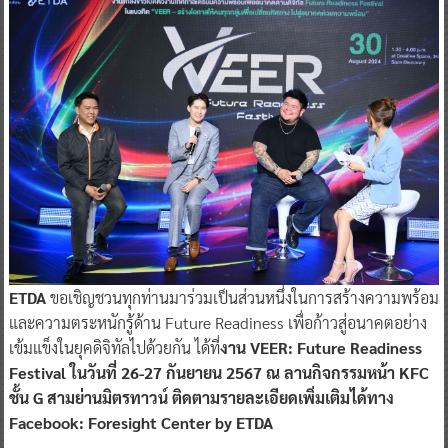
ETDA
ขอเชิญชวนทุกท่านมาร่วมเป็นส่วนหนึ่งในการสร้างความพร้อม
และความตระหนักรู้ด้าน Future Readiness เพื่อก้าวสู่อนาคตอย่าง
เข้มแข็งในยุคดิจิทัลไปด้วยกัน ได้ที่
งาน VEER: Future Readiness
Festival ในวันที่ 26-27 กันยายน 2567 ณ ลานกิจกรรมหน้า KFC
ชั้น G สามย่านมิตรทาวน์ ติดตามรายละเอียดเพิ่มเติมได้ทาง
Facebook: Foresight Center by ETDA