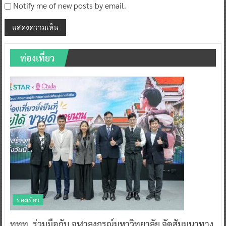
Notify me of new posts by email.
ท่องเที่ยว
ท่องเที่ยว
ททท. ร่วมมือกับ จุฬาลงกรณ์มหาวิทยาลัย จัดสัมมนาทาง