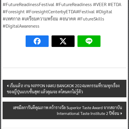
#FutureReadinessFestival #FutureReadiness #VEER #ETDA
#Foresight #ForesightCenterbyETDA#Festival #Digital
#เทศกาล #เตรียมความพร้อม #อนาคต #FutureSkills
#DigitalAwareness
Post
เริ่มแล้ว! งาน NIPPON HAKU BANGKOK 2024มหกรรมที่รวมทุกเรื่อง
ของญี่ปุ่นแบบขั้นสุด! แล้วคุณจะ #โดนตกไม่รู้ตัว
navigation
เฮชมีลการันตีคุณภาพ คว้ารางวัล Superior Taste Award จากสถาบัน
International Taste Institute 2 ปีซ้อน