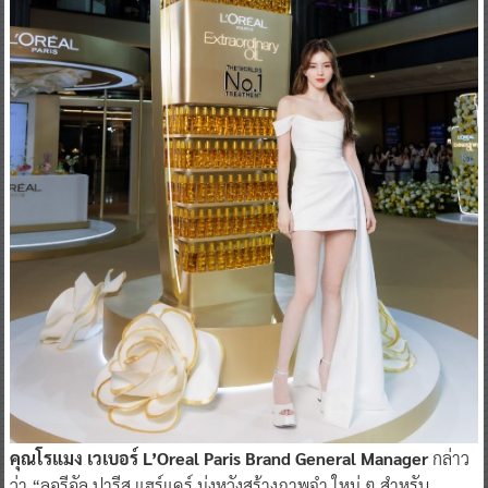
คุณโรแมง เวเบอร์ L’Oreal Paris Brand General Manager
กล่าว
ว่า “ลอรีอัล ปารีส แฮร์แคร์ มุ่งหวังสร้างภาพจำ ใหม่ ๆ สำหรับ