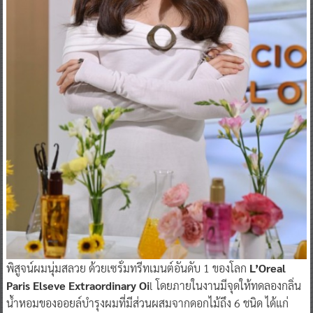
พิสูจน์ผมนุ่มสลวย ด้วยเซรั่มทรีทเมนต์อันดับ 1 ของโลก
L’Oreal
Paris Elseve Extraordinary Oi
l โดยภายในงานมีจุดให้ทดลองกลิ่น
น้ำหอมของออยล์บำรุงผมที่มีส่วนผสมจากดอกไม้ถึง 6 ชนิด ได้แก่