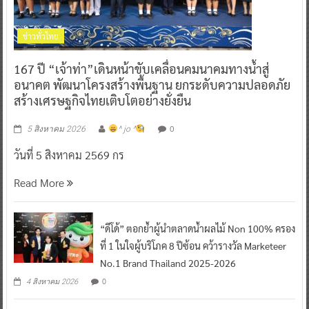
ข่าวทั่วไทย
167 ปี “เจ้าท่า”เดินหน้าขับเคลื่อนคมนาคมทางน้ำสู่
อนาคต พัฒนาโครงสร้างพื้นฐาน ยกระดับความปลอดภัย
สร้างเศรษฐกิจไทยเติบโตอย่างยั่งยืน
0
5 สิงหาคม 2026
^ jo ^
วันที่ 5 สิงหาคม 2569 กร
Read More
“ดีโด้” ตอกย้ำผู้นำตลาดน้ำผลไม้ Non 100% ครอง
ที่ 1 ในใจผู้บริโภค 8 ปีซ้อน คว้ารางวัล Marketeer
No.1 Brand Thailand 2025-2026
0
4 สิงหาคม 2026