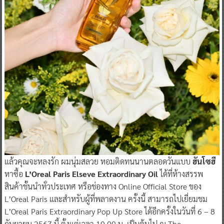
แล้วคุณจะหลงรัก ผมนุ่มสลวย หอมติดทนนานตลอดวันแบบ
ฮันโซฮี
หาซื้อ
L’Oreal Paris Elseve Extraordinary Oil
ได้ที่ห้างสรรพ
สินค้าชั้นนำทั่วประเทศ หรือช่องทาง Online Official Store ของ
L’Oreal Paris และสำหรับผู้ที่พลาดงาน ครั้งนี้ สามารถไปเยี่ยมชม
L’Oreal Paris Extraordinary Pop Up Store ได้อีกครั้งในวันที่ 6 – 8
กันยายน 2567 นี้ ตั้งแต่เวลา 10.00 น. เป็นต้นไป ณ The