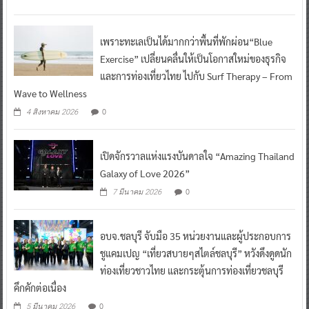
เพราะทะเลเป็นได้มากกว่าพื้นที่พักผ่อน“Blue
Exercise” เปลี่ยนคลื่นให้เป็นโอกาสใหม่ของธุรกิจ
และการท่องเที่ยวไทย ไปกับ Surf Therapy – From
Wave to Wellness
0
4 สิงหาคม 2026
เปิดจักรวาลแห่งแรงบันดาลใจ “Amazing Thailand
Galaxy of Love 2026”
0
7 มีนาคม 2026
อบจ.ชลบุรี จับมือ 35 หน่วยงานและผู้ประกอบการ
ชูแคมเปญ “เที่ยวสบายๆสไตล์ชลบุรี” หวังดึงดูดนัก
ท่องเที่ยวชาวไทย และกระตุ้นการท่องเที่ยวชลบุรี
คึกคักต่อเนื่อง
0
5 มีนาคม 2026