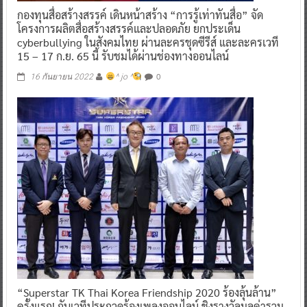
กองทุนสื่อสร้างสรรค์ เดินหน้าสร้าง “การรู้เท่าทันสื่อ” จัด
โครงการผลิตสื่อสร้างสรรค์และปลอดภัย ยกประเด็น
cyberbullying ในสังคมไทย ผ่านละครชุดซีรีส์ และละครเวที
15 – 17 ก.ย. 65 นี้ รับชมได้ผ่านช่องทางออนไลน์
0
16 กันยายน 2022
^ jo ^
“Superstar TK Thai Korea Friendship 2020 ร้องลุ้นล้าน”
ครั้งแรก! กับเวทีประกวดร้องเพลงออนไลน์ ชิงรางวัลมูลค่ารวม