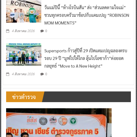
วันแม่ปีนี้ “ห้างโรบินสัน” ส่ง “ส่วนลดตามใจแม่”
ชวนทุกครอบครัวมาช้อปกับแคมเปญ “ROBINSON
MOM MOMENTS”
0
4 สิงหาคม 2026
Supersports ก้าวสู่ปีที่ 29 เปิดแคมเปญฉลองครบ
รอบ 29 ปี “มูฟไปให้ไกล ลุ้นไปโอซาก้า”ต่อยอด
กลยุทธ์ “Move to A New Height”
0
4 สิงหาคม 2026
ข่าวตำรวจ