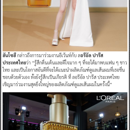
ฮันโซฮี
กล่าวถึงการมาร่วมงานอีเว้นท์กับ ล
อรีอัล ปารีส
ประเทศไทย
ว่า “รู้สึกตื่นเต้นและดีใจมาก ๆ ที่จะได้มาพบแฟน ๆ ชาว
ไทย และเป็นโอกาสอันดีที่จะได้แนะนำผลิตภัณฑ์ดูแลเส้นผมที่เธอชื่น
ชอบด้วยตัวเอง ทั้งยังรู้สึกเป็นเกียรติ ที่ ลอรีอัล ปารีส ประเทศไทย
เชิญมาร่วมงานสุดยิ่งใหญ่ของผลิตภัณฑ์ดูแลเส้นผมในครั้งนี้”