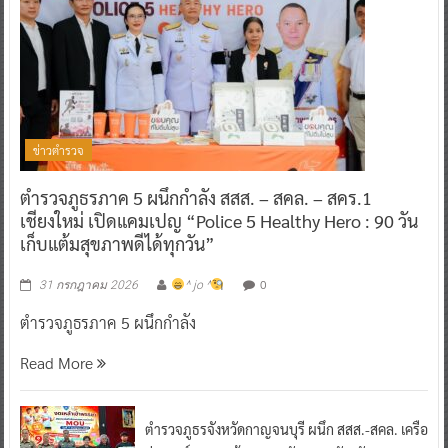
ข่าวตำรวจ
ตำรวจภูธรภาค 5 ผนึกกำลัง สสส. – สคล. – สคร.1
เชียงใหม่ เปิดแคมเปญ “Police 5 Healthy Hero : 90 วัน
เก็บแต้มสุขภาพดีได้ทุกวัน”
0
31 กรกฎาคม 2026
^ jo ^
ตำรวจภูธรภาค 5 ผนึกกำลัง
Read More
ตำรวจภูธรจังหวัดกาญจนบุรี ผนึก สสส.-สคล. เครือ