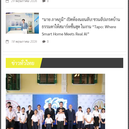
0
29 พฤษภาคม 2026
“มาย ภาคภูมิ” เปิดห้องนอนลับ! ชวนอัปเกรดบ้าน
ธรรมดาให้สมาร์ทขั้นสุด ในงาน “Tapo: Where
Smart Home Meets Real AI”
0
18 พฤษภาคม 2026
ข่าวทั่วไทย