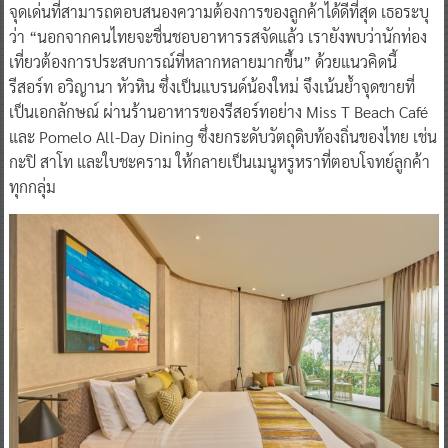
จุดเด่นที่สามารถตอบสนองความต้องการของลูกค้าได้ดีที่สุด เธอระบุ
ว่า “นอกจากคนไทยจะชื่นชอบอาหารรสจัดแล้ว เรายังพบว่านักท่อง
เที่ยวต้องการประสบการณ์ที่หลากหลายมากขึ้น” ด้วยแนวคิดนี้
รีสอร์ท อวิญานา หัวหิน ซึ่งเป็นแบรนด์น้องใหม่ จึงเน้นย้ำจุดขายที่
เป็นเอกลักษณ์ ผ่านร้านอาหารของรีสอร์ทอย่าง Miss T Beach Café
และ Pomelo All-Day Dining ซึ่งยกระดับวัตถุดิบท้องถิ่นของไทย เช่น
กะปิ สาโท และใบชะคราม ให้กลายเป็นเมนูหรูหราที่ตอบโจทย์ลูกค้า
ทุกกลุ่ม