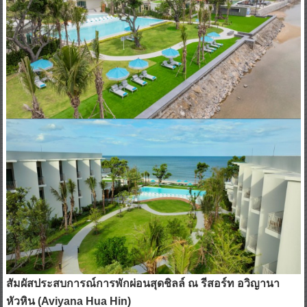
สัมผัสประสบการณ์การพักผ่อนสุดชิลล์ ณ รีสอร์ท อวิญานา
หัวหิน (Aviyana Hua Hin)