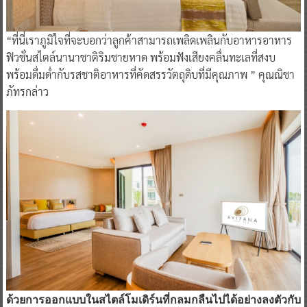
“ที่นี่เราภูมิใจที่จะบอกว่าลูกค้าสามารถเพลิดเพลินกับอาหารอาหาร
ฟิวชั่นสไตล์นานาชาติริมชายหาด พร้อมฟังเสียงคลื่นทะเลที่สงบ
พร้อมดื่มด่ำกับรสชาติอาหารที่คัดสรรวัตถุดิบที่มีคุณภาพ ” คุณณิชา
ภัทรกล่าว
ด้วยการออกแบบในสไตล์โมเดิร์นที่กลมกลืนไปได้อย่างลงตัวกับ