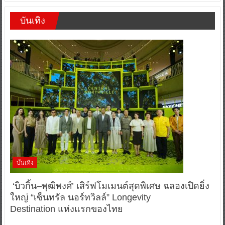
บันเทิง
บันเทิง
‘บิวกิ้น–พุฒิพงศ์’ เสิร์ฟโมเมนต์สุดพิเศษ ฉลองเปิดยิ่ง
ใหญ่ “เซ็นทรัล นอร์ทวิลล์” Longevity
Destination แห่งแรกของไทย