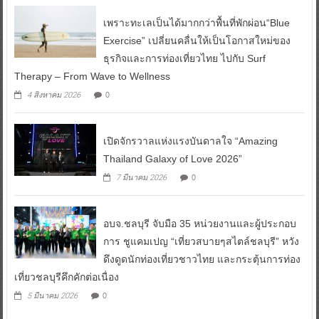
เพราะทะเลเป็นได้มากกว่าพื้นที่พักผ่อน“Blue
Exercise” เปลี่ยนคลื่นให้เป็นโอกาสใหม่ของ
ธุรกิจและการท่องเที่ยวไทย ไปกับ Surf
Therapy – From Wave to Wellness
0
4 สิงหาคม 2026
เปิดจักรวาลแห่งแรงบันดาลใจ “Amazing
Thailand Galaxy of Love 2026”
0
7 มีนาคม 2026
อบจ.ชลบุรี จับมือ 35 หน่วยงานและผู้ประกอบ
การ ชูแคมเปญ “เที่ยวสบายๆสไตล์ชลบุรี” หวัง
ดึงดูดนักท่องเที่ยวชาวไทย และกระตุ้นการท่อง
เที่ยวชลบุรีคึกคักต่อเนื่อง
0
5 มีนาคม 2026