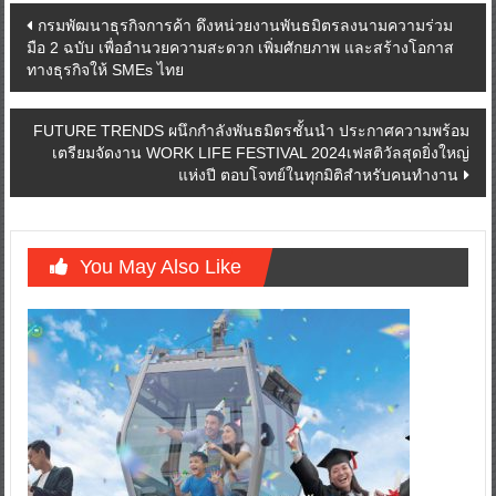
Post
กรมพัฒนาธุรกิจการค้า ดึงหน่วยงานพันธมิตรลงนามความร่วม
มือ 2 ฉบับ เพื่ออำนวยความสะดวก เพิ่มศักยภาพ และสร้างโอกาส
navigation
ทางธุรกิจให้ SMEs ไทย
FUTURE TRENDS ผนึกกำลังพันธมิตรชั้นนำ ประกาศความพร้อม
เตรียมจัดงาน WORK LIFE FESTIVAL 2024เฟสติวัลสุดยิ่งใหญ่
แห่งปี ตอบโจทย์ในทุกมิติสำหรับคนทำงาน
You May Also Like