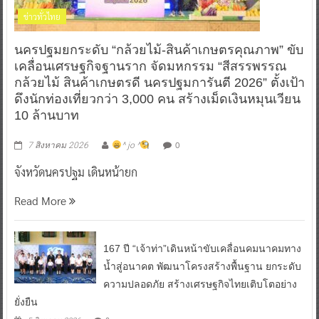
ข่าวทั่วไทย
นครปฐมยกระดับ “กล้วยไม้-สินค้าเกษตรคุณภาพ” ขับ
เคลื่อนเศรษฐกิจฐานราก จัดมหกรรม “สีสรรพรรณ
กล้วยไม้ สินค้าเกษตรดี นครปฐมการันตี 2026” ตั้งเป้า
ดึงนักท่องเที่ยวกว่า 3,000 คน สร้างเม็ดเงินหมุนเวียน
10 ล้านบาท
0
7 สิงหาคม 2026
^ jo ^
จังหวัดนครปฐม เดินหน้ายก
Read More
167 ปี “เจ้าท่า”เดินหน้าขับเคลื่อนคมนาคมทาง
น้ำสู่อนาคต พัฒนาโครงสร้างพื้นฐาน ยกระดับ
ความปลอดภัย สร้างเศรษฐกิจไทยเติบโตอย่าง
ยั่งยืน