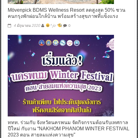
Mövenpick BDMS Wellness Resort ลดสูงสุด 50% ชวน
คนกรุงพักผ่อนใกล้บ้าน พร้อมสร้างสุขภาพที่แข็งแรง
0
4 มิถุนายน 2020
^ jo ^
ททท. ร่วมกับ จังหวัดนครพนม จัดกิจกรรมต้อนรับเทศกาล
ปีใหม่ กับงาน “NAKHOM PHANOM WINTER FESTIVAL
2023 ตอน สายลมแห่งความสุข”