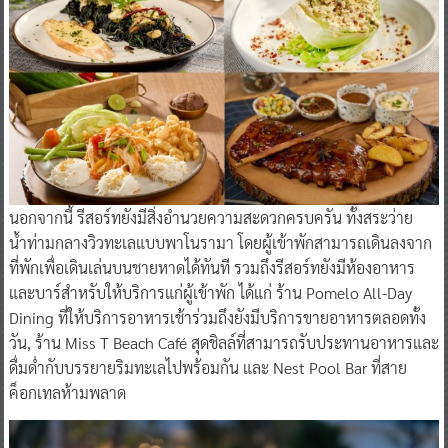
นอกจากนี้ รีสอร์ทยังมีสิ่งอำนวยความสะดวกครบครัน ทั้งสระว่าย
น้ำท่ามกลางวิวทะเลแบบพาโนรามา โดยผู้เข้าพักสามารถเดินลงจาก
ที่พักเพื่อเดินเล่นบนชายหาดได้ทันที รวมถึงรีสอร์ทยังมีห้องอาหาร
และบาร์สำหรับให้บริการแก่ผู้เข้าพัก ได้แก่ ร้าน Pomelo All-Day
Dining ที่ให้บริการอาหารเช้าร่วมถึงยังมีบริการขายอาหารตลอดทั้ง
วัน, ร้าน Miss T Beach Café สุดชิลล์ที่สามารถรับประทานอาหารและ
ดื่มด่ำกับบรรยายริมทะเลไปพร้อมกัน และ Nest Pool Bar ที่สาย
ค็อกเทลห้ามพลาด