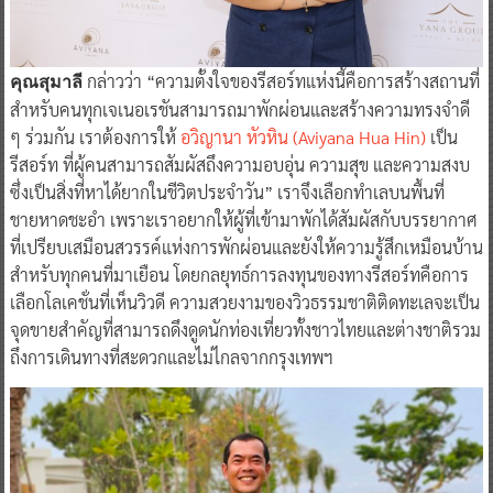
กล่าวว่า “ความตั้งใจของรีสอร์ทแห่งนี้คือการสร้างสถานที่
คุณสุมาลี
สำหรับคนทุกเจเนอเรชันสามารถมาพักผ่อนและสร้างความทรงจำดี
ๆ ร่วมกัน เราต้องการให้
อวิญานา หัวหิน (Aviyana Hua Hin)
เป็น
รีสอร์ท ที่ผู้คนสามารถสัมผัสถึงความอบอุ่น ความสุข และความสงบ
ซึ่งเป็นสิ่งที่หาได้ยากในชีวิตประจำวัน” เราจึงเลือกทำเลบนพื้นที่
ชายหาดชะอำ เพราะเราอยากให้ผู้ที่เข้ามาพักได้สัมผัสกับบรรยากาศ
ที่เปรียบเสมือนสวรรค์แห่งการพักผ่อนและยังให้ความรู้สึกเหมือนบ้าน
สำหรับทุกคนที่มาเยือน โดยกลยุทธ์การลงทุนของทางรีสอร์ทคือการ
เลือกโลเคชั่นที่เห็นวิวดี ความสวยงามของวิวธรรมชาติติดทะเลจะเป็น
จุดขายสำคัญที่สามารถดึงดูดนักท่องเที่ยวทั้งชาวไทยและต่างชาติรวม
ถึงการเดินทางที่สะดวกและไม่ไกลจากกรุงเทพฯ