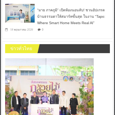
“มาย ภาคภูมิ” เปิดห้องนอนลับ! ชวนอัปเกรด
บ้านธรรมดาให้สมาร์ทขั้นสุด ในงาน “Tapo:
Where Smart Home Meets Real AI”
0
18 พฤษภาคม 2026
ข่าวทั่วไทย