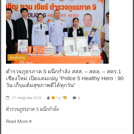
ข่าวตำรวจ
ตำรวจภูธรภาค 5 ผนึกกำลัง สสส. – สคล. – สคร.1
เชียงใหม่ เปิดแคมเปญ “Police 5 Healthy Hero : 90
วัน เก็บแต้มสุขภาพดีได้ทุกวัน”
0
31 กรกฎาคม 2026
^ jo ^
ตำรวจภูธรภาค 5 ผนึกกำลัง
Read More