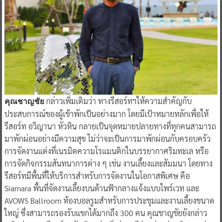
กล่าวเพิ่มเติมว่า ทางรีสอร์ทฯให้ความสำคัญกับ
คุณชาญชัย
ประสบการณ์ของผู้เข้าพักเป็นอย่างมาก โดยมีเป้าหมายหลักเพื่อให้
รีสอร์ท อวิญานา หัวหิน กลายเป็นจุดหมายปลายทางที่ทุกคนสามารถ
มาพักผ่อนอย่างมีความสุข ไม่ว่าจะเป็นการมาพักผ่อนกับครอบครัว
การจัดงานแต่งที่เนรมิตความโรแมนติกในบรรยากาศริมทะเล หรือ
การจัดกิจกรรมสันทนาการต่าง ๆ เช่น งานเลี้ยงและสัมมนา โดยทาง
รีสอร์ทมีพื้นที่ให้บริการสำหรับการจัดงานในโอกาสพิเศษ คือ
Siamara พื้นที่จัดงานเลี้ยงบนด้านฟ้ากลางแจ้งแบบไพร์เวท และ
AVOWS Ballroom ห้องบอลรูมสำหรับการประชุมและงานเลี้ยงขนาด
ใหญ่ ซึ่งสามารถรองรับแขกได้มากถึง 300 คน คุณชาญชัยยังกล่าว