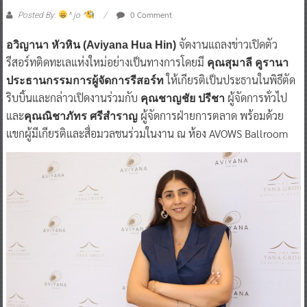
0 Comment
Posted By:
^ jo ^
จัดงานแถลงข่าวเปิดตัว
อวิญานา หัวหิน (Aviyana Hua Hin)
รีสอร์ทติดทะเลแห่งใหม่อย่างเป็นทางการโดยมี
คุณสุมาลี คูรานา
ให้เกียรติเป็นประธานในพิธีตัด
ประธานกรรมการผู้จัดการรีสอร์ท
ริบบิ้นและกล่าวเปิดงานร่วมกับ
ผู้จัดการทั่วไป
คุณชาญชัย ปรีชา
และ
ผู้จัดการฝ่ายการตลาด พร้อมด้วย
คุณณิชาภัทร ศรีสำราญ
แขกผู้มีเกียรติและสื่อมวลชนร่วมในงาน ณ ห้อง AVOWS Ballroom