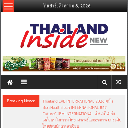
Skip
วันเสาร์, สิงหาคม 8, 2026
to
content
thailandinsidenew.com
Thailand
Inside
New
Thailand LAB INTERNATIONAL 2026 ผนึก
Breaking News:
Bio+HealthTech INTERNATIONAL และ
FutureCHEM INTERNATIONAL เปิดเวที AI ขับ
เคลื่อนนวัตกรรมวิทยาศาสตร์และสุขภาพ ยกระดับ
ไทยสู่ศูนย์กลางอาเซียน