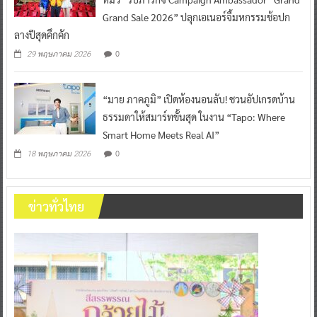
Grand Sale 2026” ปลุกเอเนอร์จี้มหกรรมช้อปก
ลางปีสุดคึกคัก
0
29 พฤษภาคม 2026
“มาย ภาคภูมิ” เปิดห้องนอนลับ! ชวนอัปเกรดบ้าน
ธรรมดาให้สมาร์ทขั้นสุด ในงาน “Tapo: Where
Smart Home Meets Real AI”
0
18 พฤษภาคม 2026
ข่าวทั่วไทย