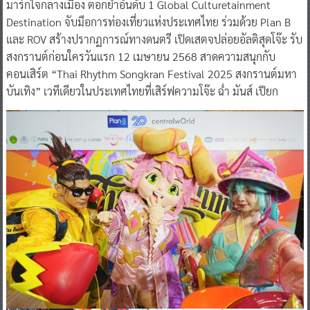
มาร์กใจกลางเมือง ตอกย้ำอันดับ 1 Global Culturetainment
Destination จับมือการท่องเที่ยวแห่งประเทศไทย ร่วมด้วย Plan B
และ ROV สร้างปรากฏการณ์ทางดนตรี เปิดเสตจปล่อยอัลติสุดโจ๊ะ รับ
สงกรานต์ก่อนใครวันแรก 12 เมษายน 2568 สาดความสนุกกับ
คอนเสิร์ต “Thai Rhythm Songkran Festival 2025 สงกรานต์มหา
บันเทิง” เวทีเดียวในประเทศไทยที่เสิร์ฟความโจ๊ะ ฉ่ำ มันส์ เปียก