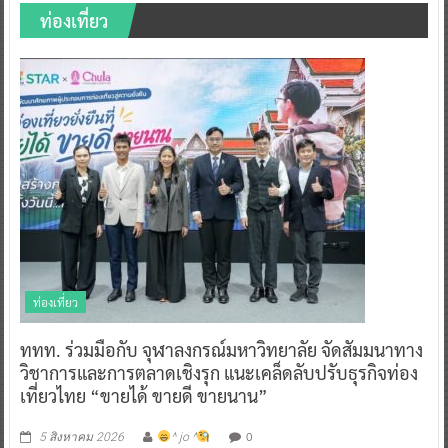
ท่องเที่ยว
ท่องเที่ยว
ททท. ร่วมมือกับ จุฬาลงกรณ์มหาวิทยาลัย จัดสัมมนาทาง
วิชาการและการตลาดเชิงรุก แนะเคล็ดลับปรับธุรกิจท่อง
เที่ยวไทย “ขายได้ ขายดี ขายนาน”
0
5 สิงหาคม 2026
^ jo ^