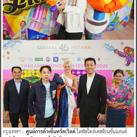
กรุงเทพฯ –
ศูนย์การค้าเซ็นทรัลเวิลด์
ไลฟ์สไตล์เดสติเนชั่นแลนด์