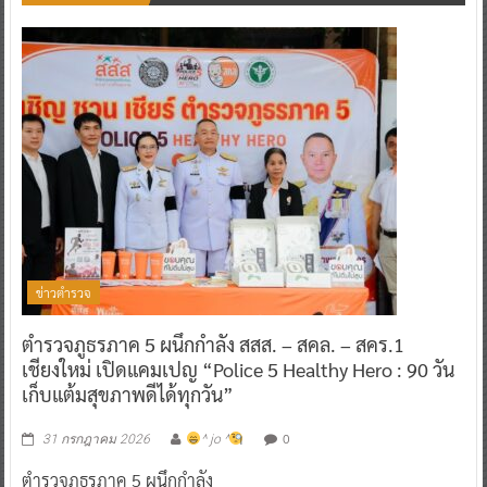
ข่าวตำรวจ
ตำรวจภูธรภาค 5 ผนึกกำลัง สสส. – สคล. – สคร.1
เชียงใหม่ เปิดแคมเปญ “Police 5 Healthy Hero : 90 วัน
เก็บแต้มสุขภาพดีได้ทุกวัน”
0
31 กรกฎาคม 2026
^ jo ^
ตำรวจภูธรภาค 5 ผนึกกำลัง