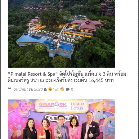
“Pimalai Resort & Spa” จัดโปรโมชั่น แพ็คเกจ 3 คืน พร้อม
ดินเนอร์หรู สปา และรถ-เรือรับส่ง เร่ิมต้น 16,445 บาท
0
30 มิถุนายน 2020
^ jo ^