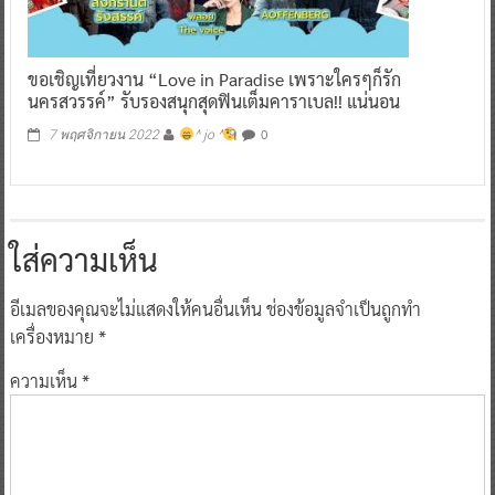
ขอเชิญเที่ยวงาน “Love in Paradise เพราะใครๆก็รัก
นครสวรรค์” รับรองสนุกสุดฟินเต็มคาราเบล!! แน่นอน
0
7 พฤศจิกายน 2022
^ jo ^
ใส่ความเห็น
อีเมลของคุณจะไม่แสดงให้คนอื่นเห็น
ช่องข้อมูลจำเป็นถูกทำ
เครื่องหมาย
*
ความเห็น
*