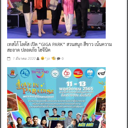
เทสโก้ โลตัส เปิด “GIGA PARK” สวนสนุก สีขาว เน้นความ
สะอาด ปลอดภัย ไฮจีนิค
0
1 มีนาคม 2020
^ jo ^