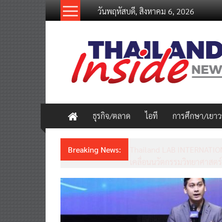
Skip
วันพฤหัสบดี, สิงหาคม 6, 2026
to
content
thailandinsidenew.com
Thailand
Inside
New
ธุรกิจ/ตลาด
ไอที
การศึกษา/เยา
Breaking News:
Thailand LAB INTERNATION
เคลื่อนนวัตกรรมวิทยาศาสตร์