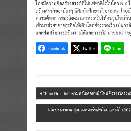
ไทยมีความคิดสร้างสรรค์ที่ไม่แพ้ชาติใดในโลก NIA ในฐา
สร้างสรรค์ของน้องๆ นิสิตนักศึกษาทั่วประเทศ โดย
ความต้องการของสังคม และส่งเสริมให้คนรุ่นใหม่ห
เข้ามาช่วยขยายธุรกิจให้เติบโตอย่างรวดเร็ว เป็น
และส่งเสริมการสร้างรายได้และการพัฒนาของเศร
Facebook
Twitter
Line
Post
“Free Fire Idol” ตามหาไอดอลหน้าใหม่ ชิงรางวัลรวมมูล
navigation
NIA ประกาศผลสุดยอดสตาร์ทอัพไทยแลนด์ลีก 2023ตอก