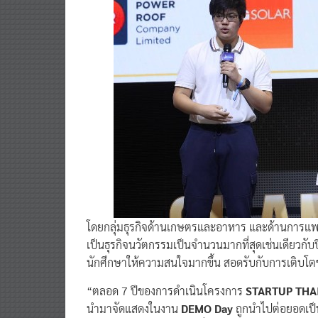
โดยกลุ่มธุรกิจด้านเกษตรและอาหาร และด้านการแพทย
เป็นธุรกิจนวัตกรรมเป็นจำนวนมากที่สุดเช่นเดียวกับปี
นักศึกษาให้ความสนใจมากขึ้น สอดรับกับการเติบโ
“ตลอด 7 ปีของการดำเนินโครงการ
STARTUP THA
นำมาจัดแสดงในงาน
DEMO Day
ถูกนำไปต่อยอดเป็น