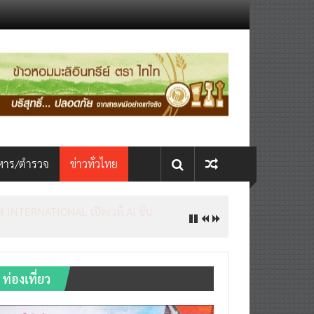
หาร/ตำรวจ
ข่าวทั่วไทย
INTERNATIONAL เปิดเวที AI ขับ
ท่องเที่ยว