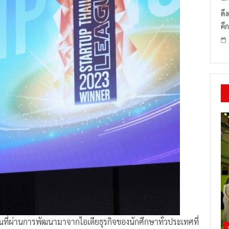
ดึ
คึก
ที่ผ่านการพัฒนามาจากไอเดียธุรกิจของนักศึกษาทั่วประเทศที่