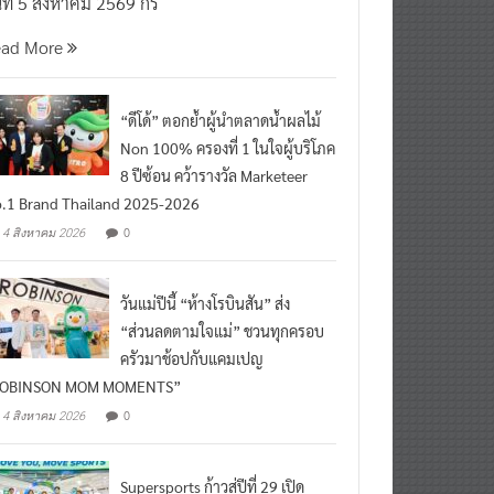
นที่ 5 สิงหาคม 2569 กร
ead More
“ดีโด้” ตอกย้ำผู้นำตลาดน้ำผลไม้
Non 100% ครองที่ 1 ในใจผู้บริโภค
8 ปีซ้อน คว้ารางวัล Marketeer
.1 Brand Thailand 2025-2026
0
4 สิงหาคม 2026
วันแม่ปีนี้ “ห้างโรบินสัน” ส่ง
“ส่วนลดตามใจแม่” ชวนทุกครอบ
ครัวมาช้อปกับแคมเปญ
ROBINSON MOM MOMENTS”
0
4 สิงหาคม 2026
Supersports ก้าวสู่ปีที่ 29 เปิด