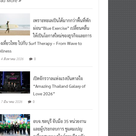
ead More
เพราะทะเลเป็นได้มากกว่าพื้นที่พัก
ผ่อน“Blue Exercise” เปลี่ยนคลื่น
ให้เป็นโอกาสใหม่ของธุรกิจและการ
องเที่ยวไทย ไปกับ Surf Therapy – From Wave to
llness
0
4 สิงหาคม 2026
เปิดจักรวาลแห่งแรงบันดาลใจ
“Amazing Thailand Galaxy of
Love 2026”
0
7 มีนาคม 2026
อบจ.ชลบุรี จับมือ 35 หน่วยงาน
และผู้ประกอบการ ชูแคมเปญ