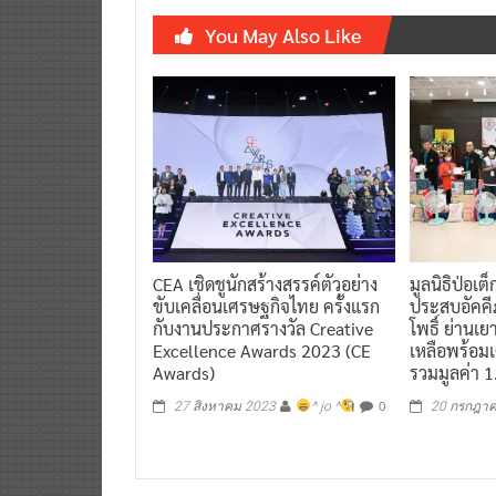
You May Also Like
CEA เชิดชูนักสร้างสรรค์ตัวอย่าง
มูลนิธิป่อเต็
ขับเคลื่อนเศรษฐกิจไทย ครั้งแรก
ประสบอัคคี
กับงานประกาศรางวัล Creative
โพธิ์ ย่านเ
Excellence Awards 2023 (CE
เหลือพร้อมเ
Awards)
รวมมูลค่า 
0
27 สิงหาคม 2023
^ jo ^
20 กรกฎา