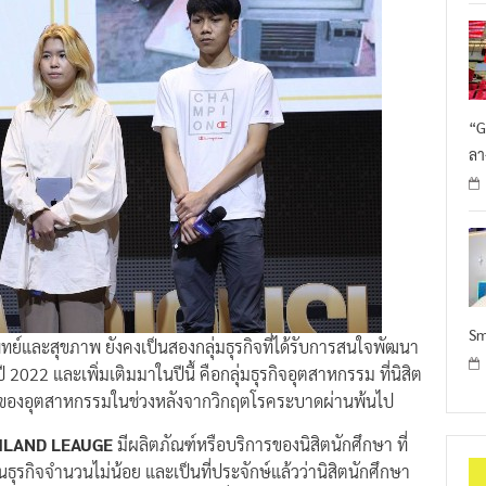
“G
ลา
Sm
์และสุขภาพ ยังคงเป็นสองกลุ่มธุรกิจที่ได้รับการสนใจพัฒนา
 2022 และเพิ่มเติมมาในปีนื้ คือกลุ่มธุรกิจอุตสาหกรรม ที่นิสิต
ตของอุตสาหกรรมในช่วงหลังจากวิกฤตโรคระบาดผ่านพ้นไป
ILAND LEAUGE
มีผลิตภัณฑ์หรือบริการของนิสิตนักศึกษา ที่
ธุรกิจจำนวนไม่น้อย และเป็นที่ประจักษ์แล้วว่านิสิตนักศึกษา