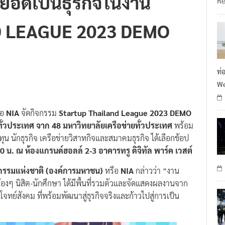
อยอดเป็นธุรกิจในงาน
R
 LEAGUE 2023 DEMO
ท่
We
ือ
NIA
จัดกิจกรรม
Startup Thailand League 2023 DEMO
ั่วประเทศ จาก 48 มหาวิทยาลัยเครือข่ายทั่วประเทศ
พร้อม
ทุน นักธุรกิจ เครือข่ายวิสาหกิจและสมาคมธุรกิจ ได้เลือกช้อป
 น. ณ ห้องแกรนด์ฮอลล์ 2-3 อาคารทรู ดิจิทัล พาร์ค เวสต์
ตกรรมแห่งชาติ (องค์การมหาชน)
หรือ
NIA
กล่าวว่า “งาน
้องๆ นิสิต-นักศึกษา ได้มีพื้นที่รวมตัวและจัดแสดงผลงานจาก
จทย์สังคม ที่พร้อมพัฒนาสู่ธุรกิจจริงและก้าวไปสู่การเป็น