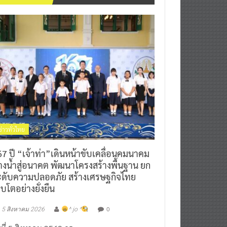
ข่าวทั่วไทย
7 ปี “เจ้าท่า”เดินหน้าขับเคลื่อนคมนาคม
างน้ำสู่อนาคต พัฒนาโครงสร้างพื้นฐาน ยก
ะดับความปลอดภัย สร้างเศรษฐกิจไทย
ิบโตอย่างยั่งยืน
0
5 สิงหาคม 2026
^ jo ^