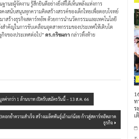
นะผู้จัดงาน รู้สึกยินดีอย่างยิ่งที่ได้เห็นพลังแห่งการ
ยังคงสนับสนุนทุกความคิดสร้างสรรค์ของเด็กไทยเพื่อตอบโจทย์
ันมาสร้างธุรกิจสตาร์ทอัพ ด้วยการนำนวัตกรรมและเทคโนโลยี
กำลังสำคัญในการขับเคลื่อนอุตสาหกรรมของประเทศให้เติบโต
ษฐกิจของประเทศต่อไป”
ดร.กริชผกา
กล่าวทิ้งท้าย
16
ค่ากว่า 1 ล้านบาท เปิดรับสมัครวันนี้ – 13 ส.ค. 66
ท
ร
เต
ย้ำความสำเร็จ สร้างเมล็ดพันธุ์เถ้าแก่น้อย ก้าวสู่สตาร์ทอัพภาค
ธุรกิจ