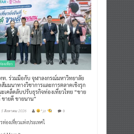
ท่องเที่ยว
ทท. ร่วมมือกับ จุฬาลงกรณ์มหาวิทยาลัย
ัดสัมมนาทางวิชาการและการตลาดเชิงรุก
ะเคล็ดลับปรับธุรกิจท่องเที่ยวไทย “ขาย
ด้ ขายดี ขายนาน”
0
5 สิงหาคม 2026
^ jo ^
รท่องเที่ยวแห่งประเทศไ