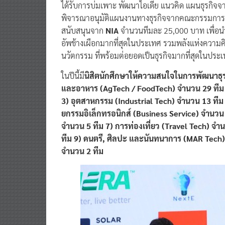
ได้รับการบ่มเพาะ พัฒนาไอเดีย แนวคิด แผนธุรกิจ
พิจารณาอนุมัติแผนงานทางธุรกิจจากคณะกรรมการผู้ทร
สนับสนุนจาก
NIA
จำนวนทีมละ 25,000 บาท เพื่อนำ
อัพช้างเผือกมากที่สุดในประเทศ รวมพลังแห่งความคิด
นวัตกรรม ที่พร้อมต่อยอดเป็นธุรกิจมากที่สุดในประ
ในปีนี้มี
นิสิตนักศึกษาให้ความสนใจในการพัฒนาธุร
และอาหาร (AgTech / FoodTech) จำนวน 29 ทีม
3) อุตสาหกรรม (Industrial Tech) จำนวน 13 ทีม 
ยกรรมอิเล็กทรอนิกส์ (Business Service) จำนว
จำนวน 5 ทีม 7) การท่องเที่ยว (Travel Tech) จ
ทีม 9) ดนตรี, ศิลปะ และนันทนาการ (MAR Tech) 
จำนวน 2 ทีม