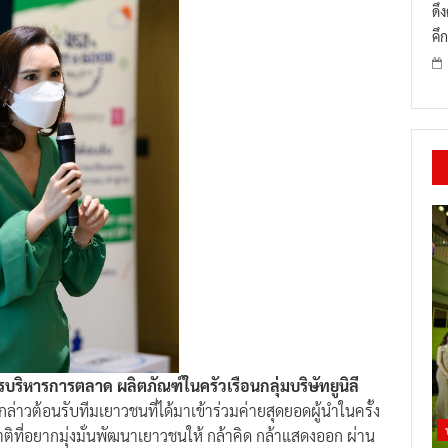
ดึ
คึก
ริหารการตลาด ผลิตภัณฑ์ในครัวเรือนกลุ่มบริษัทยูนิลี
มกล่าวต้อนรับทีมเยาวชนที่ได้มาเข้าร่วมค่ายสุดยอดผู้นำในครั้ง