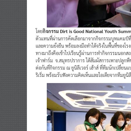
โดย
กิจกรรม Dirt is Good National Youth Sum
ตัวแทนที่ผ่านการคัดเลือกมาจากกิจกรรมบูทแคมป์ที่
และความยั่งยืน พร้อมลงมือทำได้จริงในพื้นที่ของโรง
ทางมาถึงคือเข้าไปเรียนรู้ผ่านการทำกิจกรรมนอกสถา
เจ้าฟาร์ม จ.สมุทรปราการ ได้สัมผัสการเพาะปลูกพ
ต่อกันที่กิจกรรม ณ ยูนิลีเวอร์ เฮ้าส์ ที่ทีมนักเปลี่
ริเริ่ม พร้อมรับฟังความคิดเห็นและไอเดียจากทีมยูนิล