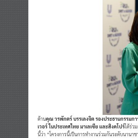
ด้าน
คุณ วรพักตร์ บรรเลงจิต รองประธานกรรมการบ
เวอร์ ในประเทศไทย มาเลเซีย และสิงคโปร์
ได้ร่ว