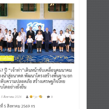
ข่าวทั่วไทย
7 ปี “เจ้าท่า”เดินหน้าขับเคลื่อนคมนาคม
างน้ำสู่อนาคต พัฒนาโครงสร้างพื้นฐาน ยก
ะดับความปลอดภัย สร้างเศรษฐกิจไทย
ิบโตอย่างยั่งยืน
0
5 สิงหาคม 2026
^ jo ^