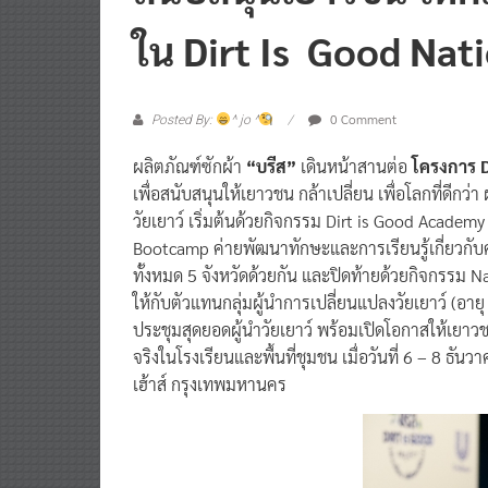
สนับสนุนเยาวชน ให้กล้
ใน Dirt Is Good Nat
0 Comment
Posted By:
^ jo ^
ผลิตภัณฑ์ซักผ้า
“บรีส”
เดินหน้าสานต่อ
โครงการ D
เพื่อสนับสนุนให้เยาวชน กล้าเปลี่ยน เพื่อโลกที่ดีก
วัยเยาว์ เริ่มต้นด้วยกิจกรรม Dirt is Good Academy 
Bootcamp ค่ายพัฒนาทักษะและการเรียนรู้เกี่ยวกับค
ทั้งหมด 5 จังหวัดด้วยกัน และปิดท้ายด้วยกิจกรรม
ให้กับตัวแทนกลุ่มผู้นำการเปลี่ยนแปลงวัยเยาว์ (อายุ 
ประชุมสุดยอดผู้นำวัยเยาว์ พร้อมเปิดโอกาสให้เยา
จริงในโรงเรียนและพื้นที่ชุมชน เมื่อวันที่ 6 – 8 ธ
เฮ้าส์ กรุงเทพมหานคร