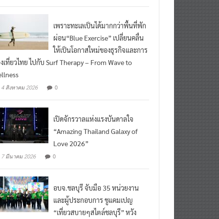
ead More
เพราะทะเลเป็นได้มากกว่าพื้นที่พัก
ผ่อน“Blue Exercise” เปลี่ยนคลื่น
ให้เป็นโอกาสใหม่ของธุรกิจและการ
องเที่ยวไทย ไปกับ Surf Therapy – From Wave to
llness
0
4 สิงหาคม 2026
เปิดจักรวาลแห่งแรงบันดาลใจ
“Amazing Thailand Galaxy of
Love 2026”
0
7 มีนาคม 2026
อบจ.ชลบุรี จับมือ 35 หน่วยงาน
และผู้ประกอบการ ชูแคมเปญ