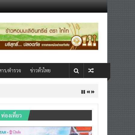
หาร/ตำรวจ
ข่าวทั่วไทย
INTERNATIONAL เปิดเวที AI ขับ
ท่องเที่ยว