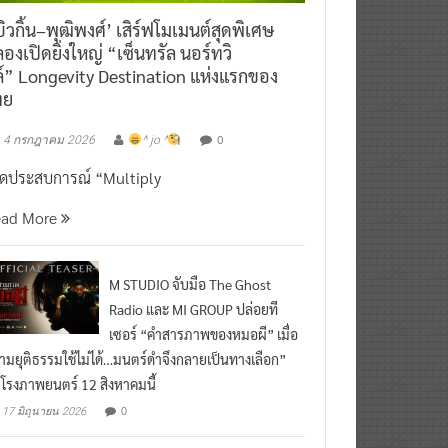
ิวกิ้น–พุฒิพงศ์’ เสิร์ฟโมเมนต์สุดพิเศษ
องเปิดยิ่งใหญ่ “เซ็นทรัล นอร์ทวิ
์” Longevity Destination แห่งแรกของ
ทย
0
4 กรกฎาคม 2026
^ jo ^
ิดประสบการณ์ “Multiply
ead More
M STUDIO จับมือ The Ghost
Radio และ MI GROUP ปล่อยที
เซอร์ “คำสารภาพของหมอผี” เมื่อ
ามยุติธรรมใช้ไม่ได้…มนตร์ดำจึงกลายเป็นทางเลือก”
กโรงภาพยนตร์ 12 สิงหาคมนี้
0
17 มิถุนายน 2026