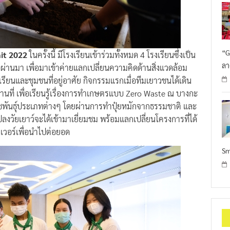
“G
mit 2022
ในครั้งนี้ มีโรงเรียนเข้าร่วมทั้งหมด 4 โรงเรียนซึ่งเป็น
ลา
ผ่านมา เพื่อมาเข้าค่ายแลกเปลี่ยนความคิดด้านสิ่งแวดล้อม
เรียนและชุมชนที่อยู่อาศัย กิจกรรมแรกเมื่อทีมเยาวชนได้เดิน
นที่ เพื่อเรียนรู้เรื่องการทำเกษตรแบบ Zero Waste ณ บางกะ
ืชพันธุ์ประเภทต่างๆ โดยผ่านการทำปุ๋ยหมักจากธรรมชาติ และ
ยนแปลงวัยเยาว์จะได้เข้ามาเยี่ยมชม พร้อมแลกเปลี่ยนโครงการที่ได้
ีเวอร์เพื่อนำไปต่อยอด
Sm