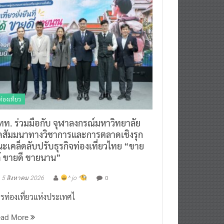
ท่องเที่ยว
ทท. ร่วมมือกับ จุฬาลงกรณ์มหาวิทยาลัย
ัดสัมมนาทางวิชาการและการตลาดเชิงรุก
ะเคล็ดลับปรับธุรกิจท่องเที่ยวไทย “ขาย
ด้ ขายดี ขายนาน”
0
5 สิงหาคม 2026
^ jo ^
รท่องเที่ยวแห่งประเทศไ