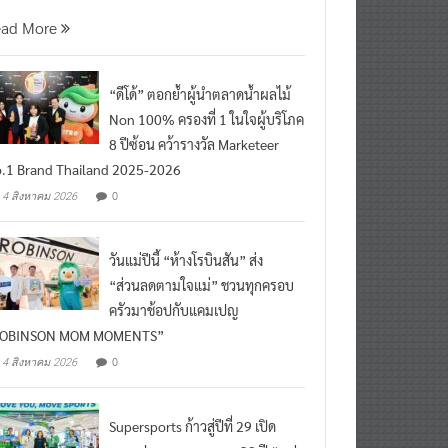
นที่ 5 สิงหาคม 2569 กร
ead More
“ดีโด้” ตอกย้ำผู้นำตลาดน้ำผลไม้
Non 100% ครองที่ 1 ในใจผู้บริโภค
8 ปีซ้อน คว้ารางวัล Marketeer
.1 Brand Thailand 2025-2026
0
4 สิงหาคม 2026
วันแม่ปีนี้ “ห้างโรบินสัน” ส่ง
“ส่วนลดตามใจแม่” ชวนทุกครอบ
ครัวมาช้อปกับแคมเปญ
ROBINSON MOM MOMENTS”
0
4 สิงหาคม 2026
Supersports ก้าวสู่ปีที่ 29 เปิด