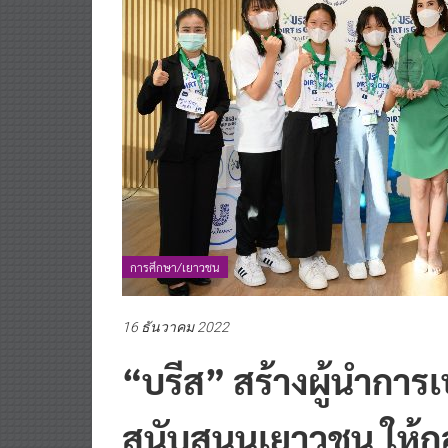
การศึกษา/เยาวชน
16 ธันวาคม 2022
“บรีส” สร้างผู้นำการเ