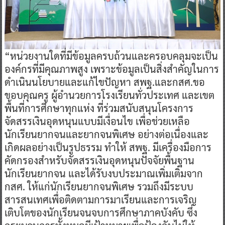
“หน่วยงานใดที่มีข้อมูลครบถ้วนและครอบคลุมจะเป็น
องค์กรที่มีคุณภาพสูง เพราะข้อมูลเป็นสิ่งสำคัญในการ
ดำเนินนโยบายและแก้ไขปัญหา สพฐ.และกสศ.ขอ
ขอบคุณครู ผู้อำนวยการโรงเรียนทั่วประเทศ และเขต
พื้นที่การศึกษาทุกแห่ง ที่ร่วมสนับสนุนโครงการ
จัดสรรเงินอุดหนุนแบบมีเงื่อนไข เพื่อช่วยเหลือ
นักเรียนยากจนและยากจนพิเศษ อย่างต่อเนื่องและ
เกิดผลอย่างเป็นรูปธรรม ทำให้ สพฐ. มีเครื่องมือการ
คัดกรองสำหรับจัดสรรเงินอุดหนุนปัจจัยพื้นฐาน
นักเรียนยากจน และได้รับงบประมาณเพิ่มเติมจาก
กสศ. ให้แก่นักเรียนยากจนพิเศษ รวมถึงมีระบบ
สารสนเทศเพื่อติดตามการมาเรียนและการเจริญ
เติบโตของนักเรียนจนจบการศึกษาภาคบังคับ ซึ่ง