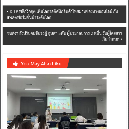
Post
DITP พลิกวิกฤต เพิ่มโอกาสติดปีกสินค้าไทยผ่านช่องทางออนไลน์ กับ
แพลตฟอร์มชั้นนำระดับโลก
navigation
ขนส่งฯ สั่งปรับคนขับรถตู้ อุบลฯ 5พัน ผู้ประกอบการ 2 หมื่น รับผู้โดยสาร
เกินกำหนด
You May Also Like