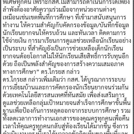
พิเศษทุกคน เพราะกสศ.ไม่สามารถดำเนินการได้เพียง
ลำพังต้องอาศัยความร่วมมือจากหน่วยงานต่างๆ
เหมือนเช่นเขตพื้นที่การศึกษา ที่เข้ามาสนับสนุนการ
ทำงาน ให้ความสำคัญกับคัดกรองข้อมูล/บันทึกข้อมูล
นักเรียนยากจนให้ครบถ้วน และทันเวลา ติดตามการ
ใช้จ่ายเงิน การมาเรียนการดูแลช่วยเหลือนักเรียนอย่าง
เป็นระบบ ที่สำคัญยังเป็นการช่วยเหลือเด็กนักเรียน
ยากจนด้อยโอกาสไม่ให้นักเรียนเสียสิทธิ์การรับทุนอีก
ด้วย ถือเป็นพลังสำคัญของการสร้างความเสมอภาค
ทางการศึกษา” ดร.ไกรยส กล่าว
​ดร.ไกรยส กล่าวเพิ่มเติมว่า กสศ. ได้บูรณาการระบบ
การเยี่ยมบ้านและการคัดกรองนักเรียนยากจนร่วมกัน
ด้วยเทคโนโลยีสารสนเทศที่ทันสมัย เพื่อส่งเสริมการ
ดูแลช่วยเหลือกลุ่มเป้าหมายจนสำเร็จการศึกษาขั้นพื้น
ฐานเพื่อป้องกันการหลุดออกจากระบบการศึกษา รวม
ทั้งลดเวลาการทำงานเอกสารของคุณครูทุกคนเพื่อคืน
เวลาให้คุณครูทุกคนกลับสู่ห้องเรียนได้มากขึ้น ซึ่งการ
ดำเนินงานตรงนี้เราได้มาจากข้อคิดเห็นของพื้นที่และ