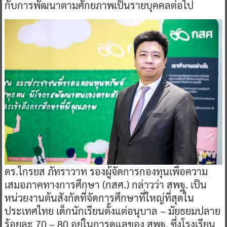
กับการพัฒนาตามศักยภาพเป็นรายบุคคลต่อไป
ดร.ไกรยส ภัทราวาท รองผู้จัดการกองทุนเพื่อความ
เสมอภาคทางการศึกษา (กสศ.) กล่าวว่า สพฐ. เป็น
หน่วยงานต้นสังกัดที่จัดการศึกษาที่ใหญ่ที่สุดใน
ประเทศไทย เด็กนักเรียนตั้งแต่อนุบาล – มัยธยมปลาย
ร้อยละ 70 – 80 อยู่ในการดูแลของ สพฐ. ซึ่งโรงเรียน