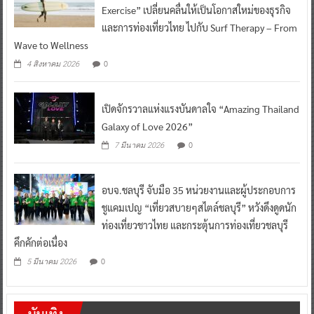
Exercise” เปลี่ยนคลื่นให้เป็นโอกาสใหม่ของธุรกิจ
และการท่องเที่ยวไทย ไปกับ Surf Therapy – From
Wave to Wellness
0
4 สิงหาคม 2026
เปิดจักรวาลแห่งแรงบันดาลใจ “Amazing Thailand
Galaxy of Love 2026”
0
7 มีนาคม 2026
อบจ.ชลบุรี จับมือ 35 หน่วยงานและผู้ประกอบการ
ชูแคมเปญ “เที่ยวสบายๆสไตล์ชลบุรี” หวังดึงดูดนัก
ท่องเที่ยวชาวไทย และกระตุ้นการท่องเที่ยวชลบุรี
คึกคักต่อเนื่อง
0
5 มีนาคม 2026
บันเทิง