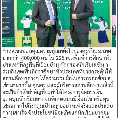
“กสศ.ขอขอบคุณความทุ่มเทตั้งใจของครูทั่วประเทศ
มากกว่า 400,000 คน ใน 225 เขตพื้นที่การศึกษาทั่ว
ประเทศที่ลงพื้นที่เยี่ยมบ้าน คัดกรองนักเรียนเข้ามา
รวมถึงเขตพื้นที่การศึกษาทั่วประเทศที่ช่วยกระตุ้นให้
สถานศึกษาต่างๆ ให้ความร่วมมือในการกรอกข้อมูล
เข้ามามากขึ้น คุณครู และผู้บริหารสถานศึกษาเหล่านี้
จะเป็นกำลังสำคัญที่จะทำให้โครงการจัดสรรเงิน
อุดหนุนนักเรียนยากจนพิเศษแบบมีเงื่อนไข หรือทุน
เสมอภาคไปถึงกลุ่มเป้าหมายอย่างแท้จริงและประสบ
ความสำเร็จ ซึ่งประโยชน์นี้จะเกิดแก่นักเรียนยากจน