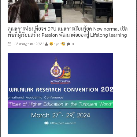
คณะการท่องเที่ยวฯ DPU แนะการเรียนรู้ยุค New normal เปิด
พื้นที่ผู้เรียนสร้าง Passion พัฒนาต่อยอดสู่ Lifelong learning
0
12 กรกฎาคม 2021
^ jo ^