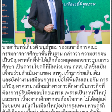
นายกวินทร์เกียรติ นนธ์พละ รองเลขาธิการคณะ
กรรมการการศึกษาขั้นพื้นฐาน กล่าวว่า ความยากจน
เป็นปัญหาหลักที่ทำให้เด็กต้องหลุดออกจากระบบการ
ศึกษา เป็นความโชคดีที่มีหน่วยงาน กสศ. เกิดขึ้นเป็น
เพื่อนร่วมดำเนินงานของ สพฐ. เข้ามาช่วยเติมเต็ม
และยังทำงานเสมือนการถมบ่อให้พื้นดินเสมอกัน การ
แก้ปัญหาความเหลื่อมล้ำทางการศึกษาเป็นภารกิจที่
ต้องการผู้รับผิดชอบโดยเฉพาะ เพราะเป็นงานที่ใหญ่
และยาก เนื่องจากเด็กยากจนด้อยโอกาส ไม่ได้อยู่แค่
ในชนบท แม้แต่ในเมืองใหญ่อย่างกรุงเทพมหานครก็
ยังมีเด็กกลุ่มนี้อยู่ แต่การค้นหาก็ยากลำบาก ดังนั้น