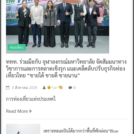
ท่องเที่ยว
ททท. ร่วมมือกับ จุฬาลงกรณ์มหาวิทยาลัย จัดสัมมนาทาง
วิชาการและการตลาดเชิงรุก แนะเคล็ดลับปรับธุรกิจท่อง
เที่ยวไทย “ขายได้ ขายดี ขายนาน”
0
5 สิงหาคม 2026
^ jo ^
การท่องเที่ยวแห่งประเทศไ
Read More
เพราะทะเลเป็นได้มากกว่าพื้นที่พักผ่อน“Blue