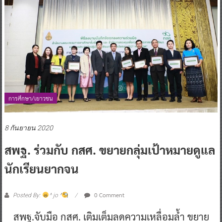
การศึกษา/เยาวชน
8 กันยายน 2020
สพฐ. ร่วมกับ กสศ. ขยายกลุ่มเป้าหมายดูแล
นักเรียนยากจน
0 Comment
Posted By:
^ jo ^
สพฐ.จับมือ กสศ. เติมเต็มลดความเหลื่อมล้ำ ขยาย