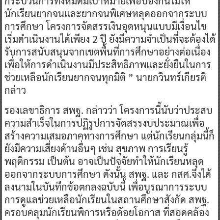
กระบวนการทั้งหมดมีเป้าหมายเพื่อป้องกันไม่ให้
นักเรียนยากจนและยากจนพิเศษหลุดออกจากระบบ
การศึกษา โครงการจัดสรรเงินอุดหนุนแบบมีเงื่อนไข
เริ่มดำเนินงานได้เพียง 2 ปี ยังมีความจำเป็นที่จะต้องได้
รับการสนับสนุนจากเขตพื้นที่การศึกษาอย่างต่อเนื่อง
เพื่อให้การดำเนินงานมีประสิทธิภาพและยั่งยืนในการ
ช่วยเหลือนักเรียนยากจนทุกมิติ ” นายกวินทร์เกียรติ
กล่าว
​รองเลขาธิการ สพฐ. กล่าวว่า โครงการนี้นับว่าประสบ
ความสำเร็จในการปฏิรูปการจัดสรรงบประมาณเพื่อ
สร้างความเสมอภาคทางการศึกษา แต่นักเรียนกลุ่มนี้ก็
ยังมีความเสี่ยงด้านอื่นๆ เช่น สุขภาพ การเรียนรู้
พฤติกรรม เป็นต้น อาจเป็นปัจจัยทำให้นักเรียนหลุด
ออกจากระบบการศึกษา ดังนั้น สพฐ. และ กสศ.จึงได้
ลงนามในบันทึกข้อตกลงฉบับนี้ เพื่อบูรณาการระบบ
การดูแลช่วยเหลือนักเรียนในสถานศึกษาสังกัด สพฐ.
ครอบคลุมนักเรียนพิการหรือด้อยโอกาส ที่สอดคล้อง