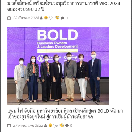
ม.วลัยลักษณ์ เตรียมจัดประชุมวิชาการนานาชาติ WRC 2024
ฉลองครบรอบ 32 ปี
0
23 มีนาคม 2024
^ jo ^
แพน โฟ จับมือ มหาวิทยาลัยมหิดล เปิดหลักสูตร BOLD พัฒนา
เจ้าของธุรกิจยุคใหม่ สู่การเป็นผู้นำระดับสากล
0
27 พฤษภาคม 2022
^ jo ^