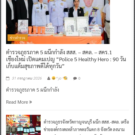
ข่าวตำรวจ
ตำรวจภูธรภาค 5 ผนึกกำลัง สสส. – สคล. – สคร.1
เชียงใหม่ เปิดแคมเปญ “Police 5 Healthy Hero : 90 วัน
เก็บแต้มสุขภาพดีได้ทุกวัน”
0
31 กรกฎาคม 2026
^ jo ^
ตำรวจภูธรภาค 5 ผนึกกำลัง
Read More
ตำรวจภูธรจังหวัดกาญจนบุรี ผนึก สสส.-สคล. เครือ
ข่ายองค์กรงดเหล้าภาคตะวันตก 8 จังหวัด ลงนาม