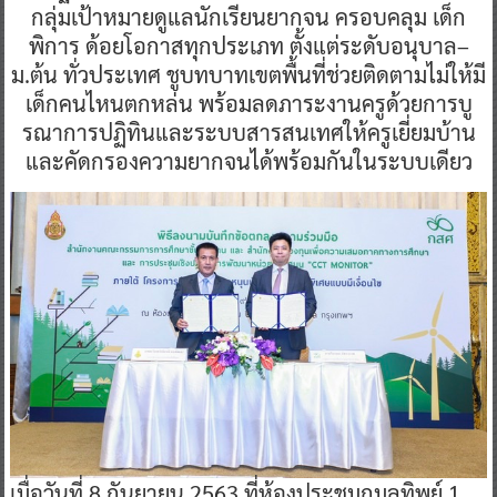
กลุ่มเป้าหมายดูแลนักเรียนยากจน ครอบคลุม เด็ก
พิการ ด้อยโอกาสทุกประเภท ตั้งแต่ระดับอนุบาล–
ม.ต้น ทั่วประเทศ ชูบทบาทเขตพื้นที่ช่วยติดตามไม่ให้มี
เด็กคนไหนตกหล่น พร้อมลดภาระงานครูด้วยการบู
รณาการปฏิทินและระบบสารสนเทศให้ครูเยี่ยมบ้าน
และคัดกรองความยากจนได้พร้อมกันในระบบเดียว
เมื่อวันที่ 8 กันยายน 2563 ที่ห้องประชุมกมลทิพย์ 1