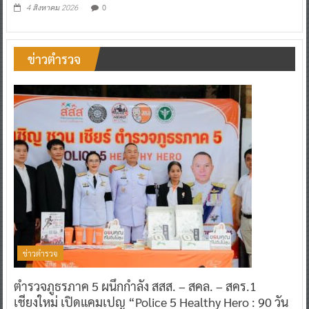
0
4 สิงหาคม 2026
ข่าวตำรวจ
ข่าวตำรวจ
ตำรวจภูธรภาค 5 ผนึกกำลัง สสส. – สคล. – สคร.1
เชียงใหม่ เปิดแคมเปญ “Police 5 Healthy Hero : 90 วัน