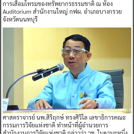
การเสื่อมโทรมของทรัพยากรธรรมชาติ ณ ห้อง
Auditorium สำนักงานใหญ่ กฟผ. อำเภอบางกรวย
จังหวัดนนทบุรี
ศาสตราจารย์ นพ.สิริฤกษ์ ทรงศิวิไล เลขาธิการคณะ
กรรมการวิจัยแห่งชาติ ทำหน้าที่ผู้อำนวยการ
สำนักงานการวิจัยแห่งชาติ กล่าวว่า วช. ในฐานะหนึ่ง