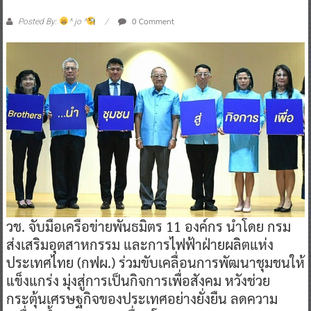
0 Comment
Posted By:
^ jo ^
วช. จับมือเครือข่ายพันธมิตร 11 องค์กร นำโดย กรม
ส่งเสริมอุตสาหกรรม และการไฟฟ้าฝ่ายผลิตแห่ง
ประเทศไทย (กฟผ.) ร่วมขับเคลื่อนการพัฒนาชุมชนให้
แข็งแกร่ง มุ่งสู่การเป็นกิจการเพื่อสังคม หวังช่วย
กระตุ้นเศรษฐกิจของประเทศอย่างยั่งยืน ลดความ