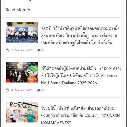
Read More
167 ปี “เจ้าท่า”เดินหน้าขับเคลื่อนคมนาคมทางน้ำ
สู่อนาคต พัฒนาโครงสร้างพื้นฐาน ยกระดับความ
ปลอดภัย สร้างเศรษฐกิจไทยเติบโตอย่างยั่งยืน
0
5 สิงหาคม 2026
“ดีโด้” ตอกย้ำผู้นำตลาดน้ำผลไม้ Non 100% ครอง
ที่ 1 ในใจผู้บริโภค 8 ปีซ้อน คว้ารางวัล Marketeer
No.1 Brand Thailand 2025-2026
0
4 สิงหาคม 2026
วันแม่ปีนี้ “ห้างโรบินสัน” ส่ง “ส่วนลดตามใจแม่”
ชวนทุกครอบครัวมาช้อปกับแคมเปญ “ROBINSON
MOM MOMENTS”