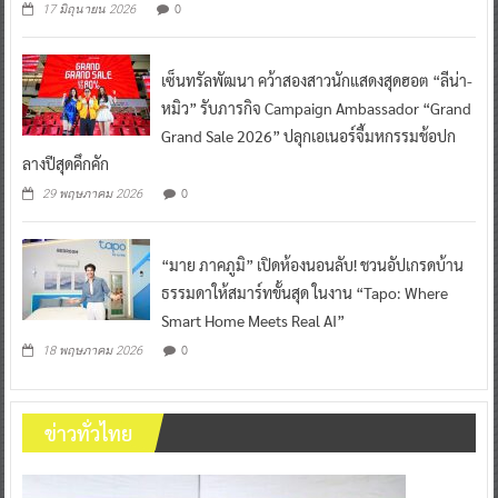
0
17 มิถุนายน 2026
เซ็นทรัลพัฒนา คว้าสองสาวนักแสดงสุดฮอต “ลีน่า-
หมิว” รับภารกิจ Campaign Ambassador “Grand
Grand Sale 2026” ปลุกเอเนอร์จี้มหกรรมช้อปก
ลางปีสุดคึกคัก
0
29 พฤษภาคม 2026
“มาย ภาคภูมิ” เปิดห้องนอนลับ! ชวนอัปเกรดบ้าน
ธรรมดาให้สมาร์ทขั้นสุด ในงาน “Tapo: Where
Smart Home Meets Real AI”
0
18 พฤษภาคม 2026
ข่าวทั่วไทย