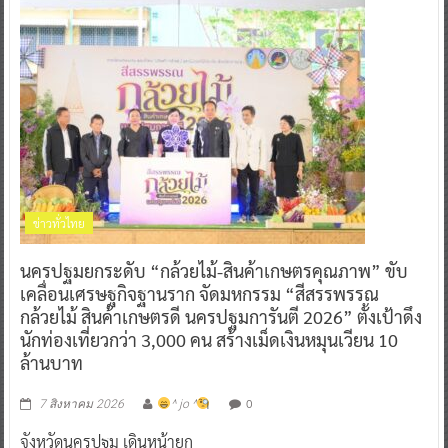
ข่าวทั่วไทย
นครปฐมยกระดับ “กล้วยไม้-สินค้าเกษตรคุณภาพ” ขับ
เคลื่อนเศรษฐกิจฐานราก จัดมหกรรม “สีสรรพรรณ
กล้วยไม้ สินค้าเกษตรดี นครปฐมการันตี 2026” ตั้งเป้าดึง
นักท่องเที่ยวกว่า 3,000 คน สร้างเม็ดเงินหมุนเวียน 10
ล้านบาท
0
7 สิงหาคม 2026
^ jo ^
จังหวัดนครปฐม เดินหน้ายก