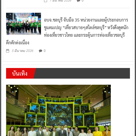
0
7 มีนาคม 2026
อบจ.ชลบุรี จับมือ 35 หน่วยงานและผู้ประกอบการ
ชูแคมเปญ “เที่ยวสบายๆสไตล์ชลบุรี” หวังดึงดูดนัก
ท่องเที่ยวชาวไทย และกระตุ้นการท่องเที่ยวชลบุรี
คึกคักต่อเนื่อง
0
5 มีนาคม 2026
บันเทิง