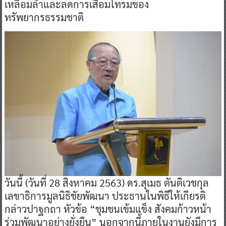
เหลื่อมล้ำและลดการเสื่อมโทรมของ
ทรัพยากรธรรมชาติ
วันนี้ (วันที่ 28 สิงหาคม 2563) ดร.สุเมธ ตันติเวชกุล
เลขาธิการมูลนิธิชัยพัฒนา ประธานในพิธีให้เกียรติ
กล่าวปาฐกถา หัวข้อ “ชุมชนเข้มแข็ง สังคมก้าวหน้า
ร่วมพัฒนาอย่างยั่งยืน” นอกจากนี้ภายในงานยังมีการ