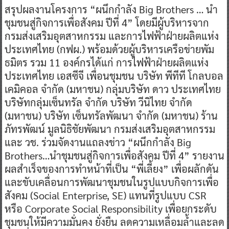
สรุปผลงานโครงการ “ผนึกกำลัง Big Brothers … นำ
ชุมชนสู่กิจการเพื่อสังคม ปีที่ 4” โดยมีผู้บริหารจาก
กรมส่งเสริมอุตสาหกรรม และการไฟฟ้าฝ่ายผลิตแห่ง
ประเทศไทย (กฟผ.) พร้อมด้วยผู้บริหารเครือข่ายพัม
ธมิตร รวม 11 องค์กรได้แก่ การไฟฟ้าฝ่ายผลิตแห่ง
ประเทศไทย เอสซีจี เพื่อนชุมชน บริษัท พีทีที โกลบอล
เคมิคอล จำกัด (มหาชน) กลุ่มบริษัท ดาว ประเทศไทย
บริษัทกลุ่มเซ็นทรัล จำกัด บริษัท วีนิไทย จำกัด
(มหาชน) บริษัท เซ็นทรัลพัฒนา จำกัด (มหาชน) ร้าน
ภัทรพัฒน์ มูลนิธิชัยพัฒนา กรมส่งเสริมอุตสาหกรรม
และ วช. ร่วมจัดงานแถลงข่าว “ผนึกกำลัง Big
Brothers…นำชุมชนสู่กิจการเพื่อสังคม ปีที่ 4” รายงาน
ผลสำเร็จของการทำหน้าที่เป็น “พี่เลี้ยง” เพื่อผลักดัน
และขับเคลื่อนการพัฒนาชุมชนในรูปแบบกิจการเพื่อ
สังคม (Social Enterprise, SE) แทนที่รูปแบบ CSR
หรือ Corporate Social Responsibility เพื่อยกระดับ
ชุมชนให้มีความมั่นคง ยั่งยืน ลดความเหลื่อมล้ำและลด