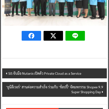
Post
SiS จับมือ Nutanix เปิดตัว Private Cloud as a Service
navigation
‘ยูนิลีเวอร์’ สานต่อความสำเร็จ ร่วมกับ ‘ช้อปปี้’ จัดมหกรรม Shopee 9.9
Super Shopping Day