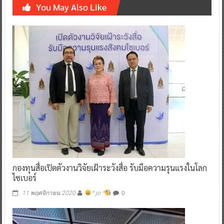
You May Also Like
กองทุนสื่อเปิดตัวงานวิจัยเฝ้าระวังสื่อ รับมือความรุนแรงในโลก
ไซเบอร์
0
11 พฤศจิกายน 2020
^ jo ^