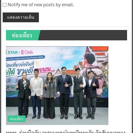
Notify me of new posts by email.
ท่องเที่ยว
ท่องเที่ยว
ททท. ร่วมมือกับ จุฬาลงกรณ์มหาวิทยาลัย จัดสัมมนาทาง