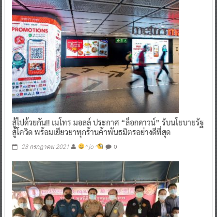
สู้ไปด้วยกัน!! เมโทร มอลล์ ประกาศ “ล็อกดาวน์” รับนโยบายรัฐ
สู้โควิด พร้อมเยียวยาทุกร้านค้าพันธมิตรอย่างดีที่สุด
0
23 กรกฎาคม 2021
^ jo ^