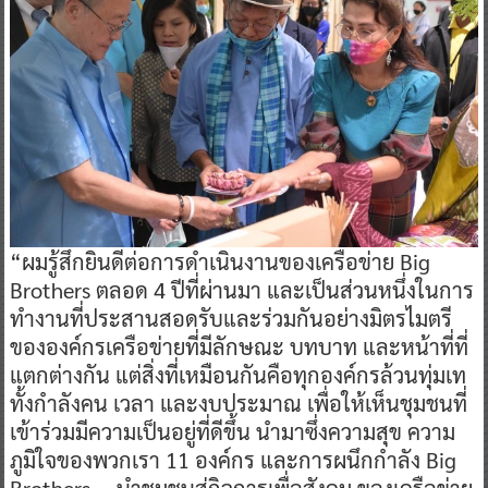
“ผมรู้สึกยินดีต่อการดำเนินงานของเครือข่าย Big
Brothers ตลอด 4 ปีที่ผ่านมา และเป็นส่วนหนึ่งในการ
ทำงานที่ประสานสอดรับและร่วมกันอย่างมิตรไมตรี
ขององค์กรเครือข่ายที่มีลักษณะ บทบาท และหน้าที่ที่
แตกต่างกัน แต่สิ่งที่เหมือนกันคือทุกองค์กรล้วนทุ่มเท
ทั้งกำลังคน เวลา และงบประมาณ เพื่อให้เห็นชุมชนที่
เข้าร่วมมีความเป็นอยู่ที่ดีขึ้น นำมาซึ่งความสุข ความ
ภูมิใจของพวกเรา 11 องค์กร และการผนึกกำลัง Big
Brothers … นำชุมชนสู่กิจการเพื่อสังคม ของเครือข่าย