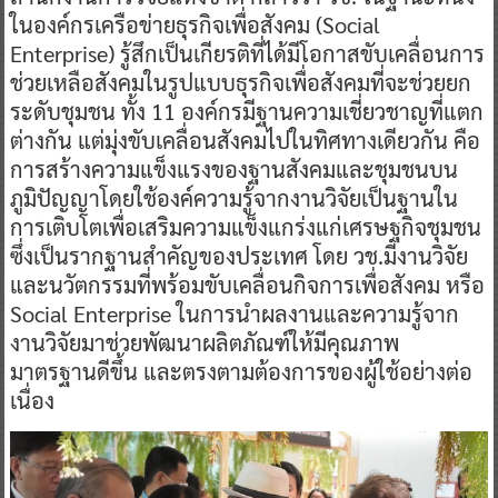
ในองค์กรเครือข่ายธุรกิจเพื่อสังคม (Social
Enterprise) รู้สึกเป็นเกียรติที่ได้มีโอกาสขับเคลื่อนการ
ช่วยเหลือสังคมในรูปแบบธุรกิจเพื่อสังคมที่จะช่วยยก
ระดับชุมชน ทั้ง 11 องค์กรมีฐานความเชี่ยวชาญที่แตก
ต่างกัน แต่มุ่งขับเคลื่อนสังคมไปในทิศทางเดียวกัน คือ
การสร้างความแข็งแรงของฐานสังคมและชุมชนบน
ภูมิปัญญาโดยใช้องค์ความรู้จากงานวิจัยเป็นฐานใน
การเติบโตเพื่อเสริมความแข็งแกร่งแก่เศรษฐกิจชุมชน
ซึ่งเป็นรากฐานสำคัญของประเทศ โดย วช.มีงานวิจัย
และนวัตกรรมที่พร้อมขับเคลื่อนกิจการเพื่อสังคม หรือ
Social Enterprise ในการนำผลงานและความรู้จาก
งานวิจัยมาช่วยพัฒนาผลิตภัณฑ์ให้มีคุณภาพ
มาตรฐานดีขึ้น และตรงตามต้องการของผู้ใช้อย่างต่อ
เนื่อง