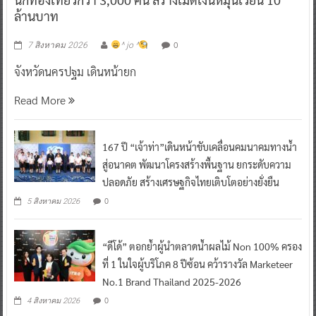
ล้านบาท
0
7 สิงหาคม 2026
^ jo ^
จังหวัดนครปฐม เดินหน้ายก
Read More
167 ปี “เจ้าท่า”เดินหน้าขับเคลื่อนคมนาคมทางน้ำ
สู่อนาคต พัฒนาโครงสร้างพื้นฐาน ยกระดับความ
ปลอดภัย สร้างเศรษฐกิจไทยเติบโตอย่างยั่งยืน
0
5 สิงหาคม 2026
“ดีโด้” ตอกย้ำผู้นำตลาดน้ำผลไม้ Non 100% ครอง
ที่ 1 ในใจผู้บริโภค 8 ปีซ้อน คว้ารางวัล Marketeer
No.1 Brand Thailand 2025-2026
0
4 สิงหาคม 2026