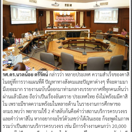
รศ.ดร.นวลน้อย ตรีรัตน์
กล่าวว่า หลายประเทศ ความสำเร็จของคาสิ
โนอยู่ที่การวางแผนที่ดี ปัญหาทางสังคมและปัญหาต่างๆ ที่จะตามมา
มีเยอะมาก รายงานฉบับนี้ออกมาท่ามกลางบรรยากาศที่ทุกคนเห็นว่า
ผ่านแล้วมีเลย ถือว่าเป็นเรื่องอันตราย ประเทศไทย ยังไม่พร้อมมีคาสิ
โน เพราะมีขาดความพร้อมในหลายด้าน ในรายงานการศึกษาขอ
งกมธ.พบว่า พยายามใช้ 2 คำสลับกันคือคำว่าสถานบริการครบวงจร
และคำว่าคาสิโน หากอยากจะโชว์ตัวเลขว่าได้เงินเยอะ ก็จะพูดในภาพ
รวมว่าเป็นสถานบริการครบวงจร เช่น มีการจ้างงานคนกว่า 20,000