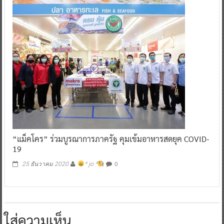
“แม็คโคร” ร่วมบูรณาการภาครัฐ คุมเข้มอาหารสดยุค COVID-
19
0
25 ธันวาคม 2020
^ jo ^
ใส่ความเห็น