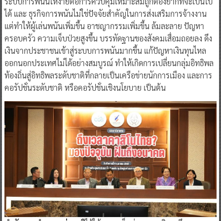
ระบบการพนันให้ง่ายต่อการควบคุมเหมาะสมถูกต้องยากที่จะเป็นไป
ได้ และ ธุรกิจการพนันไม่ใช่ปัจจัยสำคัญในการส่งเสริมการจ้างงาน
แต่ทำให้ผู้เล่นพนันเพิ่มขึ้น อาชญากรรมเพิ่มขึ้น ล้มละลาย ปัญหา
ครอบครัว ความเจ็บป่วยสูงขึ้น บรรทัดฐานของสังคมเสื่อมถอยลง ดึง
เงินจากประชาชนเข้าสู่ระบบการพนันมากขึ้น แก้ปัญหาเงินทุนไหล
ออกนอกประเทศไม่ได้อย่างสมบูรณ์ ทำให้เกิดการเปลี่ยนกลุ่มอิทธิพล
ท้องถิ่นสู่อิทธิพลระดับชาติที่กลายเป็นเครือข่ายนักการเมือง และการ
คอรัปชั่นระดับชาติ หรือคอรัปชั่นเชิงนโยบาย เป็นต้น