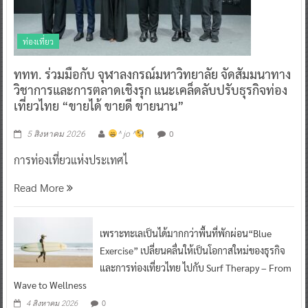
ท่องเที่ยว
ททท. ร่วมมือกับ จุฬาลงกรณ์มหาวิทยาลัย จัดสัมมนาทาง
วิชาการและการตลาดเชิงรุก แนะเคล็ดลับปรับธุรกิจท่อง
เที่ยวไทย “ขายได้ ขายดี ขายนาน”
0
5 สิงหาคม 2026
^ jo ^
การท่องเที่ยวแห่งประเทศไ
Read More
เพราะทะเลเป็นได้มากกว่าพื้นที่พักผ่อน“Blue
Exercise” เปลี่ยนคลื่นให้เป็นโอกาสใหม่ของธุรกิจ
และการท่องเที่ยวไทย ไปกับ Surf Therapy – From
Wave to Wellness
0
4 สิงหาคม 2026