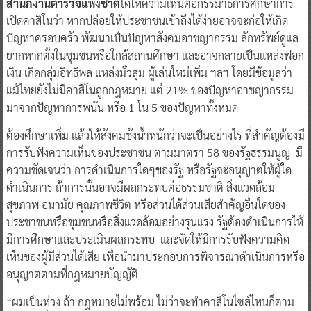
สำนักงานตำรวจแห่งชาติ
ได้ให้ความเห็นต่อกรรมาธิการศึกษาการ
เปิดคาสิโนว่า หากปล่อยให้ประชาชนเข้าถึงได้ง่ายอาจจะก่อให้เกิด
ปัญหาครอบครัว พัฒนาเป็นปัญหาสังคมอาชญากรรม ลักทรัพย์ดูแล
ยากหากตั้งในชุมชนหรือใกล้สถานศึกษา และอาจกลายเป็นแหล่งฟอก
เงิน เกิดกลุ่มอิทธิพล แหล่งมั่วสุม ผู้เล่นใหม่เพิ่ม ฯลฯ โดยมีข้อมูลว่า
แม้ไทยยังไม่มีคาสิโนถูกกฎหมาย แต่ 21% ของปัญหาอาชญากรรม
มาจากปัญหาการพนัน หรือ 1 ใน 5 ของปัญหาทั้งหมด
ต้องศึกษาเพิ่ม แล้วให้สังคมชั่งน้ำหนักว่าจะเป็นอย่างไร ที่สำคัญต้องมี
การรับฟังความเห็นของประชาชน ตามมาตรา 58 ของรัฐธรรมนูญ มี
ความชัดเจนว่า การดำเนินการใดๆของรัฐ หรือรัฐจะอนุญาตให้ผู้ใด
ดำเนินการ ถ้าการนั้นอาจมีผลกระทบต่อธรรมชาติ สิ่งแวดล้อม
สุขภาพ อนามัย คุณภาพชีวิต หรือส่วนได้ส่วนเสียสำคัญอื่นใดของ
ประชาชนหรือชุมชนหรือสิ่งแวดล้อมอย่างรุนแรง รัฐต้องดำเนินการให้
มีการศึกษาและประเมินผลกระทบ และจัดให้มีการรับฟังความคิด
เห็นของผู้มีส่วนได้เสีย เพื่อนำมาประกอบการพิจารณาดำเนินการหรือ
อนุญาตตามที่กฎหมายบัญญัติ
“ผมเป็นห่วง ถ้า กฎหมายไม่พร้อม ไม่ว่าจะทำคาสิโนไซส์ไหนก็ตาม