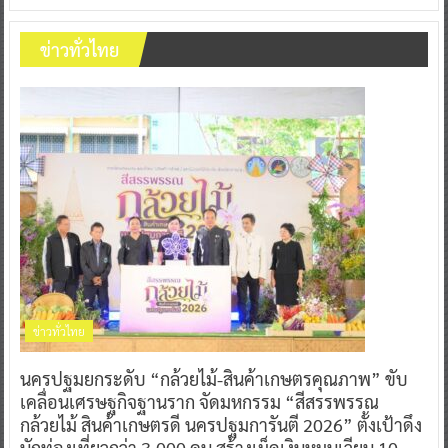
ข่าวทั่วไทย
ข่าวทั่วไทย
นครปฐมยกระดับ “กล้วยไม้-สินค้าเกษตรคุณภาพ” ขับ
เคลื่อนเศรษฐกิจฐานราก จัดมหกรรม “สีสรรพรรณ
กล้วยไม้ สินค้าเกษตรดี นครปฐมการันตี 2026” ตั้งเป้าดึง
นักท่องเที่ยวกว่า 3,000 คน สร้างเม็ดเงินหมุนเวียน 10