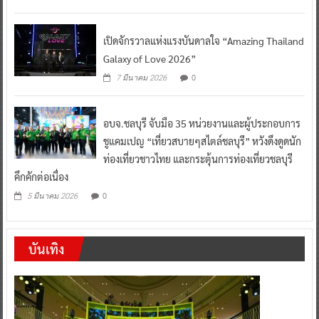
เปิดจักรวาลแห่งแรงบันดาลใจ “Amazing Thailand
Galaxy of Love 2026”
0
7 มีนาคม 2026
อบจ.ชลบุรี จับมือ 35 หน่วยงานและผู้ประกอบการ
ชูแคมเปญ “เที่ยวสบายๆสไตล์ชลบุรี” หวังดึงดูดนัก
ท่องเที่ยวชาวไทย และกระตุ้นการท่องเที่ยวชลบุรี
คึกคักต่อเนื่อง
0
5 มีนาคม 2026
บันเทิง