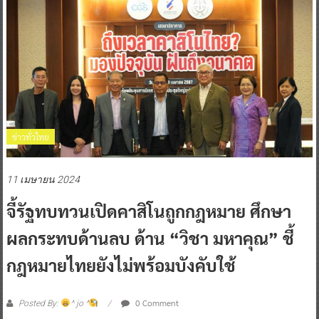
ข่าวทั่วไทย
11 เมษายน 2024
จี้รัฐทบทวนเปิดคาสิโนถูกกฎหมาย ศึกษา
ผลกระทบด้านลบ ด้าน “วิชา มหาคุณ” ชี้
กฎหมายไทยยังไม่พร้อมบังคับใช้
0 Comment
Posted By:
^ jo ^