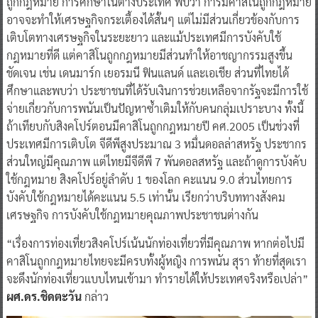
ถูกกฎหมาย การศึกษาในต่างประเทศ พบว่า การมีคาสิโนถูกกฎหมาย
อาจจะทำให้เศรษฐกิจกระเตื้องได้สั้นๆ แต่ไม่มีส่วนเกี่ยวข้องกับการ
เติบโตทางเศรษฐกิจในระยะยาว และแม้ประเทศมีการบังคับใช้
กฎหมายที่ดี แต่คาสิโนถูกกฎหมายมีส่วนทำให้อาชญากรรมสูงขึ้น
ชัดเจน เช่น เดนมาร์ก เยอรมนี ฟินแลนด์ และเอเชีย ส่วนที่ไทยได้
ศึกษาและพบว่า ประชาชนที่ได้รับเงินการช่วยเหลือจากรัฐจะมีการใช้
จ่ายเกี่ยวกับการพนันเป็นปัญหาซ้ำเติมให้กับคนกลุ่มเปราะบาง ทั้งนี้
ถ้าเทียบกับสิงคโปร์ตอนมีคาสิโนถูกกฎหมายปี คศ.2005 เป็นช่วงที่
ประเทศมีการเติบโต จีดีพีสูงประมาณ 3 หมื่นดอลล่าสหรัฐ ประชากร
ส่วนใหญ่มีคุณภาพ แต่ไทยมีจีดีพี 7 พันดอลสหรัฐ และถ้าดูการบังคับ
ใช้กฎหมาย สิงคโปร์อยู่ลำดับ 1 ของโลก คะแนน 9.0 ส่วนไทยการ
บังคับใช้กฎหมายได้คะแนน 5.5 เท่านั้น เรียกว่าบริบททางสังคม
เศรษฐกิจ การบังคับใช้กฎหมายคุณภาพประชาชนต่างกัน
“เรื่องการท่องเที่ยวสิงคโปร์เน้นนักท่องเที่ยวที่มีคุณภาพ หากต่อไปมี
คาสิโนถูกกฎหมายไทยจะมีครบทั้งผู้หญิง การพนัน สุรา ท้ายที่สุดเรา
จะดึงนักท่องเที่ยวแบบไหนเข้ามา ทำรายได้ให้ประเทศจริงหรือเปล่า”
ผศ.ดร.ชิดตะวัน
กล่าว