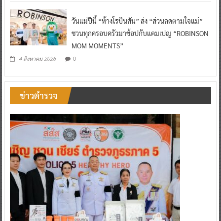
วันแม่ปีนี้ “ห้างโรบินสัน” ส่ง “ส่วนลดตามใจแม่”
ชวนทุกครอบครัวมาช้อปกับแคมเปญ “ROBINSON
MOM MOMENTS”
0
4 สิงหาคม 2026
ข่าวตำรวจ