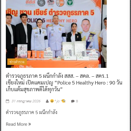
ข่าวตำรวจ
ตำรวจภูธรภาค 5 ผนึกกำลัง สสส. – สคล. – สคร.1
เชียงใหม่ เปิดแคมเปญ “Police 5 Healthy Hero : 90 วัน
เก็บแต้มสุขภาพดีได้ทุกวัน”
0
31 กรกฎาคม 2026
^ jo ^
ตำรวจภูธรภาค 5 ผนึกกำลัง
Read More