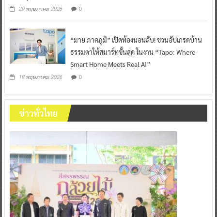
0
29 พฤษภาคม 2026
“มาย ภาคภูมิ” เปิดห้องนอนลับ! ชวนอัปเกรดบ้าน
ธรรมดาให้สมาร์ทขั้นสุด ในงาน “Tapo: Where
Smart Home Meets Real AI”
0
18 พฤษภาคม 2026
ข่าวทั่วไทย