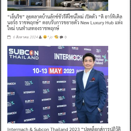
“เอ็นริช” ลุยตลาดบ้านลักซ์ชัวรีดีไซน์ใหม่ เปิดตัว “ดิ อาร์ทิเคิล
นอร์ธ ราชพฤกษ์” ตอบรับการขยายตัว New Luxury Hub แห่ง
ใหม่ บนทำเลทองราชพฤกษ์
0
6 สิงหาคม 2024
^ jo ^
Intermach & Subcon Thailand 2023 “ปลดล็อกสู่การปฏิวัติ