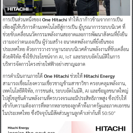
การเป็นส่วนหนึ่งของ
One Hitachi
ทำให้เราก้าวข้ามจากการเป็น
เพียงผู้ให้บริการด้านเทคโนโลยีสู่การเป็น ผู้บูรณาการระบบนิเวศ ที่
ช่วยขับเคลื่อนนวัตกรรมพลังงานสะอาดและการพัฒนาสังคมที่ยั่งยืน
เรามองว่าตนเองเป็น ผู้ร่วมสร้าง อนาคตพลังงานที่ยั่งยืนของ
ประเทศไทย ด้วยการวางรากฐานระบบนิเวศด้านพลังงานที่ขับเคลื่อน
ด้วยดิจิทัล ซึ่งใช้ประโยชน์จาก AI, IoT และระบบอัตโนมัติในการ
บริหารจัดการโครงข่ายไฟฟ้าอย่างชาญฉลาด
การดำเนินงานภายใต้
One Hitachi
ช่วยให้
Hitachi Energy
สามารถเชื่อมโยงความเชี่ยวชาญข้ามสาขาวิชา ครอบคลุมพลังงาน,
เทคโนโลยีดิจิทัล, การขนส่ง, ระบบอัตโนมัติ, AI และข้อมูลขนาดใหญ่
ไปสู่โซลูชันด้านพลังงานที่ครบวงจรและมีประสิทธิภาพสูง ซึ่งปรับให้
เข้ากับความต้องการที่หลากหลายของลูกค้าทั้งภาครัฐและภาคเอกชน
ในประเทศไทย ซึ่งปัจจุบันมีสัดส่วนฐานลูกค้าเท่ากันที่ 50:50″