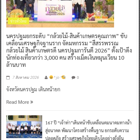
ข่าวทั่วไทย
นครปฐมยกระดับ “กล้วยไม้-สินค้าเกษตรคุณภาพ” ขับ
เคลื่อนเศรษฐกิจฐานราก จัดมหกรรม “สีสรรพรรณ
กล้วยไม้ สินค้าเกษตรดี นครปฐมการันตี 2026” ตั้งเป้าดึง
นักท่องเที่ยวกว่า 3,000 คน สร้างเม็ดเงินหมุนเวียน 10
ล้านบาท
0
7 สิงหาคม 2026
^ jo ^
จังหวัดนครปฐม เดินหน้ายก
Read More
167 ปี “เจ้าท่า”เดินหน้าขับเคลื่อนคมนาคมทางน้ำ
สู่อนาคต พัฒนาโครงสร้างพื้นฐาน ยกระดับความ
ปลอดภัย สร้างเศรษฐกิจไทยเติบโตอย่างยั่งยืน