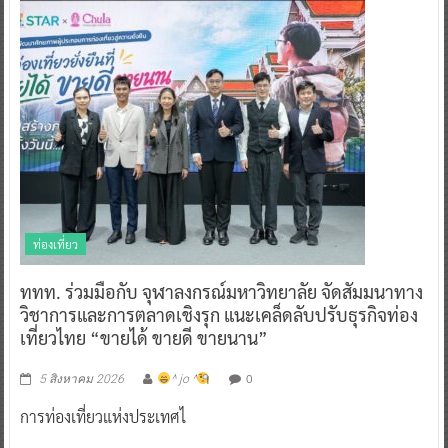
ท่องเที่ยว
ททท. ร่วมมือกับ จุฬาลงกรณ์มหาวิทยาลัย จัดสัมมนาทาง
วิชาการและการตลาดเชิงรุก แนะเคล็ดลับปรับธุรกิจท่อง
เที่ยวไทย “ขายได้ ขายดี ขายนาน”
0
5 สิงหาคม 2026
^ jo ^
การท่องเที่ยวแห่งประเทศไ