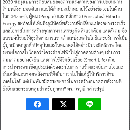
2030 ซึ่งมุ่งเน้นการตอบสนองต่อความเร่งด่วนของการเปลี่ยนผ่าน
ด้านพลังงานของโลก และได้กำหนดเป้าหมายไว้อย่างชัดเจนในด้าน
โลก (Planet), ผู้คน (People) และ หลักการ (Principles) Hitachi
Energy สะท้อนให้เห็นถึงภูมิทัศน์พลังงานที่เปลี่ยนแปลงอย่างรวดเร็ว
และโอกาสในการสร้างคุณค่าทางเศรษฐกิจ สิ่งแวดล้อม และสังคม ชื่อ
แบรนด์นี้ช่วยให้ธุรกิจสามารถวางตำแหน่งเทคโนโลยีและบริการที่เป็น
ผู้บุกเบิกต่อลูกค้าปัจจุบันและในอนาคตได้อย่างมีประสิทธิภาพ โดย
ขยายโอกาสไปไกลกว่าโครงข่ายไฟฟ้าไปสู่ภาคส่วนต่างๆ เช่น การ
คมนาคมอย่างยั่งยืน และการใช้ชีวิตอัจฉริยะ (Smart Life) ด้วย
การนำทางจากวัตถุประสงค์ของเราในการ “สร้างแรงบันดาลใจและ
ขับเคลื่อนอนาคตพลังงานที่ยั่งยืน” เราไม่ใช่แค่ผู้ให้บริการด้าน
เทคโนโลยี แต่เป็นพันธมิตรระยะยาวในการสร้างอนาคตพลังงานที่
ยั่งยืนและครอบคลุมสำหรับทุกคน” ดร. วรวุฒิ กล่าวสรุป