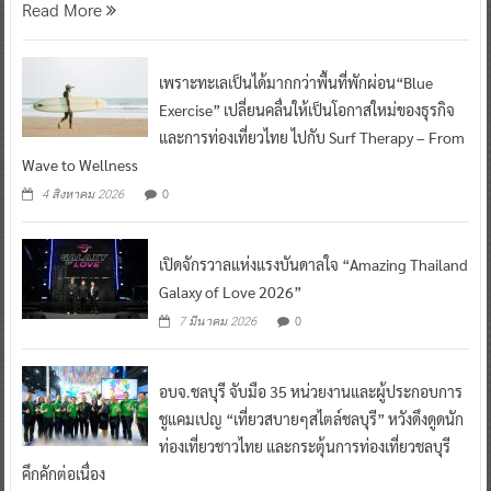
Read More
เพราะทะเลเป็นได้มากกว่าพื้นที่พักผ่อน“Blue
Exercise” เปลี่ยนคลื่นให้เป็นโอกาสใหม่ของธุรกิจ
และการท่องเที่ยวไทย ไปกับ Surf Therapy – From
Wave to Wellness
0
4 สิงหาคม 2026
เปิดจักรวาลแห่งแรงบันดาลใจ “Amazing Thailand
Galaxy of Love 2026”
0
7 มีนาคม 2026
อบจ.ชลบุรี จับมือ 35 หน่วยงานและผู้ประกอบการ
ชูแคมเปญ “เที่ยวสบายๆสไตล์ชลบุรี” หวังดึงดูดนัก
ท่องเที่ยวชาวไทย และกระตุ้นการท่องเที่ยวชลบุรี
คึกคักต่อเนื่อง