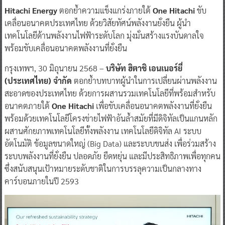
Hitachi Energy
ตอกย้ำความแข็งแกร่งภายใต้
One Hitachi
ขับ
เคลื่อนอนาคตประเทศไทย ด้วยวิสัยทัศน์พลังงานยั่งยืน ผู้นำ
เทคโนโลยีด้านพลังงานไฟฟ้าระดับโลก มุ่งมั่นสร้างแรงบันดาลใจ
พร้อมขับเคลื่อนอนาคตพลังงานที่ยั่งยืน
กรุงเทพฯ, 30 มิถุนายน 2568 –
บริษัท ฮิตาชิ เอนเนอร์ยี่
(ประเทศไทย) จำกัด
ตอกย้ำบทบาทผู้นำในการเปลี่ยนผ่านพลังงาน
สะอาดของประเทศไทย ด้วยการผสานรวมเทคโนโลยีที่พร้อมสำหรับ
อนาคตภายใต้
One Hitachi
เพื่อขับเคลื่อนอนาคตพลังงานที่ยั่งยืน
พร้อมด้วยเทคโนโลยีโครงข่ายไฟฟ้าอันล้ำสมัยที่มีดิจิทัลเป็นแกนหลัก
ผสานศักยภาพเทคโนโลยีทั้งพลังงาน เทคโนโลยีดิจิทัล AI ระบบ
อัตโนมัติ ข้อมูลขนาดใหญ่ (Big Data) และระบบขนส่ง เพื่อร่วมสร้าง
ระบบพลังงานที่ยั่งยืน ปลอดภัย ยืดหยุ่น และมีประสิทธิภาพเพื่อทุกคน
ซึ่งสนับสนุนเป้าหมายระดับชาติในการบรรลุความเป็นกลางทาง
คาร์บอนภายในปี 2593