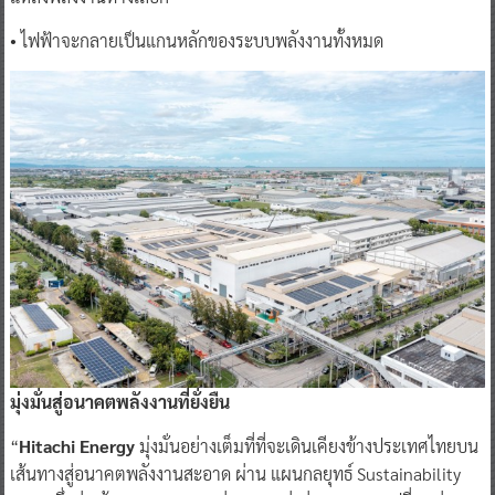
• ไฟฟ้าจะกลายเป็นแกนหลักของระบบพลังงานทั้งหมด
มุ่งมั่นสู่อนาคตพลังงานที่ยั่งยืน
“
Hitachi Energy
มุ่งมั่นอย่างเต็มที่ที่จะเดินเคียงข้างประเทศไทยบน
เส้นทางสู่อนาคตพลังงานสะอาด ผ่าน แผนกลยุทธ์ Sustainability