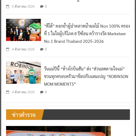
0
5 สิงหาคม 2026
“ดีโด้” ตอกย้ำผู้นำตลาดน้ำผลไม้ Non 100% ครอง
ที่ 1 ในใจผู้บริโภค 8 ปีซ้อน คว้ารางวัล Marketeer
No.1 Brand Thailand 2025-2026
0
4 สิงหาคม 2026
วันแม่ปีนี้ “ห้างโรบินสัน” ส่ง “ส่วนลดตามใจแม่”
ชวนทุกครอบครัวมาช้อปกับแคมเปญ “ROBINSON
MOM MOMENTS”
0
4 สิงหาคม 2026
ข่าวตำรวจ