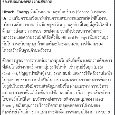
รองรับดีมานด์พลังงานสะอาด
Hitachi Energy
จัดตั้งหน่วยงานธุรกิจบริการ (Service Business
Unit) เสริมความแข็งแกร่งด้านความสามารถและพอร์ตโฟลิโองาน
บริการหลังการขายอย่างมีกลยุทธ์ ด้วยฐานลูกค้าที่ใหญ่ที่สุดในโลกใน
ด้านการส่งและการกระจายพลังงาน รวมถึงประสบการณ์หลาย
ทศวรรษและความร่วมมือที่จัดตั้งขึ้น Hitachi Energy เพิ่มความมุ่ง
มั่นในการสนับสนุนลูกค้าและพันธมิตรตลอดอายุการใช้งานของ
โครงสร้างพื้นฐานด้านพลังงาน
ด้วยการบูรณาการด้านพลังงานหมุนเวียนที่เพิ่มขึ้น และความต้องการ
ที่เติบโตอย่างรวดเร็วจากกลุ่มธุรกิจใหม่ๆ เช่น ศูนย์ข้อมูล (Data
Centers), ปัญญาประดิษฐ์ (AI), ระบบขนส่ง และการใช้พลังงานไฟฟ้า
ในอุตสาหกรรม ความจำเป็นในการวางแผนระยะยาวและการพัฒนา
โซลูชันในระบบจึงมีความสำคัญมากยิ่งขึ้น ผ่านแนวทางการบริหาร
แบบครบวงจรตั้งแต่เริ่มต้นการใช้งานจนถึงการยืดอายุของสินทรัพย์
โดยพอร์ตโฟลิโองานบริการหลังการขายที่ครอบคลุมของ Hitachi
Energy สนับสนุนการบริการที่ครอบคลุมตลอดการใช้งานของ
สินทรัพย์ ตั้งแต่การวางแผน การติดตั้ง การทดสอบใช้งาน การขยาย