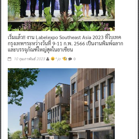
เริ่มแล้ว!! งาน Labelexpo Southeast Asia 2023 ที่ไบเทค
กรุงเทพฯระหว่างวันที่ 9-11 ก.พ. 2566 เป็นงานพิมพ์ฉลาก
และบรรจุภัณฑ์ใหญ่สุดในอาเซียน
0
10 กุมภาพันธ์ 2023
^ jo ^