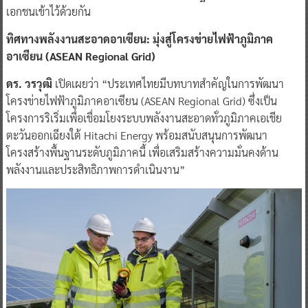
เอกชนเข้าไว้ด้วยกัน
ทิศทางพลังงานสะอาดอาเซียน: มุ่งสู่โครงข่ายไฟฟ้าภูมิภาค
อาเซียน (ASEAN Regional Grid)
ดร. วรวุฒิ
เปิดเผยว่า “ประเทศไทยมีบทบาทสำคัญในการพัฒนา
โครงข่ายไฟฟ้าภูมิภาคอาเซียน (ASEAN Regional Grid) ซึ่งเป็น
โครงการริเริ่มเพื่อเชื่อมโยงระบบพลังงานสะอาดทั่วภูมิภาคเอเชีย
ตะวันออกเฉียงใต้ Hitachi Energy พร้อมสนับสนุนการพัฒนา
โครงสร้างพื้นฐานระดับภูมิภาคนี้ เพื่อเสริมสร้างความมั่นคงด้าน
พลังงานและประสิทธิภาพการดำเนินงาน”