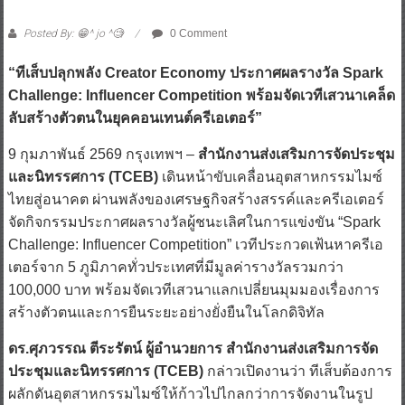
Posted By: 😁^ jo ^🧐
0 Comment
“ทีเส็บปลุกพลัง Creator Economy ประกาศผลรางวัล Spark
Challenge: Influencer Competition พร้อมจัดเวทีเสวนาเคล็ด
ลับสร้างตัวตนในยุคคอนเทนต์ครีเอเตอร์”
9 กุมภาพันธ์ 2569 กรุงเทพฯ –
สำนักงานส่งเสริมการจัดประชุม
และนิทรรศการ (TCEB)
เดินหน้าขับเคลื่อนอุตสาหกรรมไมซ์
ไทยสู่อนาคต ผ่านพลังของเศรษฐกิจสร้างสรรค์และครีเอเตอร์
จัดกิจกรรมประกาศผลรางวัลผู้ชนะเลิศในการแข่งขัน “Spark
Challenge: Influencer Competition” เวทีประกวดเฟ้นหาครีเอ
เตอร์จาก 5 ภูมิภาคทั่วประเทศที่มีมูลค่ารางวัลรวมกว่า
100,000 บาท พร้อมจัดเวทีเสวนาแลกเปลี่ยนมุมมองเรื่องการ
สร้างตัวตนและการยืนระยะอย่างยั่งยืนในโลกดิจิทัล
ดร.ศุภวรรณ ตีระรัตน์ ผู้อำนวยการ สำนักงานส่งเสริมการจัด
ประชุมและนิทรรศการ (TCEB)
กล่าวเปิดงานว่า ทีเส็บต้องการ
ผลักดันอุตสาหกรรมไมซ์ให้ก้าวไปไกลกว่าการจัดงานในรูป
แบบเดิม แต่เป็นการสร้างระบบนิเวศที่เชื่อมโยงผู้จัดงาน แบรนด์