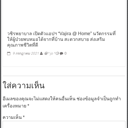
วชิรพยาบาล เปิดตัวแอปฯ “Vajira @ Home” นวัตกรรมที่
ให้ผู้ป่วยพบหมอได้จากที่บ้าน สะดวกสบาย ส่งเสริม
คุณภาพชีวิตที่ดี
9 กรกฎาคม 2021
😁^ jo ^🧐
0
ใส่ความเห็น
อีเมลของคุณจะไม่แสดงให้คนอื่นเห็น
ช่องข้อมูลจำเป็นถูกทำ
เครื่องหมาย
*
ความเห็น
*