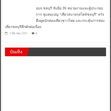
อบจ.ชลบุรี จับมือ 35 หน่วยงานและผู้ประกอบ
การ ชูแคมเปญ “เที่ยวสบายๆสไตล์ชลบุรี” หวัง
ดึงดูดนักท่องเที่ยวชาวไทย และกระตุ้นการท่อง
เที่ยวชลบุรีคึกคักต่อเนื่อง
5 มีนาคม 2026
0
บันเทิง