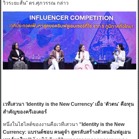
เวทีเสวนา ‘Identity is the New Currency’ เมื่อ ‘ตัวตน’ คือทุน
สำคัญของครีเอเตอร์
หนึ่งในไฮไลต์ของงานคือเวทีเสวนา
“Identity is the New
Currency: แบรนด์ชอบ คนดูจำ สูตรลับสร้างตัวตนอินฟลูเอน
เซอร์ยุคใหม่”
โดยให้เกียรติวิทยากรจากหลากหลายมุมมอง