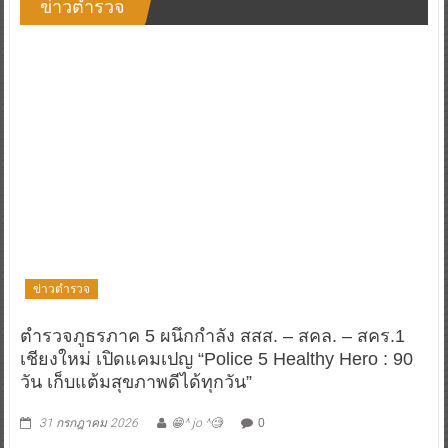
ข่าวตำรวจ
ตำรวจภูธรภาค 5 ผนึกกำลัง สสส. – สคล. – สคร.1
เชียงใหม่ เปิดแคมเปญ “Police 5 Healthy Hero : 90
วัน เก็บแต้มสุขภาพดีได้ทุกวัน”
31 กรกฎาคม 2026
😁^ jo ^🧐
0
ตำรวจภูธรภาค 5 ผนึกกำลัง