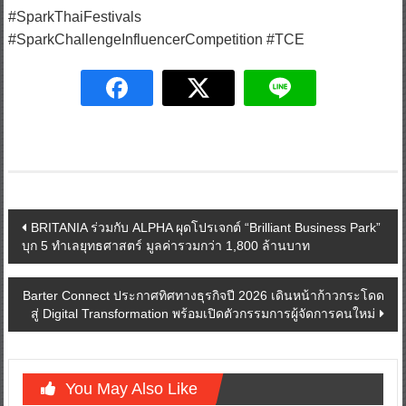
#SparkChallengeInfluencerCompetition #TCE
Post
BRITANIA ร่วมกับ ALPHA ผุดโปรเจกต์ “Brilliant Business Park”
บุก 5 ทำเลยุทธศาสตร์ มูลค่ารวมกว่า 1,800 ล้านบาท
navigation
Barter Connect ประกาศทิศทางธุรกิจปี 2026 เดินหน้าก้าวกระโดด
สู่ Digital Transformation พร้อมเปิดตัวกรรมการผู้จัดการคนใหม่
You May Also Like