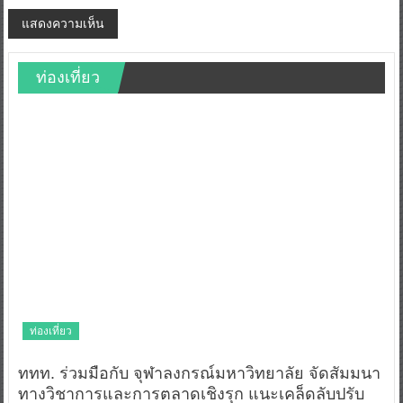
ท่องเที่ยว
ท่องเที่ยว
ททท. ร่วมมือกับ จุฬาลงกรณ์มหาวิทยาลัย จัดสัมมนา
ทางวิชาการและการตลาดเชิงรุก แนะเคล็ดลับปรับ
ธุรกิจท่องเที่ยวไทย “ขายได้ ขายดี ขายนาน”