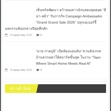
เซ็นทรัลพัฒนา คว้าสองสาวนักแสดงสุดฮอต “ลี
น่า-หมิว” รับภารกิจ Campaign Ambassador
“Grand Grand Sale 2026” ปลุกเอเนอร์จี้
มหกรรมช้อปกลางปีสุดคึกคัก
29 พฤษภาคม 2026
0
“มาย ภาคภูมิ” เปิดห้องนอนลับ! ชวนอัปเกรด
บ้านธรรมดาให้สมาร์ทขั้นสุด ในงาน “Tapo:
Where Smart Home Meets Real AI”
18 พฤษภาคม 2026
0
ข่าวทั่วไทย