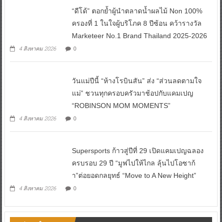
ครองที่ 1 ในใจผู้บริโภค 8 ปีซ้อน คว้ารางวัล
Marketeer No.1 Brand Thailand 2025-2026
4 สิงหาคม 2026
0
วันแม่ปีนี้ “ห้างโรบินสัน” ส่ง “ส่วนลดตามใจ
แม่” ชวนทุกครอบครัวมาช้อปกับแคมเปญ
“ROBINSON MOM MOMENTS”
4 สิงหาคม 2026
0
Supersports ก้าวสู่ปีที่ 29 เปิดแคมเปญฉลอง
ครบรอบ 29 ปี “มูฟไปให้ไกล ลุ้นไปโอซาก้
า”ต่อยอดกลยุทธ์ “Move to A New Height”
4 สิงหาคม 2026
0
ข่าวตำรวจ