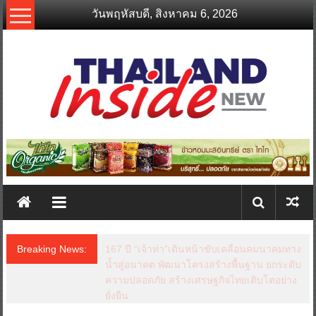
Skip
วันพฤหัสบดี, สิงหาคม 6, 2026
to
content
thailandinsidenew.com
Thailand
Inside
New
Breaking News: