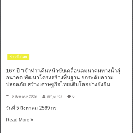
ข่าวทั่วไทย
167 ปี “เจ้าท่า”เดินหน้าขับเคลื่อนคมนาคมทางน้ำสู่
อนาคต พัฒนาโครงสร้างพื้นฐาน ยกระดับความ
ปลอดภัย สร้างเศรษฐกิจไทยเติบโตอย่างยั่งยืน
5 สิงหาคม 2026
😁^ jo ^🧐
0
วันที่ 5 สิงหาคม 2569 กร
Read More
“ดีโด้” ตอกย้ำผู้นำตลาดน้ำผลไม้ Non 100%