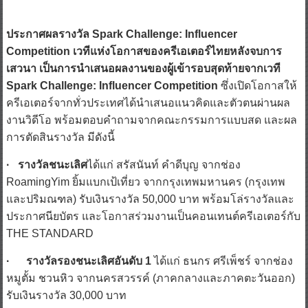
ประกาศผลรางวัล Spark Challenge: Influencer
Competition เวทีแห่งโอกาสของครีเอเตอร์ไทยหลังจบการ
เสวนา เป็นการนำเสนอผลงานของผู้เข้ารอบสุดท้ายจากเวที
Spark Challenge: Influencer Competition
ซึ่งเปิดโอกาสให้
ครีเอเตอร์จากทั่วประเทศได้นำเสนอแนวคิดและตัวตนผ่านผล
งานวิดีโอ พร้อมตอบคำถามจากคณะกรรมการแบบสด และผล
การตัดสินรางวัล มีดังนี้
· รางวัลชนะเลิศ
ได้แก่ สรัสนันท์ คำดีบุญ จากช่อง
RoamingYim ยิ้มแบกเป้เที่ยว จากกรุงเทพมหานคร (กรุงเทพ
และปริมณฑล) รับเงินรางวัล 50,000 บาท พร้อมโล่รางวัลและ
ประกาศนียบัตร และโอกาสร่วมงานเป็นคอนเทนต์ครีเอเตอร์กับ
THE STANDARD
· รางวัลรองชนะเลิศอันดับ 1
ได้แก่ ธนกร ศรีเพ็ชร์ จากช่อง
หมูตั้ม ชวนหิว จากนครสวรรค์ (ภาคกลางและภาคตะวันออก)
รับเงินรางวัล 30,000 บาท
· รางวัลรองชนะเลิศอันดับ 2
ได้แก่ พีรวัส กันธา จากช่อง