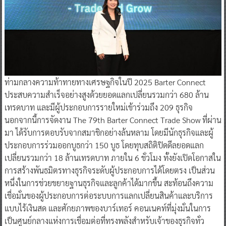
ท่ามกลางความท้าทายทางเศรษฐกิจในปี 2025 Barter Connect
ประสบความสำเร็จอย่างสูงด้วยยอดแลกเปลี่ยนรวมกว่า 680 ล้าน
เทรดบาท และมีผู้ประกอบการรายใหม่เข้าร่วมถึง 209 ธุรกิจ
นอกจากนี้การจัดงาน The 79th Barter Connect Trade Show ที่ผ่าน
มา ได้รับการตอบรับจากสมาชิกอย่างล้นหลาม โดยมีนักธุรกิจและผู้
ประกอบการร่วมออกบูธกว่า 150 บูธ โดยทุบสถิติปิดดีลยอดแลก
เปลี่ยนรวมกว่า 18 ล้านเทรดบาท ภายใน 6 ชั่วโมง ทั้งยังเปิดโอกาสใน
การสร้างพันธมิตรทางธุรกิจระดับผู้ประกอบการได้โดยตรง เป็นส่วน
หนึ่งในการช่วยขยายฐานธุรกิจและลูกค้าได้มากขึ้น สะท้อนถึงความ
เชื่อมั่นของผู้ประกอบการต่อระบบการแลกเปลี่ยนสินค้าและบริการ
แบบไร้เงินสด และศักยภาพของบาร์เทอร์ คอนเนคท์ที่มุ่งมั่นในการ
เป็นศูนย์กลางแห่งการเชื่อมต่อที่ทรงพลังสำหรับเจ้าของธุรกิจทั่ว