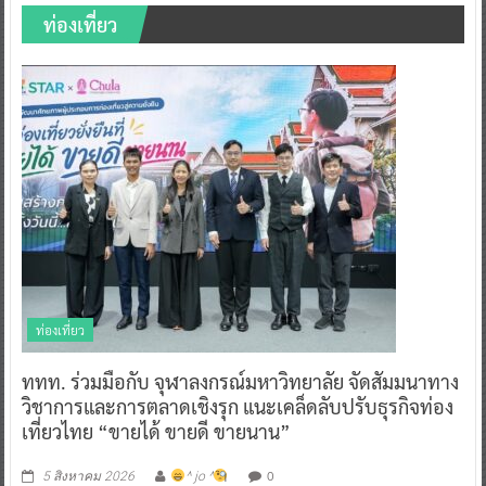
ท่องเที่ยว
ท่องเที่ยว
ททท. ร่วมมือกับ จุฬาลงกรณ์มหาวิทยาลัย จัดสัมมนาทาง
วิชาการและการตลาดเชิงรุก แนะเคล็ดลับปรับธุรกิจท่อง
เที่ยวไทย “ขายได้ ขายดี ขายนาน”
0
5 สิงหาคม 2026
^ jo ^