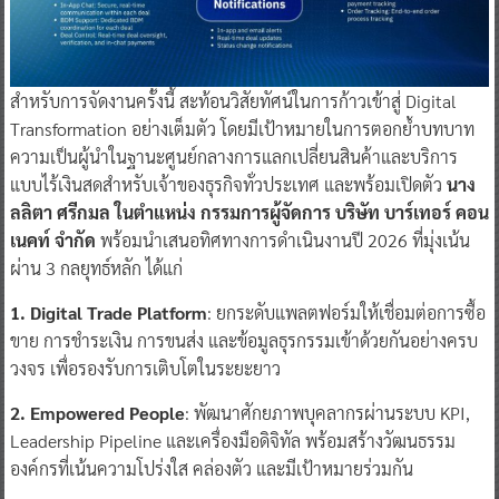
สำหรับการจัดงานครั้งนี้ สะท้อนวิสัยทัศน์ในการก้าวเข้าสู่ Digital
Transformation อย่างเต็มตัว โดยมีเป้าหมายในการตอกย้ำบทบาท
ความเป็นผู้นำในฐานะศูนย์กลางการแลกเปลี่ยนสินค้าและบริการ
แบบไร้เงินสดสำหรับเจ้าของธุรกิจทั่วประเทศ และพร้อมเปิดตัว
นาง
ลลิตา ศรีกมล ในตำแหน่ง กรรมการผู้จัดการ บริษัท บาร์เทอร์ คอน
เนคท์ จำกัด
พร้อมนำเสนอทิศทางการดำเนินงานปี 2026 ที่มุ่งเน้น
ผ่าน 3 กลยุทธ์หลัก ได้แก่
1. Digital Trade Platform
: ยกระดับแพลตฟอร์มให้เชื่อมต่อการซื้อ
ขาย การชำระเงิน การขนส่ง และข้อมูลธุรกรรมเข้าด้วยกันอย่างครบ
วงจร เพื่อรองรับการเติบโตในระยะยาว
2. Empowered People
: พัฒนาศักยภาพบุคลากรผ่านระบบ KPI,
Leadership Pipeline และเครื่องมือดิจิทัล พร้อมสร้างวัฒนธรรม
องค์กรที่เน้นความโปร่งใส คล่องตัว และมีเป้าหมายร่วมกัน