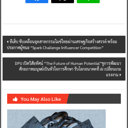
Post
ทีเส็บ ขับเคลื่อนอุตสาหกรรมไมซ์ไทยผ่านเศรษฐกิจสร้างสรรค์ พร้อม
ประกาศผู้ชนะ “Spark Challenge Influencer Competition”
navigation
DPU เปิดวิสัยทัศน์ “The Future of Human Potential”ชูการพัฒนา
ศักยภาพมนุษย์เป็นหัวใจการศึกษา รับโลกอนาคตที่ AI เปลี่ยนเกม
แรงงาน
You May Also Like