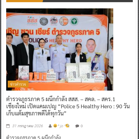
ข่าวตำรวจ
ตำรวจภูธรภาค 5 ผนึกกำลัง สสส. – สคล. – สคร.1
เชียงใหม่ เปิดแคมเปญ “Police 5 Healthy Hero : 90 วัน
เก็บแต้มสุขภาพดีได้ทุกวัน”
0
31 กรกฎาคม 2026
^ jo ^
ตำรวจภูธรภาค 5 ผนึกกำลัง