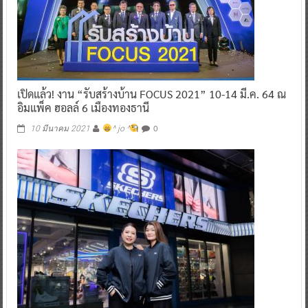
เปิดแล้ว! งาน “รับสร้างบ้าน FOCUS 2021” 10-14 มี.ค. 64 ณ
อิมแพ็ค ฮอลล์ 6 เมืองทองธานี
0
10 มีนาคม 2021
^ jo ^