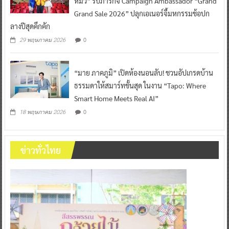
หมิว” รับภารกิจ Campaign Ambassador “Grand
Grand Sale 2026” ปลุกเอเนอร์จี้มหกรรมช้อปก
ลางปีสุดคึกคัก
0
29 พฤษภาคม 2026
“มาย ภาคภูมิ” เปิดห้องนอนลับ! ชวนอัปเกรดบ้าน
ธรรมดาให้สมาร์ทขั้นสุด ในงาน “Tapo: Where
Smart Home Meets Real AI”
0
18 พฤษภาคม 2026
ข่าวทั่วไทย