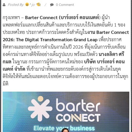
0 Comment
Posted By:
^ jo ^
กรุงเทพฯ –
Barter Connect (บาร์เทอร์ คอนเนคท์
) ผู้นำ
แพลตฟอร์มแลกเปลี่ยนสินค้าและบริการแบบไร้เงินสดอันดับ 1 ของ
ประเทศไทย ประกาศก้าวกระโดดครั้งสำคัญใน
งาน Barter Connect
2026: The Digital Transformation Grand Leap
เพื่อประกาศ
ทิศทางและกลยุทธ์การดำเนินงานในปี 2026 ที่มุ่งเน้นการขับเคลื่อน
องค์กรผ่านทางดิจิทัลอย่างเต็มรูปแบบ พร้อมเปิดตัว
นางลลิตา ศรี
กมล
ในฐานะ กรรมการผู้จัดการคนใหม่ของ
บริษัท บาร์เทอร์ คอน
เนคท์ จำกัด
ที่เข้ามานำทัพและยกระดับองค์กรสู่การเติบโตในยุค
ดิจิทัลให้ทันสมัยและตอบโจทย์ความต้องการของผู้ประกอบการในทุก
มิติ