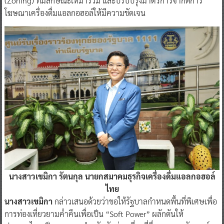
(Zoning) ที่มีลักษณะเหมารวม และปรับปรุงมาตรการจำกัดการ
โฆษณาเครื่องดื่มแอลกอฮอล์ให้มีความชัดเจน
นางสาวเขมิกา รัตนกุล นายกสมาคมธุรกิจเครื่องดื่มแอลกอฮอล์
ไทย
นางสาวเขมิกา
กล่าวเสนอด้วยว่าขอให้รัฐบาลกำหนดพื้นที่พิเศษเพื่อ
การท่องเที่ยวยามค่ำคืนเพื่อเป็น “Soft Power” ผลักดันให้