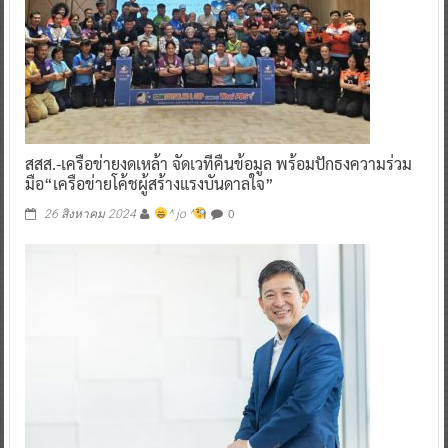
สสส.-เครือข่ายงดเหล้า จัดเวทีคืนข้อมูล พร้อมปักธงความร่วม
มือ“เครือข่ายโค้ชผู้สร้างแรงบันดาลใจ”
0
26 สิงหาคม 2024
^ jo ^