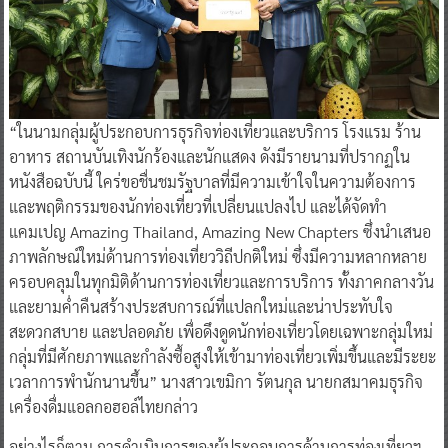
“ในนามกลุ่มผู้ประกอบการธุรกิจท่องเที่ยวและบริการ โรงแรม ร้าน
อาหาร สถานบันเทิงนักร้องและนักแสดง ดังมีรายนามที่ปรากฏใน
หนังสือฉบับนี้ ใคร่ขอชื่นชมรัฐบาลที่มีความเข้าใจในความต้องการ
และพฤติกรรมของนักท่องเที่ยวที่เปลี่ยนแปลงไป และได้จัดทำ
แคมเปญ Amazing Thailand, Amazing New Chapters ซึ่งนำเสนอ
ภาพลักษณ์ใหม่ด้านการท่องเที่ยววิถีปกติใหม่ ซึ่งมีความหลากหลาย
ครอบคลุมในทุกมิติด้านการท่องเที่ยวและการบริการ ทั้งภาคกลางวัน
และยามค่ำคืนสร้างประสบการณ์ที่แปลกใหม่และน่าประทับใจ
สะดวกสบาย และปลอดภัย เพื่อดึงดูดนักท่องเที่ยวโดยเฉพาะกลุ่มใหม่
กลุ่มที่มีศักยภาพและกำลังซื้อสูงให้เข้ามาท่องเที่ยวเพิ่มขึ้นและมีระยะ
เวลาการพำนักนานขึ้น” นางสาวเขมิกา รัตนกุล นายกสมาคมธุรกิจ
เครื่องดื่มแอลกอฮอล์ไทยกล่าว
อย่างไรก็ตาม การดำเนินการของผู้ประกอบการด้านการท่องเที่ยวฯ