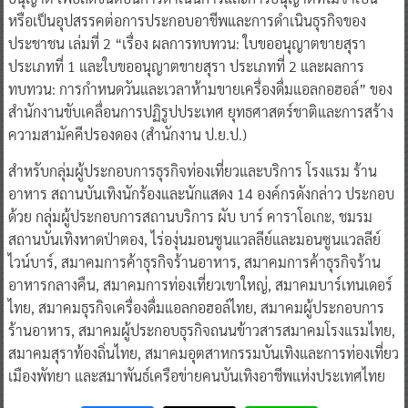
หรือเป็นอุปสรรคต่อการประกอบอาชีพและการดำเนินธุรกิจของ
ประชาชน เล่มที่ 2 “เรื่อง ผลการทบทวน: ใบขออนุญาตขายสุรา
ประเภทที่ 1 และใบขออนุญาตขายสุรา ประเภทที่ 2 และผลการ
ทบทวน: การกำหนดวันและเวลาห้ามขายเครื่องดื่มแอลกอฮอล์” ของ
สำนักงานขับเคลื่อนการปฏิรูปประเทศ ยุทธศาสตร์ชาติและการสร้าง
ความสามัคคีปรองดอง (สำนักงาน ป.ย.ป.)
สำหรับกลุ่มผู้ประกอบการธุรกิจท่องเที่ยวและบริการ โรงแรม ร้าน
อาหาร สถานบันเทิงนักร้องและนักแสดง 14 องค์กรดังกล่าว ประกอบ
ด้วย กลุ่มผู้ประกอบการสถานบริการ ผับ บาร์ คาราโอเกะ, ชมรม
สถานบันเทิงหาดป่าตอง, ไร่องุ่นมอนซูนแวลลีย์และมอนซูนแวลลีย์
ไวน์บาร์, สมาคมการค้าธุรกิจร้านอาหาร, สมาคมการค้าธุรกิจร้าน
อาหารกลางคืน, สมาคมการท่องเที่ยวเขาใหญ่, สมาคมบาร์เทนเดอร์
ไทย, สมาคมธุรกิจเครื่องดื่มแอลกอฮอล์ไทย, สมาคมผู้ประกอบการ
ร้านอาหาร, สมาคมผู้ประกอบธุรกิจถนนข้าวสารสมาคมโรงแรมไทย,
สมาคมสุราท้องถิ่นไทย, สมาคมอุตสาหกรรมบันเทิงและการท่องเที่ยว
เมืองพัทยา และสมาพันธ์เครือข่ายคนบันเทิงอาชีพแห่งประเทศไทย