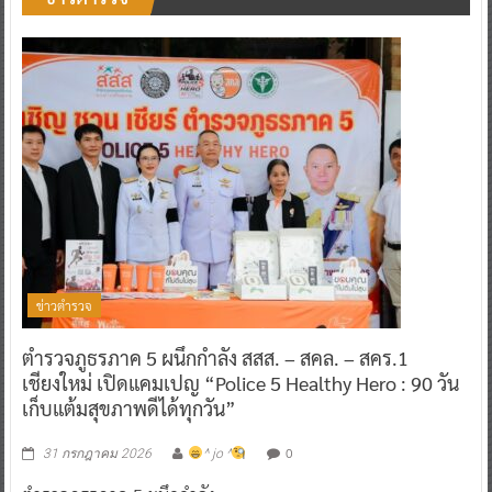
ข่าวตำรวจ
ตำรวจภูธรภาค 5 ผนึกกำลัง สสส. – สคล. – สคร.1
เชียงใหม่ เปิดแคมเปญ “Police 5 Healthy Hero : 90 วัน
เก็บแต้มสุขภาพดีได้ทุกวัน”
0
31 กรกฎาคม 2026
^ jo ^