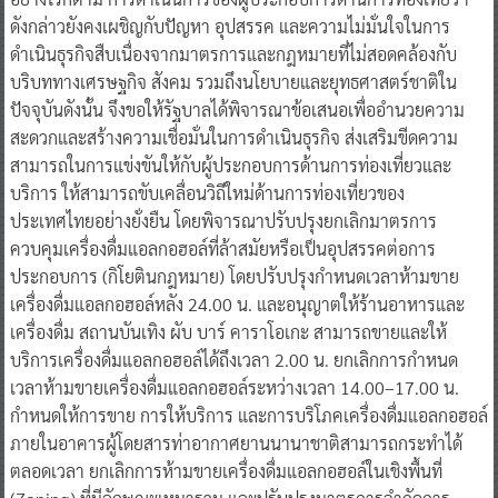
ดังกล่าวยังคงเผชิญกับปัญหา อุปสรรค และความไม่มั่นใจในการ
ดำเนินธุรกิจสืบเนื่องจากมาตรการและกฎหมายที่ไม่สอดคล้องกับ
บริบททางเศรษฐกิจ สังคม รวมถึงนโยบายและยุทธศาสตร์ชาติใน
ปัจจุบันดังนั้น จึงขอให้รัฐบาลได้พิจารณาข้อเสนอเพื่ออำนวยความ
สะดวกและสร้างความเชื่อมั่นในการดำเนินธุรกิจ ส่งเสริมขีดความ
สามารถในการแข่งขันให้กับผู้ประกอบการด้านการท่องเที่ยวและ
บริการ ให้สามารถขับเคลื่อนวิถีใหม่ด้านการท่องเที่ยวของ
ประเทศไทยอย่างยั่งยืน โดยพิจารณาปรับปรุงยกเลิกมาตรการ
ควบคุมเครื่องดื่มแอลกอฮอล์ที่ล้าสมัยหรือเป็นอุปสรรคต่อการ
ประกอบการ (กิโยตินกฎหมาย) โดยปรับปรุงกำหนดเวลาห้ามขาย
เครื่องดื่มแอลกอฮอล์หลัง 24.00 น. และอนุญาตให้ร้านอาหารและ
เครื่องดื่ม สถานบันเทิง ผับ บาร์ คาราโอเกะ สามารถขายและให้
บริการเครื่องดื่มแอลกอฮอล์ได้ถึงเวลา 2.00 น. ยกเลิกการกำหนด
เวลาห้ามขายเครื่องดื่มแอลกอฮอล์ระหว่างเวลา 14.00–17.00 น.
กำหนดให้การขาย การให้บริการ และการบริโภคเครื่องดื่มแอลกอฮอล์
ภายในอาคารผู้โดยสารท่าอากาศยานนานาชาติสามารถกระทำได้
ตลอดเวลา ยกเลิกการห้ามขายเครื่องดื่มแอลกอฮอล์ในเชิงพื้นที่