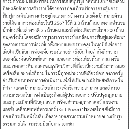
การมีความยินดีและพร้อมให้การสนับสนุนรัฐบาลที่มีนโยบายเร่งด่วน
ที่จะผลักดันการสร้างรายได้จากการท่องเที่ยวเพื่อการกระตุ้นการ
ฟื้นฟูการเติบโตทางเศรษฐกิจและการจ้างงาน โดยตั้งเป้าหมายด้าน
รายได้จากการท่องเที่ยวในปี 2567 ไว้ที่ 3.3 ล้านล้านบาทจากจำนวน
นักท่องเที่ยวต่างชาติ 35 ล้านคน และนักท่องเที่ยวชาวไทย 200 ล้าน
คน/ครั้งนั้น โดยจะมีการบูรณาการการขับเคลื่อนการฟื้นฟูและพัฒนา
อุตสาหกรรมการท่องเที่ยวทั้งระบบและครอบคลุมในทุกมิติเพื่อการ
เติบโตเป็นฮับการท่องเที่ยวของโลกอย่างยั่งยืน โดยคำนึงถึงความ
สอดคล้องต่อบริบทที่หลากหลายของการท่องเที่ยวทั้งภาคกลางวัน
และภาคกลางคืน ตลอดจนธุรกิจบริการที่เกี่ยวเนื่องรวมถึงอาหารและ
เครื่องดื่ม อย่างไรก็ตาม ในการนี้ทุกหน่วยงานที่เกี่ยวข้องของภาครัฐ
จำเป็นต้องทบทวนการดำเนินงานเพื่อให้เป็นอย่างมีประสิทธิภาพ ใน
ทิศทางและเป้าหมายเดียวกัน เร่งเพิ่มขีดความสามารถและอำนวย
ความสะดวกในการดำเนินธุรกิจแก่ผู้ประกอบการ ปรับปรุงกฎหมาย
และกฎระเบียบที่เป็นอุปสรรค พร้อมกำหนดยุทธศาสตร์ แผนงาน
และขับเคลื่อนซอฟต์พาวเวอร์ (Soft Power) ประเทศไทย ซึ่งมีการ
ท่องเที่ยวเป็นหนึ่งในสิบเอ็ดสาขาอุตสาหกรรมเป้าหมายอย่างเป็นรูป
ธรรมภายใต้ความร่วมมือกับภาคเอกชน