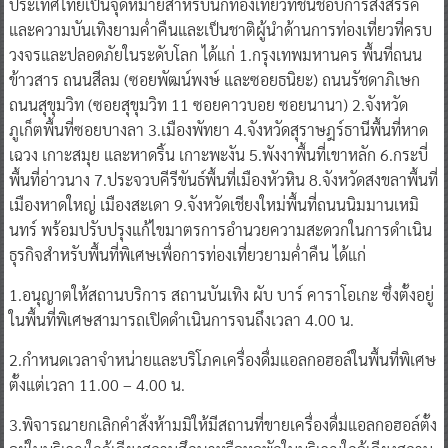
ประเทศไทยเป็นจุดหมายสำหรับนักท่องเที่ยวที่ชื่นชอบการสังสรรค์
และความบันเทิงยามค่ำคืนและเป็นชาติผู้นำด้านการท่องเที่ยวที่ครบ
วงจรและปลอดภัยในระดับโลก ได้แก่ 1.กรุงเทพมหานคร พื้นที่ถนน
ข้าวสาร ถนนสีลม (ซอยพัฒน์พงษ์ และซอยธนิยะ) ถนนรัชดาภิเษก
ถนนสุขุมวิท (ซอยสุขุมวิท 11 ซอยคาวบอย ซอยนานา) 2.จังหวัด
ภูเก็ตพื้นที่ซอยบางลา 3.เมืองพัทยา 4.จังหวัดสุราษฎร์ธานีพื้นที่หาด
เฉวง เกาะสมุย และหาดริ้น เกาะพะงัน 5.พังงาพื้นที่เขาหลัก 6.กระบี่
พื้นที่อ่าวนาง 7.ประจวบคีรีขันธ์พื้นที่เมืองหัวหิน 8.จังหวัดสงขลาพื้นที่
เมืองหาดใหญ่ เมืองสะเดา 9.จังหวัดเชียงใหม่พื้นที่ถนนนิมมานเหมิ
นทร์ พร้อมปรับปรุงแก้ไขมาตรการอำนวยความสะดวกในการดำเนิน
ธุรกิจสำหรับพื้นที่พิเศษเพื่อการท่องเที่ยวยามค่ำคืน ได้แก่
1.อนุญาตให้สถานบริการ สถานบันเทิง ผับ บาร์ คาราโอเกะ ซึ่งตั้งอยู่
ในพื้นที่พิเศษสามารถเปิดดำเนินการจนถึงเวลา 4.00 น.
2.กำหนดเวลาจำหน่ายและบริโภคเครื่องดื่มแอลกอฮอล์ในพื้นที่พิเศษ
ตั้งแต่เวลา 11.00 – 4.00 น.
3.พิจารณายกเลิกคำสั่งห้ามมิให้มีสถานที่ขายเครื่องดื่มแอลกอฮอล์ตั้ง