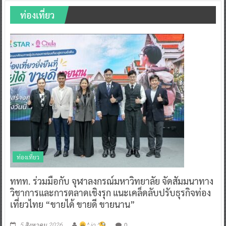
ท่องเที่ยว
ท่องเที่ยว
ททท. ร่วมมือกับ จุฬาลงกรณ์มหาวิทยาลัย จัดสัมมนาทาง
วิชาการและการตลาดเชิงรุก แนะเคล็ดลับปรับธุรกิจท่อง
เที่ยวไทย “ขายได้ ขายดี ขายนาน”
0
5 สิงหาคม 2026
^ jo ^