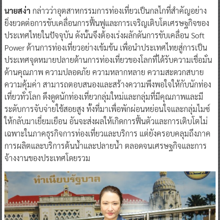
นายสง่า
กล่าวว่าอุตสาหกรรมการท่องเที่ยวเป็นกลไกที่สำคัญอย่าง
ยิ่งยวดต่อการขับเคลื่อนการฟื้นฟูและการเจริญเติบโตเศรษฐกิจของ
ประเทศไทยในปัจจุบัน ดังนั้นจึงต้องเร่งผลักดันการขับเคลื่อน Soft
Power ด้านการท่องเที่ยวอย่างเข้มข้น เพื่อนำประเทศไทยสู่การเป็น
ประเทศจุดหมายปลายด้านการท่องเที่ยวของโลกที่ได้รับความเชื่อมั่น
ด้านคุณภาพ ความปลอดภัย ความหลากหลาย ความสะดวกสบาย
ความคุ้มค่า สามารถตอบสนองและสร้างความพึงพอใจให้กับนักท่อง
เที่ยวทั่วโลก ดึงดูดนักท่องเที่ยวกลุ่มใหม่และกลุ่มที่มีคุณภาพและมี
ระดับการจับจ่ายใช้สอยสูง ทั้งที่มาเพื่อพักผ่อนหย่อนใจและกลุ่มไมซ์
ให้กลับมาเยี่ยมเยือน อันจะส่งผลให้เกิดการฟื้นตัวและการเติบโตไม่
เฉพาะในภาคธุรกิจการท่องเที่ยวและบริการ แต่ยังครอบคลุมถึงภาค
การผลิตและบริการต้นน้ำและปลายน้ำ ตลอดจนเศรษฐกิจและการ
จ้างงานของประเทศโดยรวม