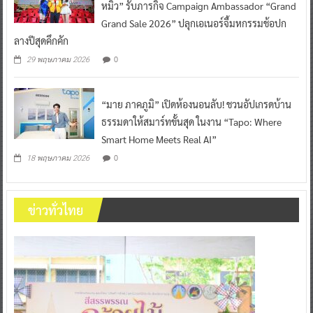
หมิว” รับภารกิจ Campaign Ambassador “Grand
Grand Sale 2026” ปลุกเอเนอร์จี้มหกรรมช้อปก
ลางปีสุดคึกคัก
0
29 พฤษภาคม 2026
“มาย ภาคภูมิ” เปิดห้องนอนลับ! ชวนอัปเกรดบ้าน
ธรรมดาให้สมาร์ทขั้นสุด ในงาน “Tapo: Where
Smart Home Meets Real AI”
0
18 พฤษภาคม 2026
ข่าวทั่วไทย