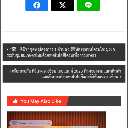
Post
“ดีอี – ดีป้า” จุดพลุโครงการ 1 ตำบล 1 ดิจิทัล (ชุมชนโดรนใจ) มุ่งยก
ระดับชุมชนเกษตรไทยด้วยเทคโนโลยีโดรนเพื่อการเกษตร
navigation
เตรียมพบกับ ดิจิเทค อาเซียน ไทยแลนด์ 2023 ที่สุดของงานแสดงสินค้า
และสัมมนาด้านเทคโนโลยีและดิจิทัลแห่งอาเซียน
You May Also Like