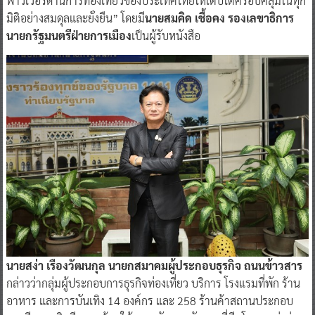
พาวเวอร์ด้านการท่องเที่ยวของประเทศไทยให้เติบโตครอบคลุมในทุก
มิติอย่างสมดุลและยั่งยืน” โดยมี
นายสมคิด เชื้อคง รองเลขาธิการ
นายกรัฐมนตรีฝ่ายการเมือง
เป็นผู้รับหนังสือ
นายสง่า เรืองวัฒนกุล นายกสมาคมผู้ประกอบธุรกิจ ถนนข้าวสาร
กล่าวว่ากลุ่มผู้ประกอบการธุรกิจท่องเที่ยว บริการ โรงแรมที่พัก ร้าน
อาหาร และการบันเทิง 14 องค์กร และ 258 ร้านค้าสถานประกอบ