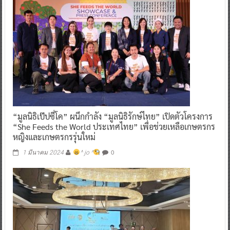
“มูลนิธิเป๊ปซี่โค” ผนึกกำลัง “มูลนิธิรักษ์ไทย” เปิดตัวโครงการ
“She Feeds the World ประเทศไทย” เพื่อช่วยเหลือเกษตรกร
หญิงและเกษตรกรรุ่นใหม่
0
1 มีนาคม 2024
^ jo ^