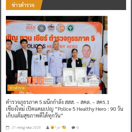
ข่าวตำรวจ
ข่าวตำรวจ
ตำรวจภูธรภาค 5 ผนึกกำลัง สสส. – สคล. – สคร.1
เชียงใหม่ เปิดแคมเปญ “Police 5 Healthy Hero : 90 วัน
เก็บแต้มสุขภาพดีได้ทุกวัน”
0
31 กรกฎาคม 2026
^ jo ^