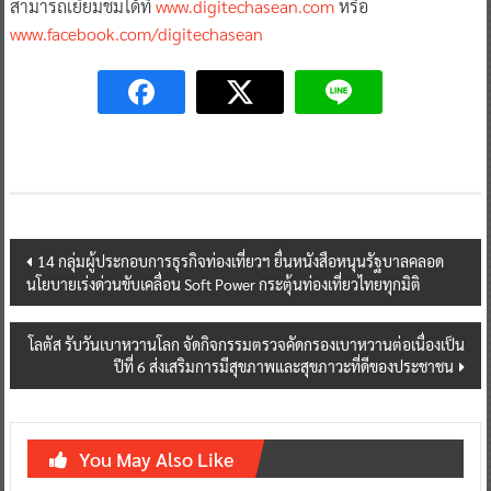
สามารถเยี่ยมชมได้ที่
www.digitechasean.com
หรือ
www.facebook.com/digitechasean
Post
14 กลุ่มผู้ประกอบการธุรกิจท่องเที่ยวฯ ยื่นหนังสือหนุนรัฐบาลคลอด
นโยบายเร่งด่วนขับเคลื่อน Soft Power กระตุ้นท่องเที่ยวไทยทุกมิติ
navigation
โลตัส รับวันเบาหวานโลก จัดกิจกรรมตรวจคัดกรองเบาหวานต่อเนื่องเป็น
ปีที่ 6 ส่งเสริมการมีสุขภาพและสุขภาวะที่ดีของประชาชน
You May Also Like