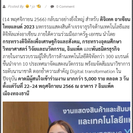
0 Comment
Posted By:
^ jo ^
(14 พฤศจิกายน 2566) กลับมาอย่างยิ่งใหญ่ สำหรับ
ดิจิเทค อาเซียน
ไทยแลนด์ 2023
มหกรรมแสดงสินค้าเจรจาธุรกิจด้านเทคโนโลยีและ
ดิจิทัลแห่งอาเซียน ภายใต้ความร่วมมือภาครัฐ-เอกชน นำโดย
กระทรวงดิจิทัลเพื่อเศรษฐกิจและสังคม, กระทรวงอุดมศึกษา
วิทยาศาสตร์ วิจัยและนวัตกรรม, อิมแพ็ค
และ
พันธมิตรธุรกิจ
ภายในงานรวบรวมผู้ให้บริการด้านเทคโนโลยีดิจิทัลกว่า 300 แบรนด์
ชั้นนำจาก 10 ประเทศมาจัดแสดงนวัตกรรม พร้อมจัดสัมมนาวิชาการ
ระดับนานาชาติ ตอกย้ำความสำคัญ Digital transformation ใน
ปัจจุบัน
คาดมีผู้สนใจเข้าร่วมงาน มากกว่า 5,000 ราย ตลอด 3 วัน
ตั้งแต่วันที่ 22–24 พฤศจิกายน 2566 ณ อาคาร 7 อิมแพ็ค
เมืองทองธานี