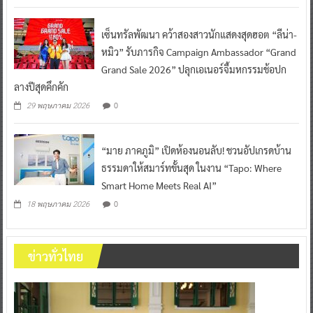
เซ็นทรัลพัฒนา คว้าสองสาวนักแสดงสุดฮอต “ลีน่า-
หมิว” รับภารกิจ Campaign Ambassador “Grand
Grand Sale 2026” ปลุกเอเนอร์จี้มหกรรมช้อปก
ลางปีสุดคึกคัก
0
29 พฤษภาคม 2026
“มาย ภาคภูมิ” เปิดห้องนอนลับ! ชวนอัปเกรดบ้าน
ธรรมดาให้สมาร์ทขั้นสุด ในงาน “Tapo: Where
Smart Home Meets Real AI”
0
18 พฤษภาคม 2026
ข่าวทั่วไทย