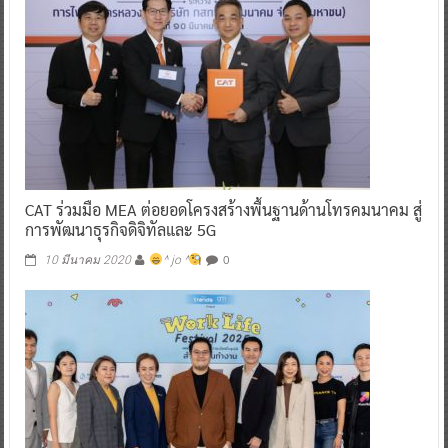
CAT ร่วมมือ MEA ต่อยอดโครงสร้างพื้นฐานด้านโทรคมนาคม สู่
การพัฒนาธุรกิจดิจิทัลและ 5G
0
10 มีนาคม 2020
^ jo ^