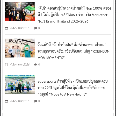
“ดีโด้” ตอกย้ำผู้นำตลาดน้ำผลไม้ Non 100% ครอง
ที่ 1 ในใจผู้บริโภค 8 ปีซ้อน คว้ารางวัล Marketeer
No.1 Brand Thailand 2025-2026
0
4 สิงหาคม 2026
วันแม่ปีนี้ “ห้างโรบินสัน” ส่ง “ส่วนลดตามใจแม่”
ชวนทุกครอบครัวมาช้อปกับแคมเปญ “ROBINSON
MOM MOMENTS”
0
4 สิงหาคม 2026
Supersports ก้าวสู่ปีที่ 29 เปิดแคมเปญฉลองครบ
รอบ 29 ปี “มูฟไปให้ไกล ลุ้นไปโอซาก้า”ต่อยอด
กลยุทธ์ “Move to A New Height”
0
4 สิงหาคม 2026