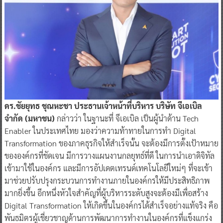
ดร.ชัยยุทธ ชุณหะชา ประธานเจ้าหน้าที่บริหาร บริษัท จีเอเบิล
จำกัด (มหาชน)
กล่าวว่า ในฐานะที่ จีเอเบิล เป็นผู้นำด้าน Tech
Enabler ในประเทศไทย มองว่าความท้าทายในการทำ Digital
Transformation ของภาคธุรกิจให้สำเร็จนั้น จะต้องมีการตั้งเป้าหมาย
ขององค์กรที่ชัดเจน มีการวางแผนงานกลยุทธ์ที่ดี ในการนำเอาดิจิทัล
เข้ามาใช้ในองค์กร และมีการอัปเดตเทรนด์เทคโนโลยีใหม่ๆ ที่จะเข้า
มาช่วยปรับปรุงกระบวนการทำงานภายในองค์กรให้มีประสิทธิภาพ
มากยิ่งขึ้น อีกหนึ่งหัวใจสำคัญที่ผู้บริหารระดับสูงจะต้องมีเพื่อสร้าง
Digital Transformation ให้เกิดขึ้นในองค์กรได้สำเร็จอย่างแท้จริง คือ
พันธมิตรผู้เชี่ยวชาญด้านการพัฒนาการทำงานในองค์กรที่แข็งแกร่ง