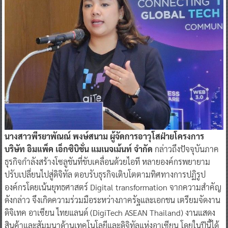
นางสาวพีรยาพัณณ์ พงษ์สนาม ผู้จัดการอาวุโสฝ่ายโครงการ
บริษัท อิมแพ็ค เอ็กซิบิชั่น แมเนจเม้นท์ จำกัด
กล่าวถึงปัจจุบันภาค
ธุรกิจกำลังสร้างโซลูชันที่ขับเคลื่อนด้วยไอที หลายองค์กรพยายาม
ปรับเปลี่ยนไปสู่ดิจิทัล ตอบรับธุรกิจเติบโตตามทิศทางการปฏิรูป
องค์กรโดยเน้นยุทธศาสตร์ Digital transformation จากความสำคัญ
ดังกล่าว จึงเกิดความร่วมมือระหว่างภาครัฐและเอกชน เตรียมจัดงาน
ดิจิเทค อาเซียน ไทยแลนด์ (DigiTech ASEAN Thailand) งานแสดง
สินค้าและสัมมนาด้านเทคโนโลยีและดิจิทัลแห่งอาเซียน โดยในปีนี้ได้