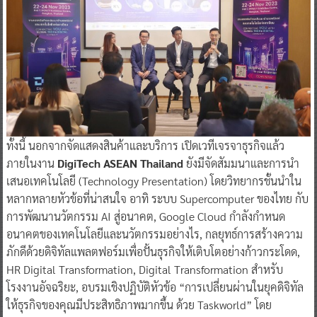
ทั้งนี้ นอกจากจัดแสดงสินค้าและบริการ เปิดเวทีเจรจาธุรกิจแล้ว
ภายในงาน
DigiTech ASEAN Thailand
ยังมีจัดสัมมนาและการนำ
เสนอเทคโนโลยี (Technology Presentation) โดยวิทยากรชั้นนำใน
หลากหลายหัวข้อที่น่าสนใจ อาทิ ระบบ Supercomputer ของไทย กับ
การพัฒนานวัตกรรม AI สู่อนาคต, Google Cloud กำลังกำหนด
อนาคตของเทคโนโลยีและนวัตกรรมอย่างไร, กลยุทธ์การสร้างความ
ภักดีด้วยดิจิทัลแพลตฟอร์มเพื่อปั้นธุรกิจให้เติบโตอย่างก้าวกระโดด,
HR Digital Transformation, Digital Transformation สำหรับ
โรงงานอัจฉริยะ, อบรมเชิงปฏิบัติหัวข้อ “การเปลี่ยนผ่านในยุคดิจิทัล
ให้ธุรกิจของคุณมีประสิทธิภาพมากขึ้น ด้วย Taskworld” โดย