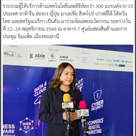
รวบรวมผู้ให้บริการด้านเทคโนโลยีและดิจิทัลกว่า 300 แบรนด์จาก 10
ประเทศ อาทิ จีน ฮ่องกง ญี่ปุ่น มาเลเซีย สิงคโปร์ เกาหลีใต้ ไต้หวัน
ไทย และสหรัฐอเมริกา เป็นต้น มาร่วมจัดแสดงนวัตกรรม ระหว่างวัน
ที่ 22–24 พฤศจิกายน 2566 ณ อาคาร 7 ศูนย์แสดงสินค้าและการ
ประชุม อิมแพ็ค เมืองทองธานี