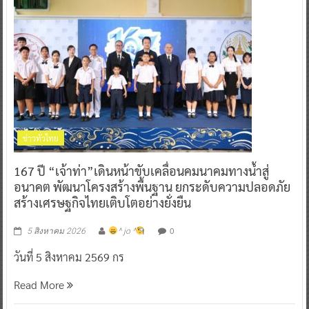
ข่าวทั่วไทย
167 ปี “เจ้าท่า”เดินหน้าขับเคลื่อนคมนาคมทางน้ำสู่
อนาคต พัฒนาโครงสร้างพื้นฐาน ยกระดับความปลอดภัย
สร้างเศรษฐกิจไทยเติบโตอย่างยั่งยืน
0
5 สิงหาคม 2026
^ jo ^
วันที่ 5 สิงหาคม 2569 กร
Read More