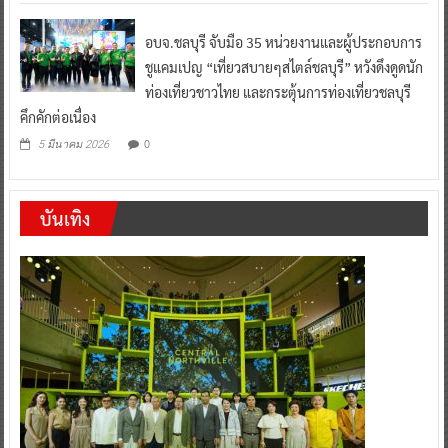
อบจ.ชลบุรี จับมือ 35 หน่วยงานและผู้ประกอบการ
ชูแคมเปญ “เที่ยวสบายๆสไตล์ชลบุรี” หวังดึงดูดนัก
ท่องเที่ยวชาวไทย และกระตุ้นการท่องเที่ยวชลบุรี
คึกคักต่อเนื่อง
0
5 มีนาคม 2026
บันเทิง