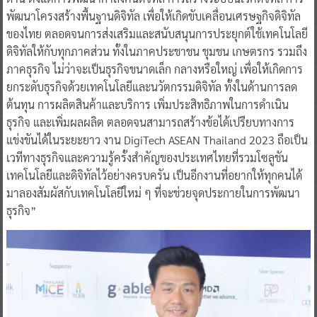
พัฒนาโครงสร้างพื้นฐานดิจิทัล เพื่อให้เกิดขับเคลื่อนเศรษฐกิจดิจิทัล
ของไทย ตลอดจนการส่งเสริมและสนับสนุนการประยุกต์ใช้เทคโนโลยี
ดิจิทัลให้กับทุกภาคส่วน ทั้งในภาคประชาชน ชุมชน เกษตรกร รวมถึง
ภาคธุรกิจ ไม่ว่าจะเป็นธุรกิจขนาดเล็ก กลางหรือใหญ่ เพื่อให้เกิดการ
ยกระดับธุรกิจด้วยเทคโนโลยีและนวัตกรรมดิจิทัล ทั้งในด้านการลด
ต้นทุน การผลิตสินค้าและบริการ เพิ่มประสิทธิภาพในการดำเนิน
ธุรกิจ และเพิ่มผลผลิต ตลอดจนสามารถสร้างข้อได้เปรียบทางการ
แข่งขันได้ในระยะยาว งาน DigiTech ASEAN Thailand 2023 ถือเป็น
เวทีทางธุรกิจและความรู้ครั้งสำคัญของประเทศไทยที่รวมโซลูชัน
เทคโนโลยีและดิจิทัลไว้อย่างครบครัน เป็นอีกงานที่อยากให้ทุกคนได้
มาลองสัมผัสกับเทคโนโลยีใหม่ ๆ ที่จะช่วยจุดประกายในการพัฒนา
ธุรกิจ”