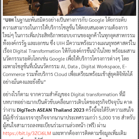
“
UIH
ในฐานะพันธมิตรอย่างเป็นทางการกับ Google ได้ยกระดับ
ความสามารถในการให้บริการโซลูชั่น ให้ตอบสนองความต้องการ
ใหม่ๆ ในการเพิ่มประสิทธิภาพระบบงานของลูกค้าในทุกอุตสาหกรรม
ทั้งองค์กรรัฐ และเอกชน ซึ่ง UIH มีความพร้อมวางแผนยุทธศาสตร์ใน
เรื่อง Digital Transformation ให้กับองค์กรชั้นนำในไทย พร้อมผสาน
นวัตกรรมระดับโลกเช่น Google เพื่อให้บริการโครงการต่างๆ โดย
เฉพาะโซลูชั่นที่เน้นนวัตกรรม AI, Data , Digital Workspace, E-
Commerce รวมทั้งบริการ Cloud เพื่อเตรียมพร้อมเข้าสู่ยุคดิจิทัลได้
อย่างมั่นคงและยั่งยืน”
อย่างไรก็ตาม จากความสำคัญของ Digital transformation ที่มี
บทบาทอย่างมากเป็นตัวขับเคลื่อนการเติบโตของธุรกิจปัจจุบัน คาด
ว่างาน
DigiTech ASEAN Thailand 2023
ครั้งนี้จะได้รับความสนใจ
มีผู้เข้าร่วมเจรจาธุรกิจจากนานาประเทศรวมกว่า 5,000 ราย สำหรับ
ผู้สนใจสามารถลงทะเบียนร่วมงานล่วงหน้า (ฟรี) ผ่าน
https://bit.ly/3ZCi6LM
และหากต้องการติดตามข้อมูลเพิ่มเติม