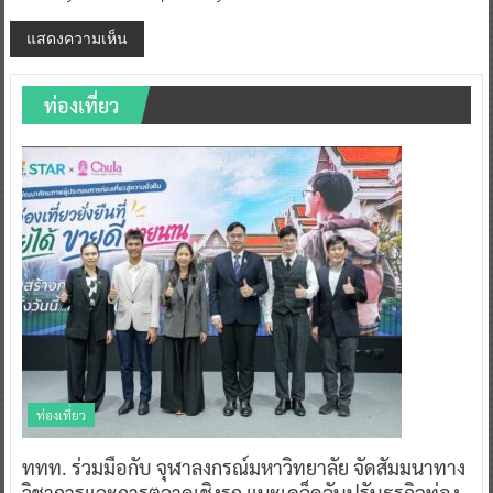
ท่องเที่ยว
ท่องเที่ยว
ททท. ร่วมมือกับ จุฬาลงกรณ์มหาวิทยาลัย จัดสัมมนาทาง
วิชาการและการตลาดเชิงรุก แนะเคล็ดลับปรับธุรกิจท่อง