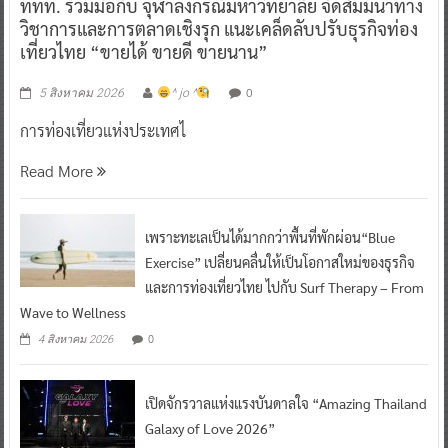
ททท. ร่วมมือกับ จุฬาลงกรณ์มหาวิทยาลัย จัดสัมมนาทาง
วิชาการและการตลาดเชิงรุก แนะเคล็ดลับปรับธุรกิจท่อง
เที่ยวไทย “ขายได้ ขายดี ขายนาน”
0
5 สิงหาคม 2026
^ jo ^
การท่องเที่ยวแห่งประเทศไ
Read More
เพราะทะเลเป็นได้มากกว่าพื้นที่พักผ่อน“Blue
Exercise” เปลี่ยนคลื่นให้เป็นโอกาสใหม่ของธุรกิจ
และการท่องเที่ยวไทย ไปกับ Surf Therapy – From
Wave to Wellness
0
4 สิงหาคม 2026
เปิดจักรวาลแห่งแรงบันดาลใจ “Amazing Thailand
Galaxy of Love 2026”