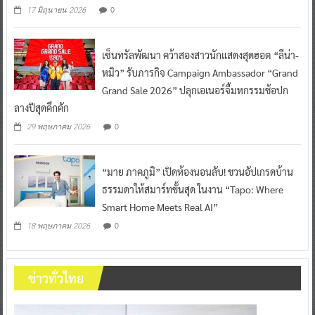
0
17 มิถุนายน 2026
เซ็นทรัลพัฒนา คว้าสองสาวนักแสดงสุดฮอต “ลีน่า-
หมิว” รับภารกิจ Campaign Ambassador “Grand
Grand Sale 2026” ปลุกเอเนอร์จี้มหกรรมช้อปก
ลางปีสุดคึกคัก
0
29 พฤษภาคม 2026
“มาย ภาคภูมิ” เปิดห้องนอนลับ! ชวนอัปเกรดบ้าน
ธรรมดาให้สมาร์ทขั้นสุด ในงาน “Tapo: Where
Smart Home Meets Real AI”
0
18 พฤษภาคม 2026
ข่าวทั่วไทย