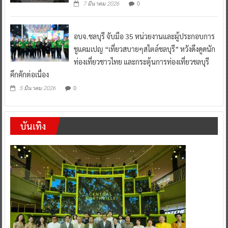
0
7 มีนาคม 2026
อบจ.ชลบุรี จับมือ 35 หน่วยงานและผู้ประกอบการ
ชูแคมเปญ “เที่ยวสบายๆสไตล์ชลบุรี” หวังดึงดูดนัก
ท่องเที่ยวชาวไทย และกระตุ้นการท่องเที่ยวชลบุรี
คึกคักต่อเนื่อง
0
5 มีนาคม 2026
บันเทิง