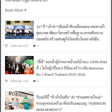
Read More
167 ปี “เจ้าท่า”เดินหน้าขับเคลื่อนคมนาคมทางน้ำ
สู่อนาคต พัฒนาโครงสร้างพื้นฐาน ยกระดับความ
ปลอดภัย สร้างเศรษฐกิจไทยเติบโตอย่างยั่งยืน
0
5 สิงหาคม 2026
“ดีโด้” ตอกย้ำผู้นำตลาดน้ำผลไม้ Non 100% ครอง
ที่ 1 ในใจผู้บริโภค 8 ปีซ้อน คว้ารางวัล Marketeer
No.1 Brand Thailand 2025-2026
0
4 สิงหาคม 2026
วันแม่ปีนี้ “ห้างโรบินสัน” ส่ง “ส่วนลดตามใจแม่”
ชวนทุกครอบครัวมาช้อปกับแคมเปญ “ROBINSON
MOM MOMENTS”