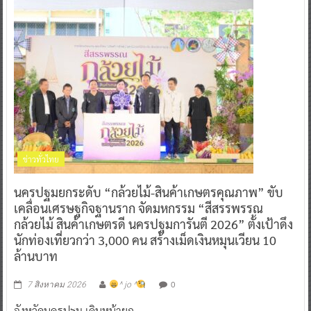
ข่าวทั่วไทย
นครปฐมยกระดับ “กล้วยไม้-สินค้าเกษตรคุณภาพ” ขับ
เคลื่อนเศรษฐกิจฐานราก จัดมหกรรม “สีสรรพรรณ
กล้วยไม้ สินค้าเกษตรดี นครปฐมการันตี 2026” ตั้งเป้าดึง
นักท่องเที่ยวกว่า 3,000 คน สร้างเม็ดเงินหมุนเวียน 10
ล้านบาท
0
7 สิงหาคม 2026
^ jo ^
จังหวัดนครปฐม เดินหน้ายก