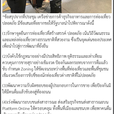
“ข้อสรุปจากที่ประชุม เครือข่ายการค้าธุรกิจอาหารและการท่องเที่ยว
ปลอดภัย มีข้อเสนอที่อยากขอให้รัฐบาลนำไปพิจารณาดังนี้
(1)รักษาจุดยืนการท่องเที่ยวที่สร้างสรรค์ ปลอดภัย เน้นวิถีวัฒนธรรม
และแหล่งท่องเที่ยวทางธรรมชาติที่สวยงาม ซึ่งเป็นจุดเด่นของประเทศ
เพื่อนำไปสู่การพัฒนาที่ยั่งยืน
(2)บังคับใช้กฎหมายอย่างมีประสิทธิภาพ ยุติธรรมและเท่าเทียม
ควบคุมการขายสุราอย่างเข้มงวด ป้องกันผลกระทบจากการดื่มแล้ว
ขับ กำหนด Zoning ให้ชัดเจนระหว่างพื้นที่ท่องเที่ยวและพื้นที่ชุมชน
เข้มงวดเรื่องการขับขี่ของนักท่องเที่ยวต่างชาติที่ไม่ปลอดภัย
(3)พัฒนาความรับผิดชอบของผู้ประกอบการในการขาย เพื่อป้องกันมิ
ให้มีคนดื่มแล้วขับลงสู่ท้องถนน
(4)เร่งพัฒนาระบบขนส่งสาธารณะ ส่งเสริมธุรกิจขนส่งสาธารณะบน
Platform Online ให้ครอบคลุม ทั้งพื้นที่เมืองและชนบท เพื่อพาคนดื่ม