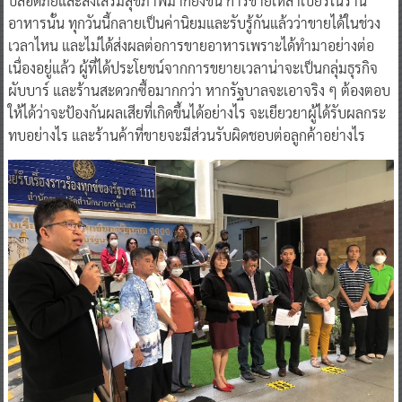
ปลอดภัยและส่งเสริมสุขภาพมากยิ่งขึ้น การขายเหล้าเบียร์ในร้าน
อาหารนั้น ทุกวันนี้กลายเป็นค่านิยมและรับรู้กันแล้วว่าขายได้ในช่วง
เวลาไหน และไม่ได้ส่งผลต่อการขายอาหารเพราะได้ทำมาอย่างต่อ
เนื่องอยู่แล้ว ผู้ที่ได้ประโยชน์จากการขยายเวลาน่าจะเป็นกลุ่มธุรกิจ
ผับบาร์ และร้านสะดวกซื้อมากกว่า หากรัฐบาลจะเอาจริง ๆ ต้องตอบ
ให้ได้ว่าจะป้องกันผลเสียที่เกิดขึ้นได้อย่างไร จะเยียวยาผู้ได้รับผลกระ
ทบอย่างไร และร้านค้าที่ขายจะมีส่วนรับผิดชอบต่อลูกค้าอย่างไร