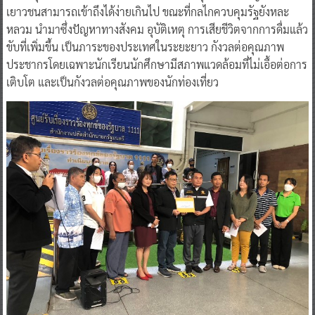
เยาวชนสามารถเข้าถึงได้ง่ายเกินไป ขณะที่กลไกควบคุมรัฐยังหละ
หลวม นำมาซึ่งปัญหาทางสังคม อุบัติเหตุ การเสียชีวิตจากการดื่มแล้ว
ขับที่เพิ่มขึ้น เป็นภาระของประเทศในระยะยาว กังวลต่อคุณภาพ
ประชากรโดยเฉพาะนักเรียนนักศึกษามีสภาพแวดล้อมที่ไม่เอื้อต่อการ
เติบโต และเป็นกังวลต่อคุณภาพของนักท่องเที่ยว