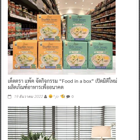
เต็ดตรา แพ้ค จัดกิจกรรม “Food in a box” เปิดมิติใหม่
ผลิตภัณฑ์อาหารเพื่ออนาคต
0
19 ธันวาคม 2022
^ jo ^