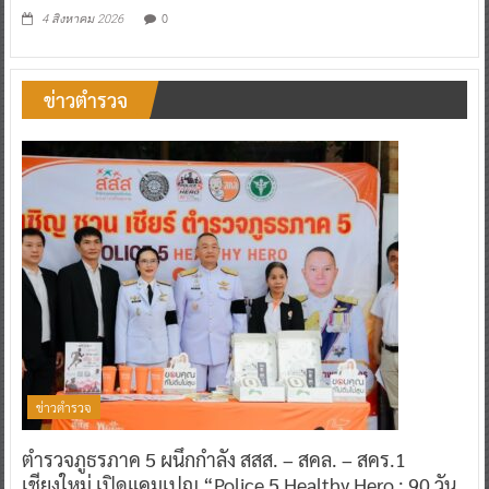
0
4 สิงหาคม 2026
ข่าวตำรวจ
ข่าวตำรวจ
ตำรวจภูธรภาค 5 ผนึกกำลัง สสส. – สคล. – สคร.1
เชียงใหม่ เปิดแคมเปญ “Police 5 Healthy Hero : 90 วัน