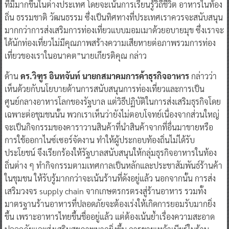
ที่มีมากขึ้นในต่างประเทศ โดยจะเน้นการเรียนรู้วิถีชีวิต อาหารในท้อง
ถิ่น ธรรมชาติ วัฒนธรรม ซึ่งเป็นทิศทางที่ประเทศเราควรจะสนับสนุน
มากกว่าการส่งเสริมการท่องเที่ยวแบบมอมเมาด้วยอบายมุข ซึ่งเราจะ
ได้นักท่องเที่ยวไม่มีคุณภาพสร้างความเสียหายต่อภาพรวมการท่อง
เที่ยวของเราในอนาคต”นายเกียรติคุณ กล่าว
ด้าน
ดร.วิฑูร อินทจันท์ นายกสมาคมการค้าธุรกิจอาหาร
กล่าวว่า
เห็นด้วยกับนโยบายด้านการสนับสนุนการท่องเที่ยวและการเป็น
ศูนย์กลางอาหารโลกของรัฐบาล แต่วิธีปฏิบัติในการส่งเสริมธุรกิจโดย
เฉพาะต่อชุมชนนั้น พวกเราเห็นว่ายังไม่ตอบโจทย์เนื่องจากส่วนใหญ่
จะเป็นกิจกรรมของคาราวานสินค้าที่นำสินค้าจากที่อื่นมาขายหรือ
การใช้ออกาไนซ์เซอร์จัดงาน ทำให้ผู้ประกอบท้องถิ่นไม่ได้รับ
ประโยชน์ จึงเรียกร้องให้รัฐบาลสนับสนุนให้กลุ่มธุรกิจอาหารในท้อง
ถิ่นต่าง ๆ ทำกิจกรรมตามเทศกาลเป็นหลักและประชาสัมพันธ์ร้านค้า
ในชุมชน ให้รับรู้มากกว่าจะเน้นร้านที่ดังอยู่แล้ว นอกจากนั้น การส่ง
เสริมวงจร supply chain จากเกษตรกรตรงสู่ร้านอาหาร รวมทั้ง
มาตรฐานร้านอาหารที่ปลอดภัยจะต้องเร่งให้เกิดการยอมรับมากยิ่ง
ขึ้น เพราะอาหารไทยขึ้นชื่ออยู่แล้ว แต่ต้องเน้นย้ำเรื่องความสะอาด