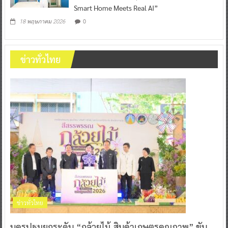
Smart Home Meets Real AI”
0
18 พฤษภาคม 2026
ข่าวทั่วไทย
ข่าวทั่วไทย
นครปฐมยกระดับ “กล้วยไม้-สินค้าเกษตรคุณภาพ” ขับ