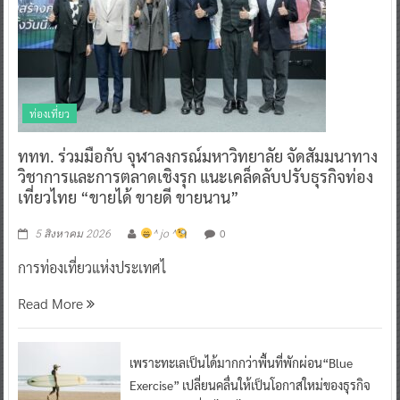
ท่องเที่ยว
ททท. ร่วมมือกับ จุฬาลงกรณ์มหาวิทยาลัย จัดสัมมนาทาง
วิชาการและการตลาดเชิงรุก แนะเคล็ดลับปรับธุรกิจท่อง
เที่ยวไทย “ขายได้ ขายดี ขายนาน”
0
5 สิงหาคม 2026
^ jo ^
การท่องเที่ยวแห่งประเทศไ
Read More
เพราะทะเลเป็นได้มากกว่าพื้นที่พักผ่อน“Blue
Exercise” เปลี่ยนคลื่นให้เป็นโอกาสใหม่ของธุรกิจ