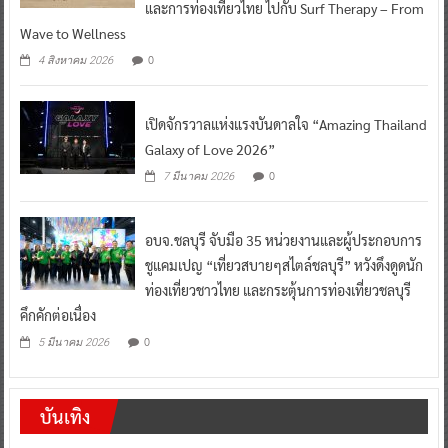
และการท่องเที่ยวไทย ไปกับ Surf Therapy – From
Wave to Wellness
0
4 สิงหาคม 2026
เปิดจักรวาลแห่งแรงบันดาลใจ “Amazing Thailand
Galaxy of Love 2026”
0
7 มีนาคม 2026
อบจ.ชลบุรี จับมือ 35 หน่วยงานและผู้ประกอบการ
ชูแคมเปญ “เที่ยวสบายๆสไตล์ชลบุรี” หวังดึงดูดนัก
ท่องเที่ยวชาวไทย และกระตุ้นการท่องเที่ยวชลบุรี
คึกคักต่อเนื่อง
0
5 มีนาคม 2026
บันเทิง