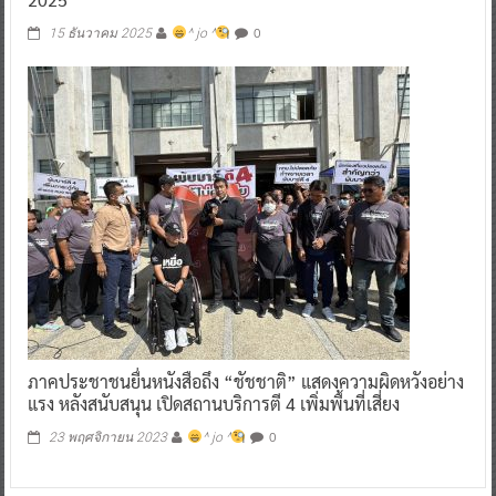
0
15 ธันวาคม 2025
^ jo ^
ภาคประชาชนยื่นหนังสือถึง “ชัชชาติ” แสดงความผิดหวังอย่าง
แรง หลังสนับสนุน เปิดสถานบริการตี 4 เพิ่มพื้นที่เสี่ยง
0
23 พฤศจิกายน 2023
^ jo ^