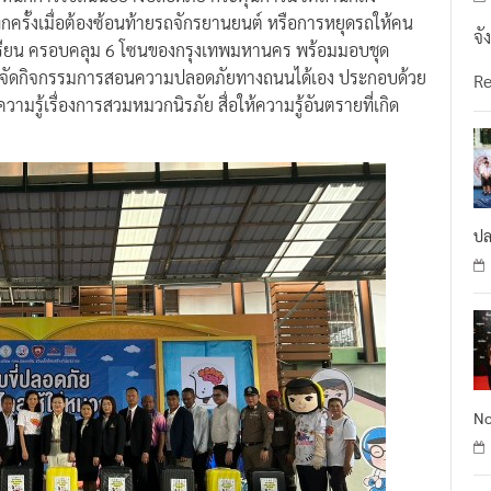
ุกครั้งเมื่อต้องซ้อนท้ายรถจักรยานยนต์ หรือการหยุดรถให้คน
จั
เรียน ครอบคลุม 6 โซนของกรุงเทพมหานคร พร้อมมอบชุด
ถนำไปจัดกิจกรรมการสอนความปลอดภัยทางถนนได้เอง ประกอบด้วย
R
ามรู้เรื่องการสวมหมวกนิรภัย สื่อให้ความรู้อันตรายที่เกิด
ปล
No