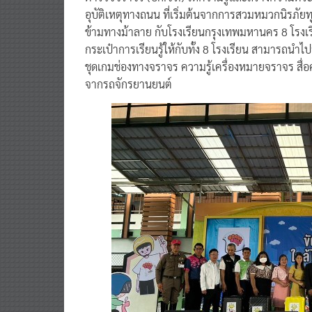
อุบัติเหตุทางถนน ที่เริ่มต้นจากการสวมหมวกนิรภัยท
ข้ามทางม้าลาย กับโรงเรียนกรุงเทพมหานคร 8 โรง
กระเป๋าการเรียนรู้ให้กับทั้ง 8 โรงเรียน สามาร
ชุดเกมช่องทางจราจร ความรู้เครื่องหมายจราจร สื่อคว
จากรถจักรยานยนต์