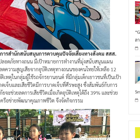
“G
ลา
วยการสำนักสนับสนุนการควบคุมปัจจัยเสี่ยงทางสังคม สสส.
มปลอดภัยทางถนน มีเป้าหมายการทำงานที่มุ่งสนับสนุนแผน
ดความสูญเสียจากอุบัติเหตุทางถนนของคนไทยให้เหลือ 12
ตุในกลุ่มผู้ใช้รถจักรยานยนต์ ที่มีกลุ่มเด็กเยาวชนที่เป็นเป้า
ดเจ็บและเสียชีวิตมีการบาดเจ็บที่ศีรษะสูง ซึ่งสัมพันธ์กับการ
Sm
ยจะช่วยลดการเสียชีวิตเมื่อเกิดอุบัติเหตุได้ถึง 39% และช่วย
เครือข่ายพัฒนาคุณภาพชีวิต จึงจัดกิจกรรม