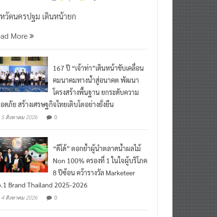
งหวัดนครปฐม เดินหน้ายก
ead More
167 ปี “เจ้าท่า”เดินหน้าขับเคลื่อน
คมนาคมทางน้ำสู่อนาคต พัฒนา
โครงสร้างพื้นฐาน ยกระดับความ
อดภัย สร้างเศรษฐกิจไทยเติบโตอย่างยั่งยืน
0
5 สิงหาคม 2026
“ดีโด้” ตอกย้ำผู้นำตลาดน้ำผลไม้
Non 100% ครองที่ 1 ในใจผู้บริโภค
8 ปีซ้อน คว้ารางวัล Marketeer
.1 Brand Thailand 2025-2026
0
4 สิงหาคม 2026