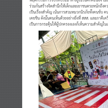
ร่วมกันสร้างจิตสำนึกให้เด็กและเยาชนตระหนักถึงคว
เป็นเรื่องสำคัญ เน้นการสวมหมวกนิรภัยทั้งคนขับ คนซ้อน
เคยชิน ดังนั้นตนเห็นด้วยอย่างยิ่งที่ สสส. และภาคีเ
เป็นการกระตุ้นให้ผู้ปกครองเองก็เห็นความสำคัญในเรื่