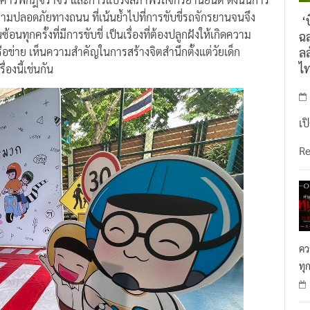
ามปลอดภัยทางถนน ที่เน้นย้ำไปที่การขับขี่รถจักรยานจนจึง
‘บ
ทุกครั้งที่มีการขับขี่ เป็นเรื่องที่ต้องปลูกฝังให้เกิดความ
ฉล
ครือข่าย เห็นความสำคัญในการสร้างจิตสำนึกตั้งแต่วัยเด็ก
ลล
ไ
องนี้เช่นกัน
เป
R
คว
ทุ