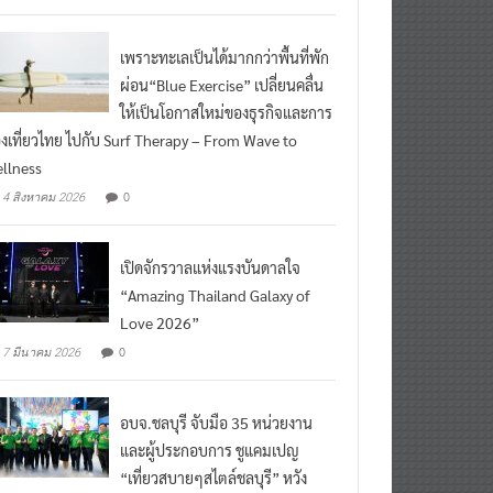
เพราะทะเลเป็นได้มากกว่าพื้นที่พัก
ผ่อน“Blue Exercise” เปลี่ยนคลื่น
ให้เป็นโอกาสใหม่ของธุรกิจและการ
องเที่ยวไทย ไปกับ Surf Therapy – From Wave to
llness
0
4 สิงหาคม 2026
เปิดจักรวาลแห่งแรงบันดาลใจ
“Amazing Thailand Galaxy of
Love 2026”
0
7 มีนาคม 2026
อบจ.ชลบุรี จับมือ 35 หน่วยงาน
และผู้ประกอบการ ชูแคมเปญ
“เที่ยวสบายๆสไตล์ชลบุรี” หวัง