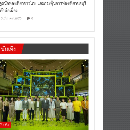
งดูดนักท่องเที่ยวชาวไทย และกระตุ้นการท่องเที่ยวชลบุรี
คักต่อเนื่อง
0
5 มีนาคม 2026
บันเทิง
บันเทิง