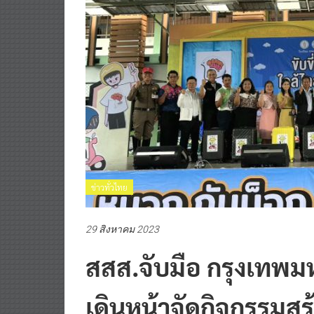
ข่าวทั่วไทย
29 สิงหาคม 2023
สสส.จับมือ กรุงเทพม
เดินหน้าจัดกิจกรรมสร้า