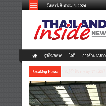
Skip
วันเสาร์, สิงหาคม 8, 2026
to
content
thailandinsidenew.com
Thailand
Inside
New
ธุรกิจ/ตลาด
ไอที
การศึกษา/เยา
Breaking News:
ชวนรู้จักซิม my by NT เน็ตเร