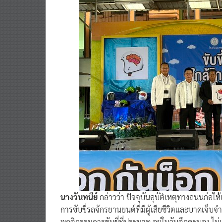
นางวันทนีย์
กล่าวว่า ปัจจุบันอุบัติเหตุทางถนนก่อ
การขับขี่รถจักรยานยนต์ที่มีผู้เสียชีวิตและบาดเจ็
พฤติกรรมการขับขี่ที่ประมาท อยู่ในวันคึกคะนอง 