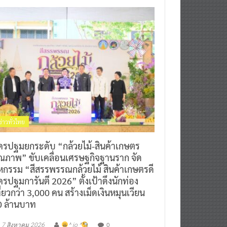
ข่าวทั่วไทย
ครปฐมยกระดับ “กล้วยไม้-สินค้าเกษตร
ุณภาพ” ขับเคลื่อนเศรษฐกิจฐานราก จัด
หกรรม “สีสรรพรรณกล้วยไม้ สินค้าเกษตรดี
รปฐมการันตี 2026” ตั้งเป้าดึงนักท่อง
ี่ยวกว่า 3,000 คน สร้างเม็ดเงินหมุนเวียน
0 ล้านบาท
0
7 สิงหาคม 2026
^ jo ^