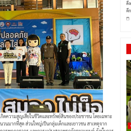
ดึ
คึก
ให้เกิดความสูญเสียในชีวิตและทรัพย์สินของประชาชน โดยเฉพาะ
บจำนวนมากที่สุด ส่วนใหญ่เป็นกลุ่มเด็กและเยาวชน สาเหตุจาก
ไม่เคารพกฎจราจร และการแปรงสภาพรถจักรยานยนต์ ดังนั้นการ