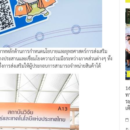
บทบาทหลักด้านการกำหนดนโยบายและยุทธศาสตร์การส่งเสริม
ประสานและเชื่อมโยงความร่วมมือระหว่างภาคส่วนต่างๆ ทั้ง
ึ่งการส่งเสริมให้ผู้ประกอบการสามารถจำหน่ายสินค้าได้
16
ท
ร
เต