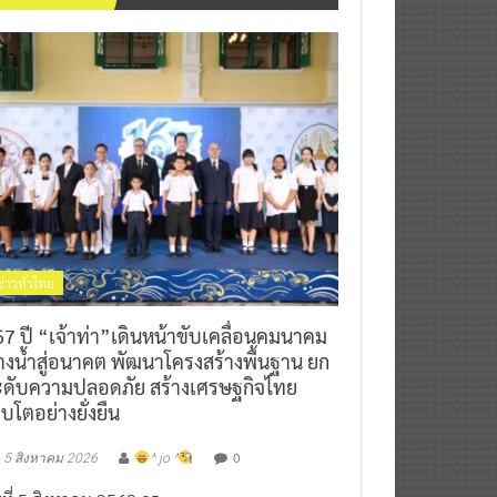
ข่าวทั่วไทย
7 ปี “เจ้าท่า”เดินหน้าขับเคลื่อนคมนาคม
างน้ำสู่อนาคต พัฒนาโครงสร้างพื้นฐาน ยก
ะดับความปลอดภัย สร้างเศรษฐกิจไทย
ิบโตอย่างยั่งยืน
0
5 สิงหาคม 2026
^ jo ^