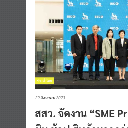
ข่าวทั่วไทย
29 สิงหาคม 2023
สสว. จัดงาน “SME Pr