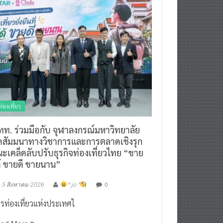
ท่องเที่ยว
ทท. ร่วมมือกับ จุฬาลงกรณ์มหาวิทยาลัย
ัดสัมมนาทางวิชาการและการตลาดเชิงรุก
ะเคล็ดลับปรับธุรกิจท่องเที่ยวไทย “ขาย
ด้ ขายดี ขายนาน”
0
5 สิงหาคม 2026
^ jo ^
รท่องเที่ยวแห่งประเทศไ