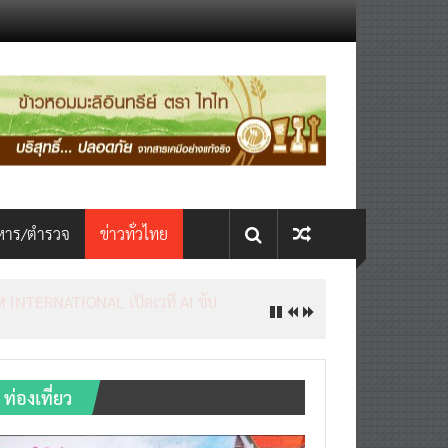
หาร/ตำรวจ
ข่าวทั่วไทย
INTERNATIONAL เปิดเวที AI ขับ
ท่องเที่ยว