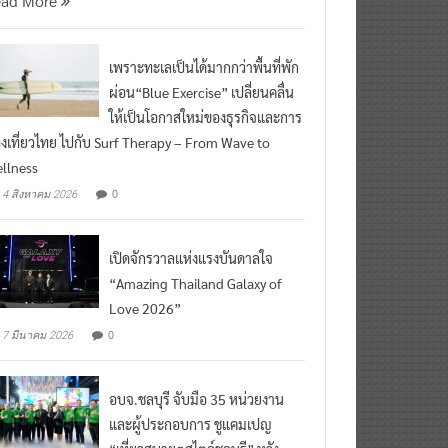
ead More
เพราะทะเลเป็นได้มากกว่าพื้นที่พัก
ผ่อน“Blue Exercise” เปลี่ยนคลื่น
ให้เป็นโอกาสใหม่ของธุรกิจและการ
องเที่ยวไทย ไปกับ Surf Therapy – From Wave to
llness
0
4 สิงหาคม 2026
เปิดจักรวาลแห่งแรงบันดาลใจ
“Amazing Thailand Galaxy of
Love 2026”
0
7 มีนาคม 2026
อบจ.ชลบุรี จับมือ 35 หน่วยงาน
และผู้ประกอบการ ชูแคมเปญ