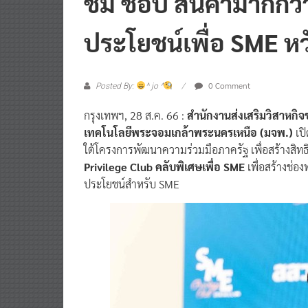
ชิม ช้อป สินค้ามากกว
ประโยชน์เพื่อ SME ห
0 Comment
Posted By:
^ jo ^
กรุงเทพฯ, 28 ส.ค. 66 :
สำนักงานส่งเสริมวิสาหก
เทคโนโลยีพระจอมเกล้าพระนครเหนือ (มจพ.)
เป
ใต้โครงการพัฒนาความร่วมมือภาครัฐ เพื่อสร้างสิ
Privilege Club คลับพิเศษเพื่อ SME
เพื่อสร้างช่
ประโยชน์สำหรับ SME