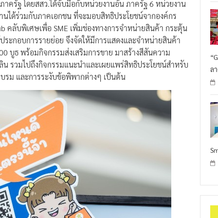
อภาครัฐ โดยสสว.ได้จับมือกับหน่วยงานอัน ภาครัฐ 6 หน่วยงาน
ัดงานได้ร่วมกับภาคเอกชน ที่จะมอบสิทธิประโยชน์จากองค์กร
 คลับพิเศษเพื่อ SME เพิ่มช่องทางการจำหน่ายสินค้า กระตุ้น
ผู้ประกอบการรายย่อย จึงจัดให้มีการแสดงและจำหน่ายสินค้า
0 บูธ พร้อมกิจกรรมส่งเสริมการขาย มาสร้างสีสันความ
“G
ดเพลิน รวมไปถึงกิจกรรมแนะนำและเผยแพร่สิทธิประโยชน์สำหรับ
ลา
 อบรม และการระงับข้อพิพากต่างๆ เป็นต้น
Sm