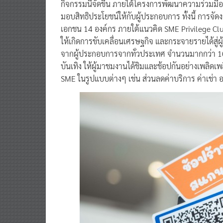
กิจกรรมนี้จัดขึ้น ภายใต้โครงการพัฒนาความร่วมมื
มอบสิทธิประโยชน์ให้กับผู้ประกอบการ ทั้งนี้ การจ
เอกชน 14 องค์กร ภายใต้แนวคิด SME Privilege Club
ให้เกิดการขับเคลื่อนเศรษฐกิจ และกระจายรายได้สู่
จากผู้ประกอบการจากทั่วประเทศ จำนวนมากกว่า 10
บันเทิง ให้ผู้มาชมงานได้ชิมและช้อปกันอย่างเพลิ
SME ในรูปแบบต่างๆ เช่น ส่วนลดค่าบริการ ค่าเช่า