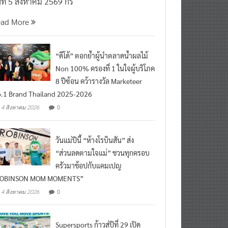
นที่ 5 สิงหาคม 2569 กร
ead More
“ดีโด้” ตอกย้ำผู้นำตลาดน้ำผลไม้
Non 100% ครองที่ 1 ในใจผู้บริโภค
8 ปีซ้อน คว้ารางวัล Marketeer
.1 Brand Thailand 2025-2026
0
4 สิงหาคม 2026
วันแม่ปีนี้ “ห้างโรบินสัน” ส่ง
“ส่วนลดตามใจแม่” ชวนทุกครอบ
ครัวมาช้อปกับแคมเปญ
ROBINSON MOM MOMENTS”
0
4 สิงหาคม 2026
Supersports ก้าวสู่ปีที่ 29 เปิด