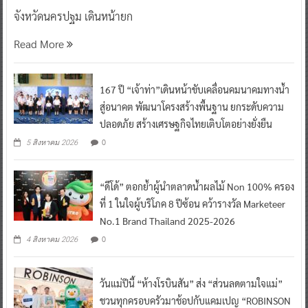
จังหวัดนครปฐม เดินหน้ายก
Read More
167 ปี “เจ้าท่า”เดินหน้าขับเคลื่อนคมนาคมทางน้ำ
สู่อนาคต พัฒนาโครงสร้างพื้นฐาน ยกระดับความ
ปลอดภัย สร้างเศรษฐกิจไทยเติบโตอย่างยั่งยืน
0
5 สิงหาคม 2026
“ดีโด้” ตอกย้ำผู้นำตลาดน้ำผลไม้ Non 100% ครอง
ที่ 1 ในใจผู้บริโภค 8 ปีซ้อน คว้ารางวัล Marketeer
No.1 Brand Thailand 2025-2026
0
4 สิงหาคม 2026
วันแม่ปีนี้ “ห้างโรบินสัน” ส่ง “ส่วนลดตามใจแม่”
ชวนทุกครอบครัวมาช้อปกับแคมเปญ “ROBINSON