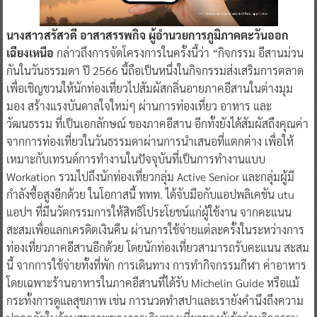
นางสาวสรัสวดี อาสาสรรพกิจ ผู้อำนวยการภูมิภาคตะวันออก
เฉียงเหนือ
กล่าวถึงการจัดโครงการในครั้งนี้ว่า “กิจกรรม อีสานม่วน
กันในวันธรรมดา ปี 2566 นี้ถือเป็นหนึ่งในกิจกรรมส่งเสริมการตลาด
เพื่อเชิญชวนให้นักท่องเที่ยวไปสัมผัสกลิ่นอายภาคอีสานในต่างมุม
มอง สร้างแรงบันดาลใจใหม่ๆ ผ่านการท่องเที่ยว อาหาร และ
วัฒนธรรม ที่เป็นเอกลักษณ์ ของภาคอีสาน อีกทั้งยังได้สัมผัสถึงคุณค่า
จากการท่องเที่ยวในวันธรรมดาผ่านการนำเสนอที่แตกต่าง เพื่อให้
เหมาะกับเทรนด์การทำงานในปัจจุบันที่เป็นการทำงานแบบ
Workation รวมไปถึงนักท่องเที่ยวกลุ่ม Active Senior และกลุ่มผู้มี
กำลังซื้อสูงอีกด้วย ในโอกาสนี้ ททท. ได้จับมือกับแอปพลิเคชัน utu
แอปฯ ที่มีนวัตกรรมการให้สิทธิโประโยชน์แก่ผู้ใช้งาน จากคะแนน
สะสมเพื่อแลกเครดิตเงินคืน ผ่านการใช้จ่ายแต่ละครั้งในระหว่างการ
ท่องเที่ยวภาคอีสานอีกด้วย โดยนักท่องเที่ยวสามารถรับคะแนน สะสม
นี้ จากการใช้จ่ายทั้งที่พัก การเดินทาง การทำกิจกรรมกีฬา ค่าอาหาร
โดยเฉพาะร้านอาหารในภาคอีสานที่ได้รับ Michelin Guide หรือแม้
กระทั้งการดูแลสุขภาพ เช่น การนวดทำสปาและเรายังคำนึงถึงความ