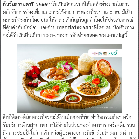
กันวันธรรมดาปี 2566”
นับเป็นกิจกรรมที่ให้ผลดีอย่างมากในการ
ผลักดันการท่องเที่ยวและการใช้จ่าย การท่องเที่ยวฯ และ utu มีเป้า
หมายที่ตรงกัน โดย utu ให้ความสำคัญกับลูกค้าโดยให้ประสบการณ์
ที่คุ้มค่ากับนักช้อป และด้วยแพลตฟอร์มของเราที่โดดเด่น นักเดินทาง
จะได้รับเงินคืนเกือบ 100% ของการจับจ่ายตลอด ช่วงแคมเปญนี้”
สิทธิพิเศษที่นักท่องเที่ยวจะได้รับเมื่อจองที่พัก ทำกิจกรรมกีฬา หรือ
รับบริการด้านสุขภาพ การใช้จ่ายในส่วนของค่าอาหาร เครื่องดื่ม รวม
ถึง การชอปปิ้งในร้านค้า หรือผู้ประกอบการที่เข้าร่วมโครงการ ผ่าน