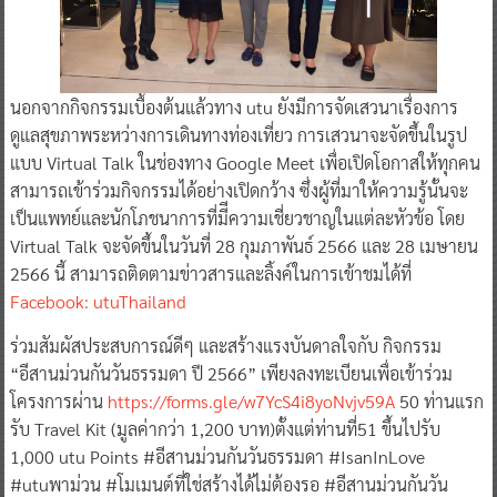
นอกจากกิจกรรมเบื้องต้นแล้วทาง utu ยังมีการจัดเสวนาเรื่องการ
ดูแลสุขภาพระหว่างการเดินทางท่องเที่ยว การเสวนาจะจัดขึ้นในรูป
แบบ Virtual Talk ในช่องทาง Google Meet เพื่อเปิดโอกาสให้ทุกคน
สามารถเข้าร่วมกิจกรรมได้อย่างเปิดกว้าง ซึ่งผู้ที่มาให้ความรู้นั้นจะ
เป็นแพทย์และนักโภชนาการที่มีีความเชี่ยวชาญในแต่ละหัวข้อ โดย
Virtual Talk จะจัดขึ้นในวันที่ 28 กุมภาพันธ์ 2566 และ 28 เมษายน
2566 นี้ สามารถติดตามข่าวสารและลิ้งค์ในการเข้าชมได้ที่
Facebook: utuThailand
ร่วมสัมผัสประสบการณ์ดีๆ และสร้างแรงบันดาลใจกับ กิจกรรม
“อีสานม่วนกันวันธรรมดา ปี 2566” เพียงลงทะเบียนเพื่อเข้าร่วม
โครงการผ่าน
https://forms.gle/w7YcS4i8yoNvjv59A
50 ท่านแรก
รับ Travel Kit (มูลค่ากว่า 1,200 บาท)ตั้งแต่ท่านที่51 ขึ้นไปรับ
1,000 utu Points #อีสานม่วนกันวันธรรมดา #IsanInLove
#utuพาม่วน #โมเมนต์ที่ใช่สร้างได้ไม่ต้องรอ #อีสานม่วนกันวัน