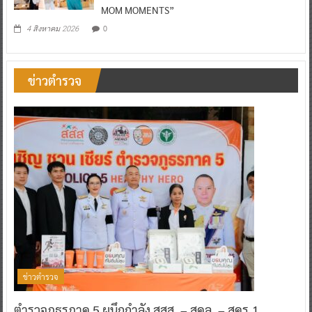
MOM MOMENTS”
0
4 สิงหาคม 2026
ข่าวตำรวจ
ข่าวตำรวจ
ตำรวจภูธรภาค 5 ผนึกกำลัง สสส. – สคล. – สคร.1