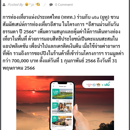
0 Comment
Posted By:
^ jo ^
การท่องเที่ยวแห่งประเทศไทย (ททท.) ร่วมกับ utu (ยูทู) ชวน
สัมผัสเสน่ห์การท่องเที่ยวอีสาน ในโครงการ “อีสานม่วนกันวัน
ธรรมดา ปี 2566” เพิ่มความสนุกและคุ้มค่าให้การเดินทางท่อง
เที่ยวในพื้นที่ ด้วยการมอบสิทธิประโยชน์เป็นคะแนนสะสมใน
แอปพลิเคชัน เพื่อนำไปแลกเครดิตเงินคืน เมื่อใช้จ่ายค่าอาหาร
ที่พัก รวมถึงการชอปปิงในร้านค้าที่เข้าร่วมโครงการฯ รวมมูลค่า
กว่า 700,000 บาท ตั้งแต่วันที่ 1 กุมภาพันธ์ 2566 ถึงวันที่ 31
พฤษภาคม 2566