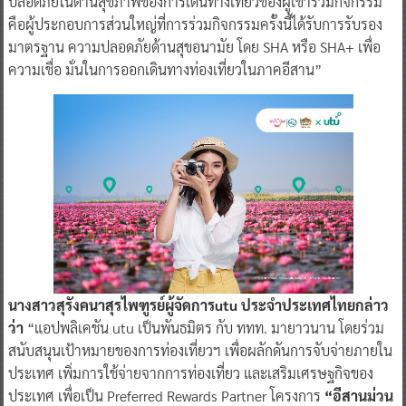
ปลอดภัยในด้านสุขภาพของการเดินทางเที่ยวของผู้เข้าร่วมกิจกรรม
คือผู้ประกอบการส่วนใหญ่ที่การร่วมกิจกรรมครั้งนี้ได้รับการรับรอง
มาตรฐาน ความปลอดภัยด้านสุขอนามัย โดย SHA หรือ SHA+ เพื่อ
ความเชื่อ มั่นในการออกเดินทางท่องเที่ยวในภาคอีสาน”
นางสาวสุรังคนาสุรไพฑูรย์ผู้จัดการutu ประจำประเทศไทยกล่าว
ว่า
“แอปพลิเคชัน utu เป็นพันธมิตร กับ ททท. มายาวนาน โดยร่วม
สนับสนุนเป้าหมายของการท่องเที่ยวฯ เพื่อผลักดันการจับจ่ายภายใน
ประเทศ เพิ่มการใช้จ่ายจากการท่องเที่ยว และเสริมเศรษฐกิจของ
ประเทศ เพื่อเป็น Preferred Rewards Partner โครงการ
“อีสานม่วน