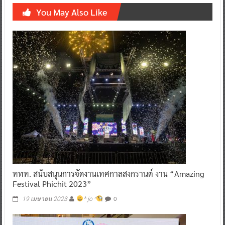
You May Also Like
ททท. สนับสนุนการจัดงานเทศกาลสงกรานต์ งาน “Amazing
Festival Phichit 2023”
0
19 เมษายน 2023
^ jo ^