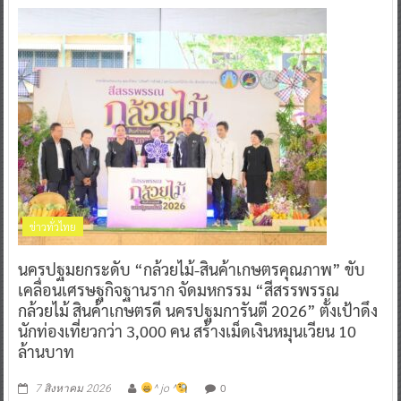
ข่าวทั่วไทย
นครปฐมยกระดับ “กล้วยไม้-สินค้าเกษตรคุณภาพ” ขับ
เคลื่อนเศรษฐกิจฐานราก จัดมหกรรม “สีสรรพรรณ
กล้วยไม้ สินค้าเกษตรดี นครปฐมการันตี 2026” ตั้งเป้าดึง
นักท่องเที่ยวกว่า 3,000 คน สร้างเม็ดเงินหมุนเวียน 10
ล้านบาท
0
7 สิงหาคม 2026
^ jo ^