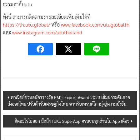
ธรรมดากับutu
ทั้งนี้ สามารถติดตามรายละเอียดเพิ่มเติมได้ที่
https://th.utu.global/
หรือ
www.facebook.com/utuglobalth
และ
www.instagram.com/ututhailand
Post
พาณิชย์ชวนสมัครรางวัล PM’s Export Award 2023 เข้มยกระดับภาค
ส่งออกไทย ปรับตัวรับเศรษฐกิจใหม่ ขานรับเทรนด์โลกมุ่งสู่ความยั่งยืน
navigation
คิดอะไรไม่ออก นึกถึง ToKo SuperApp ครบจบทุกด้านใน App เดียว