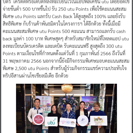
บัตร เครติดหรือเดบิตที่ลงทะเบียนไว้ในแอปพลิเคชัน utu โดยยอดใช้
จ่ายขั้นต่ำ 500 บาทขึ้นไป รับ 250 utu Points เพื่อใช้คะแนนสะสม
พิเศษ utu Points แลกรับ Cash Back ได้สูงสุดถึง 100% และยังรับ
สิทธิพิเศษ กับร้านค้าพันธมิตรในโครงการฯ ได้อีกด้วย ทั้งนี้เมื่อมี
คะแนนสะสมพิเศษ utu Points 500 คะแนน สามารถแลกรับ cash
back มูลค่า 100 บาท พิเศษสุดๆ สำหรับสมาชิกใหม่ที่โหลดแอป utu
ลงทะเบียนบัตรเครดิต และเดบิต รับคะแนนฟรี สูงสุดถึง 300 utu
Points ตามเงื่อนไขที่กำหนดตั้งแต่วันที่ 1 กุมภาพันธ์ 2566 ถึงวันที่
31 พฤษภาคม 2566 นอกจากนี้ยังมีกิจกรรมพิเศษมอบคะแนนสะสม
พิเศษ 2,500 utu Points สำหรับผู้ร่วมกิจกรรมแชร์ความประทับใจ
ทริปอีสานผ่านโซเชียลมีเดีย อีกด้วย