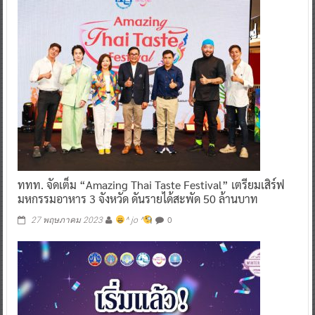
ททท. จัดเต็ม “Amazing Thai Taste Festival” เตรียมเสิร์ฟ
มหกรรมอาหาร 3 จังหวัด ดันรายได้สะพัด 50 ล้านบาท
0
27 พฤษภาคม 2023
^ jo ^