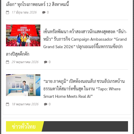
เลือก” ทุกโรงภาพยนตร์ 12 สิงหาคมนี้
0
17 มิถุนายน 2026
เซ็นทรัลพัฒนา คว้าสองสาวนักแสดงสุดฮอต “ลีน่า-
หมิว” รับภารกิจ Campaign Ambassador “Grand
Grand Sale 2026” ปลุกเอเนอร์จี้มหกรรมช้อปก
ลางปีสุดคึกคัก
0
29 พฤษภาคม 2026
“มาย ภาคภูมิ” เปิดห้องนอนลับ! ชวนอัปเกรดบ้าน
ธรรมดาให้สมาร์ทขั้นสุด ในงาน “Tapo: Where
Smart Home Meets Real AI”
0
18 พฤษภาคม 2026
ข่าวทั่วไทย