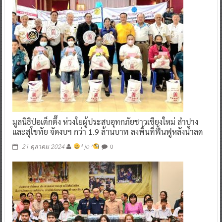
มูลนิธิป่อเต็กตึ๊ง ห่วงใยผู้ประสบอุทกภัยชาวเชียงใหม่ ลำปาง
และสุโขทัย จัดงบฯ กว่า 1.9 ล้านบาท ลงพื้นที่ฟื้นฟูหลังน้ำลด
0
21 ตุลาคม 2024
^ jo ^