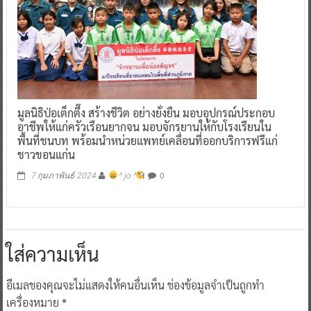
มูลนิธิป่อเต็กตึ๊ง สร้างชีวิต อย่างยั่งยืน มอบอุปกรณ์ประกอบ
อาชีพให้แก่ครัวเรือนยากจน มอบจักรยานให้กับโรงเรียนใน
พื้นที่ชนบท พร้อมนำหน่วยแพทย์เคลื่อนที่ออกบริการฟรีแก่
ชาวขอนแก่น
0
7 กุมภาพันธ์ 2024
^ jo ^
ใส่ความเห็น
อีเมลของคุณจะไม่แสดงให้คนอื่นเห็น
ช่องข้อมูลจำเป็นถูกทำ
เครื่องหมาย
*