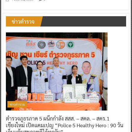
ข่าวตำรวจ
ข่าวตำรวจ
ตำรวจภูธรภาค 5 ผนึกกำลัง สสส. – สคล. – สคร.1
เชียงใหม่ เปิดแคมเปญ “Police 5 Healthy Hero : 90 วัน
เก็บแต้มสุขภาพดีได้ทุกวัน”