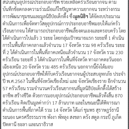
สนับสนุนอุปกรณ์ประกอบอาชีพ ช่วยเหลือครัวเรือนยากจน ตาม
บันทึกข้อตกลงความร่วมมือแก้ไขปัญหาความยากจน ระหว่างกรม
การพัฒนาชุมชนและมูลนิธิป่อเต็กตึ๊ง ซึ่ง
มูลนิธิฯ
ได้จัดงบประมาณ
ดำเนินการเพื่อจัดหาวัสดุอุปกรณ์การประกอบอาชีพมอบให้แก่ครัว
เรือนยากจน ให้สามารถประกอบอาชีพเลี้ยงตนเองและครอบครัว โดย
ได้ดำเนินการไปแล้ว 3 ระยะ โดยกลุ่มเป้าหมายแรก ระยะที่ 1 ดำเนิน
การในพื้นที่ภาคกลางแล้วจำนวน 17 จังหวัด รวม 98 ครัวเรือน ระยะ
ที่ 2 ได้ดำเนินการในพื้นที่ภาคเหนือแล้วจำนวน 17 จังหวัด รวม 230
ครัวเรือน ระยะที่ 3 ได้ดำเนินการในพื้นที่จังหวัด ทางภาคตะวันออก
เฉียงเหนือ 20 จังหวัด รวม 485 ครัวเรือน นอกจากนี้ยังได้มอบ
อุปกรณ์ประกอบอาชีพให้กับครัวเรือนยากจนผู้ประสบอุทกภัย ประจำ
ปี พ.ศ.2567 ในพื้นที่จังหวัดเชียงใหม่ และ จังหวัดเชียงราย อีกจำนวน
57 ครัวเรือน รวมจำนวนครัวเรือนยากจนที่มูลนิธิป่อเต็กตึ๊งได้สร้าง
อาชีพ สร้างชีวิต ด้วยการมอบอุปกรณ์ประกอบอาชีพแล้วทั้งสิ้น 870
ครัวเรือน คิดเป็นมูลค่ากว่า 17 ล้านบาท และในขณะนี้ได้พิจารณา
ดำเนินการพื้นที่ภาคใต้ รวม 14 จังหวัด ได้แก่ ชุมพร สุราษฎร์ธานี
ระนอง นครศรีธรรมราช พังงา พัทลุง สงขลา ตรัง สตูล กระบี่ ภูเก็ต
ปัตตานี ยะลา และนราธิวาส