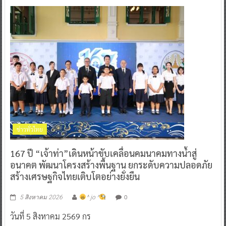
ข่าวทั่วไทย
167 ปี “เจ้าท่า”เดินหน้าขับเคลื่อนคมนาคมทางน้ำสู่
อนาคต พัฒนาโครงสร้างพื้นฐาน ยกระดับความปลอดภัย
สร้างเศรษฐกิจไทยเติบโตอย่างยั่งยืน
0
5 สิงหาคม 2026
^ jo ^
วันที่ 5 สิงหาคม 2569 กร