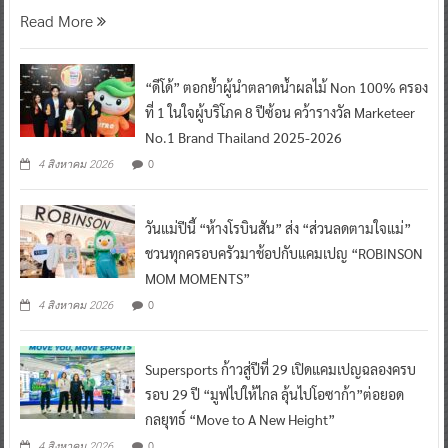
Read More
“ดีโด้” ตอกย้ำผู้นำตลาดน้ำผลไม้ Non 100% ครอง
ที่ 1 ในใจผู้บริโภค 8 ปีซ้อน คว้ารางวัล Marketeer
No.1 Brand Thailand 2025-2026
0
4 สิงหาคม 2026
วันแม่ปีนี้ “ห้างโรบินสัน” ส่ง “ส่วนลดตามใจแม่”
ชวนทุกครอบครัวมาช้อปกับแคมเปญ “ROBINSON
MOM MOMENTS”
0
4 สิงหาคม 2026
Supersports ก้าวสู่ปีที่ 29 เปิดแคมเปญฉลองครบ
รอบ 29 ปี “มูฟไปให้ไกล ลุ้นไปโอซาก้า”ต่อยอด
กลยุทธ์ “Move to A New Height”
0
4 สิงหาคม 2026