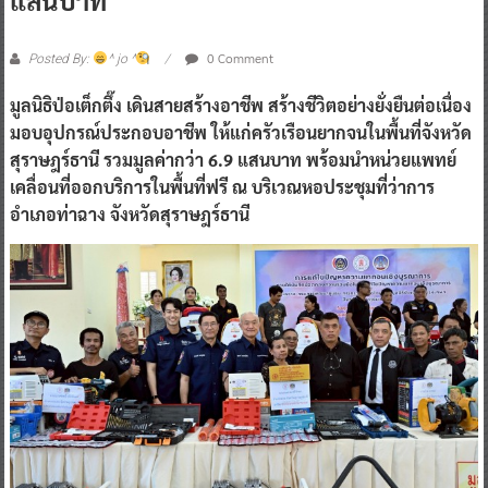
0 Comment
Posted By:
^ jo ^
มูลนิธิป่อเต็กตึ๊ง เดินสายสร้างอาชีพ สร้างชีวิตอย่างยั่งยืนต่อเนื่อง
มอบอุปกรณ์ประกอบอาชีพ ให้แก่ครัวเรือนยากจนในพื้นที่จังหวัด
สุราษฎร์ธานี รวมมูลค่ากว่า 6.9 แสนบาท พร้อมนำหน่วยแพทย์
เคลื่อนที่ออกบริการในพื้นที่ฟรี ณ บริเวณหอประชุมที่ว่าการ
อำเภอท่าฉาง จังหวัดสุราษฎร์ธานี