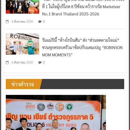
ที่ 1 ในใจผู้บริโภค 8 ปีซ้อน คว้ารางวัล Marketeer
No.1 Brand Thailand 2025-2026
0
4 สิงหาคม 2026
วันแม่ปีนี้ “ห้างโรบินสัน” ส่ง “ส่วนลดตามใจแม่”
ชวนทุกครอบครัวมาช้อปกับแคมเปญ “ROBINSON
MOM MOMENTS”
0
4 สิงหาคม 2026
ข่าวตำรวจ