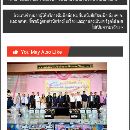
navigation
ตัวแทนจำหน่ายผู้ให้บริการซิมมือถือ K4 ยื่นหนังสือปิดผนึก ถึง บช.ก.
และ กสทช. ชี้กรณีถูกเหล่านักร้องยื่นเรื่อง และถูกมองเป็นแชร์ลูกโซ่ เผย
ไม่เป็นความจริง!!!
You May Also Like