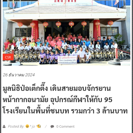
CSR
26 ธันวาคม 2024
มูลนิธิป่อเต็กตึ๊ง เดินสายมอบจักรยาน
หน้ากากอนามัย อุปกรณ์กีฬาให้กับ 95
โรงเรียนในพื้นที่ชนบท รวมกว่า 3 ล้านบาท
0 Comment
Posted By:
^ jo ^