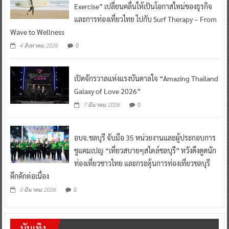
Exercise” เปลี่ยนคลื่นให้เป็นโอกาสใหม่ของธุรกิจ
และการท่องเที่ยวไทย ไปกับ Surf Therapy – From
Wave to Wellness
0
4 สิงหาคม 2026
เปิดจักรวาลแห่งแรงบันดาลใจ “Amazing Thailand
Galaxy of Love 2026”
0
7 มีนาคม 2026
อบจ.ชลบุรี จับมือ 35 หน่วยงานและผู้ประกอบการ
ชูแคมเปญ “เที่ยวสบายๆสไตล์ชลบุรี” หวังดึงดูดนัก
ท่องเที่ยวชาวไทย และกระตุ้นการท่องเที่ยวชลบุรี
คึกคักต่อเนื่อง
0
5 มีนาคม 2026
บันเทิง