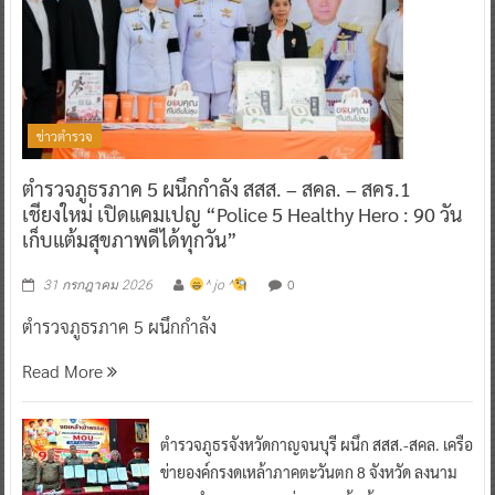
ข่าวตำรวจ
ตำรวจภูธรภาค 5 ผนึกกำลัง สสส. – สคล. – สคร.1
เชียงใหม่ เปิดแคมเปญ “Police 5 Healthy Hero : 90 วัน
เก็บแต้มสุขภาพดีได้ทุกวัน”
0
31 กรกฎาคม 2026
^ jo ^
ตำรวจภูธรภาค 5 ผนึกกำลัง
Read More
ตำรวจภูธรจังหวัดกาญจนบุรี ผนึก สสส.-สคล. เครือ
ข่ายองค์กรงดเหล้าภาคตะวันตก 8 จังหวัด ลงนาม