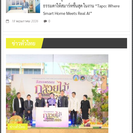
ธรรมดาให้สมาร์ทขั้นสุด ในงาน “Tapo: Where
Smart Home Meets Real AI”
0
18 พฤษภาคม 2026
ข่าวทั่วไทย
ข่าวทั่วไทย