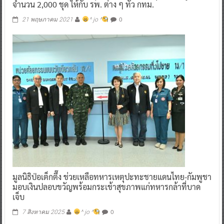
จำนวน 2,000 ชุด ให้กับ รพ. ต่าง ๆ ทั่ว กทม.
0
21 พฤษภาคม 2021
^ jo ^
มูลนิธิป่อเต็กตึ๊ง ช่วยเหลือทหารเหตุปะทะชายแดนไทย-กัมพูชา
มอบเงินปลอบขวัญพร้อมกระเช้าสุขภาพแก่ทหารกล้าที่บาด
เจ็บ
0
7 สิงหาคม 2025
^ jo ^