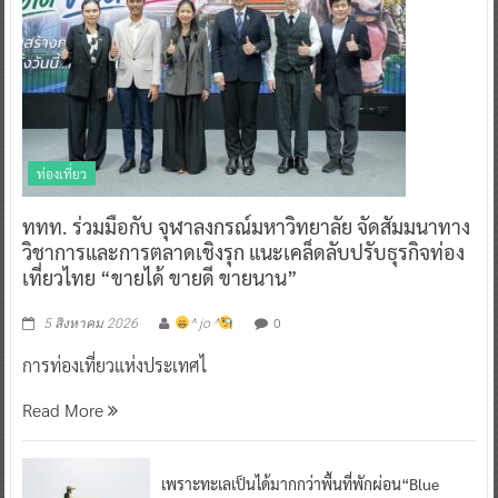
ท่องเที่ยว
ททท. ร่วมมือกับ จุฬาลงกรณ์มหาวิทยาลัย จัดสัมมนาทาง
วิชาการและการตลาดเชิงรุก แนะเคล็ดลับปรับธุรกิจท่อง
เที่ยวไทย “ขายได้ ขายดี ขายนาน”
0
5 สิงหาคม 2026
^ jo ^
การท่องเที่ยวแห่งประเทศไ
Read More
เพราะทะเลเป็นได้มากกว่าพื้นที่พักผ่อน“Blue