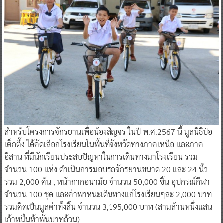
สำหรับโครงการจักรยานเพื่อน้องสัญจร ในปี พ.ศ.2567 นี้ มูลนิธิป่อ
เต็กตึ๊ง ได้คัดเลือกโรงเรียนในพื้นที่จังหวัดทางภาคเหนือ และภาค
อีสาน ที่มีนักเรียนประสบปัญหาในการเดินทางมาโรงเรียน รวม
จำนวน 100 แห่ง ดำเนินการมอบรถจักรยานขนาด 20 และ 24 นิ้ว
รวม 2,000 คัน , หน้ากากอนามัย จำนวน 50,000 ชิ้น อุปกรณ์กีฬา
จำนวน 100 ชุด และค่าพาหนะเดินทางแก่โรงเรียนๆละ 2,000 บาท
รวมคิดเป็นมูลค่าทั้งสิ้น จำนวน 3,195,000 บาท (สามล้านหนึ่งแสน
เก้าหมื่นห้าพันบาทถ้วน)