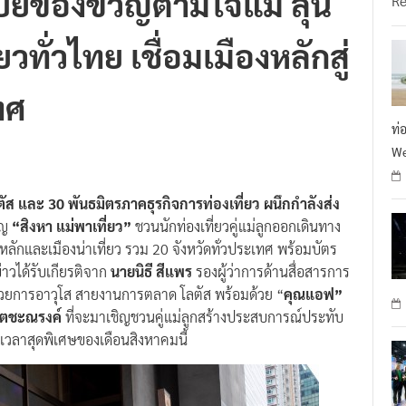
ี่ยวทั่วไทย เชื่อมเมืองหลักสู่
ทศ
ท่
We
ัส และ 30 พันธมิตรภาคธุรกิจการท่องเที่ยว ผนึกกำลังส่ง
ปญ
“สิงหา แม่พาเที่ยว”
ชวนนักท่องเที่ยวคู่แม่ลูกออกเดินทาง
ืองหลักและเมืองน่าเที่ยว รวม 20 จังหวัดทั่วประเทศ พร้อมบัตร
าวได้รับเกียรติจาก
นายนิธี สีแพร
รองผู้ว่าการด้านสื่อสารการ
วยการอาวุโส สายงานการตลาด โลตัส พร้อมด้วย “
คุณแอฟ”
 เตชะณรงค์
ที่จะมาเชิญชวนคู่แม่ลูกสร้างประสบการณ์ประทับ
เวลาสุดพิเศษของเดือนสิงหาคมนี้