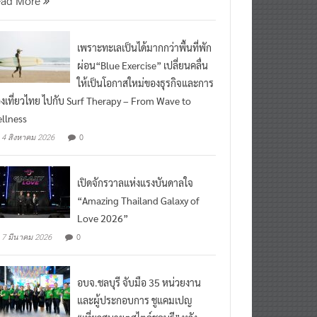
เพราะทะเลเป็นได้มากกว่าพื้นที่พัก
ผ่อน“Blue Exercise” เปลี่ยนคลื่น
ให้เป็นโอกาสใหม่ของธุรกิจและการ
องเที่ยวไทย ไปกับ Surf Therapy – From Wave to
llness
0
4 สิงหาคม 2026
เปิดจักรวาลแห่งแรงบันดาลใจ
“Amazing Thailand Galaxy of
Love 2026”
0
7 มีนาคม 2026
อบจ.ชลบุรี จับมือ 35 หน่วยงาน
และผู้ประกอบการ ชูแคมเปญ
“เที่ยวสบายๆสไตล์ชลบุรี” หวัง