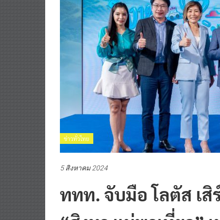
ข่าวทั่วไทย
5 สิงหาคม 2024
ททท. จับมือ โลตัส เ
“สิงหา แม่พาเที่ยว” 