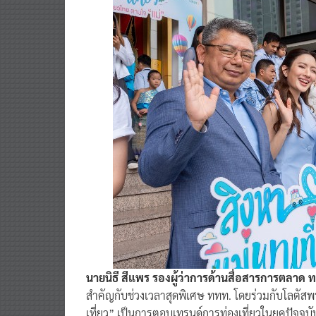
นายนิธี สีแพร รองผู้ว่าการด้านสื่อสารการตลาด
สำคัญกับช่วงเวลาสุดพิเศษ ททท. โดยร่วมกับโลตัสพ
เที่ยว” เป็นการตอบเทรนด์การท่องเที่ยวในยุคปัจจุบัน