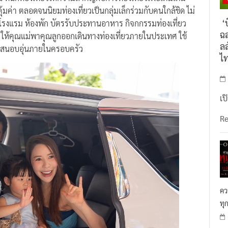
ค่า ตลอดจนนิยมท่องเที่ยวเป็นกลุ่มเล็กร่วมกับคนใกล้ชิด ไม่
‘บ
ลโรงแรม ห้องพัก บัตรรับประทานอาหาร กิจกกรรมท่องเที่ยว
ฉล
ให้คุณแม่พาคุณลูกออกเดินทางท่องเที่ยวภายในประเทศ ใช้
ลล
นแสนอบอุ่นภายในครอบครัว
ไ
เป
R
คว
ทุ