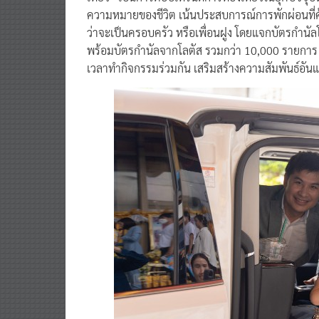
ความหมายของชีวิต เน้นประสบการณ์การพักผ่อนที่คุ้ม
ว่าจะเป็นครอบครัว หรือเพื่อนฝูง โดยแจกบัตรกำนั
พร้อมบัตรกำนัลจากโลตัส รวมกว่า 10,000 รายการ 
เวลาทำกิจกรรมร่วมกัน เสริมสร้างความสัมพันธ์อั