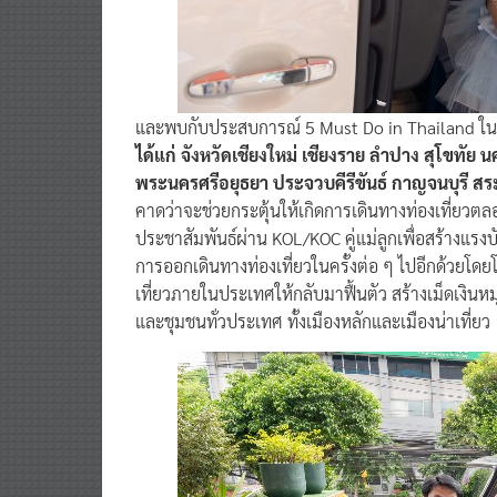
และพบกับประสบการณ์ 5 Must Do in Thailand ในพื
ได้แก่ จังหวัดเชียงใหม่ เชียงราย ลำปาง สุโขทั
พระนครศรีอยุธยา ประจวบคีรีขันธ์ กาญจนบุรี สระบุ
คาดว่าจะช่วยกระตุ้นให้เกิดการเดินทางท่องเที่ยวตล
ประชาสัมพันธ์ผ่าน KOL/KOC คู่แม่ลูกเพื่อสร้างแรง
การออกเดินทางท่องเที่ยวในครั้งต่อ ๆ ไปอีกด้วยโด
เที่ยวภายในประเทศให้กลับมาฟื้นตัว สร้างเม็ดเงิ
และชุมชนทั่วประเทศ ทั้งเมืองหลักและเมืองน่าเที่ยว