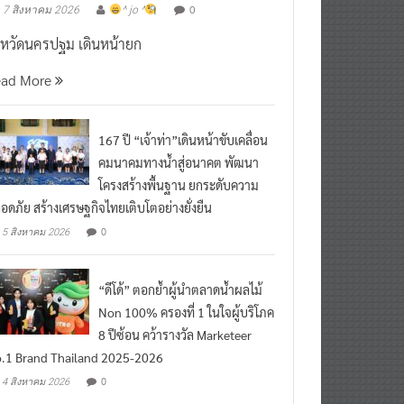
งหวัดนครปฐม เดินหน้ายก
ead More
167 ปี “เจ้าท่า”เดินหน้าขับเคลื่อน
คมนาคมทางน้ำสู่อนาคต พัฒนา
โครงสร้างพื้นฐาน ยกระดับความ
อดภัย สร้างเศรษฐกิจไทยเติบโตอย่างยั่งยืน
0
5 สิงหาคม 2026
“ดีโด้” ตอกย้ำผู้นำตลาดน้ำผลไม้
Non 100% ครองที่ 1 ในใจผู้บริโภค
8 ปีซ้อน คว้ารางวัล Marketeer
.1 Brand Thailand 2025-2026
0
4 สิงหาคม 2026