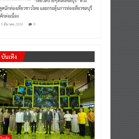
งดูดนักท่องเที่ยวชาวไทย และกระตุ้นการท่องเที่ยวชลบุรี
คักต่อเนื่อง
0
5 มีนาคม 2026
บันเทิง
บันเทิง