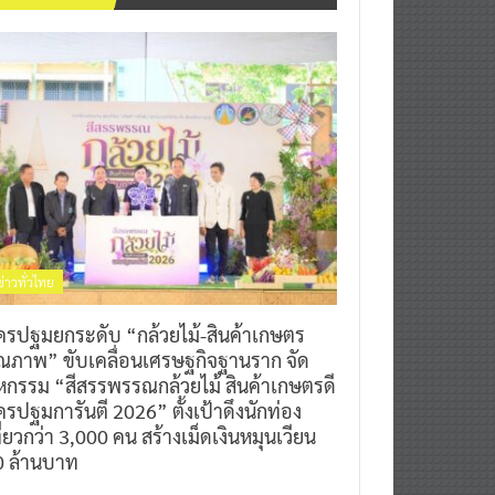
ข่าวทั่วไทย
ครปฐมยกระดับ “กล้วยไม้-สินค้าเกษตร
ุณภาพ” ขับเคลื่อนเศรษฐกิจฐานราก จัด
หกรรม “สีสรรพรรณกล้วยไม้ สินค้าเกษตรดี
รปฐมการันตี 2026” ตั้งเป้าดึงนักท่อง
ี่ยวกว่า 3,000 คน สร้างเม็ดเงินหมุนเวียน
0 ล้านบาท
0
7 สิงหาคม 2026
^ jo ^