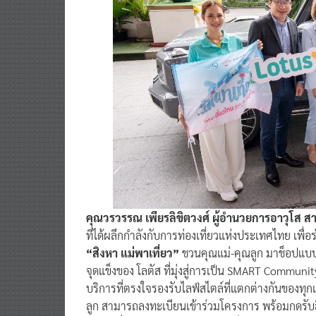
คุณวรวรรณ เพียรลิขิตวงศ์ ผู้อำนวยการอาวุโส
ที่ได้ผลึกกำลังกับการท่องเที่ยวแห่งประเทศไทย เพ
“สิงหา แม่พาเที่ยว”
ชวนคุณแม่-คุณลูก มาช็อปแบบ
จุดแข็งของ โลตัส ที่มุ่งสู่การเป็น SMART Communi
บริการที่ตรงใจรองรับไลฟ์สไตล์ที่แตกต่างกันของทุ
ลูก สามารถลงทะเบียนเข้าร่วมโครงการ พร้อมกดรับสิ
คุณแม่ที่ได้โลตัสกว่า 2,100 สาขาทั่วประเทศ