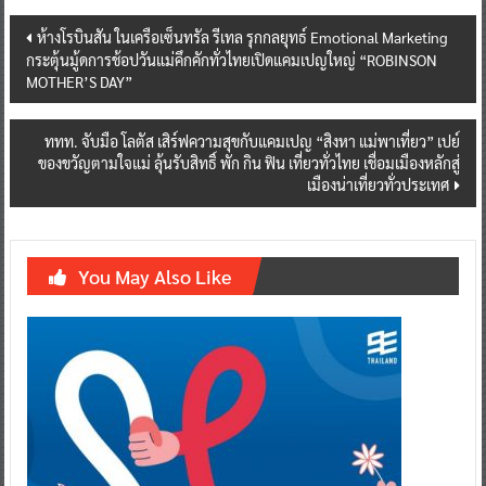
Post
ห้างโรบินสัน ในเครือเซ็นทรัล รีเทล รุกกลยุทธ์ Emotional Marketing
กระตุ้นมู้ดการช้อปวันแม่คึกคักทั่วไทยเปิดแคมเปญใหญ่ “ROBINSON
navigation
MOTHER’S DAY”
ททท. จับมือ โลตัส เสิร์ฟความสุขกับแคมเปญ “สิงหา แม่พาเที่ยว” เปย์
ของขวัญตามใจแม่ ลุ้นรับสิทธิ์ พัก กิน ฟิน เที่ยวทั่วไทย เชื่อมเมืองหลักสู่
เมืองน่าเที่ยวทั่วประเทศ
You May Also Like