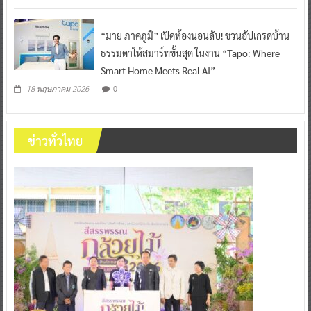
“มาย ภาคภูมิ” เปิดห้องนอนลับ! ชวนอัปเกรดบ้าน
ธรรมดาให้สมาร์ทขั้นสุด ในงาน “Tapo: Where
Smart Home Meets Real AI”
0
18 พฤษภาคม 2026
ข่าวทั่วไทย