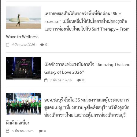
เพราะทะเลเป็นได้มากกว่าพื้นที่พักผ่อน“Blue
Exercise” เปลี่ยนคลื่นให้เป็นโอกาสใหม่ของธุรกิจ
และการท่องเที่ยวไทย ไปกับ Surf Therapy – From
Wave to Wellness
0
4 สิงหาคม 2026
เปิดจักรวาลแห่งแรงบันดาลใจ “Amazing Thailand
Galaxy of Love 2026”
0
7 มีนาคม 2026
อบจ.ชลบุรี จับมือ 35 หน่วยงานและผู้ประกอบการ
ชูแคมเปญ “เที่ยวสบายๆสไตล์ชลบุรี” หวังดึงดูดนัก
ท่องเที่ยวชาวไทย และกระตุ้นการท่องเที่ยวชลบุรี
คึกคักต่อเนื่อง
0
5 มีนาคม 2026