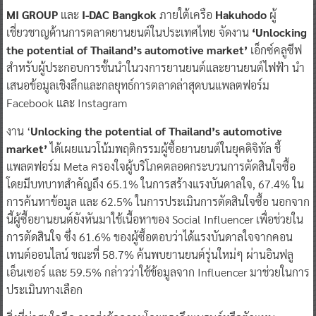
MI GROUP
และ
I-DAC Bangkok
ภายใต้เครือ
Hakuhodo
ผู้
เชี่ยวชาญด้านการตลาดยานยนต์ในประเทศไทย จัดงาน
‘Unlocking
the potential of Thailand’s automotive market’
เอ็กซ์คลูซีฟ
สำหรับผู้ประกอบการชั้นนำในวงการยานยนต์และยานยนต์ไฟฟ้า นำ
เสนอข้อมูลเชิงลึกและกลยุทธ์การตลาดล่าสุดบนแพลตฟอร์ม
Facebook และ Instagram
งาน ‘
Unlocking the potential of Thailand’s automotive
market’
ได้เผยแนวโน้มพฤติกรรมผู้ซื้อยานยนต์ในยุคดิจิทัล ชี้
แพลตฟอร์ม Meta ครองใจผู้บริโภคตลอดกระบวนการตัดสินใจซื้อ
โดยมีบทบาทสำคัญถึง 65.1% ในการสร้างแรงบันดาลใจ, 67.4% ใน
การค้นหาข้อมูล และ 62.5% ในการประเมินการตัดสินใจซื้อ นอกจาก
นี้ผู้ซื้อยานยนต์ยังหันมาใช้เนื้อหาของ Social Influencer เพื่อช่วยใน
การตัดสินใจ ซึ่ง 61.6% ของผู้ซื้อตอบว่าได้แรงบันดาลใจจากคอน
เทนต์ออนไลน์ ขณะที่ 58.7% ค้นพบยานยนต์รุ่นใหม่ๆ ผ่านอินฟลู
เอ็นเซอร์ และ 59.5% กล่าวว่าใช้ข้อมูลจาก Influencer มาช่วยในการ
ประเมินทางเลือก