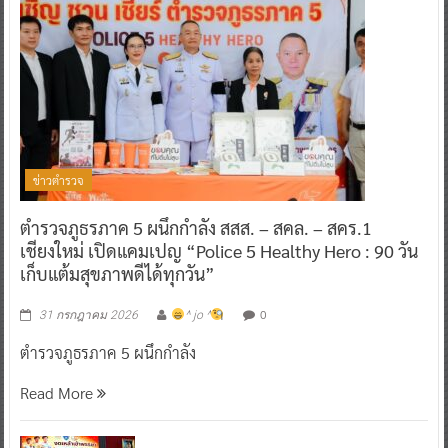
ข่าวตำรวจ
ตำรวจภูธรภาค 5 ผนึกกำลัง สสส. – สคล. – สคร.1
เชียงใหม่ เปิดแคมเปญ “Police 5 Healthy Hero : 90 วัน
เก็บแต้มสุขภาพดีได้ทุกวัน”
0
31 กรกฎาคม 2026
^ jo ^
ตำรวจภูธรภาค 5 ผนึกกำลัง
Read More