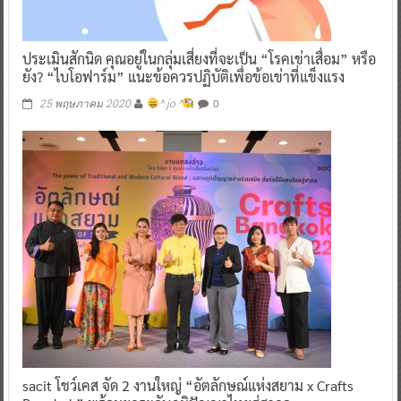
ประเมินสักนิด คุณอยู่ในกลุ่มเสี่ยงที่จะเป็น “โรคเข่าเสื่อม” หรือ
ยัง? “ไบโอฟาร์ม” แนะข้อควรปฏิบัติเพื่อข้อเข่าที่แข็งแรง
0
25 พฤษภาคม 2020
^ jo ^
sacit โชว์เคส จัด 2 งานใหญ่ “อัตลักษณ์แห่งสยาม x Crafts