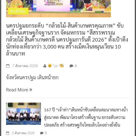
ข่าวทั่วไทย
นครปฐมยกระดับ “กล้วยไม้-สินค้าเกษตรคุณภาพ” ขับ
เคลื่อนเศรษฐกิจฐานราก จัดมหกรรม “สีสรรพรรณ
กล้วยไม้ สินค้าเกษตรดี นครปฐมการันตี 2026” ตั้งเป้าดึง
นักท่องเที่ยวกว่า 3,000 คน สร้างเม็ดเงินหมุนเวียน 10
ล้านบาท
0
7 สิงหาคม 2026
^ jo ^
จังหวัดนครปฐม เดินหน้ายก
Read More
167 ปี “เจ้าท่า”เดินหน้าขับเคลื่อนคมนาคมทางน้ำ
สู่อนาคต พัฒนาโครงสร้างพื้นฐาน ยกระดับความ
ปลอดภัย สร้างเศรษฐกิจไทยเติบโตอย่างยั่งยืน
0
5 สิงหาคม 2026