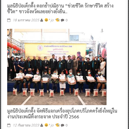
มูลนิธิป่อเต็กตึ๊ง ตอกย้ำปณิธาน “ช่วยชีวิต รักษาชีวิต สร้าง
ชีวิต” ชาวจังหวัดเลยอย่างยั่งยืน..
0
18 มกราคม 2025
^ jo ^
มูลนิธิป่อเต็กตึ๊ง จัดพิธีแจกเครื่องอุปโภคบริโภคครั้งยิ่งใหญ่ใน
งานประเพณีทิ้งกระจาด ประจำปี 2566
0
12 กันยายน 2023
^ jo ^