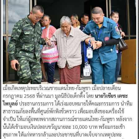
เมื่อเกิดเหตุปะทะบริเวณชายแดนไทย-กัมพูชา เมื่อปลายเดือน
กรกฎาคม 2568 ที่ผ่านมา มูลนิธิป่อเต็กตึ๊ง โดย
นายวิเชียร เตชะ
ไพบูลย์
ประธานกรรมการ ได้เร่งมอบหมายให้คณะกรรมการ นำทีม
สาธารณภัยลงพื้นที่ศูนย์พักพิงชั่วคราว เพื่อมอบสิ่งของเครื่องใช้
จำเป็น ให้แก่ผู้อพยพจากสถานการณ์ชายแดนไทย-กัมพูชา หลังจาก
นั้นได้เข้ามอบเงินปลอบขวัญนายละ 10,000 บาท พร้อมกระเช้า
สุขภาพ ให้แก่ทหารกล้าและประชาชนที่บาดเจ็บจากเหตุปะทะ