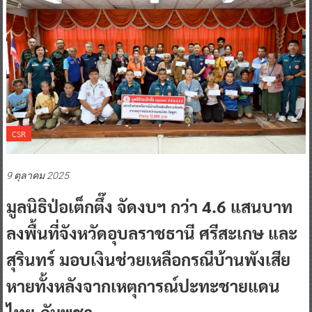
CSR
9 ตุลาคม 2025
มูลนิธิป่อเต็กตึ๊ง จัดงบฯ กว่า 4.6 แสนบาท
ลงพื้นที่จังหวัดอุบลราชธานี ศรีสะเกษ และ
สุรินทร์ มอบเงินช่วยเหลือกรณีบ้านพังเสีย
หายทั้งหลังจากเหตุการณ์ปะทะชายแดน
ไทย-กัมพูชา