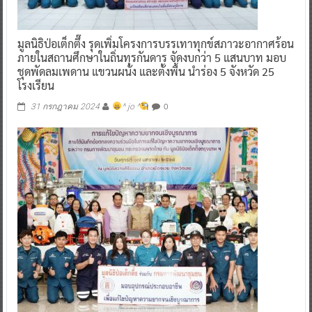
มูลนิธิป่อเต็กตึ๊ง รุดเพิ่มโครงการบรรเทาทุกข์สภาวะอากาศร้อน
ภายในสถานศึกษาในถิ่นทุรกันดาร จัดงบกว่า 5 แสนบาท มอบ
ชุดพัดลมเพดาน แขวนผนัง และตั้งพื้น นำร่อง 5 จังหวัด 25
โรงเรียน
0
31 กรกฎาคม 2024
^ jo ^