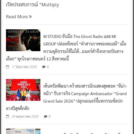
เปิดประสบการณ์ “Multiply
Read More
M STUDIO จับมือ The Ghost Radio และ MI
GROUP ปล่อยทีเซอร์ “คำสารภาพของหมอผี” เมื่อ
ความยุติธรรมใช้ไม่ได้…มนตร์ดำจึงกลายเป็นทาง
เลือก” ทุกโรงภาพยนตร์ 12 สิงหาคมนี้
0
17 มิถุนายน 2026
เซ็นทรัลพัฒนา คว้าสองสาวนักแสดงสุดฮอต “ลีน่า-
หมิว” รับภารกิจ Campaign Ambassador “Grand
Grand Sale 2026” ปลุกเอเนอร์จี้มหกรรมช้อปก
ลางปีสุดคึกคัก
0
29 พฤษภาคม 2026