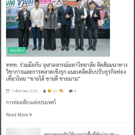
ท่องเที่ยว
ททท. ร่วมมือกับ จุฬาลงกรณ์มหาวิทยาลัย จัดสัมมนาทาง
วิชาการและการตลาดเชิงรุก แนะเคล็ดลับปรับธุรกิจท่อง
เที่ยวไทย “ขายได้ ขายดี ขายนาน”
0
5 สิงหาคม 2026
^ jo ^
การท่องเที่ยวแห่งประเทศไ
Read More
เพราะทะเลเป็นได้มากกว่าพื้นที่พักผ่อน“Blue