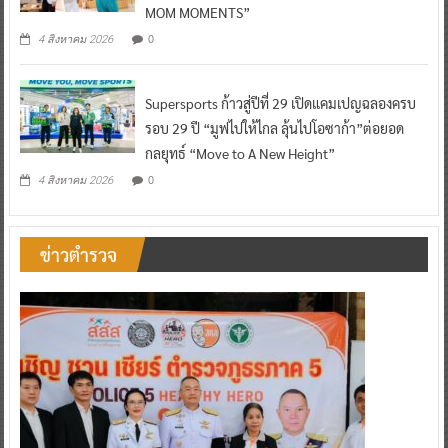
MOM MOMENTS”
0
4 สิงหาคม 2026
Supersports ก้าวสู่ปีที่ 29 เปิดแคมเปญฉลองครบ
รอบ 29 ปี “มูฟไปให้ไกล ลุ้นไปโอซาก้า”ต่อยอด
กลยุทธ์ “Move to A New Height”
0
4 สิงหาคม 2026
ข่าวตำรวจ