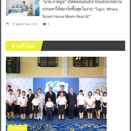
“มาย ภาคภูมิ” เปิดห้องนอนลับ! ชวนอัปเกรดบ้าน
ธรรมดาให้สมาร์ทขั้นสุด ในงาน “Tapo: Where
Smart Home Meets Real AI”
0
18 พฤษภาคม 2026
ข่าวทั่วไทย
ข่าวทั่วไทย