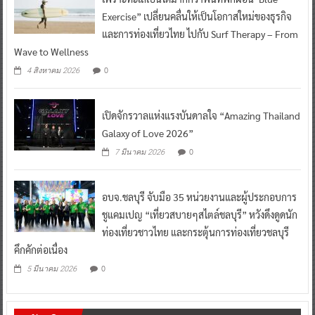
Exercise” เปลี่ยนคลื่นให้เป็นโอกาสใหม่ของธุรกิจ
และการท่องเที่ยวไทย ไปกับ Surf Therapy – From
Wave to Wellness
0
4 สิงหาคม 2026
เปิดจักรวาลแห่งแรงบันดาลใจ “Amazing Thailand
Galaxy of Love 2026”
0
7 มีนาคม 2026
อบจ.ชลบุรี จับมือ 35 หน่วยงานและผู้ประกอบการ
ชูแคมเปญ “เที่ยวสบายๆสไตล์ชลบุรี” หวังดึงดูดนัก
ท่องเที่ยวชาวไทย และกระตุ้นการท่องเที่ยวชลบุรี
คึกคักต่อเนื่อง
0
5 มีนาคม 2026