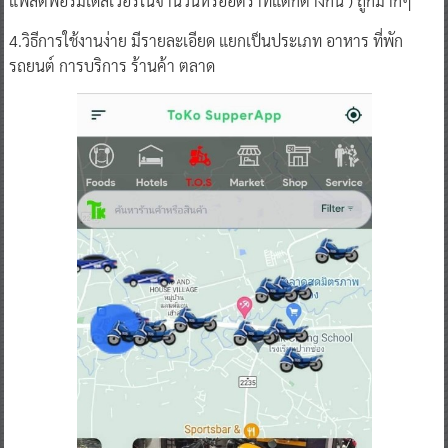
แพลตฟอร์มเดลิเวอรี่ในจำนวนหรืออัตราที่แตกต่างกัน ) ถูกมากๆ
4.วิธีการใช้งานง่าย มีรายละเอียด แยกเป็นประเภท อาหาร ที่พัก
รถยนต์ การบริการ ร้านค้า ตลาด