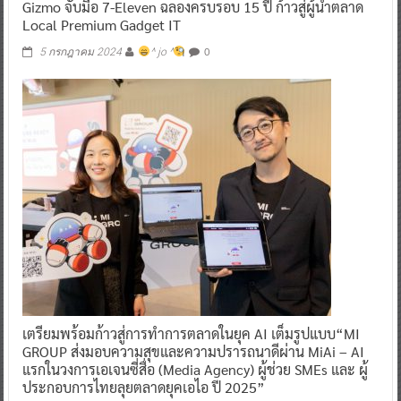
Gizmo จับมือ 7-Eleven ฉลองครบรอบ 15 ปี ก้าวสู่ผู้นำตลาด
Local Premium Gadget IT
0
5 กรกฎาคม 2024
^ jo ^
เตรียมพร้อมก้าวสู่การทำการตลาดในยุค AI เต็มรูปแบบ“MI
GROUP ส่งมอบความสุขและความปรารถนาดีผ่าน MiAi – AI
แรกในวงการเอเจนซี่สื่อ (Media Agency) ผู้ช่วย SMEs และ ผู้
ประกอบการไทยลุยตลาดยุคเอไอ ปี 2025”