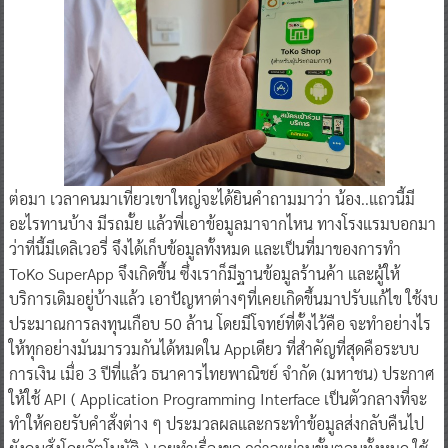
ต่อมา เวลาคนมาเที่ยวเขาใหญ่จะได้ยินคำถามมาว่า น้อง..แถวนี้มี
อะไรทานบ้าง มีรถมั้ย แล้วพี่เอาข้อมูลมาจากไหน ทางโรงแรมบอกมา
ว่าที่นี้มีเดลิเวอรี่ จึงได้เก็บข้อมูลทั้งหมด และเป็นที่มาของการทำ
ToKo SuperApp จึงเกิดขึ้น ซึ่งเราก็มีฐานข้อมูลร้านค้า และผู้ให้
บริการเดิมอยู่บ้างแล้ว เอาปัญหาต่างๆที่เคยเกิดขึ้นมาปรับแก้ไข ใช้งบ
ประมาณการลงทุนเกือบ 50 ล้าน โดยมีโจทย์ที่ตั้งไว้คือ จะทำอย่างไร
ให้ทุกอย่างมันมารวมกันได้หมดใน Appเดียว ที่สำคัญที่สุดคือระบบ
การเงิน เมื่อ 3 ปีที่แล้ว ธนาคารไทยพาณิชย์ จำกัด (มหาชน) ประกาศ
ให้ใช้ API ( Application Programming Interface เป็นตัวกลางที่จะ
ทำให้คอยรับคำสั่งต่าง ๆ ประมวลผลและกระทำข้อมูลส่งกลับคืนไป