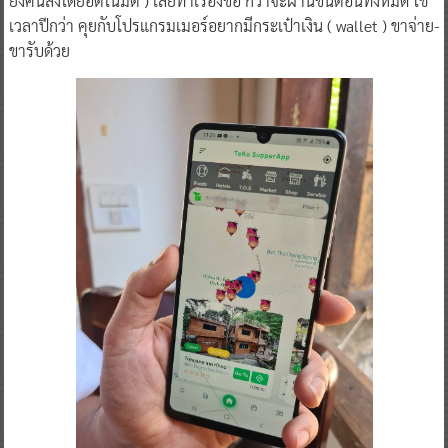
ยังคนสั่งโดยอัตโนมัติ ) เลยทำเรื่องขอ กว่าจะผ่านขั้นตอนทั้งหมด ใช้
เวลาปีกว่า คุยกับโปรแกรมเมอร์อยากมีกระเป๋าเงิน ( wallet ) ขาจ่าย-
ขารับด้วย