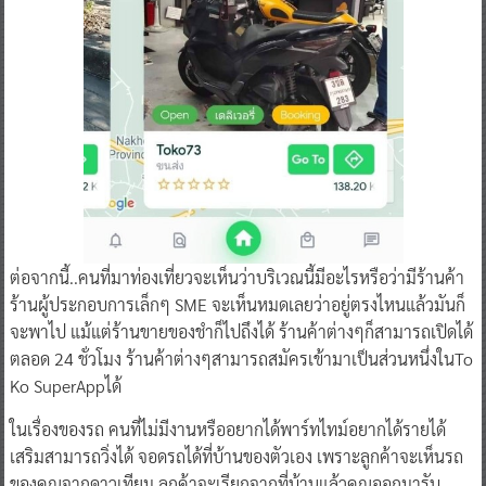
ต่อจากนี้..คนที่มาท่องเที่ยวจะเห็นว่าบริเวณนี้มีอะไรหรือว่ามีร้านค้า
ร้านผู้ประกอบการเล็กๆ SME จะเห็นหมดเลยว่าอยู่ตรงไหนแล้วมันก็
จะพาไป แม้แต่ร้านขายของชำก็ไปถึงได้ ร้านค้าต่างๆก็สามารถเปิดได้
ตลอด 24 ชั่วโมง ร้านค้าต่างๆสามารถสมัครเข้ามาเป็นส่วนหนึ่งในTo
Ko SuperAppได้
ในเรื่องของรถ คนที่ไม่มีงานหรืออยากได้พาร์ทไทม์อยากได้รายได้
เสริมสามารถวิ่งได้ จอดรถได้ที่บ้านของตัวเอง เพราะลูกค้าจะเห็นรถ
ของคุณจากดาวเทียม ลูกค้าจะเรียกจากที่บ้านแล้วคุณออกมารับ