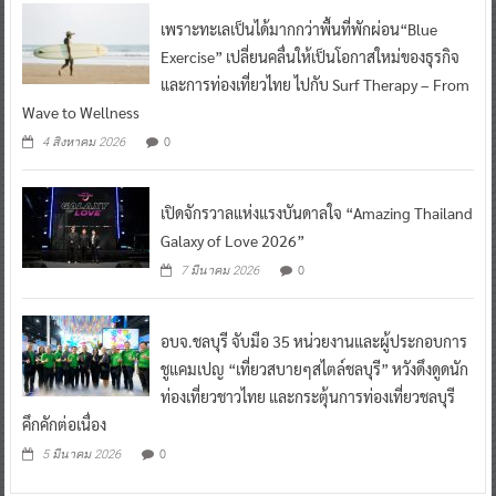
เพราะทะเลเป็นได้มากกว่าพื้นที่พักผ่อน“Blue
Exercise” เปลี่ยนคลื่นให้เป็นโอกาสใหม่ของธุรกิจ
และการท่องเที่ยวไทย ไปกับ Surf Therapy – From
Wave to Wellness
0
4 สิงหาคม 2026
เปิดจักรวาลแห่งแรงบันดาลใจ “Amazing Thailand
Galaxy of Love 2026”
0
7 มีนาคม 2026
อบจ.ชลบุรี จับมือ 35 หน่วยงานและผู้ประกอบการ
ชูแคมเปญ “เที่ยวสบายๆสไตล์ชลบุรี” หวังดึงดูดนัก
ท่องเที่ยวชาวไทย และกระตุ้นการท่องเที่ยวชลบุรี
คึกคักต่อเนื่อง
0
5 มีนาคม 2026