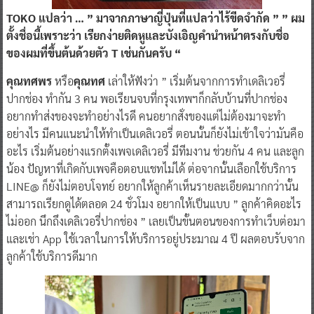
TOKO แปลว่า … ” มาจากภาษาญี่ปุ่นที่แปลว่าไร้ขีดจำกัด ” ” ผม
ตั้งชื่อนี้เพราะว่า เรียกง่ายติดหูและบังเอิญคำนำหน้าตรงกับชื่อ
ของผมที่ขึ้นต้นด้วยตัว T เช่นกันครับ “
คุณทศพร
หรือ
คุณทศ
เล่าให้ฟังว่า ” เริ่มต้นจากการทำเดลิเวอรี่
ปากช่อง ทำกัน 3 คน พอเรียนจบที่กรุงเทพฯก็กลับบ้านที่ปากช่อง
อยากทำส่งของจะทำอย่างไรดี คนอยากสั่งของแต่ไม่ต้องมาจะทำ
อย่างไร มีคนแนะนำให้ทำเป็นเดลิเวอรี่ ตอนนั้นก็ยังไม่เข้าใจว่ามันคือ
อะไร เริ่มต้นอย่างแรกตั้งเพจเดลิเวอรี่ มีทีมงาน ช่วยกัน 4 คน และลูก
น้อง ปัญหาที่เกิดกับเพจคือตอบแชทไม่ได้ ต่อจากนั้นเลือกใช้บริการ
LINE@ ก็ยังไม่ตอบโจทย์ อยากให้ลูกค้าเห็นรายละเอียดมากกว่านั้น
สามารถเรียกดูได้ตลอด 24 ชั่วโมง อยากให้เป็นแบบ ” ลูกค้าคิดอะไร
ไม่ออก นึกถึงเดลิเวอรี่ปากช่อง ” เลยเป็นขั้นตอนของการทำเว็บต่อมา
และเช่า App ใช้เวลาในการให้บริการอยู่ประมาณ 4 ปี ผลตอบรับจาก
ลูกค้าใช้บริการดีมาก