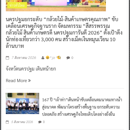
ข่าวทั่วไทย
นครปฐมยกระดับ “กล้วยไม้-สินค้าเกษตรคุณภาพ” ขับ
เคลื่อนเศรษฐกิจฐานราก จัดมหกรรม “สีสรรพรรณ
กล้วยไม้ สินค้าเกษตรดี นครปฐมการันตี 2026” ตั้งเป้าดึง
นักท่องเที่ยวกว่า 3,000 คน สร้างเม็ดเงินหมุนเวียน 10
ล้านบาท
0
7 สิงหาคม 2026
^ jo ^
จังหวัดนครปฐม เดินหน้ายก
Read More
167 ปี “เจ้าท่า”เดินหน้าขับเคลื่อนคมนาคมทางน้ำ
สู่อนาคต พัฒนาโครงสร้างพื้นฐาน ยกระดับความ
ปลอดภัย สร้างเศรษฐกิจไทยเติบโตอย่างยั่งยืน
0
5 สิงหาคม 2026