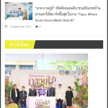
“มาย ภาคภูมิ” เปิดห้องนอนลับ! ชวนอัปเกรดบ้าน
ธรรมดาให้สมาร์ทขั้นสุด ในงาน “Tapo: Where
Smart Home Meets Real AI”
0
18 พฤษภาคม 2026
ข่าวทั่วไทย