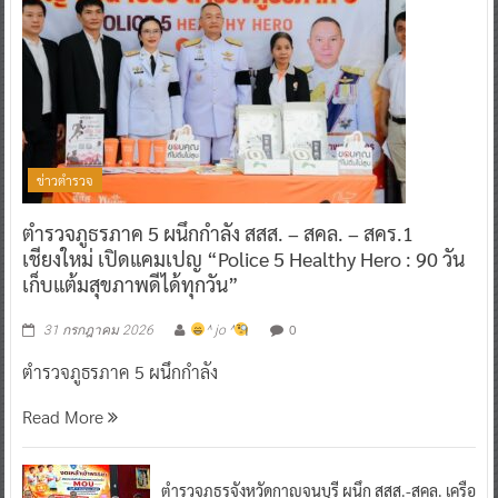
ข่าวตำรวจ
ตำรวจภูธรภาค 5 ผนึกกำลัง สสส. – สคล. – สคร.1
เชียงใหม่ เปิดแคมเปญ “Police 5 Healthy Hero : 90 วัน
เก็บแต้มสุขภาพดีได้ทุกวัน”
0
31 กรกฎาคม 2026
^ jo ^
ตำรวจภูธรภาค 5 ผนึกกำลัง
Read More
ตำรวจภูธรจังหวัดกาญจนบุรี ผนึก สสส.-สคล. เครือ