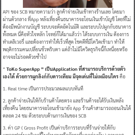
API ของ SCB หมายความว่า ลูกค้าจ่ายเงินเข้าทางร้านเลย โดยมา
ผ่านตัวกลาง ที่App หลังเที่ยงคืนธนาคารจะโอนเงินเข้าบัญชี โดยที่ไม่
ต้องมีพนักงานบัญชี ระบบจะตัดอัตโนมัติ และระบบไปผูกกับธนาคาร
ทั้งหมด นี่คือหัวใจหลัก โจทย์ก็ได้มาแล้วว่า ได้ระบบการเงิน ต้องการ
ทำเดลิเวอรี่ และต้องการทำให้เร็วที่สุด โชคดีที่มีโควิดเข้ามา ทำให้
พฤติกรรมคนเปลี่ยนชั่วพริบตา แต่ถ้าไม่มีโควิดธุรกิจนี้ก็เหนื่อยหรือ
อาจจะไม่รอดด้วยซ้ำไป
“
ToKo SuperApp ” เป็นApplication ที่สามารถบริการด้วยตัว
เองได้ ด้วยการผูกลิงก์กับดาวเทียม มีจุดเด่นที่ไม่เหมือนใคร
คือ
1. Real time เป็นการประมวลผลแบบทันที
2. ลูกค้าจ่ายเงินให้กับร้านค้าโดยตรง และร้านค้าจะได้รับเงินหลัง
เที่ยงคืน โดยธนาคารจะโอนเข้ามายัง App ร้านค้าสามารถถอนเงินได้
ตลอด 24 ชม ด้วยระบบด้านการเงินของ SCB
3. ค่า GP ( Gross Profit เป็นค่าบริการระบบที่ร้านจ่ายให้กับ