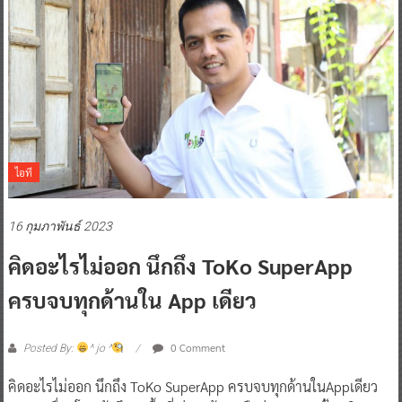
ไอที
16 กุมภาพันธ์ 2023
คิดอะไรไม่ออก นึกถึง ToKo SuperApp
ครบจบทุกด้านใน App เดียว
0 Comment
Posted By:
^ jo ^
คิดอะไรไม่ออก นึกถึง ToKo SuperApp ครบจบทุกด้านในAppเดียว