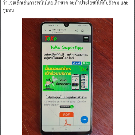
ว่า..จะเลิกเล่นการพนันโดยเด็ดขาด จะทำประโยชน์ให้กับสังคม และ
ชุมชน