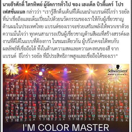
นายธีรศักดิ์ ไตรทิพย์ ผู้จัดการทั่วไป ของ เฮงเค็ล บิวตี้แคร์ โปร
เฟสชั่นแนล
กล่าวว่า “เรารู้สึกตื่นเต้นที่ได้แนะนำแบรนด์อีโกร่า รอยัล
ที่น่าเชื่อถือและเต็มเปี่ยมไปด้วยนวัตกรรมของเราให้กับผู้เชี่ยวชาญ
ด้านผมในประเทศไทย แบรนด์ของเราจะช่วยเสริมพลังให้พวกเขาด้วย
ความมั่นใจว่า ทุกคนสามารถเป็นผู้เชี่ยวชาญด้านสีผมที่สร้างสรรค์ผล
งานที่ดีได้ในแบบที่ต้องการ ในขณะเดียวกัน ผู้บริโภคจะได้พบกับ
ผลลัพธ์ที่เชื่อถือได้ ทั้งในด้านความสดและความคงทนของสี จาก
แบรนด์ อีโกร่า รอยัล ที่มีประสิทธิภาพสูงและเชื่อถือได้ของเรา”