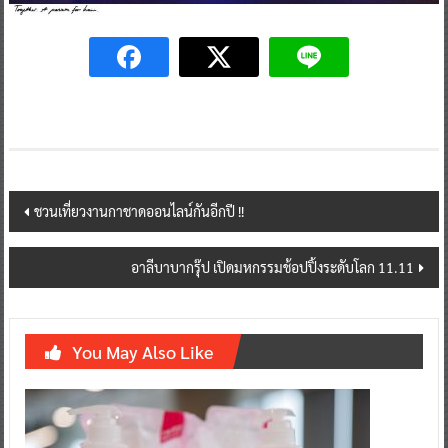
Post
ชวนเที่ยวงานกาชาดออนไลน์กันอีกปี !!
navigation
อาลีบาบากรุ๊ป เปิดมหกรรมช้อปปิ้งระดับโลก 11.11
You May Also Like