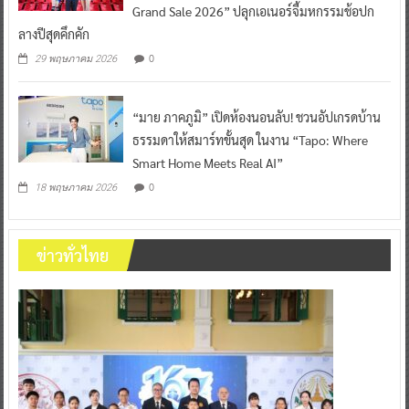
Grand Sale 2026” ปลุกเอเนอร์จี้มหกรรมช้อปก
ลางปีสุดคึกคัก
0
29 พฤษภาคม 2026
“มาย ภาคภูมิ” เปิดห้องนอนลับ! ชวนอัปเกรดบ้าน
ธรรมดาให้สมาร์ทขั้นสุด ในงาน “Tapo: Where
Smart Home Meets Real AI”
0
18 พฤษภาคม 2026
ข่าวทั่วไทย