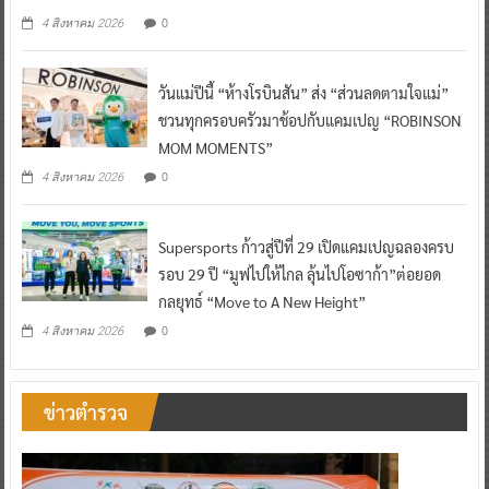
0
4 สิงหาคม 2026
วันแม่ปีนี้ “ห้างโรบินสัน” ส่ง “ส่วนลดตามใจแม่”
ชวนทุกครอบครัวมาช้อปกับแคมเปญ “ROBINSON
MOM MOMENTS”
0
4 สิงหาคม 2026
Supersports ก้าวสู่ปีที่ 29 เปิดแคมเปญฉลองครบ
รอบ 29 ปี “มูฟไปให้ไกล ลุ้นไปโอซาก้า”ต่อยอด
กลยุทธ์ “Move to A New Height”
0
4 สิงหาคม 2026
ข่าวตำรวจ