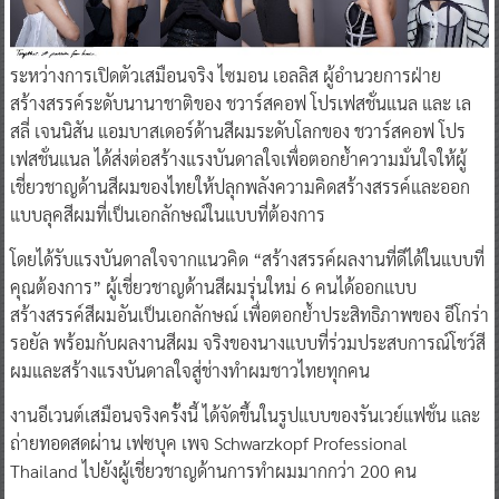
ระหว่างการเปิดตัวเสมือนจริง ไซมอน เอลลิส ผู้อำนวยการฝ่าย
สร้างสรรค์ระดับนานาชาติของ ชวาร์สคอฟ โปรเฟสชั่นแนล และ เล
สลี่ เจนนิสัน แอมบาสเดอร์ด้านสีผมระดับโลกของ ชวาร์สคอฟ โปร
เฟสชั่นแนล ได้ส่งต่อสร้างแรงบันดาลใจเพื่อตอกย้ำความมั่นใจให้ผู้
เชี่ยวชาญด้านสีผมของไทยให้ปลุกพลังความคิดสร้างสรรค์และออก
แบบลุคสีผมที่เป็นเอกลักษณ์ในแบบที่ต้องการ
โดยได้รับแรงบันดาลใจจากแนวคิด “สร้างสรรค์ผลงานที่ดีได้ในแบบที่
คุณต้องการ” ผู้เชี่ยวชาญด้านสีผมรุ่นใหม่ 6 คนได้ออกแบบ
สร้างสรรค์สีผมอันเป็นเอกลักษณ์ เพื่อตอกย้ำประสิทธิภาพของ อีโกร่า
รอยัล พร้อมกับผลงานสีผม จริงของนางแบบที่ร่วมประสบการณ์โชว์สี
ผมและสร้างแรงบันดาลใจสู่ช่างทำผมชาวไทยทุกคน
งานอีเวนต์เสมือนจริงครั้งนี้ ได้จัดขึ้นในรูปแบบของรันเวย์แฟชั่น และ
ถ่ายทอดสดผ่าน เฟซบุค เพจ Schwarzkopf Professional
Thailand ไปยังผู้เชี่ยวชาญด้านการทำผมมากกว่า 200 คน