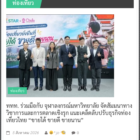
ท่องเที่ยว
ท่องเที่ยว
ททท. ร่วมมือกับ จุฬาลงกรณ์มหาวิทยาลัย จัดสัมมนาทาง
วิชาการและการตลาดเชิงรุก แนะเคล็ดลับปรับธุรกิจท่อง
เที่ยวไทย “ขายได้ ขายดี ขายนาน”
0
5 สิงหาคม 2026
^ jo ^