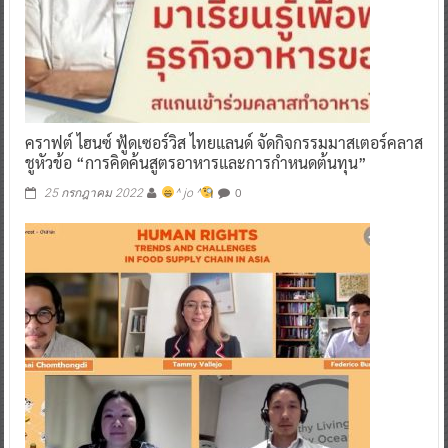
คราฟต์ ไฮนซ์ ฟู้ดเซอร์วิส ไทยแลนด์ จัดกิจกรรมมาสเตอร์คลาส
ชูหัวข้อ “การคิดค้นสูตรอาหารและการกำหนดต้นทุน”
0
25 กรกฎาคม 2022
^ jo ^