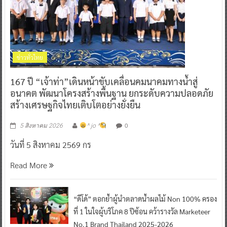
ข่าวทั่วไทย
167 ปี “เจ้าท่า”เดินหน้าขับเคลื่อนคมนาคมทางน้ำสู่
อนาคต พัฒนาโครงสร้างพื้นฐาน ยกระดับความปลอดภัย
สร้างเศรษฐกิจไทยเติบโตอย่างยั่งยืน
0
5 สิงหาคม 2026
^ jo ^
วันที่ 5 สิงหาคม 2569 กร
Read More
“ดีโด้” ตอกย้ำผู้นำตลาดน้ำผลไม้ Non 100% ครอง
ที่ 1 ในใจผู้บริโภค 8 ปีซ้อน คว้ารางวัล Marketeer
No.1 Brand Thailand 2025-2026