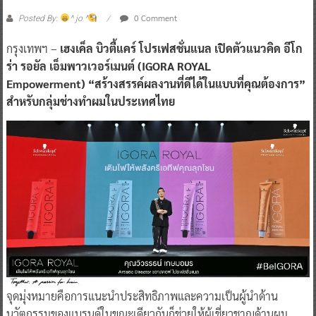
0 Comment
Posted By:
^ jo ^
กรุงเทพฯ –
เฮงเค็ล บิวตี้แคร์ โปรเฟสชั่นแนล เปิดตัวแนวคิด อีโก
ร่า รอยัล เอ็มพาวเวอร์เมนต์ (IGORA ROYAL
Empowerment) “สร้างสรรค์ผลงานที่ดีได้ในแบบที่คุณต้องการ”
สำหรับกลุ่มช่างทำผมในประเทศไทย
จุดมุ่งหมายคือการแนะนำประสิทธิภาพและความเป็นผู้นำด้าน
นวัตกรรมของแบรนด์ในขณะเดียวกันก็ช่วยให้ผู้เชี่ยวชาญด้านผม