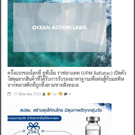
ครั้งแรกของโลกที่ ยูพีเอ็ม ราฟลาแทค (UPM Raflatac) เปิดตัว
วัสดุฉลากสินค้าที่ได้รับการรับรองมาตรฐานเพื่อต่อสู้กับมลพิษ
จากพลาสติกที่ถูกทิ้งตามชายฝั่งทะเล
0
27 มิถุนายน 2022
^ jo ^