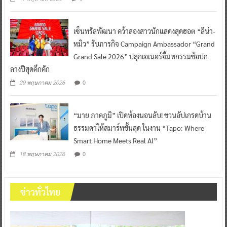
เซ็นทรัลพัฒนา คว้าสองสาวนักแสดงสุดฮอต “ลีน่า-
หมิว” รับภารกิจ Campaign Ambassador “Grand
Grand Sale 2026” ปลุกเอเนอร์จี้มหกรรมช้อปก
ลางปีสุดคึกคัก
0
29 พฤษภาคม 2026
“มาย ภาคภูมิ” เปิดห้องนอนลับ! ชวนอัปเกรดบ้าน
ธรรมดาให้สมาร์ทขั้นสุด ในงาน “Tapo: Where
Smart Home Meets Real AI”
0
18 พฤษภาคม 2026
ข่าวทั่วไทย