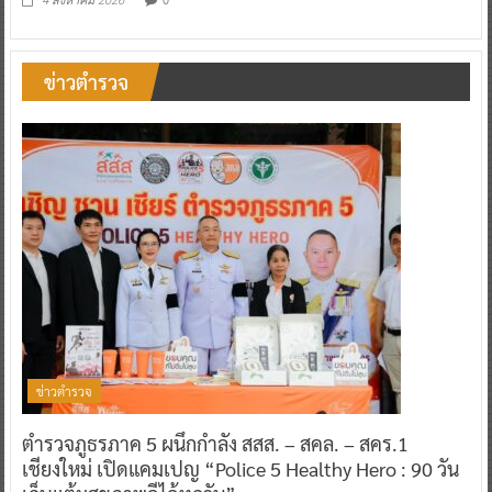
4 สิงหาคม 2026
ข่าวตำรวจ
ข่าวตำรวจ
ตำรวจภูธรภาค 5 ผนึกกำลัง สสส. – สคล. – สคร.1
เชียงใหม่ เปิดแคมเปญ “Police 5 Healthy Hero : 90 วัน