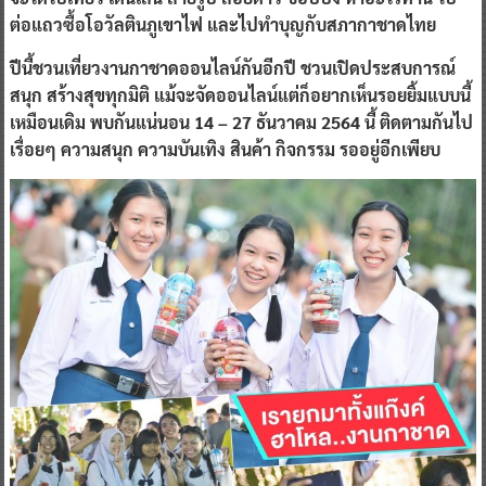
ต่อแถวซื้อโอวัลตินภูเขาไฟ และไปทำบุญกับสภากาชาดไทย
ปีนี้ชวนเที่ยวงานกาชาดออนไลน์กันอีกปี ชวนเปิดประสบการณ์
สนุก สร้างสุขทุกมิติ แม้จะจัดออนไลน์แต่ก็อยากเห็นรอยยิ้มแบบนี้
เหมือนเดิม พบกันแน่นอน 14 – 27 ธันวาคม 2564 นี้ ติดตามกันไป
เรื่อยๆ ความสนุก ความบันเทิง สินค้า กิจกรรม รออยู่อีกเพียบ