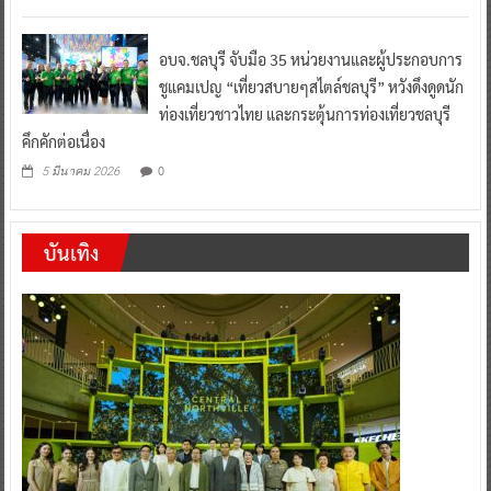
อบจ.ชลบุรี จับมือ 35 หน่วยงานและผู้ประกอบการ
ชูแคมเปญ “เที่ยวสบายๆสไตล์ชลบุรี” หวังดึงดูดนัก
ท่องเที่ยวชาวไทย และกระตุ้นการท่องเที่ยวชลบุรี
คึกคักต่อเนื่อง
0
5 มีนาคม 2026
บันเทิง