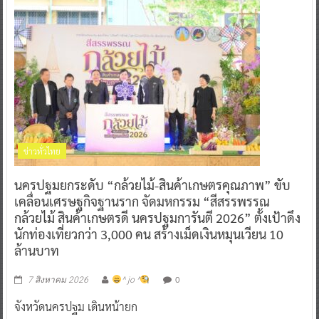
ข่าวทั่วไทย
นครปฐมยกระดับ “กล้วยไม้-สินค้าเกษตรคุณภาพ” ขับ
เคลื่อนเศรษฐกิจฐานราก จัดมหกรรม “สีสรรพรรณ
กล้วยไม้ สินค้าเกษตรดี นครปฐมการันตี 2026” ตั้งเป้าดึง
นักท่องเที่ยวกว่า 3,000 คน สร้างเม็ดเงินหมุนเวียน 10
ล้านบาท
0
7 สิงหาคม 2026
^ jo ^
จังหวัดนครปฐม เดินหน้ายก