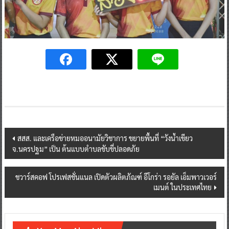
Post
สสส. และเครือข่ายหมออนามัยวิชาการ ขยายพื้นที่ “วังน้ำเขียว
จ.นครปฐม” เป็น ต้นแบบตำบลขับขี่ปลอดภัย
navigation
ชวาร์สคอฟ โปรเฟสชั่นแนล เปิดตัวผลิตภัณฑ์ อีโกร่า รอยัล เอ็มพาวเวอร์
เมนต์ ในประเทศไทย