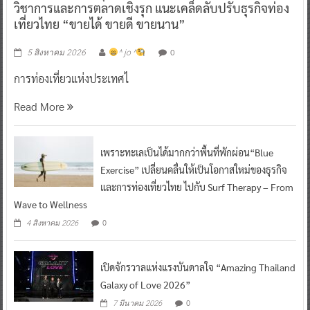
วิชาการและการตลาดเชิงรุก แนะเคล็ดลับปรับธุรกิจท่อง
เที่ยวไทย “ขายได้ ขายดี ขายนาน”
0
5 สิงหาคม 2026
^ jo ^
การท่องเที่ยวแห่งประเทศไ
Read More
เพราะทะเลเป็นได้มากกว่าพื้นที่พักผ่อน“Blue
Exercise” เปลี่ยนคลื่นให้เป็นโอกาสใหม่ของธุรกิจ
และการท่องเที่ยวไทย ไปกับ Surf Therapy – From
Wave to Wellness
0
4 สิงหาคม 2026
เปิดจักรวาลแห่งแรงบันดาลใจ “Amazing Thailand
Galaxy of Love 2026”
0
7 มีนาคม 2026