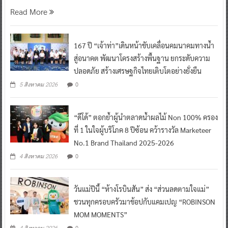
Read More
167 ปี “เจ้าท่า”เดินหน้าขับเคลื่อนคมนาคมทางน้ำ
สู่อนาคต พัฒนาโครงสร้างพื้นฐาน ยกระดับความ
ปลอดภัย สร้างเศรษฐกิจไทยเติบโตอย่างยั่งยืน
0
5 สิงหาคม 2026
“ดีโด้” ตอกย้ำผู้นำตลาดน้ำผลไม้ Non 100% ครอง
ที่ 1 ในใจผู้บริโภค 8 ปีซ้อน คว้ารางวัล Marketeer
No.1 Brand Thailand 2025-2026
0
4 สิงหาคม 2026
วันแม่ปีนี้ “ห้างโรบินสัน” ส่ง “ส่วนลดตามใจแม่”
ชวนทุกครอบครัวมาช้อปกับแคมเปญ “ROBINSON
MOM MOMENTS”
0