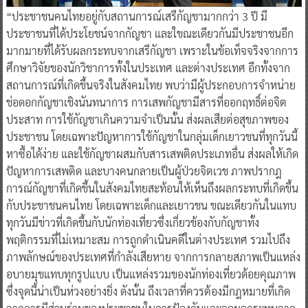
“ประชาชนคนไทยอยู่กับสถานการณ์เสรีกัญชามากกว่า 3 ปี มี
ประชาชนที่ได้ประโยชน์จากกัญชา และใขณะเดียวกันมีประชาชนอีก
มากมายที่ได้รับผลกระทบจากเสรีกัญชา เพราะในข้อเท็จจริงจากการ
ศึกษาวิจัยของนักวิชาการทั้งในประเทศ และต่างประเทศ อีกทั้งจาก
สถานการณ์ที่เกิดขึ้นจริงในสังคมไทย พบว่ามีผู้ประกอบการจำหน่าย
ช่อดอกกัญชาเชิงนันทนาการ การเสพกัญชามีสารที่ออกฤทธิ์ต่อจิต
ประสาท การใช้กัญชาเกินความจำเป็นนั้น ส่งผลเสียต่อสุขภาพของ
ประชาชน โดยเฉพาะปัญหาการใช้กัญชาในกลุ่มเด็กเยาวชนที่ทุกวันนี้
หาซื้อได้ง่าย และใช้กัญชาผสมกับสารเสพติดประเภทอื่น ส่งผลให้เกิด
ปัญหาการเสพติด และบางคนกลายเป็นผู้ป่วยจิตเวช ภาพปรากฎ
การณ์กัญชาที่เกิดขึ้นในสังคมไทยสะท้อนให้เห็นถึงผลกระทบที่เกิดขึ้น
กับประชาชนคนไทย โดยเฉพาะเด็กและเยาวชน ขณะเดียวกันในแทบ
ทุกวันมีข่าวที่เกิดขึ้นกับนักท่องเที่ยวซึ่งเกี่ยวข้องกับกัญชาทั้ง
พฤติกรรมที่ไม่เหมาะสม การถูกดำเนินคดีในต่างประเทศ รวมไปถึง
ภาพลักษณ์ของประเทศที่กำลังเสียหาย จากการกลายสภาพเป็นแหล่ง
อบายมุขแทบทุกรูปแบบ เป็นแหล่งรวมของนักท่องเที่ยวด้อยคุณภาพ
ซึ่งจุดนี้น่าเป็นห่วงอย่างยิ่ง ดังนั้น ถึงเวลาที่ควรต้องมีกฎหมายที่เกิด