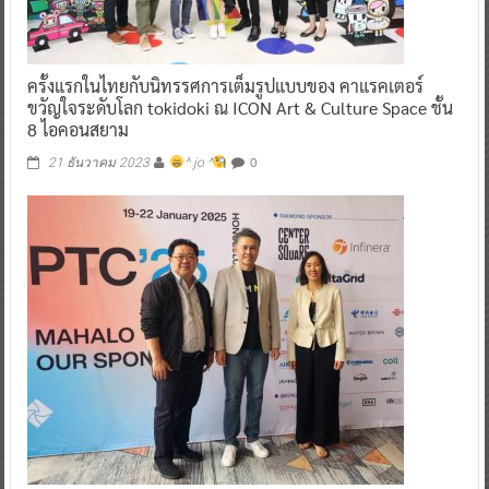
ครั้งแรกในไทยกับนิทรรศการเต็มรูปแบบของ คาแรคเตอร์
ขวัญใจระดับโลก tokidoki ณ ICON Art & Culture Space ชั้น
8 ไอคอนสยาม
0
21 ธันวาคม 2023
^ jo ^