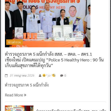
ข่าวตำรวจ
ตำรวจภูธรภาค 5 ผนึกกำลัง สสส. – สคล. – สคร.1
เชียงใหม่ เปิดแคมเปญ “Police 5 Healthy Hero : 90 วัน
เก็บแต้มสุขภาพดีได้ทุกวัน”
0
31 กรกฎาคม 2026
^ jo ^
ตำรวจภูธรภาค 5 ผนึกกำลัง
Read More