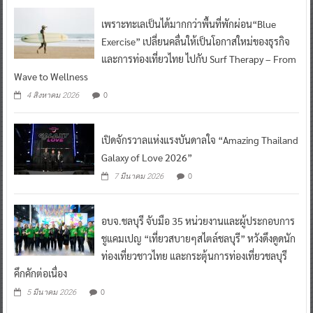
เพราะทะเลเป็นได้มากกว่าพื้นที่พักผ่อน“Blue
Exercise” เปลี่ยนคลื่นให้เป็นโอกาสใหม่ของธุรกิจ
และการท่องเที่ยวไทย ไปกับ Surf Therapy – From
Wave to Wellness
0
4 สิงหาคม 2026
เปิดจักรวาลแห่งแรงบันดาลใจ “Amazing Thailand
Galaxy of Love 2026”
0
7 มีนาคม 2026
อบจ.ชลบุรี จับมือ 35 หน่วยงานและผู้ประกอบการ
ชูแคมเปญ “เที่ยวสบายๆสไตล์ชลบุรี” หวังดึงดูดนัก
ท่องเที่ยวชาวไทย และกระตุ้นการท่องเที่ยวชลบุรี
คึกคักต่อเนื่อง
0
5 มีนาคม 2026