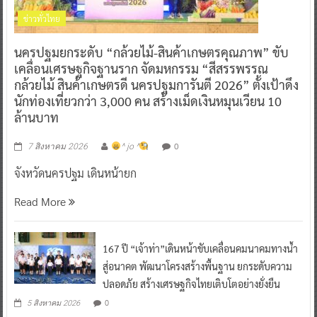
ข่าวทั่วไทย
นครปฐมยกระดับ “กล้วยไม้-สินค้าเกษตรคุณภาพ” ขับ
เคลื่อนเศรษฐกิจฐานราก จัดมหกรรม “สีสรรพรรณ
กล้วยไม้ สินค้าเกษตรดี นครปฐมการันตี 2026” ตั้งเป้าดึง
นักท่องเที่ยวกว่า 3,000 คน สร้างเม็ดเงินหมุนเวียน 10
ล้านบาท
0
7 สิงหาคม 2026
^ jo ^
จังหวัดนครปฐม เดินหน้ายก
Read More
167 ปี “เจ้าท่า”เดินหน้าขับเคลื่อนคมนาคมทางน้ำ
สู่อนาคต พัฒนาโครงสร้างพื้นฐาน ยกระดับความ
ปลอดภัย สร้างเศรษฐกิจไทยเติบโตอย่างยั่งยืน
0
5 สิงหาคม 2026