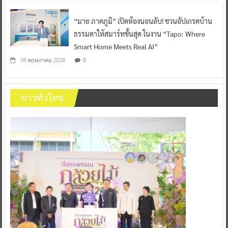
“มาย ภาคภูมิ” เปิดห้องนอนลับ! ชวนอัปเกรดบ้าน
ธรรมดาให้สมาร์ทขั้นสุด ในงาน “Tapo: Where
Smart Home Meets Real AI”
0
18 พฤษภาคม 2026
ข่าวทั่วไทย