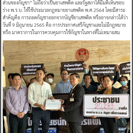
ส่วนของกัญชา” ไม่ถือว่าเป็นยาเสพติด และรัฐสภาได้มีมติเห็นชอบ
ร่าง พ.ร.บ. ให้ใช้ประมวลกฎหมายยาเสพติด พ.ศ.2564 โดยมีสาระ
สำคัญคือ การถอดกัญชาออกจากบัญชียาเสพติด หรืออาจกล่าวได้ว่า
วันที่ 9 มิถุนายน 2565 คือ การประกาศเสรีกัญชาและไม่มีกฎหมาย
หรือ มาตราการในการควบคุมการใช้กัญชาในทางที่ไม่เหมาะสม