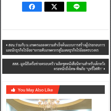
Post
สอน.ร่วมกับ ม.เกษตรแถลงความสำเร็จต้นแบบการสร้างผู้ประกอบการ
และนักธุรกิจไร่อ้อย”ยกระดับเกษตรกรสู่โมเดลธุรกิจไร่อ้อยครบวงจร
navigation
สสส.-มูลนิธิเครือข่ายครอบครัว’ผลิตชุดหนังสือนิทานสำหรับเด็กหวัง
ตระหนักถึงโทษ-พิษภัย ‘บุหรี่ไฟฟ้า’
You May Also Like