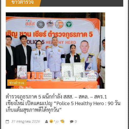
ข่าวตำรวจ
ข่าวตำรวจ
ตำรวจภูธรภาค 5 ผนึกกำลัง สสส. – สคล. – สคร.1
เชียงใหม่ เปิดแคมเปญ “Police 5 Healthy Hero : 90 วัน
เก็บแต้มสุขภาพดีได้ทุกวัน”
0
31 กรกฎาคม 2026
^ jo ^