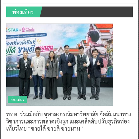
ท่องเที่ยว
ท่องเที่ยว
ททท. ร่วมมือกับ จุฬาลงกรณ์มหาวิทยาลัย จัดสัมมนาทาง
วิชาการและการตลาดเชิงรุก แนะเคล็ดลับปรับธุรกิจท่อง
เที่ยวไทย “ขายได้ ขายดี ขายนาน”