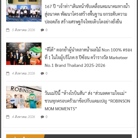
167 ปี “เจ้าท่า”เดินหน้าขับเคลื่อนคมนาคมทางน้ำ
สู่อนาคต พัฒนาโครงสร้างพื้นฐาน ยกระดับความ
ปลอดภัย สร้างเศรษฐกิจไทยเติบโตอย่างยั่งยืน
0
5 สิงหาคม 2026
“ดีโด้” ตอกย้ำผู้นำตลาดน้ำผลไม้ Non 100% ครอง
ที่ 1 ในใจผู้บริโภค 8 ปีซ้อน คว้ารางวัล Marketeer
No.1 Brand Thailand 2025-2026
0
4 สิงหาคม 2026
วันแม่ปีนี้ “ห้างโรบินสัน” ส่ง “ส่วนลดตามใจแม่”
ชวนทุกครอบครัวมาช้อปกับแคมเปญ “ROBINSON
MOM MOMENTS”
0
4 สิงหาคม 2026