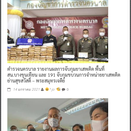
ตํารวจนครบาล รายงานผลการจับกุมยาเสพติด พื้นที่
สน.บางขุนเทียน และ 191 จับกุมขบวนการจําหน่ายยาเสพติด
ย่านสุขสวัสดิ์ – พระสมุทรเจดีย์
0
14 มกราคม 2021
^ jo ^