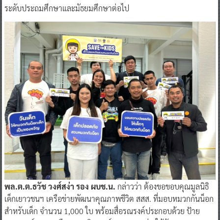
ระดับประถมศึกษาและมัธยมศึกษาต่อไป
พล.ต.ต.ธวัช วงศ์สง่า รอง ผบช.น.
กล่าวว่า ต้องขอขอบคุณมูลนิธิ
เด็กเยาวชนฯ เครือข่ายพัฒนาคุณภาพชีวิต สสส. ที่มอบหมวกกันน็อก
สำหรับเด็ก จำนวน 1,000 ใบ พร้อมสื่อรณรงค์ประกอบด้วย ป้าย