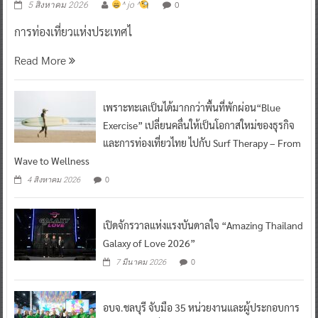
0
5 สิงหาคม 2026
^ jo ^
การท่องเที่ยวแห่งประเทศไ
Read More
เพราะทะเลเป็นได้มากกว่าพื้นที่พักผ่อน“Blue
Exercise” เปลี่ยนคลื่นให้เป็นโอกาสใหม่ของธุรกิจ
และการท่องเที่ยวไทย ไปกับ Surf Therapy – From
Wave to Wellness
0
4 สิงหาคม 2026
เปิดจักรวาลแห่งแรงบันดาลใจ “Amazing Thailand
Galaxy of Love 2026”
0
7 มีนาคม 2026
อบจ.ชลบุรี จับมือ 35 หน่วยงานและผู้ประกอบการ