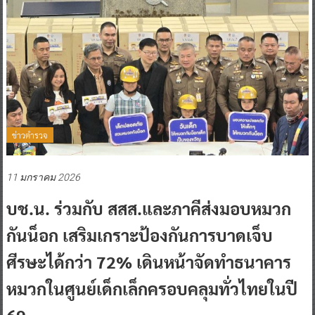
ข่าวตำรวจ
11 มกราคม 2026
บช.น. ร่วมกับ สสส.และภาคีส่งมอบหมวก
กันน็อก เสริมเกราะป้องกันการบาดเจ็บ
ศีรษะได้กว่า 72% เดินหน้าจัดทำธนาคาร
หมวกในศูนย์เด็กเล็กครอบคลุมทั่วไทยในปี
69