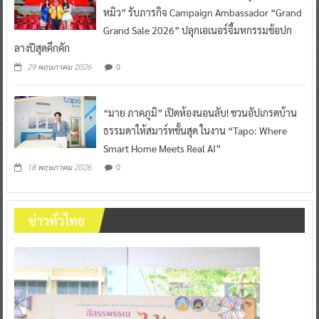
หมิว” รับภารกิจ Campaign Ambassador “Grand
Grand Sale 2026” ปลุกเอเนอร์จี้มหกรรมช้อปก
ลางปีสุดคึกคัก
0
29 พฤษภาคม 2026
“มาย ภาคภูมิ” เปิดห้องนอนลับ! ชวนอัปเกรดบ้าน
ธรรมดาให้สมาร์ทขั้นสุด ในงาน “Tapo: Where
Smart Home Meets Real AI”
0
18 พฤษภาคม 2026
ข่าวทั่วไทย