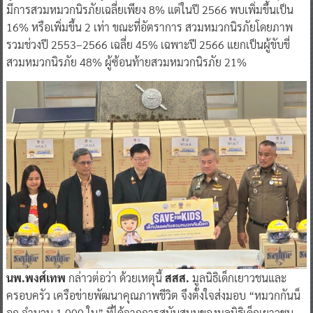
มีการสวมหมวกนิรภัยเฉลี่ยเพียง 8% แต่ในปี 2566 พบเพิ่มขึ้นเป็น
16% หรือเพิ่มขึ้น 2 เท่า ขณะที่อัตราการ สวมหมวกนิรภัยโดยภาพ
รวมช่วงปี 2553–2566 เฉลี่ย 45% เฉพาะปี 2566 แยกเป็นผู้ขับขี่
สวมหมวกนิรภัย 48% ผู้ซ้อนท้ายสวมหมวกนิรภัย 21%
นพ.พงศ์เทพ
กล่าวต่อว่า ด้วยเหตุนี้
สสส.
มูลนิธิเด็กเยาวชนและ
ครอบครัว เครือข่ายพัฒนาคุณภาพชีวิต จึงตั้งใจส่งมอบ “หมวกกันน็
อก จำนวน 1,000 ใบ” ที่ได้จากการสนับสนุนของมูลนิธิเด็กเยาวชน