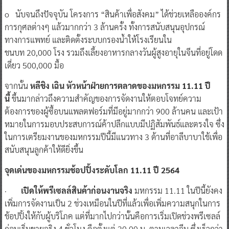
o นับจนถึงปัจจุบัน โครงการ “สินค้าเพื่อสังคม” ได้ช่วยเหลือองค์กร
การกุศลต่างๆ แล้วมากกว่า 3 ล้านครั้ง ทั้งการสนับสนุนอุปกรณ์
ทางการแพทย์ และติดตั้งระบบกรองน้ำให้โรงเรียนใน
ชนบท 20,000 โรง รวมถึงเลี้ยงอาหารกลางวันผู้สูงอายุในจีนที่อยู่โดด
เดี่ยว 500,000 มื้อ
จากนั้น
หลีชิง เฉิน หัวหน้าฝ่ายการตลาดของมหกรรม 11.11 ปี
นี้
ขึ้นมากล่าวถึงความสำคัญของการจัดงานให้ตอบโจทย์ความ
ต้องการของผู้ซื้อบนแพลตฟอร์มที่มีอยู่มากกว่า 900 ล้านคน และเป้า
หมายในการมอบประสบการณ์ค้าปลีกแบบมีปฏิสัมพันธ์และตรงใจ ซึ่ง
ในการเตรียมงานของมหกรรมปีนี้มีแนวทาง 3 ด้านที่อาลีบาบาใช้เพื่อ
สนับสนุนลูกค้าให้ดียิ่งขึ้น
จุดเด่นของมหกรรมช้อปปิ้งระดับโลก 11.11 ปี 2564
·
เปิดให้พรีเซลล์สินค้าก่อนงานจริง
มหกรรม 11.11 ในปีนี้ยังคง
เพิ่มการจัดงานเป็น 2 ช่วงเหมือนในปีที่แล้วเพื่อเพิ่มความสนุกในการ
ช้อปปิ้งให้กับผู้บริโภค แต่ที่มากไปกว่านั้นคือการเริ่มเปิดช่วงพรีเซลล์
ก่อนเริ่มขายจริง 4 ชั่วโมง คือตั้งแต่ 20.00 น. ตามเวลาจีน ซึ่งเร็วกว่า