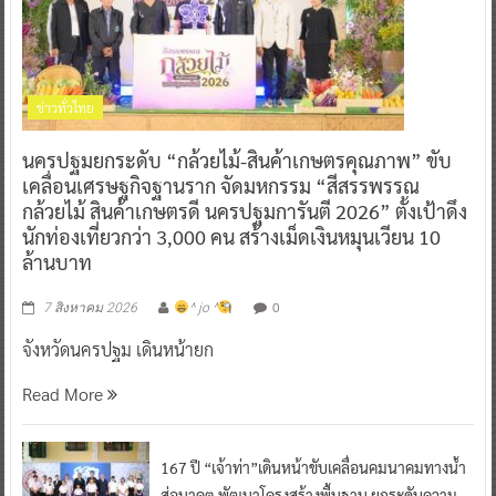
ข่าวทั่วไทย
นครปฐมยกระดับ “กล้วยไม้-สินค้าเกษตรคุณภาพ” ขับ
เคลื่อนเศรษฐกิจฐานราก จัดมหกรรม “สีสรรพรรณ
กล้วยไม้ สินค้าเกษตรดี นครปฐมการันตี 2026” ตั้งเป้าดึง
นักท่องเที่ยวกว่า 3,000 คน สร้างเม็ดเงินหมุนเวียน 10
ล้านบาท
0
7 สิงหาคม 2026
^ jo ^
จังหวัดนครปฐม เดินหน้ายก
Read More
167 ปี “เจ้าท่า”เดินหน้าขับเคลื่อนคมนาคมทางน้ำ
สู่อนาคต พัฒนาโครงสร้างพื้นฐาน ยกระดับความ