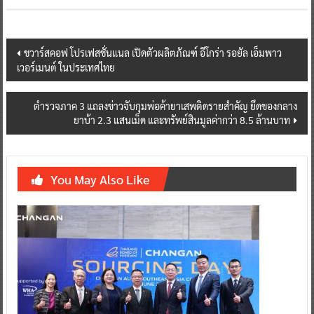
Post
ชวาร์สคอฟ โปรเฟสชั่นแนล เปิดตัวผลิตภัณฑ์ อีโกร่า รอยัล เอ็มพาว
เวอร์เมนต์ ในประเทศไทย
navigation
ตำรวจภาค 3 แถลงข่าวจับกุมพ่อค้ายาเสพติดรายสำคัญ ยึดของกลาง
ยาบ้า 2.3 แสนเม็ด และทรัพย์สินมูลค่ากว่า 8.5 ล้านบาท
You May Also Like