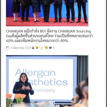
CHANGAN ผนึกกำลัง BOI จัดงาน CHANGAN Sourcing
Dayดึงผู้ผลิตชิ้นส่วนรถยนต์ไทย ร่วมเป็นซัพพลายเชนกว่า
60% และเพิ่มพนักงานไทยมากกว่า 90%
0
6 มิถุนายน 2024
^ jo ^