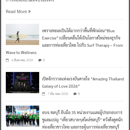
Read More
เพราะทะเลเป็นได้มากกว่าพื้นที่พักผ่อน“Blue
Exercise” เปลี่ยนคลื่นให้เป็นโอกาสใหม่ของธุรกิจ
และการท่องเที่ยวไทย ไปกับ Surf Therapy – From
Wave to Wellness
0
4 สิงหาคม 2026
เปิดจักรวาลแห่งแรงบันดาลใจ “Amazing Thailand
Galaxy of Love 2026”
0
7 มีนาคม 2026
อบจ.ชลบุรี จับมือ 35 หน่วยงานและผู้ประกอบการ
ชูแคมเปญ “เที่ยวสบายๆสไตล์ชลบุรี” หวังดึงดูดนัก
ท่องเที่ยวชาวไทย และกระตุ้นการท่องเที่ยวชลบุรี