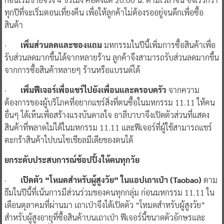
ทุกปีที่จะเริ่มตอนเที่ยงคืน เพื่อให้ลูกค้าไม่ต้องรออยู่จนดึกเพื่อซื้อ
สินค้า
·
เพิ่มส่วนลดและของแถม
มหกรรมในปีนี้เพิ่มการซื้อสินค้าเพื่อ
รับส่วนลดมากขึ้นได้จากหลายร้าน ลูกค้าจึงสามารถรับส่วนลดมากขึ้น
จากการซื้อสินค้าหลายๆ ร้านหรือแบรนด์ได้
·
เพิ่มฟีเจอร์เพื่อแชร์ไปยังเพื่อนและครอบครัว
จากความ
ต้องการของผู้บริโภคที่อยากแชร์สิ่งที่ตนซื้อในมหกรรม 11.11 ให้คน
อื่นๆ ได้เห็นเพื่อสร้างแรงบันดาลใจ อาลีบาบาจึงเปิดตัวส่วนที่แสดง
สินค้าที่พลาดไม่ได้ในมหกรรม 11.11 และฟีเจอร์ที่ผู้ใช้สามารถแชร์
ตะกร้าสินค้าไปบนโซเชียลมีเดียของตนได้
ยกระดับประสบการณ์ช้อปปิ้งให้คนทุกวัย
·
เปิดตัว “โหมดสำหรับผู้สูงวัย” ในแอปเถาเป่า (Taobao)
ตาม
ธีมในปีนี้ที่เน้นการมีส่วนร่วมของคนทุกกลุ่ม ก่อนมหกรรม 11.11 ใน
เดือนตุลาคมที่ผ่านมา เถาเป่าจึงได้เปิดตัว “โหมดสำหรับผู้สูงวัย”
สำหรับผู้สูงอายุที่ซื้อสินค้าบนเถาเป่า ฟีเจอร์นี้ขนาดตัวอักษรและ