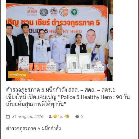
ข่าวตำรวจ
ตำรวจภูธรภาค 5 ผนึกกำลัง สสส. – สคล. – สคร.1
เชียงใหม่ เปิดแคมเปญ “Police 5 Healthy Hero : 90 วัน
เก็บแต้มสุขภาพดีได้ทุกวัน”
0
31 กรกฎาคม 2026
^ jo ^
ตำรวจภูธรภาค 5 ผนึกกำลัง