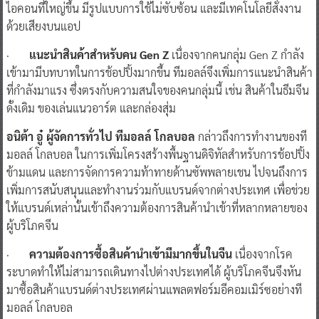
ไอคอนที่ใหญ่ขึ้น มีรูปแบบการใช้ไม่ซับซ้อน และมีเทคโนโลยีสั่งงาน
ด้วยเสียงบนแอป
·
แนะนำสินค้าสำหรับคน Gen Z
เนื่องจากคนกลุ่ม Gen Z กำลัง
เข้ามามีบทบาทในการช้อปปิ้งมากขึ้น ทีมอลล์จึงเพิ่มการแนะนำสินค้า
ที่กำลังมาแรง ซึ่งตรงกับความสนใจของคนกลุ่มนี้ เช่น สินค้าในธีมจีน
ดั้งเดิม ของเล่นแนวอาร์ต และกล่องสุ่ม
อนิต้า อู๋ ผู้จัดการทั่วไป ทีมอลล์ โกลบอล
กล่าวถึงการทำงานของที
มอลล์ โกลบอล ในการเพิ่มโครงสร้างพื้นฐานดิจิทัลสำหรับการช้อปปิ้ง
ข้ามแดน และการจัดการความท้าทายด้านซัพพลายเชน ไปจนถึงการ
เพิ่มการสนับสนุนและทำงานร่วมกับแบรนด์จากต่างประเทศ เพื่อช่วย
ให้แบรนด์เหล่านั้นเข้าถึงความต้องการสินค้านำเข้าที่หลากหลายของ
ผู้บริโภคจีน
·
ความต้องการซื้อสินค้านำเข้ามีมากขึ้นในจีน
เนื่องจากโรค
ระบาดทำให้ไม่สามารถเดินทางไปต่างประเทศได้ ผู้บริโภคจีนจึงหัน
มาซื้อสินค้าแบรนด์ต่างประเทศผ่านแพลตฟอร์มอีคอมเมิร์ซอย่างที
มอลล์ โกลบอล