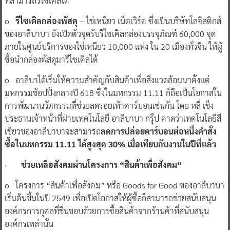
ที่สามารถรีไซเคิลได้
o
รีไซเคิลกล่องพัสดุ
– ไช่เหนียว เน็ตเวิร์ค ซึ่งเป็นบริษัทโลจิสติกส์
ของอาลีบาบา ยังเปิดตัวจุดรับรีไซเคิลกล่องบรรจุภัณฑ์ 60,000 จุด
ภายในศูนย์บริการของไช่เหนียว 10,000 แห่ง ใน 20 เมืองทั่วจีน ให้ผู้
ซื้อนำกล่องพัสดุมารีไซเคิลได้
o อาลีบาได้เริ่มให้ความสำคัญกับสินค้าเพื่อสิ่งแวดล้อมมาตั้งแต่
มหกรรมช้อปปิ้งกลางปี 618 ซึ่งในมหกรรม 11.11 ก็ถือเป็นโอกาสใน
การพัฒนานวัตกรรมที่ช่วยลดรอยเท้าคาร์บอนเช่นกัน โดย หลี่ เช็ง
ประธานเจ้าหน้าที่ฝ่ายเทคโนโลยี อาลีบาบา กรุ๊ป คาดว่าเทคโนโลยีสี
เขียวของอาลีบาบาจะสามารถ
ลดการปล่อยคาร์บอนต่อหนึ่งคำสั่ง
ซื้อในมหกรรม 11.11 ได้สูงสุด 30% เมื่อเทียบกับงานในปีที่แล้ว
·
ช่วยเหลือสังคมผ่านโครงการ “สินค้าเพื่อสังคม”
o โครงการ “สินค้าเพื่อสังคม” หรือ Goods for Good ของอาลีบาบา
เริ่มต้นขึ้นในปี 2549 เพื่อเปิดโอกาสให้ผู้ซื้อก็สามารถช่วยสนับสนุน
องค์กรการกุศลที่ชื่นชอบด้วยการซื้อสินค้าจากร้านค้าที่สนับสนุน
องค์กรเหล่านั้น