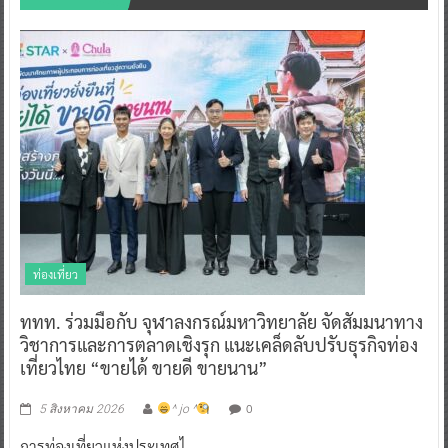
ท่องเที่ยว
ททท. ร่วมมือกับ จุฬาลงกรณ์มหาวิทยาลัย จัดสัมมนาทาง
วิชาการและการตลาดเชิงรุก แนะเคล็ดลับปรับธุรกิจท่อง
เที่ยวไทย “ขายได้ ขายดี ขายนาน”
0
5 สิงหาคม 2026
^ jo ^
การท่องเที่ยวแห่งประเทศไ