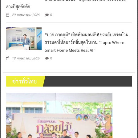
ลางปีสุดคึกคัก
0
29 พฤษภาคม 2026
“มาย ภาคภูมิ” เปิดห้องนอนลับ! ชวนอัปเกรดบ้าน
ธรรมดาให้สมาร์ทขั้นสุด ในงาน “Tapo: Where
Smart Home Meets Real AI”
0
18 พฤษภาคม 2026
ข่าวทั่วไทย