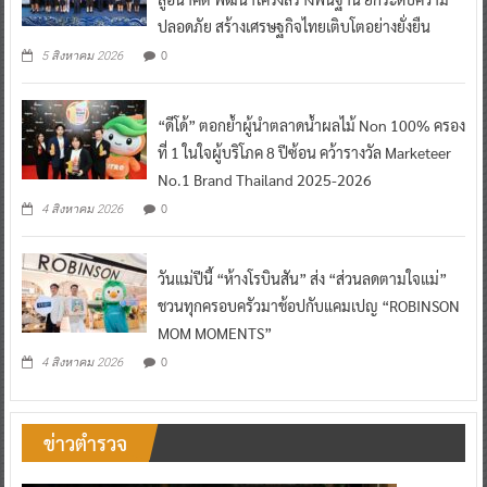
ปลอดภัย สร้างเศรษฐกิจไทยเติบโตอย่างยั่งยืน
0
5 สิงหาคม 2026
“ดีโด้” ตอกย้ำผู้นำตลาดน้ำผลไม้ Non 100% ครอง
ที่ 1 ในใจผู้บริโภค 8 ปีซ้อน คว้ารางวัล Marketeer
No.1 Brand Thailand 2025-2026
0
4 สิงหาคม 2026
วันแม่ปีนี้ “ห้างโรบินสัน” ส่ง “ส่วนลดตามใจแม่”
ชวนทุกครอบครัวมาช้อปกับแคมเปญ “ROBINSON
MOM MOMENTS”
0
4 สิงหาคม 2026
ข่าวตำรวจ