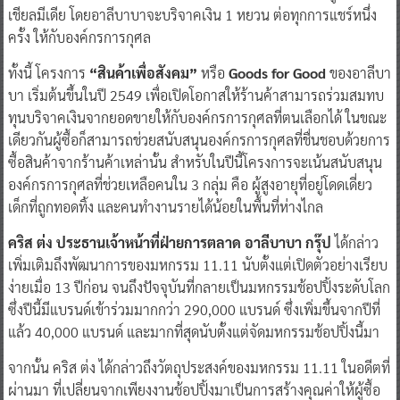
เชียลมีเดีย โดยอาลีบาบาจะบริจาคเงิน 1 หยวน ต่อทุกการแชร์หนึ่ง
ครั้ง ให้กับองค์กรการกุศล
ทั้งนี้ โครงการ
“สินค้าเพื่อสังคม”
หรือ
Goods for Good
ของอาลีบา
บา เริ่มต้นขึ้นในปี 2549 เพื่อเปิดโอกาสให้ร้านค้าสามารถร่วมสมทบ
ทุนบริจาคเงินจากยอดขายให้กับองค์กรการกุศลที่ตนเลือกได้ ในขณะ
เดียวกันผู้ซื้อก็สามารถช่วยสนับสนุนองค์กรการกุศลที่ชื่นชอบด้วยการ
ซื้อสินค้าจากร้านค้าเหล่านั้น สำหรับในปีนี้โครงการจะเน้นสนับสนุน
องค์กรการกุศลที่ช่วยเหลือคนใน 3 กลุ่ม คือ ผู้สูงอายุที่อยู่โดดเดี่ยว
เด็กที่ถูกทอดทิ้ง และคนทำงานรายได้น้อยในพื้นที่ห่างไกล
คริส ต่ง ประธานเจ้าหน้าที่ฝ่ายการตลาด อาลีบาบา กรุ๊ป
ได้กล่าว
เพิ่มเติมถึงพัฒนาการของมหกรรม 11.11 นับตั้งแต่เปิดตัวอย่างเรียบ
ง่ายเมื่อ 13 ปีก่อน จนถึงปัจจุบันที่กลายเป็นมหกรรมช้อปปิ้งระดับโลก
ซึ่งปีนี้มีแบรนด์เข้าร่วมมากกว่า 290,000 แบรนด์ ซึ่งเพิ่มขึ้นจากปีที่
แล้ว 40,000 แบรนด์ และมากที่สุดนับตั้งแต่จัดมหกรรมช้อปปิ้งนี้มา
จากนั้น คริส ต่ง ได้กล่าวถึงวัตถุประสงค์ของมหกรรม 11.11 ในอดีตที่
ผ่านมา ที่เปลี่ยนจากเพียงงานช้อปปิ้งมาเป็นการสร้างคุณค่าให้ผู้ซื้อ