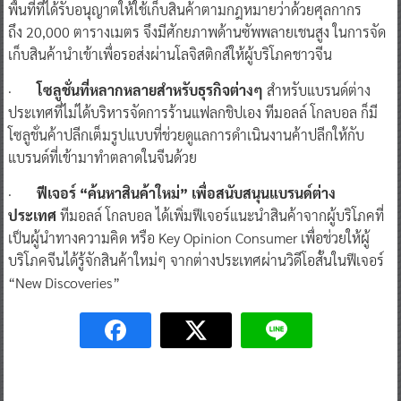
พื้นที่ที่ได้รับอนุญาตให้ใช้เก็บสินค้าตามกฎหมายว่าด้วยศุลกากร
ถึง 20,000 ตารางเมตร จึงมีศักยภาพด้านซัพพลายเชนสูง ในการจัด
เก็บสินค้านำเข้าเพื่อรอส่งผ่านโลจิสติกส์ให้ผู้บริโภคชาวจีน
·
โซลูชั่นที่หลากหลายสำหรับธุรกิจต่างๆ
สำหรับแบรนด์ต่าง
ประเทศที่ไม่ได้บริหารจัดการร้านแฟลกชิปเอง ทีมอลล์ โกลบอล ก็มี
โซลูชั่นค้าปลีกเต็มรูปแบบที่ช่วยดูแลการดำเนินงานค้าปลีกให้กับ
แบรนด์ที่เข้ามาทำตลาดในจีนด้วย
·
ฟีเจอร์ “ค้นหาสินค้าใหม่” เพื่อสนับสนุนแบรนด์ต่าง
ประเทศ
ทีมอลล์ โกลบอล ได้เพิ่มฟีเจอร์แนะนำสินค้าจากผู้บริโภคที่
เป็นผู้นำทางความคิด หรือ Key Opinion Consumer เพื่อช่วยให้ผู้
บริโภคจีนได้รู้จักสินค้าใหม่ๆ จากต่างประเทศผ่านวิดีโอสั้นในฟีเจอร์
“New Discoveries”