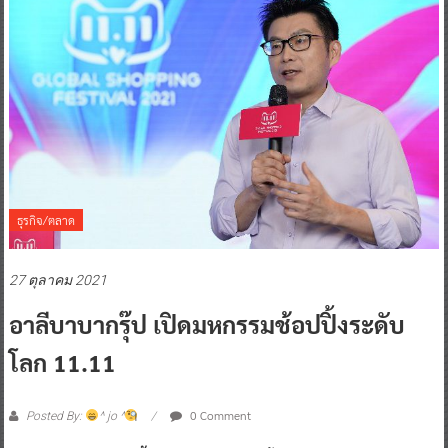
ธุรกิจ/ตลาด
27 ตุลาคม 2021
อาลีบาบากรุ๊ป เปิดมหกรรมช้อปปิ้งระดับ
โลก 11.11
0 Comment
Posted By:
^ jo ^