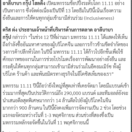
อาลีบาบา กรุ๊ป โฮลดิ้ง
เปิดมหกรรมช้อปปิ้งระดับโลก 11.11 อย่าง
เป็นทางการ ซึ่งจัดต่อเนื่องเป็นปีที่ 13 โดยธีมในปีนี้เน้นเรื่องความ
ยั่งยืนและการให้คนทุกกลุ่มเข้ามามีส่วนร่วม (Inclusiveness)
คริส ต่ง ประธานเจ้าหน้าที่บริหารด้านการตลาด อาลีบาบา
กรุ๊ป
กล่าวว่า “ในช่วง 12 ปีที่ผ่านมา มหกรรม 11.11 ได้แสดงให้เห็น
ถึงกำลังซื้ออันมหาศาลของผู้บริโภคจีน และการก้าวข้ามขีดจำกัดของ
วงการค้าปลีกทั่วโลก ในปีนี้ มหกรรม 11.11 ได้ก้าวไปอีกขั้นเพื่อใช้
ศักยภาพของงานในการช่วยโปรโมตเรื่องการพัฒนาอย่างยั่งยืน และ
กระตุ้นให้คนทุกกลุ่มสามารถเข้ามามีส่วนร่วมในอีคอมเมิร์ซ ทั้งผู้
บริโภค ร้านค้า และพันธมิตรทางธุรกิจในอีโคซิสเท็มของเรา”
มหกรรม 11.11 ปีนี้ถือว่ายิ่งใหญ่ที่สุดเท่าที่เคยจัดมา โดยมีแบรนด์เข้า
ร่วมมากที่สุดเป็นประวัติการณ์ถึง 290,000 แบรนด์ และทีมอลล์ยังจะ
นำเสนอดีลสุดพิเศษมากกว่า 14 ล้านดีลไปยังผู้บริโภคในจีน
มากกว่า 900 ล้านคน ในปีนี้ยังคงเพิ่มการจัดงานเป็น 2 ช่วง โดยช่วง
แรกจะจัดระหว่างวันที่ 1-3 พฤศจิกายน ส่วนช่วงที่สองซึ่งเป็น
มหกรรมหลักจะจัดขึ้นในวันที่ 11 พฤศจิกายนนี้