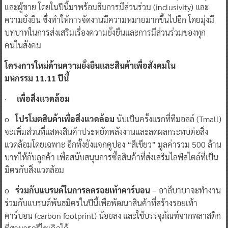
และผู้ขาย โดยในปีนี้มาพร้อมธีมการมีส่วนร่วม (inclusivity) และ
ความยั่งยืน ซึ่งทำให้การจัดงานมีความหมายมากขึ้นไปอีก โดยมุ่งมี
บทบาทในการส่งเสริมเรื่องความยั่งยืนและการมีส่วนร่วมของทุก
คนในสังคม
โครงการใหม่ด้านความยั่งยืนและสินค้าเพื่อสังคมใน
มหกรรม 11.11 ปีนี้
·
เพื่อสิ่งแวดล้อม
o
โปรโมตสินค้าเพื่อสิ่งแวดล้อม
นับเป็นครั้งแรกที่ทีมอลล์ (Tmall)
จะเพิ่มส่วนที่แสดงสินค้าประหยัดพลังงานและลดผลกระทบต่อสิ่ง
แวดล้อมโดยเฉพาะ อีกทั้งยังแจกคูปอง “สีเขียว” มูลค่ารวม 500 ล้าน
บาทให้กับลูกค้า เพื่อสนับสนุนการซื้อสินค้าที่ส่งเสริมไลฟ์สไตล์ที่เป็น
มิตรกับสิ่งแวดล้อม
o
ร่วมกับแบรนด์ในการลดรอยเท้าคาร์บอน
– อาลีบาบาจะทำงาน
ร่วมกับแบรนด์พันธมิตรในปีนี้เพื่อพัฒนาสินค้าที่สร้างรอยเท้า
คาร์บอน (carbon footprint) น้อยลง และใช้บรรจุภัณฑ์จากพลาสติก