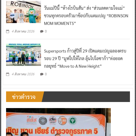
วันแม่ปีนี้ “ห้างโรบินสัน” ส่ง “ส่วนลดตามใจแม่”
ชวนทุกครอบครัวมาช้อปกับแคมเปญ “ROBINSON
MOM MOMENTS”
0
4 สิงหาคม 2026
Supersports ก้าวสู่ปีที่ 29 เปิดแคมเปญฉลองครบ
รอบ 29 ปี “มูฟไปให้ไกล ลุ้นไปโอซาก้า”ต่อยอด
กลยุทธ์ “Move to A New Height”
0
4 สิงหาคม 2026
ข่าวตำรวจ