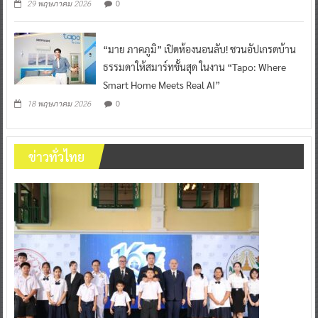
0
29 พฤษภาคม 2026
“มาย ภาคภูมิ” เปิดห้องนอนลับ! ชวนอัปเกรดบ้าน
ธรรมดาให้สมาร์ทขั้นสุด ในงาน “Tapo: Where
Smart Home Meets Real AI”
0
18 พฤษภาคม 2026
ข่าวทั่วไทย