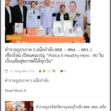
ข่าวตำรวจ
ตำรวจภูธรภาค 5 ผนึกกำลัง สสส. – สคล. – สคร.1
เชียงใหม่ เปิดแคมเปญ “Police 5 Healthy Hero : 90 วัน
เก็บแต้มสุขภาพดีได้ทุกวัน”
0
31 กรกฎาคม 2026
^ jo ^
ตำรวจภูธรภาค 5 ผนึกกำลัง
Read More
ตำรวจภูธรจังหวัดกาญจนบุรี ผนึก สสส.-สคล. เครือ