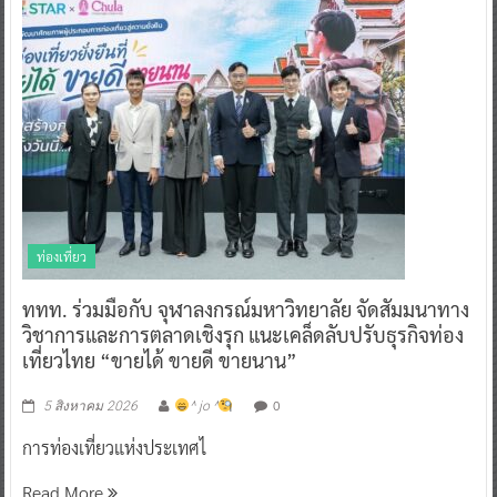
ท่องเที่ยว
ททท. ร่วมมือกับ จุฬาลงกรณ์มหาวิทยาลัย จัดสัมมนาทาง
วิชาการและการตลาดเชิงรุก แนะเคล็ดลับปรับธุรกิจท่อง
เที่ยวไทย “ขายได้ ขายดี ขายนาน”
0
5 สิงหาคม 2026
^ jo ^
การท่องเที่ยวแห่งประเทศไ
Read More