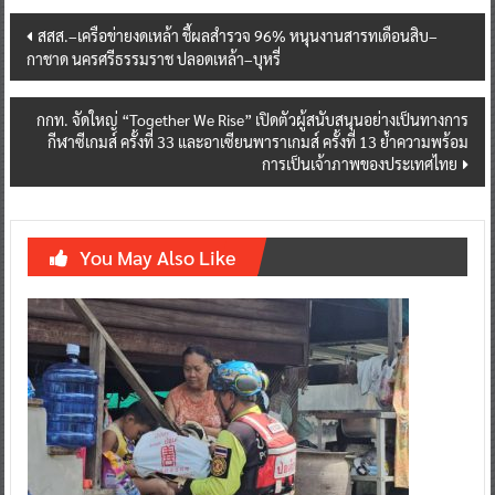
Post
สสส.–เครือข่ายงดเหล้า ชี้ผลสำรวจ 96% หนุนงานสารทเดือนสิบ–
กาชาด นครศรีธรรมราช ปลอดเหล้า–บุหรี่
navigation
กกท. จัดใหญ่ “Together We Rise” เปิดตัวผู้สนับสนุนอย่างเป็นทางการ
กีฬาซีเกมส์ ครั้งที่ 33 และอาเซียนพาราเกมส์ ครั้งที่ 13 ย้ำความพร้อม
การเป็นเจ้าภาพของประเทศไทย
You May Also Like