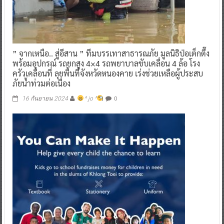
” จากเหนือ.. สู่อีสาน ” ทีมบรรเทาสาธารณภัย มูลนิธิป่อเต็กตึ๊ง
พร้อมอุปกรณ์ รถยกสูง 4×4 รถพยาบาลขับเคลื่อน 4 ล้อ โรง
ครัวเคลื่อนที่ ลุยพื้นที่จังหวัดหนองคาย เร่งช่วยเหลือผู้ประสบ
ภัยน้ำท่วมต่อเนื่อง
0
16 กันยายน 2024
^ jo ^