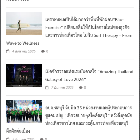
เพราะทะเลเป็นได้มากกว่าพื้นที่พักผ่อน“Blue
Exercise” เปลี่ยนคลื่นให้เป็นโอกาสใหม่ของธุรกิจ
และการท่องเที่ยวไทย ไปกับ Surf Therapy – From
Wave to Wellness
0
4 สิงหาคม 2026
เปิดจักรวาลแห่งแรงบันดาลใจ “Amazing Thailand
Galaxy of Love 2026”
0
7 มีนาคม 2026
อบจ.ชลบุรี จับมือ 35 หน่วยงานและผู้ประกอบการ
ชูแคมเปญ “เที่ยวสบายๆสไตล์ชลบุรี” หวังดึงดูดนัก
ท่องเที่ยวชาวไทย และกระตุ้นการท่องเที่ยวชลบุรี
คึกคักต่อเนื่อง
0
5 มีนาคม 2026