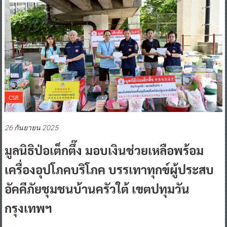
CSR
26 กันยายน 2025
มูลนิธิป่อเต็กตึ๊ง มอบเงินช่วยเหลือพร้อม
เครื่องอุปโภคบริโภค บรรเทาทุกข์ผู้ประสบ
อัคคีภัยชุมชนบ้านครัวใต้ เขตปทุมวัน
กรุงเทพฯ