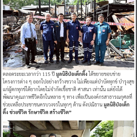
ตลอดระยะเวลากว่า 115 ปี
มูลนิธิป่อเต็กตึ๊ง
ได้ขยายขอบข่าย
โครงการต่าง ๆ ออกไปอย่างกว้างขวาง ไม่เพียงแต่บำบัดทุกข์ บำรุงสุข
แก่ผู้ตกทุกข์ได้ยากโดยไม่จำกัดเชื้อชาติ ศาสนา เท่านั้น แต่ยังได้
พัฒนาคุณภาพชีวิตอีกในหลาย ๆ ทาง เพื่อเป็นองค์กรสาธารณกุศลที่
ช่วยเหลือประชาชนครบวงจรในทุกๆ ด้าน ดังปณิธาน
มูลนิธิป่อเต็ก
ตึ๊ง ช่วยชีวิต รักษาชีวิต สร้างชีวิต”