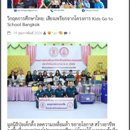
วิกฤตการศึกษาไทย: เสียงเพรียกจากโครงการ Kids Go to
School Bangkok
0
19 กุมภาพันธ์ 2026
^ jo ^
มูลนิธิป่อเต็กตึ๊ง ลดความเหลื่อมล้ำ ขยายโอกาส สร้างอาชีพ