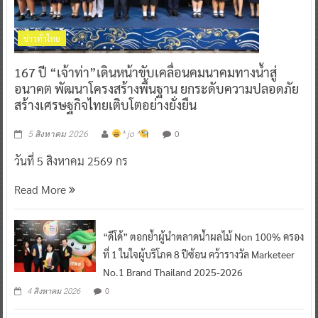
ข่าวทั่วไทย
167 ปี “เจ้าท่า”เดินหน้าขับเคลื่อนคมนาคมทางน้ำสู่
อนาคต พัฒนาโครงสร้างพื้นฐาน ยกระดับความปลอดภัย
สร้างเศรษฐกิจไทยเติบโตอย่างยั่งยืน
0
5 สิงหาคม 2026
^ jo ^
วันที่ 5 สิงหาคม 2569 กร
Read More
“ดีโด้” ตอกย้ำผู้นำตลาดน้ำผลไม้ Non 100% ครอง
ที่ 1 ในใจผู้บริโภค 8 ปีซ้อน คว้ารางวัล Marketeer
No.1 Brand Thailand 2025-2026
0
4 สิงหาคม 2026