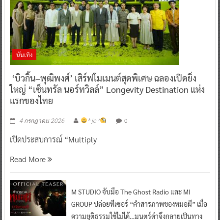
บันเทิง
‘บิวกิ้น–พุฒิพงศ์’ เสิร์ฟโมเมนต์สุดพิเศษ ฉลองเปิดยิ่ง
ใหญ่ “เซ็นทรัล นอร์ทวิลล์” Longevity Destination แห่ง
แรกของไทย
0
4 กรกฎาคม 2026
^ jo ^
เปิดประสบการณ์ “Multiply
Read More
M STUDIO จับมือ The Ghost Radio และ MI
GROUP ปล่อยทีเซอร์ “คำสารภาพของหมอผี” เมื่อ
ความยุติธรรมใช้ไม่ได้…มนตร์ดำจึงกลายเป็นทาง