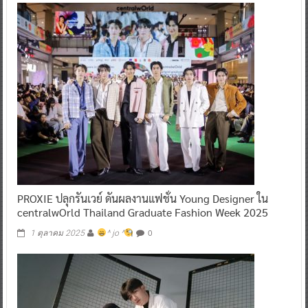
PROXIE ปลุกรันเวย์ ดันผลงานแฟชั่น Young Designer ใน
centralwOrld Thailand Graduate Fashion Week 2025
0
1 ตุลาคม 2025
^ jo ^