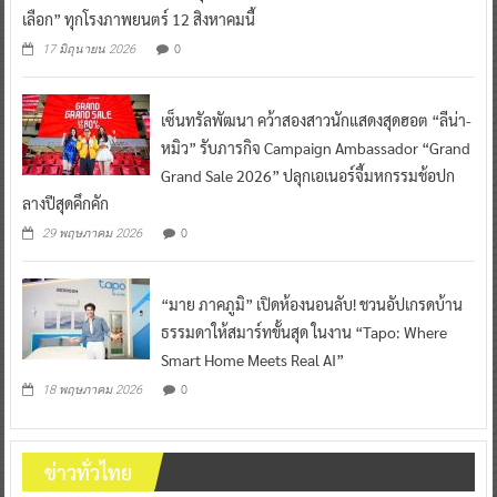
เลือก” ทุกโรงภาพยนตร์ 12 สิงหาคมนี้
0
17 มิถุนายน 2026
เซ็นทรัลพัฒนา คว้าสองสาวนักแสดงสุดฮอต “ลีน่า-
หมิว” รับภารกิจ Campaign Ambassador “Grand
Grand Sale 2026” ปลุกเอเนอร์จี้มหกรรมช้อปก
ลางปีสุดคึกคัก
0
29 พฤษภาคม 2026
“มาย ภาคภูมิ” เปิดห้องนอนลับ! ชวนอัปเกรดบ้าน
ธรรมดาให้สมาร์ทขั้นสุด ในงาน “Tapo: Where
Smart Home Meets Real AI”
0
18 พฤษภาคม 2026
ข่าวทั่วไทย