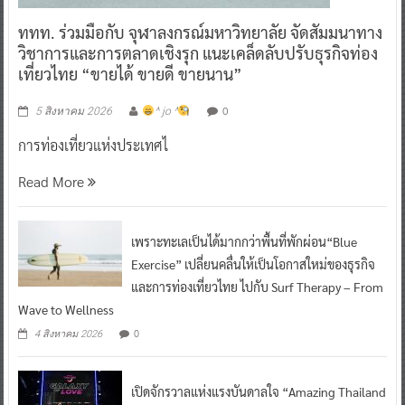
ททท. ร่วมมือกับ จุฬาลงกรณ์มหาวิทยาลัย จัดสัมมนาทาง
วิชาการและการตลาดเชิงรุก แนะเคล็ดลับปรับธุรกิจท่อง
เที่ยวไทย “ขายได้ ขายดี ขายนาน”
0
5 สิงหาคม 2026
^ jo ^
การท่องเที่ยวแห่งประเทศไ
Read More
เพราะทะเลเป็นได้มากกว่าพื้นที่พักผ่อน“Blue
Exercise” เปลี่ยนคลื่นให้เป็นโอกาสใหม่ของธุรกิจ
และการท่องเที่ยวไทย ไปกับ Surf Therapy – From
Wave to Wellness
0
4 สิงหาคม 2026
เปิดจักรวาลแห่งแรงบันดาลใจ “Amazing Thailand