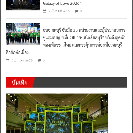
Galaxy of Love 2026”
0
7 มีนาคม 2026
อบจ.ชลบุรี จับมือ 35 หน่วยงานและผู้ประกอบการ
ชูแคมเปญ “เที่ยวสบายๆสไตล์ชลบุรี” หวังดึงดูดนัก
ท่องเที่ยวชาวไทย และกระตุ้นการท่องเที่ยวชลบุรี
คึกคักต่อเนื่อง
0
5 มีนาคม 2026
บันเทิง