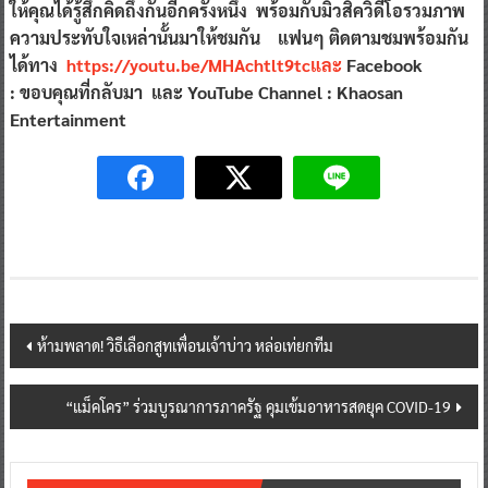
ให้คุณได้รู้สึกคิดถึงกันอีกครั้งหนึ่ง พร้อมกับมิวสิควิดีโอรวมภาพ
ความประทับใจเหล่านั้นมาให้ชมกัน แฟนๆ ติดตามชมพร้อมกัน
ได้ทาง
https://youtu.be/MHAchtlt9tcและ
Facebook
: ขอบคุณที่กลับมา และ YouTube Channel : Khaosan
Entertainment
Post
ห้ามพลาด! วิธีเลือกสูทเพื่อนเจ้าบ่าว หล่อเท่ยกทีม
navigation
“แม็คโคร” ร่วมบูรณาการภาครัฐ คุมเข้มอาหารสดยุค COVID-19