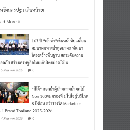
งหวัดนครปฐม เดินหน้ายก
ead More
167 ปี “เจ้าท่า”เดินหน้าขับเคลื่อน
คมนาคมทางน้ำสู่อนาคต พัฒนา
โครงสร้างพื้นฐาน ยกระดับความ
อดภัย สร้างเศรษฐกิจไทยเติบโตอย่างยั่งยืน
0
5 สิงหาคม 2026
“ดีโด้” ตอกย้ำผู้นำตลาดน้ำผลไม้
Non 100% ครองที่ 1 ในใจผู้บริโภค
8 ปีซ้อน คว้ารางวัล Marketeer
.1 Brand Thailand 2025-2026
0
4 สิงหาคม 2026