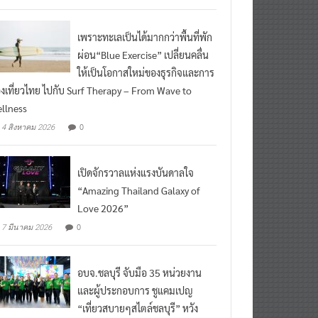
เพราะทะเลเป็นได้มากกว่าพื้นที่พัก
ผ่อน“Blue Exercise” เปลี่ยนคลื่น
ให้เป็นโอกาสใหม่ของธุรกิจและการ
องเที่ยวไทย ไปกับ Surf Therapy – From Wave to
llness
0
4 สิงหาคม 2026
เปิดจักรวาลแห่งแรงบันดาลใจ
“Amazing Thailand Galaxy of
Love 2026”
0
7 มีนาคม 2026
อบจ.ชลบุรี จับมือ 35 หน่วยงาน
และผู้ประกอบการ ชูแคมเปญ
“เที่ยวสบายๆสไตล์ชลบุรี” หวัง