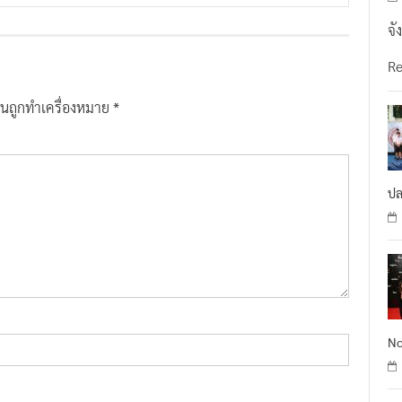
จั
R
ป็นถูกทำเครื่องหมาย
*
ปล
No