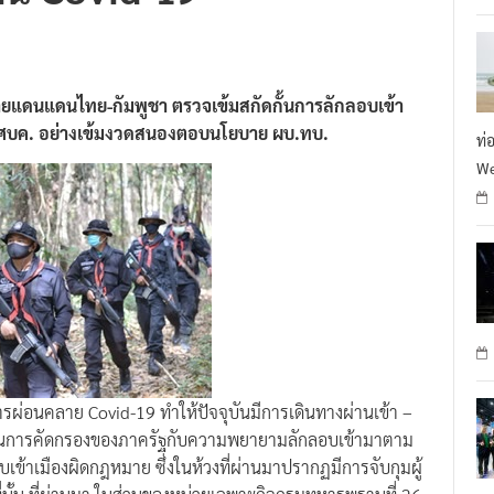
่ชายแดนแดนไทย-กัมพูชา ตรวจเข้มสกัดกั้นการลักลอบเข้า
 ศบค. อย่างเข้มงวดสนองตอบนโยบาย ผบ.ทบ.
ท่
We
ารผ่อนคลาย Covid-19 ทำให้ปัจจุบันมีการเดินทางผ่านเข้า –
งผ่านการคัดกรองของภาครัฐกับความพยายามลักลอบเข้ามาตาม
เข้าเมืองผิดกฎหมาย ซึ่งในห้วงที่ผ่านมาปรากฏมีการจับกุมผู้