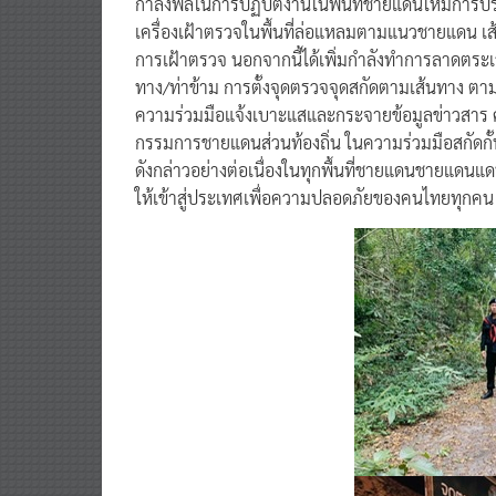
กำลังพลในการปฏิบัติงานในพื้นที่ชายแดนให้มีการปร
เครื่องเฝ้าตรวจในพื้นที่ล่อแหลมตามแนวชายแดน เส้
การเฝ้าตรวจ นอกจากนี้ได้เพิ่มกำลังทำการลาดตระเ
ทาง/ท่าข้าม การตั้งจุดตรวจจุดสกัดตามเส้นทาง ตา
ความร่วมมือแจ้งเบาะแสและกระจายข้อมูลข่าวสาร 
กรรมการชายแดนส่วนท้องถิ่น ในความร่วมมือสกัดก
ดังกล่าวอย่างต่อเนื่องในทุกพื้นที่ชายแดนชายแดน
ให้เข้าสู่ประเทศเพื่อความปลอดภัยของคนไทยทุกคน