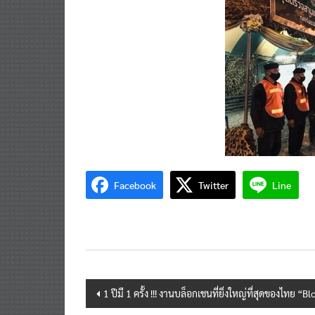
Facebook
Twitter
Line
Post
1 ปีมี 1 ครั้ง !!! งานบล็อกเชนที่ยิ่งใหญ่ที่สุดของไทย