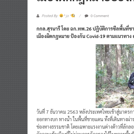
0 Comment
Posted By:
^ jo ^
กกล.สุรนารี โดย ฉก.ทพ.26 ปฏิบัติการซีลพื้นที
เมืองผิดกฎหมาย ป้องกัน Covid-19 ตามแนวทาง
วันที่ 7 ธันวาคม 2563 หลังประเทศไทยเข้าสู่มาตรก
ออกทางบก ทางน้ำ ในพื้นที่ชายแดน ทั้งที่เดินทา
ช่องทางธรรมชาติ โดยเฉพาะแรงงานต่างด้าวที่ลักลอบ