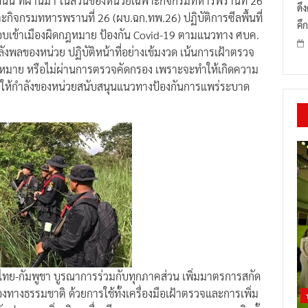
ที่นั้น ที่ผ่านมา ในส่วนของหน่วยเฉพาะกิจกรมทหารพรานที่ 26
ดึ
าะกิจกรมทหารพรานที่ 26 (ผบ.ฉก.ทพ.26) ปฏิบัติการซีลพื้นที่
คึก
อบเข้าเมืองผิดกฎหมาย ป้องกัน Covid-19 ตามแนวทาง ศบค.
งพลของหน่วย ปฏิบัติหน้าที่อย่างเข้มงวด เน้นการเฝ้าตรวจ
ฎหมาย หรือไม่ผ่านการตรวจคัดกรอง เพราะจะทำให้เกิดความ
มอบให้กำลังของหน่วยสนับสนุนแนวทางป้องกันการแพร่ระบาด
ดนไทย-กัมพูชา บูรณาการร่วมกับทุกภาคส่วน เพิ่มมาตรการสกัด
ทางธรรมชาติ ด้วยการใช้ทั้งเครื่องมือเฝ้าตรวจและการเพิ่ม