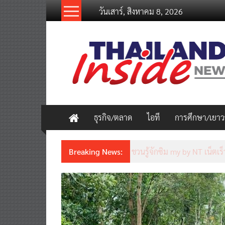
Skip
วันเสาร์, สิงหาคม 8, 2026
to
content
thailandinsidenew.com
Thailand
Inside
New
ธุรกิจ/ตลาด
ไอที
การศึกษา/เยา
Breaking News:
ชวนรู้จักซิม my by NT เน็ตเร