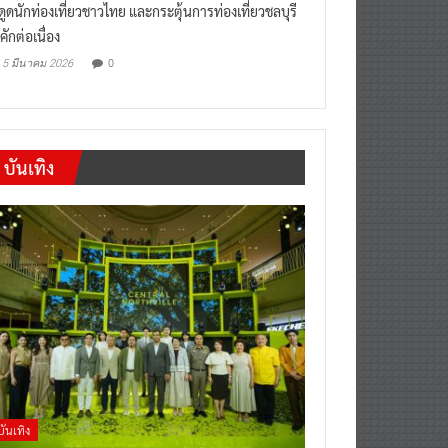
งดูดนักท่องเที่ยวชาวไทย และกระตุ้นการท่องเที่ยวชลบุรี
คักต่อเนื่อง
0
5 มีนาคม 2026
บันเทิง
บันเทิง