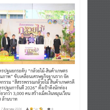
ข่าวทั่วไทย
ครปฐมยกระดับ “กล้วยไม้-สินค้าเกษตร
ุณภาพ” ขับเคลื่อนเศรษฐกิจฐานราก จัด
หกรรม “สีสรรพรรณกล้วยไม้ สินค้าเกษตรดี
รปฐมการันตี 2026” ตั้งเป้าดึงนักท่อง
ี่ยวกว่า 3,000 คน สร้างเม็ดเงินหมุนเวียน
0 ล้านบาท
0
7 สิงหาคม 2026
^ jo ^