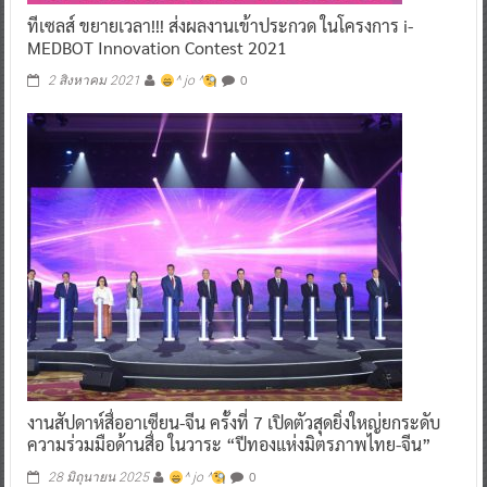
ทีเซลส์ ขยายเวลา!!! ส่งผลงานเข้าประกวด ในโครงการ i-
MEDBOT Innovation Contest 2021
0
2 สิงหาคม 2021
^ jo ^
งานสัปดาห์สื่ออาเซียน-จีน ครั้งที่ 7 เปิดตัวสุดยิ่งใหญ่ยกระดับ
ความร่วมมือด้านสื่อ ในวาระ “ปีทองแห่งมิตรภาพไทย-จีน”
0
28 มิถุนายน 2025
^ jo ^