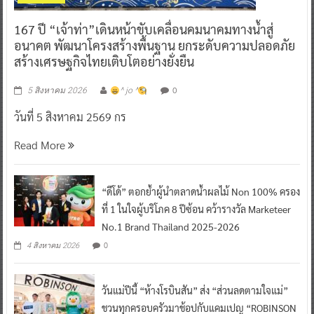
167 ปี “เจ้าท่า”เดินหน้าขับเคลื่อนคมนาคมทางน้ำสู่
อนาคต พัฒนาโครงสร้างพื้นฐาน ยกระดับความปลอดภัย
สร้างเศรษฐกิจไทยเติบโตอย่างยั่งยืน
0
5 สิงหาคม 2026
^ jo ^
วันที่ 5 สิงหาคม 2569 กร
Read More
“ดีโด้” ตอกย้ำผู้นำตลาดน้ำผลไม้ Non 100% ครอง
ที่ 1 ในใจผู้บริโภค 8 ปีซ้อน คว้ารางวัล Marketeer
No.1 Brand Thailand 2025-2026
0
4 สิงหาคม 2026
วันแม่ปีนี้ “ห้างโรบินสัน” ส่ง “ส่วนลดตามใจแม่”
ชวนทุกครอบครัวมาช้อปกับแคมเปญ “ROBINSON