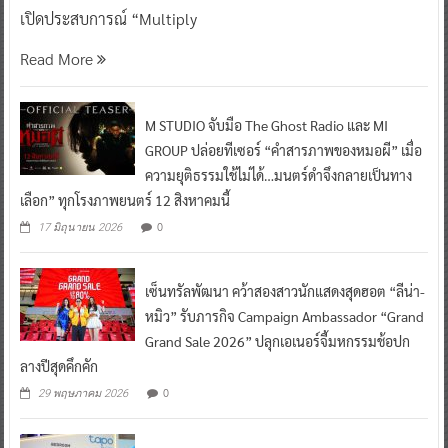
เปิดประสบการณ์ “Multiply
Read More
M STUDIO จับมือ The Ghost Radio และ MI
GROUP ปล่อยทีเซอร์ “คำสารภาพของหมอผี” เมื่อ
ความยุติธรรมใช้ไม่ได้…มนตร์ดำจึงกลายเป็นทาง
เลือก” ทุกโรงภาพยนตร์ 12 สิงหาคมนี้
0
17 มิถุนายน 2026
เซ็นทรัลพัฒนา คว้าสองสาวนักแสดงสุดฮอต “ลีน่า-
หมิว” รับภารกิจ Campaign Ambassador “Grand
Grand Sale 2026” ปลุกเอเนอร์จี้มหกรรมช้อปก
ลางปีสุดคึกคัก
0
29 พฤษภาคม 2026