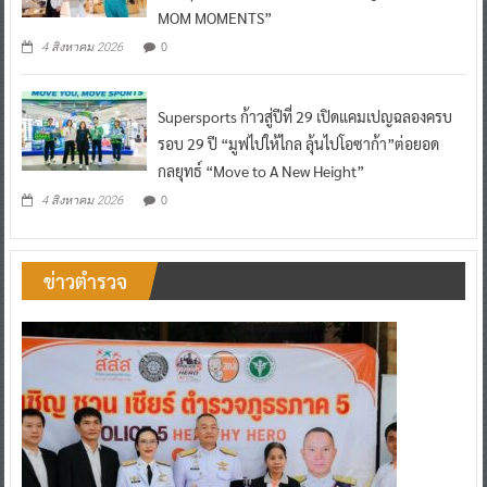
MOM MOMENTS”
0
4 สิงหาคม 2026
Supersports ก้าวสู่ปีที่ 29 เปิดแคมเปญฉลองครบ
รอบ 29 ปี “มูฟไปให้ไกล ลุ้นไปโอซาก้า”ต่อยอด
กลยุทธ์ “Move to A New Height”
0
4 สิงหาคม 2026
ข่าวตำรวจ