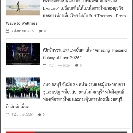
เพราะทะเลเป็นได้มากกว่าพื้นที่พักผ่อน“Blue
Exercise” เปลี่ยนคลื่นให้เป็นโอกาสใหม่ของธุรกิจ
และการท่องเที่ยวไทย ไปกับ Surf Therapy – From
Wave to Wellness
0
4 สิงหาคม 2026
เปิดจักรวาลแห่งแรงบันดาลใจ “Amazing Thailand
Galaxy of Love 2026”
0
7 มีนาคม 2026
อบจ.ชลบุรี จับมือ 35 หน่วยงานและผู้ประกอบการ
ชูแคมเปญ “เที่ยวสบายๆสไตล์ชลบุรี” หวังดึงดูดนัก
ท่องเที่ยวชาวไทย และกระตุ้นการท่องเที่ยวชลบุรี
คึกคักต่อเนื่อง
0
5 มีนาคม 2026