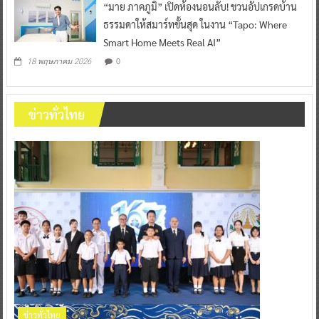
“มาย ภาคภูมิ” เปิดห้องนอนลับ! ชวนอัปเกรดบ้าน
ธรรมดาให้สมาร์ทขั้นสุด ในงาน “Tapo: Where
Smart Home Meets Real AI”
0
18 พฤษภาคม 2026
ข่าวทั่วไทย
ข่าวทั่วไทย