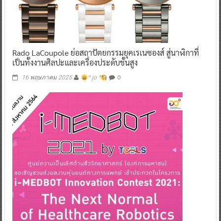
Rado LaCoupole ย่อสถาปัตยกรรมยุคเรเนซองส์ สู่นาฬิกาที่
เป็นทั้งงานศิลปะและเครื่องประดับชั้นสูง
0
16 พฤษภาคม 2025
^ jo ^