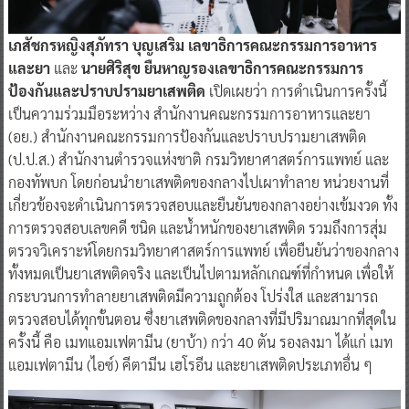
เภสัชกรหญิงสุภัทรา บุญเสริม เลขาธิการคณะกรรมการอาหาร
และยา
และ
นายศิริสุข ยืนหาญรองเลขาธิการคณะกรรมการ
ป้องกันและปราบปรามยาเสพติด
เปิดเผยว่า การดำเนินการครั้งนี้
เป็นความร่วมมือระหว่าง สำนักงานคณะกรรมการอาหารและยา
(อย.) สำนักงานคณะกรรมการป้องกันและปราบปรามยาเสพติด
(ป.ป.ส.) สำนักงานตำรวจแห่งชาติ กรมวิทยาศาสตร์การแพทย์ และ
กองทัพบก โดยก่อนนำยาเสพติดของกลางไปเผาทำลาย หน่วยงานที่
เกี่ยวข้องจะดำเนินการตรวจสอบและยืนยันของกลางอย่างเข้มงวด ทั้ง
การตรวจสอบเลขคดี ชนิด และน้ำหนักของยาเสพติด รวมถึงการสุ่ม
ตรวจวิเคราะห์โดยกรมวิทยาศาสตร์การแพทย์ เพื่อยืนยันว่าของกลาง
ทั้งหมดเป็นยาเสพติดจริง และเป็นไปตามหลักเกณฑ์ที่กำหนด เพื่อให้
กระบวนการทำลายยาเสพติดมีความถูกต้อง โปร่งใส และสามารถ
ตรวจสอบได้ทุกขั้นตอน ซึ่งยาเสพติดของกลางที่มีปริมาณมากที่สุดใน
ครั้งนี้ คือ เมทแอมเฟตามีน (ยาบ้า) กว่า 40 ตัน รองลงมา ได้แก่ เมท
แอมเฟตามีน (ไอซ์) คีตามีน เฮโรอีน และยาเสพติดประเภทอื่น ๆ