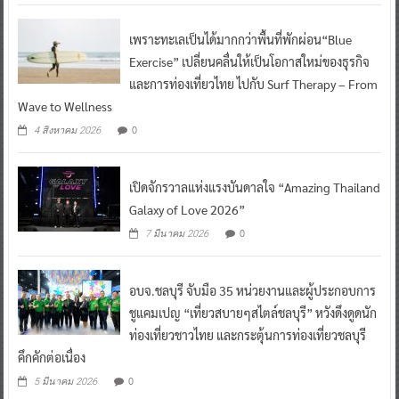
เพราะทะเลเป็นได้มากกว่าพื้นที่พักผ่อน“Blue
Exercise” เปลี่ยนคลื่นให้เป็นโอกาสใหม่ของธุรกิจ
และการท่องเที่ยวไทย ไปกับ Surf Therapy – From
Wave to Wellness
0
4 สิงหาคม 2026
เปิดจักรวาลแห่งแรงบันดาลใจ “Amazing Thailand
Galaxy of Love 2026”
0
7 มีนาคม 2026
อบจ.ชลบุรี จับมือ 35 หน่วยงานและผู้ประกอบการ
ชูแคมเปญ “เที่ยวสบายๆสไตล์ชลบุรี” หวังดึงดูดนัก
ท่องเที่ยวชาวไทย และกระตุ้นการท่องเที่ยวชลบุรี
คึกคักต่อเนื่อง
0
5 มีนาคม 2026