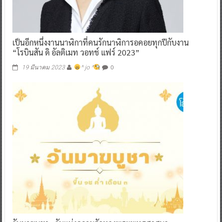
เป็นอีกหนึ่งงานนาฬิกาที่คนรักนาฬิการอคอยทุกปีกับงาน
“โรบินสัน ดิ อัลติเมท วอทช์ แฟร์ 2023”
0
19 มีนาคม 2023
^ jo ^