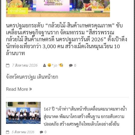
ข่าวทั่วไทย
นครปฐมยกระดับ “กล้วยไม้-สินค้าเกษตรคุณภาพ” ขับ
เคลื่อนเศรษฐกิจฐานราก จัดมหกรรม “สีสรรพรรณ
กล้วยไม้ สินค้าเกษตรดี นครปฐมการันตี 2026” ตั้งเป้าดึง
นักท่องเที่ยวกว่า 3,000 คน สร้างเม็ดเงินหมุนเวียน 10
ล้านบาท
0
7 สิงหาคม 2026
^ jo ^
จังหวัดนครปฐม เดินหน้ายก
Read More
167 ปี “เจ้าท่า”เดินหน้าขับเคลื่อนคมนาคมทางน้ำ
สู่อนาคต พัฒนาโครงสร้างพื้นฐาน ยกระดับความ
ปลอดภัย สร้างเศรษฐกิจไทยเติบโตอย่างยั่งยืน
0
5 สิงหาคม 2026