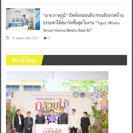
“มาย ภาคภูมิ” เปิดห้องนอนลับ! ชวนอัปเกรดบ้าน
ธรรมดาให้สมาร์ทขั้นสุด ในงาน “Tapo: Where
Smart Home Meets Real AI”
0
18 พฤษภาคม 2026
ข่าวทั่วไทย