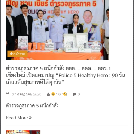
ข่าวตำรวจ
ตำรวจภูธรภาค 5 ผนึกกำลัง สสส. – สคล. – สคร.1
เชียงใหม่ เปิดแคมเปญ “Police 5 Healthy Hero : 90 วัน
เก็บแต้มสุขภาพดีได้ทุกวัน”
0
31 กรกฎาคม 2026
^ jo ^
ตำรวจภูธรภาค 5 ผนึกกำลัง
Read More