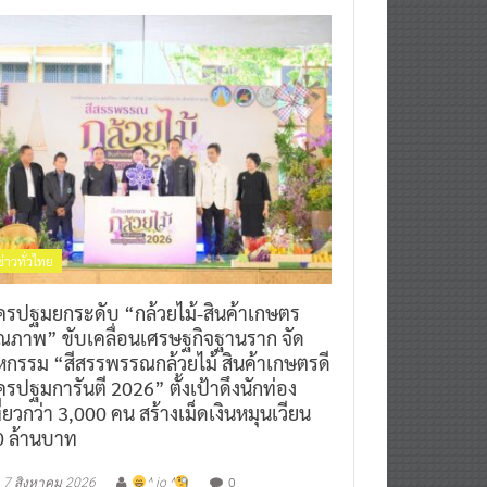
ข่าวทั่วไทย
ครปฐมยกระดับ “กล้วยไม้-สินค้าเกษตร
ุณภาพ” ขับเคลื่อนเศรษฐกิจฐานราก จัด
หกรรม “สีสรรพรรณกล้วยไม้ สินค้าเกษตรดี
รปฐมการันตี 2026” ตั้งเป้าดึงนักท่อง
ี่ยวกว่า 3,000 คน สร้างเม็ดเงินหมุนเวียน
0 ล้านบาท
0
7 สิงหาคม 2026
^ jo ^