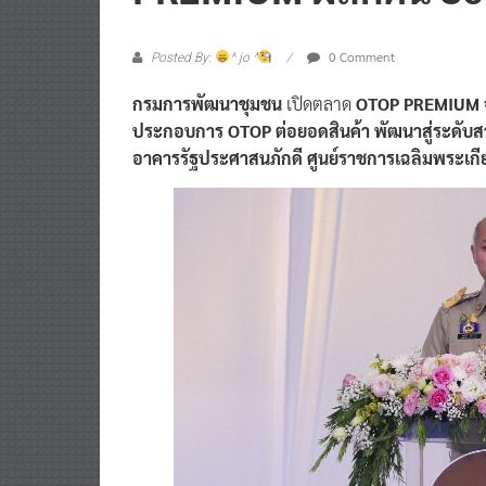
0 Comment
Posted By:
^ jo ^
กรมการพัฒนาชุมชน
เปิดตลาด
OTOP PREMIUM จับ
ประกอบการ OTOP ต่อยอดสินค้า พัฒนาสู่ระดับสา
อาคารรัฐประศาสนภักดี ศูนย์ราชการเฉลิมพระเกี