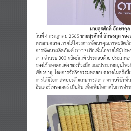
นายสุรศักดิ์ อักษรก
วันที่ 4 กรกฎาคม 2565
นายสุรศักดิ์ อักษรกุล ร
ทดสอบตลาด ภายใต้โครงการพัฒนาคุณภาพผลิตภัณฑ์
การพัฒนาผลิตภัณฑ์ OTOP เพื่อเพิ่มโอกาสให้ผู้ป
ดาว จำนวน 300 ผลิตภัณฑ์ ประกอบด้วย ประเภทอาห
ของใช้ ของตกแต่ง ของที่ระลึก และประเภทสมุนไพรที
เชี่ยวชาญ โดยการจัดกิจกรรมทดสอบตลาดในครั้งนี้เ
การได้มีโอกาสพบปะตัวแทนการตลาด จากบริษัทชั้น
อินเตอร์เทรดเดอร์ เป็นต้น เพื่อเพิ่มโอกาสในการจำห