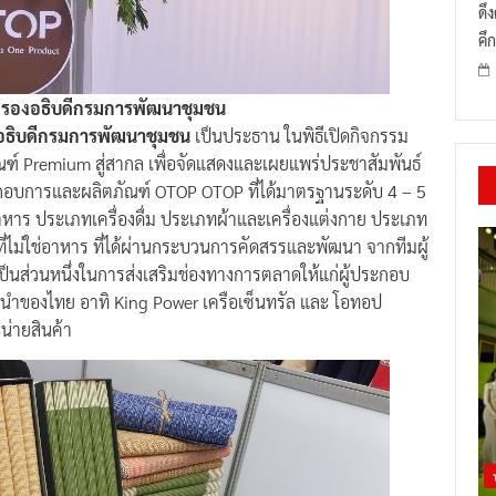
ดึ
คึก
ุล รองอธิบดีกรมการพัฒนาชุมชน
องอธิบดีกรมการพัฒนาชุมชน
เป็นประธาน ในพิธีเปิดกิจกรรม
 Premium สู่สากล เพื่อจัดแสดงและเผยแพร่ประชาสัมพันธ์
ระกอบการและผลิตภัณฑ์ OTOP OTOP ที่ได้มาตรฐานระดับ 4 – 5
าร ประเภทเครื่องดื่ม ประเภทผ้าและเครื่องแต่งกาย ประเภท
่ไม่ใช่อาหาร ที่ได้ผ่านกระบวนการคัดสรรและพัฒนา จากทีมผู้
ป็นส่วนหนึ่งในการส่งเสริมช่องทางการตลาดให้แก่ผู้ประกอบ
นำของไทย อาทิ King Power เครือเซ็นทรัล และ โอทอป
น่ายสินค้า