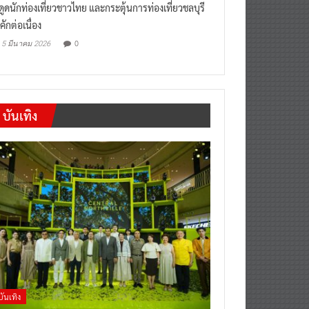
งดูดนักท่องเที่ยวชาวไทย และกระตุ้นการท่องเที่ยวชลบุรี
คักต่อเนื่อง
0
5 มีนาคม 2026
บันเทิง
บันเทิง