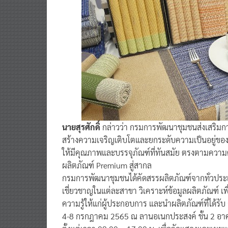
นายสุรศักดิ์
กล่าวว่า กรมการพัฒนาชุมชนส่งเสริมกา
สร้างความเจริญเติบโตและยกระดับความเป็นอยู่ของป
ให้มีคุณภาพและบรรจุภัณฑ์ที่ทันสมัย ตรงตามความ
ผลิตภัณฑ์ Premium สู่สากล
กรมการพัฒนาชุมชนได้คัดสรรผลิตภัณฑ์จากทั่วประเท
เชี่ยวชาญในแต่ละสาขา วิเคราะห์ข้อมูลผลิตภัณฑ์ เ
ความรู้ให้แก่ผู้ประกอบการ และนำผลิตภัณฑ์ที่ได้รั
4-8 กรกฎาคม 2565 ณ ลานอเนกประสงค์ ชั้น 2 อาค