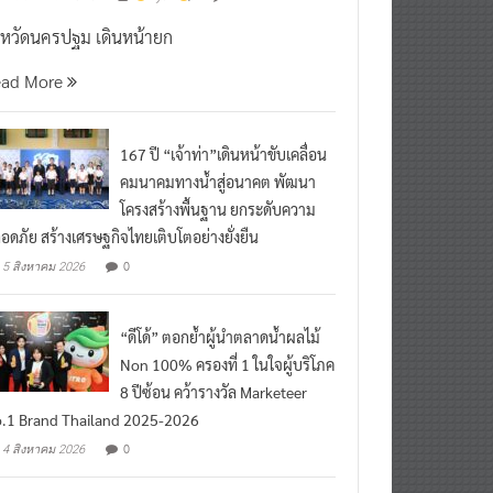
งหวัดนครปฐม เดินหน้ายก
ead More
167 ปี “เจ้าท่า”เดินหน้าขับเคลื่อน
คมนาคมทางน้ำสู่อนาคต พัฒนา
โครงสร้างพื้นฐาน ยกระดับความ
อดภัย สร้างเศรษฐกิจไทยเติบโตอย่างยั่งยืน
0
5 สิงหาคม 2026
“ดีโด้” ตอกย้ำผู้นำตลาดน้ำผลไม้
Non 100% ครองที่ 1 ในใจผู้บริโภค
8 ปีซ้อน คว้ารางวัล Marketeer
.1 Brand Thailand 2025-2026
0
4 สิงหาคม 2026