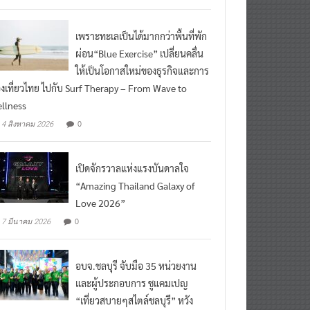
เพราะทะเลเป็นได้มากกว่าพื้นที่พัก
ผ่อน“Blue Exercise” เปลี่ยนคลื่น
ให้เป็นโอกาสใหม่ของธุรกิจและการ
องเที่ยวไทย ไปกับ Surf Therapy – From Wave to
llness
0
4 สิงหาคม 2026
เปิดจักรวาลแห่งแรงบันดาลใจ
“Amazing Thailand Galaxy of
Love 2026”
0
7 มีนาคม 2026
อบจ.ชลบุรี จับมือ 35 หน่วยงาน
และผู้ประกอบการ ชูแคมเปญ
“เที่ยวสบายๆสไตล์ชลบุรี” หวัง