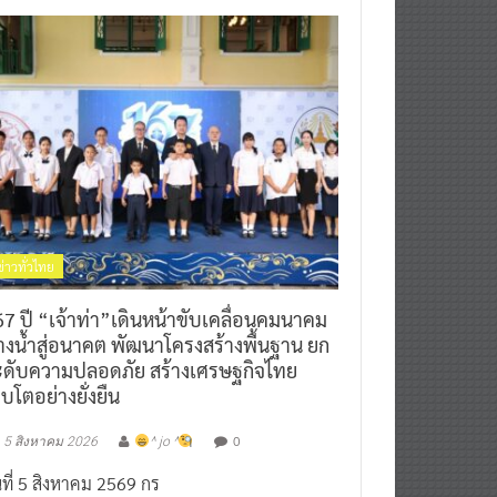
ข่าวทั่วไทย
7 ปี “เจ้าท่า”เดินหน้าขับเคลื่อนคมนาคม
างน้ำสู่อนาคต พัฒนาโครงสร้างพื้นฐาน ยก
ะดับความปลอดภัย สร้างเศรษฐกิจไทย
ิบโตอย่างยั่งยืน
0
5 สิงหาคม 2026
^ jo ^