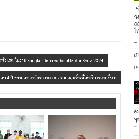
ทำ” นายธีระกล่าว
‘บ
ฉล
ลล
ไ
เป
รั้งแรก! ในงาน Bangkok International Motor Show 2024
R
บรอบ 4 ปี ขยายอาณาจักรความงามครอบคลุมพื้นที่ให้บริการมากขึ้น
คว
ทุ