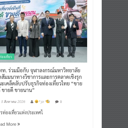
ท่องเที่ยว
ทท. ร่วมมือกับ จุฬาลงกรณ์มหาวิทยาลัย
ัดสัมมนาทางวิชาการและการตลาดเชิงรุก
ะเคล็ดลับปรับธุรกิจท่องเที่ยวไทย “ขาย
ด้ ขายดี ขายนาน”
0
5 สิงหาคม 2026
^ jo ^
รท่องเที่ยวแห่งประเทศไ