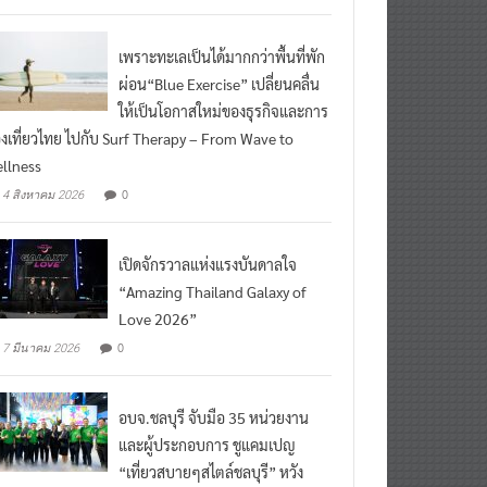
ead More
เพราะทะเลเป็นได้มากกว่าพื้นที่พัก
ผ่อน“Blue Exercise” เปลี่ยนคลื่น
ให้เป็นโอกาสใหม่ของธุรกิจและการ
องเที่ยวไทย ไปกับ Surf Therapy – From Wave to
llness
0
4 สิงหาคม 2026
เปิดจักรวาลแห่งแรงบันดาลใจ
“Amazing Thailand Galaxy of
Love 2026”
0
7 มีนาคม 2026
อบจ.ชลบุรี จับมือ 35 หน่วยงาน
และผู้ประกอบการ ชูแคมเปญ