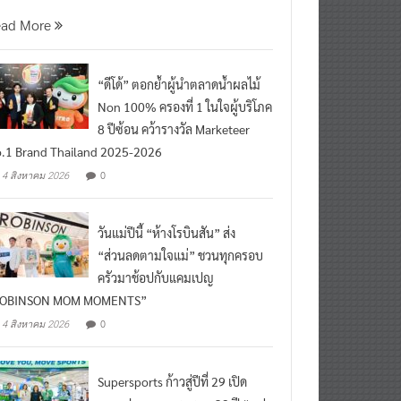
นที่ 5 สิงหาคม 2569 กร
ead More
“ดีโด้” ตอกย้ำผู้นำตลาดน้ำผลไม้
Non 100% ครองที่ 1 ในใจผู้บริโภค
8 ปีซ้อน คว้ารางวัล Marketeer
.1 Brand Thailand 2025-2026
0
4 สิงหาคม 2026
วันแม่ปีนี้ “ห้างโรบินสัน” ส่ง
“ส่วนลดตามใจแม่” ชวนทุกครอบ
ครัวมาช้อปกับแคมเปญ
ROBINSON MOM MOMENTS”
0
4 สิงหาคม 2026
Supersports ก้าวสู่ปีที่ 29 เปิด