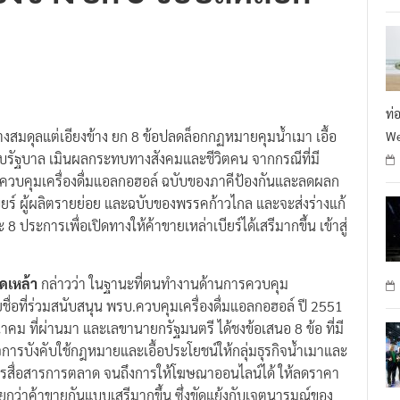
ียงข้าง ยก 8 ข้อปลดล็อก
R
ท่
 อ้างสมดุลแต่เอียงข้าง ยก 8 ข้อปลดล็อกกฏหมายคุมน้ำเมา เอื้อ
We
งกับรัฐบาล เมินผลกระทบทางสังคมและชีวิตคน จากกรณีที่มี
.ควบคุมเครื่องดื่มแอลกอฮอล์ ฉบับของภาคีป้องกันและลดผลก
ร์ ผู้ผลิตรายย่อย และฉบับของพรรคก้าวไกล และจะส่งร่างแก้
ะการเพื่อเปิดทางให้ค้าขายเหล่าเบียร์ได้เสรีมากขึ้น เข้าสู่
งดเหล้า
กล่าวว่า ในฐานะที่ตนทำงานด้านการควบคุม
ชื่อที่ร่วมสนับสนุน พรบ.ควบคุมเครื่องดื่มแอลกอฮอล์ ปี 2551
ีนาคม ที่ผ่านมา และเลขานายกรัฐมนตรี ได้ชงข้อเสนอ 8 ข้อ ที่มี
รบังคับใช้กฎหมายและเอื้อประโยชน์ให้กลุ่มธุรกิจน้ำเมาและ
มการสื่อสารการตลาด จนถึงการให้โฆษณาออนไลน์ได้ ให้ลดราคา