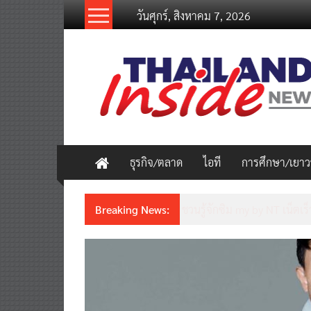
Skip
วันศุกร์, สิงหาคม 7, 2026
to
content
thailandinsidenew.com
Thailand
Inside
New
ธุรกิจ/ตลาด
ไอที
การศึกษา/เยา
Breaking News:
Thailand LAB INTERNATION
เคลื่อนนวัตกรรมวิทยาศาสตร์