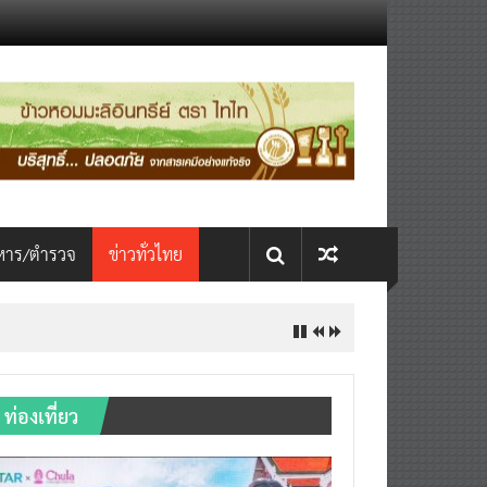
หาร/ตำรวจ
ข่าวทั่วไทย
INTERNATIONAL เปิดเวที AI ขับ
ท่องเที่ยว