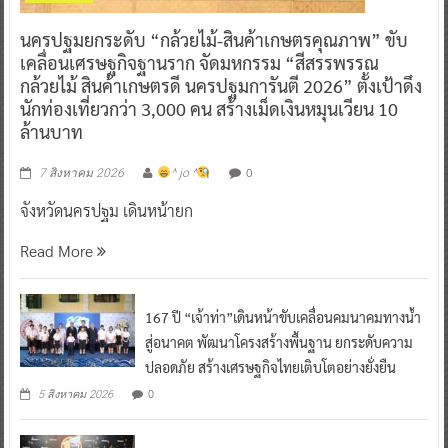
นครปฐมยกระดับ “กล้วยไม้-สินค้าเกษตรคุณภาพ” ขับ
เคลื่อนเศรษฐกิจฐานราก จัดมหกรรม “สีสรรพรรณ
กล้วยไม้ สินค้าเกษตรดี นครปฐมการันตี 2026” ตั้งเป้าดึง
นักท่องเที่ยวกว่า 3,000 คน สร้างเม็ดเงินหมุนเวียน 10
ล้านบาท
0
7 สิงหาคม 2026
^ jo ^
จังหวัดนครปฐม เดินหน้ายก
Read More
167 ปี “เจ้าท่า”เดินหน้าขับเคลื่อนคมนาคมทางน้ำ
สู่อนาคต พัฒนาโครงสร้างพื้นฐาน ยกระดับความ
ปลอดภัย สร้างเศรษฐกิจไทยเติบโตอย่างยั่งยืน
0
5 สิงหาคม 2026