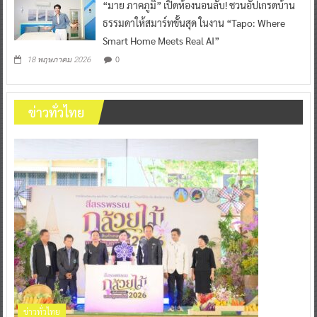
“มาย ภาคภูมิ” เปิดห้องนอนลับ! ชวนอัปเกรดบ้าน
ธรรมดาให้สมาร์ทขั้นสุด ในงาน “Tapo: Where
Smart Home Meets Real AI”
0
18 พฤษภาคม 2026
ข่าวทั่วไทย
ข่าวทั่วไทย