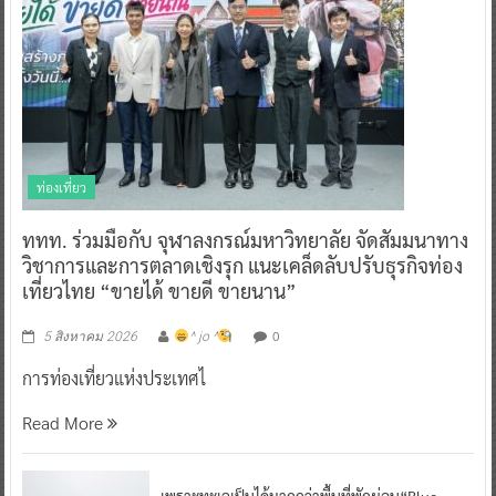
ท่องเที่ยว
ททท. ร่วมมือกับ จุฬาลงกรณ์มหาวิทยาลัย จัดสัมมนาทาง
วิชาการและการตลาดเชิงรุก แนะเคล็ดลับปรับธุรกิจท่อง
เที่ยวไทย “ขายได้ ขายดี ขายนาน”
0
5 สิงหาคม 2026
^ jo ^
การท่องเที่ยวแห่งประเทศไ
Read More
เพราะทะเลเป็นได้มากกว่าพื้นที่พักผ่อน“Blue