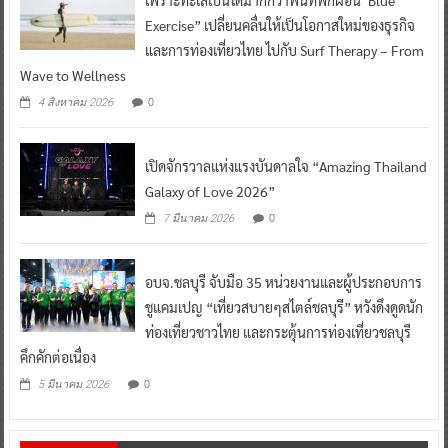
Exercise” เปลี่ยนคลื่นให้เป็นโอกาสใหม่ของธุรกิจ
และการท่องเที่ยวไทย ไปกับ Surf Therapy – From
Wave to Wellness
0
4 สิงหาคม 2026
เปิดจักรวาลแห่งแรงบันดาลใจ “Amazing Thailand
Galaxy of Love 2026”
0
7 มีนาคม 2026
อบจ.ชลบุรี จับมือ 35 หน่วยงานและผู้ประกอบการ
ชูแคมเปญ “เที่ยวสบายๆสไตล์ชลบุรี” หวังดึงดูดนัก
ท่องเที่ยวชาวไทย และกระตุ้นการท่องเที่ยวชลบุรี
คึกคักต่อเนื่อง
0
5 มีนาคม 2026