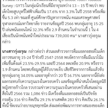
Survey : GYTS ในกลุ่มนักเรียนที่มีอายุระหว่าง 13 – 15 ปี พบว่า พบ
เด็กไทยสูบบุหรี่ไฟฟ้าเพิ่มเป็น 17.6% จาก 3.3% ในปี 2558 หรือเพิ่ม
ขึ้น 5.3 เท่า ขณะที่ ศูนย์ศึกษาปัญหาการพนัน คณะเศรษฐศาสตร์
จุฬาลงกรณ์มหาวิทยาลัย รายงานข้อมูลปี 2566 พบกลุ่มอายุ 15-25
ปี เล่นพนันออนไลน์ 32.3% หรือ 2.9 ล้านคน ในจำนวนนี้ 1 ใน 4
เสี่ยงเป็นนักพนันหน้าใหม่ประมาณ 739,000 คน“ นางสาวรุ่งอรุณ
กล่าว
นางสาวรุ่งอรุณ
กล่าวต่อว่า ส่วนผลสำรวจการดื่มแอลกอฮอล์ในเด็ก
เยาวชนอายุ 15-24 ปี ช่วงปี 2547-2558 พบอัตราการดื่มมีแนวโน้ม
เพิ่มขึ้นตั้งแต่ 23.5%-29.5% และปี 2564 ลดเหลือ 20.9% หรือราว
1.9 ล้านคน โดยพบข้อมูลผู้ได้รับบาดเจ็บ เสียชีวิตจากการดื่มแล้วขับ
ทุกกลุ่มอายุ 34.05% และอายุต่ำกว่า 20 ปี 16.75% นอกจากนี้ยังส่ง
ผลกระทบกับความรุนแรงในครอบครัว และข้อมูลที่น่าสนใจโดยมูลนิธิ
หญิงชายก้าวไกล รวบรวมข่าวความรุนแรงในครอบครัวที่เสนอผ่าน
สื่อในปี 2566 รวม 1,086 ข่าว มีเครื่องดื่มแอลกอฮอล์เป็นปัจจัย
กระตุ้น 316 ข่าว คิดเป็น 29.1% ยาเสพติด 283 ข่าว คิดเป็น 26.1%
ทั้งนี้ ชัดเจนว่าอบายมุขทุกชนิด ส่งผลต่อพัฒนาการทางสมองของเด็ก