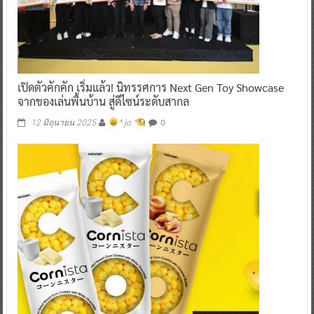
เปิดตัวคักคัก เริ่มแล้ว! นิทรรศการ Next Gen Toy Showcase
จากของเล่นพื้นบ้าน สู่ดีไซน์ระดับสากล
0
12 มิถุนายน 2025
^ jo ^