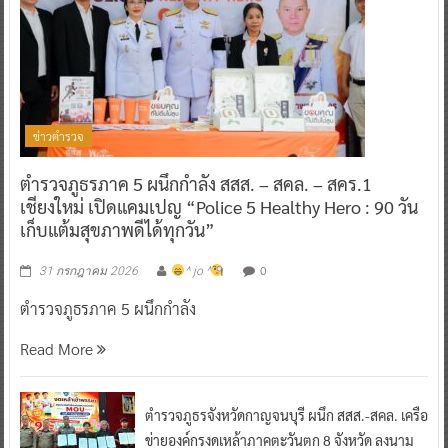
ข่าวตำรวจ
ตำรวจภูธรภาค 5 ผนึกกำลัง สสส. – สคล. – สคร.1
เชียงใหม่ เปิดแคมเปญ “Police 5 Healthy Hero : 90 วัน
เก็บแต้มสุขภาพดีได้ทุกวัน”
0
31 กรกฎาคม 2026
^ jo ^
ตำรวจภูธรภาค 5 ผนึกกำลัง
Read More
ตำรวจภูธรจังหวัดกาญจนบุรี ผนึก สสส.-สคล. เครือ
ข่ายองค์กรงดเหล้าภาคตะวันตก 8 จังหวัด ลงนาม