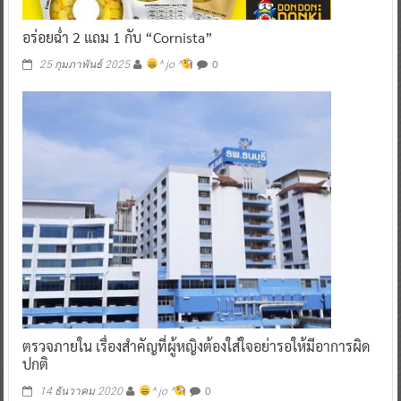
อร่อยฉ่ำ 2 แถม 1 กับ “Cornista”
0
25 กุมภาพันธ์ 2025
^ jo ^
ตรวจภายใน เรื่องสำคัญที่ผู้หญิงต้องใส่ใจอย่ารอให้มีอาการผิด
ปกติ
0
14 ธันวาคม 2020
^ jo ^