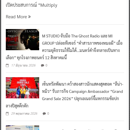
เปิดประสบการณ์ “Multiply
Read More
M STUDIO จับมือ The Ghost Radio และ MI
GROUP ปล่อยทีเซอร์ “คำสารภาพของหมอผี” เมื่อ
ความยุติธรรมใช้ไม่ได้…มนตร์ดำจึงกลายเป็นทาง
เลือก” ทุกโรงภาพยนตร์ 12 สิงหาคมนี้
0
17 มิถุนายน 2026
เซ็นทรัลพัฒนา คว้าสองสาวนักแสดงสุดฮอต “ลีน่า-
หมิว” รับภารกิจ Campaign Ambassador “Grand
Grand Sale 2026” ปลุกเอเนอร์จี้มหกรรมช้อปก
ลางปีสุดคึกคัก
0
29 พฤษภาคม 2026