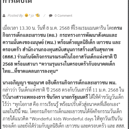
0 Comment
Posted By:
^ jo ^
เมื่อเวลา 13.30 น. วันที่ 8 ม.ค. 2568 ที่โรงแรมแมนดาริน โดย
กรม
กิจการเด็กและเยาวชน (ดย.) กระทรวงการพัฒนาสังคมและ
ความมั่นคงของมนุษย์ (พม.) พร้อมด้วยมูลนิธิเด็ก เยาวชน และ
ครอบครัว สำนักงานกองทุนสนับสนุนการสร้างเสริมสุขภาพ
(สสส.) ร่วมกันจัดกิจกรรมรณรงค์ในโอกาสวันเด็กแห่งชาติ ปี
2568 พร้อมเสวนา “ความรุนแรงในครอบครัวกับอนาคตเด็ก
ไทย…ที่ขาดแคลนการลงทุน”
นางอภิญญา ชมภูมาศ อธิบดีกรมกิจการเด็กและเยาวชน พม.
กล่าวว่า วันเด็กแห่งชาติ ปี 2568 ตรงกับวันเสาร์ที่ 11 ม.ค. 2568 ใน
ปีนี้
นางสาวแพทองธาร ชินวัตร นายกรัฐมนตรี
ได้ให้คำขวัญวันเด็ก
ไว้ว่า “ทุกโอกาส คือ การเรียนรู้ พร้อมปรับตัวสู่อนาคตที่เลือกเอง”
และในปีนี้ พม. โดยกรมกิจการเด็กและเยาวชนได้จัดกิจกรรมวันเด็ก
ภายใต้แนวคิด “Wonderful kids Wonderful days ให้ทุกวันเป็นวัน
ของเด็ก และยังได้ร่วมกับมูลนิธิเด็ก เยาวชน และครอบครัว และ สสส.