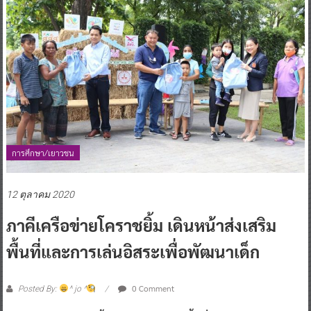
การศึกษา/เยาวชน
12 ตุลาคม 2020
ภาคีเครือข่ายโคราชยิ้ม เดินหน้าส่งเสริม
พื้นที่และการเล่นอิสระเพื่อพัฒนาเด็ก
0 Comment
Posted By:
^ jo ^