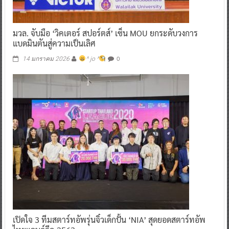
มวล. จับมือ ‘วิคเตอร์ สปอร์ตส์’ เซ็น MOU ยกระดับวงการ
แบดมินตันสู่ความเป็นเลิศ
0
14 มกราคม 2026
^ jo ^
เปิดใจ 3 ทีมสตาร์ทอัพรุ่นจิ๋วเด็กปั้น ‘NIA’ สุดยอดสตาร์ทอัพ