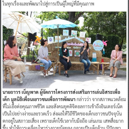
ในทุกเรื่องและพัฒนาไปสู่การเป็นผู้ใหญ่ที่มีคุณภาพ
นายถาวร เบ็ญพาด ผู้จัดการโครงการส่งเสริมการเล่นอิสระเพื่อ
เด็ก มูลนิธิเพื่อนเยาวชนเพื่อการพัฒนา
กล่าวว่า จากสภาพแวดล้อม
ที่ไม่เอื้อต่อคุณภาพชีวิต และสังคมยุคดิจิตอลการเข้าถึงอินเตอร์เน็ต
เป็นไปอย่างง่ายและรวดเร็ว ส่งผลให้วิถีชีวิตของเด็กเยาวชนปัจจุบัน
ตกอยู่ในสภาวะเสี่ยง เพราะเด็กใช้เวลากับมือถือ เล่นเกม เสพสื่อมาก
ขึ้น ทำให้การเคลื่อนไหวร่างกายน้อยลง กลายเป็นเด็กอ้วน มีปัญหา