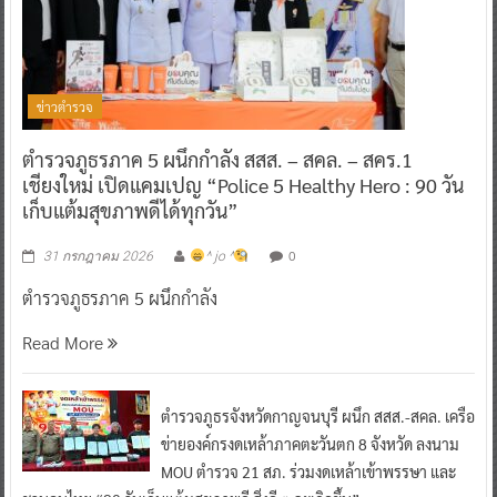
ข่าวตำรวจ
ตำรวจภูธรภาค 5 ผนึกกำลัง สสส. – สคล. – สคร.1
เชียงใหม่ เปิดแคมเปญ “Police 5 Healthy Hero : 90 วัน
เก็บแต้มสุขภาพดีได้ทุกวัน”
0
31 กรกฎาคม 2026
^ jo ^
ตำรวจภูธรภาค 5 ผนึกกำลัง
Read More
ตำรวจภูธรจังหวัดกาญจนบุรี ผนึก สสส.-สคล. เครือ
ข่ายองค์กรงดเหล้าภาคตะวันตก 8 จังหวัด ลงนาม
MOU ตำรวจ 21 สภ. ร่วมงดเหล้าเข้าพรรษา และ