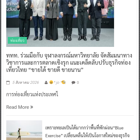
ท่องเที่ยว
ททท. ร่วมมือกับ จุฬาลงกรณ์มหาวิทยาลัย จัดสัมมนาทาง
วิชาการและการตลาดเชิงรุก แนะเคล็ดลับปรับธุรกิจท่อง
เที่ยวไทย “ขายได้ ขายดี ขายนาน”
0
5 สิงหาคม 2026
^ jo ^
การท่องเที่ยวแห่งประเทศไ
Read More
เพราะทะเลเป็นได้มากกว่าพื้นที่พักผ่อน“Blue
Exercise” เปลี่ยนคลื่นให้เป็นโอกาสใหม่ของธุรกิจ