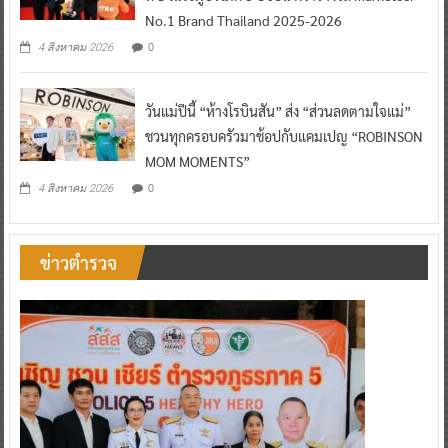
No.1 Brand Thailand 2025-2026
0
4 สิงหาคม 2026
วันแม่ปีนี้ “ห้างโรบินสัน” ส่ง “ส่วนลดตามใจแม่”
ชวนทุกครอบครัวมาช้อปกับแคมเปญ “ROBINSON
MOM MOMENTS”
0
4 สิงหาคม 2026
ข่าวตำรวจ