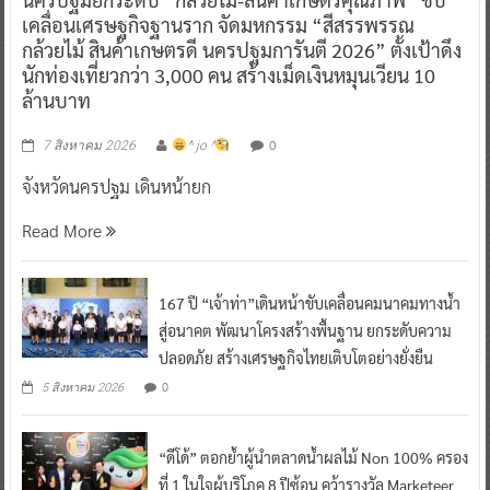
เคลื่อนเศรษฐกิจฐานราก จัดมหกรรม “สีสรรพรรณ
กล้วยไม้ สินค้าเกษตรดี นครปฐมการันตี 2026” ตั้งเป้าดึง
นักท่องเที่ยวกว่า 3,000 คน สร้างเม็ดเงินหมุนเวียน 10
ล้านบาท
0
7 สิงหาคม 2026
^ jo ^
จังหวัดนครปฐม เดินหน้ายก
Read More
167 ปี “เจ้าท่า”เดินหน้าขับเคลื่อนคมนาคมทางน้ำ
สู่อนาคต พัฒนาโครงสร้างพื้นฐาน ยกระดับความ
ปลอดภัย สร้างเศรษฐกิจไทยเติบโตอย่างยั่งยืน
0
5 สิงหาคม 2026
“ดีโด้” ตอกย้ำผู้นำตลาดน้ำผลไม้ Non 100% ครอง
ที่ 1 ในใจผู้บริโภค 8 ปีซ้อน คว้ารางวัล Marketeer