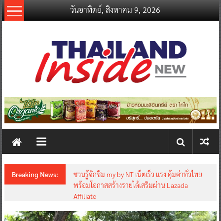
Skip
วันอาทิตย์, สิงหาคม 9, 2026
to
content
thailandinsidenew.com
Thailand
Inside
New
Breaking News:
ชวนรู้จักซิม my by NT เน็ตเร็ว แรง คุ้มค่าทั่วไทย
พร้อมโอกาสสร้างรายได้เสริมผ่าน Lazada
Affiliate