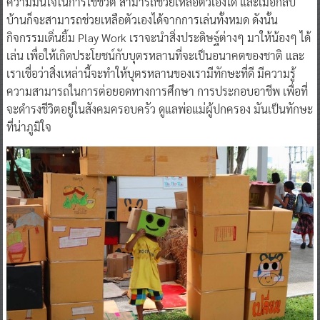
ความมั่นใจในการใช้ชีวิต สามารถช่วยเหลือตัวเองได้ และเมื่อกลับ
บ้านก็จะสามารถช่วยเหลือตัวเองได้จากการเล่นทั้งหมด ดังนั้น
กิจกรรมเดิ่นยิ้ม Play Work เราจะนำสิ่งประดิษฐ์ต่างๆ มาให้น้องๆ ได้
เล่น เพื่อให้เกิดประโยชน์กับบุตรหลานที่จะเป็นอนาคตของชาติ และ
เราเชื่อว่าสิ่งเหล่านี้จะทำให้บุตรหลานของเรามีทักษะที่ดี มีความรู้
ความสามารถในการต่อยอดทางการศึกษา การประกอบอาชีพ เพื่อที่
จะดำรงชีวิตอยู่ในสังคมครอบครัว ดูแลพ่อแม่ผู้ปกครอง มันเป็นทักษะ
ที่น่าภูมิใจ