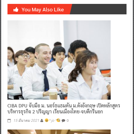
You May Also Like
CIBA DPU จับมือ ม. นอร์ธแธมตัน ม.ดังอังกฤษ เปิดหลักสูตร
บริหารธุรกิจ 2 ปริญญา เรียนเมืองไทย-จบดีกรีนอก
0
15 มีนาคม 2021
^ jo ^