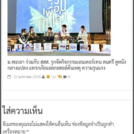
ม.พะเยา ร่วมกับ สสส. รุกจัดกิจกรรมเอนเตอร์เทน ดนตรี ดูหนัง
กลางแปลง แทรกภัยแอลกอฮอล์ต้นเหตุ ความรุนแรง
0
22 มกราคม 2026
^ jo ^
ใส่ความเห็น
อีเมลของคุณจะไม่แสดงให้คนอื่นเห็น
ช่องข้อมูลจำเป็นถูกทำ
เครื่องหมาย
*