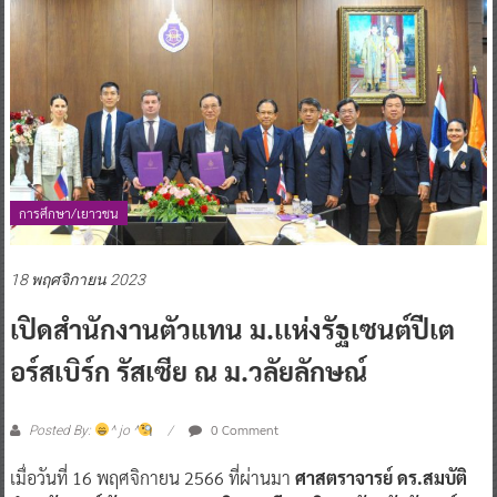
การศึกษา/เยาวชน
18 พฤศจิกายน 2023
เปิดสำนักงานตัวแทน ม.เเห่งรัฐเซนต์ปีเต
อร์สเบิร์ก รัสเซีย ณ ม.วลัยลักษณ์
0 Comment
Posted By:
^ jo ^
เมื่อวันที่ 16 พฤศจิกายน 2566 ที่ผ่านมา
ศาสตราจารย์ ดร.สมบัติ