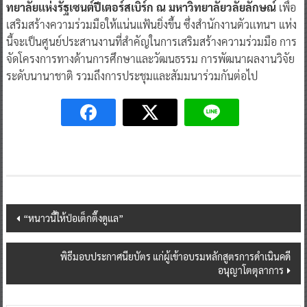
ทยาลัยเเห่งรัฐเซนต์ปีเตอร์สเบิร์ก ณ มหาวิทยาลัยวลัยลักษณ์
เพื่อ
เสริมสร้างความร่วมมือให้แน่นแฟ้นยิ่งขึ้น ซึ่งสำนักงานตัวเเทนฯ แห่ง
นี้จะเป็นศูนย์ประสานงานที่สำคัญในการเสริมสร้างความร่วมมือ การ
จัดโครงการทางด้านการศึกษาและวัฒนธรรม การพัฒนาผลงานวิจัย
ระดับนานาชาติ รวมถึงการประชุมและสัมมนาร่วมกันต่อไป
Post
“หนาวนี้ให้ป่อเต็กตึ๊งดูแล”
navigation
พิธีมอบประกาศนียบัตร แก่ผู้เข้าอบรมหลักสูตรการดำเนินคดี
อนุญาโตตุลาการ