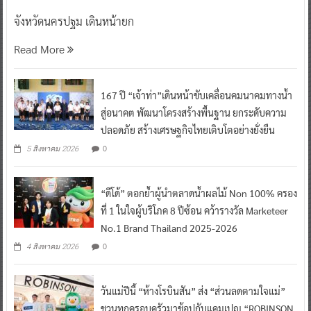
จังหวัดนครปฐม เดินหน้ายก
Read More
167 ปี “เจ้าท่า”เดินหน้าขับเคลื่อนคมนาคมทางน้ำ
สู่อนาคต พัฒนาโครงสร้างพื้นฐาน ยกระดับความ
ปลอดภัย สร้างเศรษฐกิจไทยเติบโตอย่างยั่งยืน
0
5 สิงหาคม 2026
“ดีโด้” ตอกย้ำผู้นำตลาดน้ำผลไม้ Non 100% ครอง
ที่ 1 ในใจผู้บริโภค 8 ปีซ้อน คว้ารางวัล Marketeer
No.1 Brand Thailand 2025-2026
0
4 สิงหาคม 2026
วันแม่ปีนี้ “ห้างโรบินสัน” ส่ง “ส่วนลดตามใจแม่”
ชวนทุกครอบครัวมาช้อปกับแคมเปญ “ROBINSON