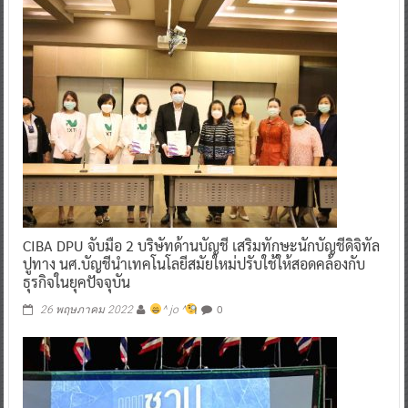
CIBA DPU จับมือ 2 บริษัทด้านบัญชี เสริมทักษะนักบัญชีดิจิทัล
ปูทาง นศ.บัญชีนำเทคโนโลยีสมัยใหม่ปรับใช้ให้สอดคล้องกับ
ธุรกิจในยุคปัจจุบัน
0
26 พฤษภาคม 2022
^ jo ^