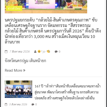
ข่าวทั่วไทย
นครปฐมยกระดับ “กล้วยไม้-สินค้าเกษตรคุณภาพ” ขับ
เคลื่อนเศรษฐกิจฐานราก จัดมหกรรม “สีสรรพรรณ
กล้วยไม้ สินค้าเกษตรดี นครปฐมการันตี 2026” ตั้งเป้าดึง
นักท่องเที่ยวกว่า 3,000 คน สร้างเม็ดเงินหมุนเวียน 10
ล้านบาท
0
7 สิงหาคม 2026
^ jo ^
จังหวัดนครปฐม เดินหน้ายก
Read More
167 ปี “เจ้าท่า”เดินหน้าขับเคลื่อนคมนาคมทางน้ำ
สู่อนาคต พัฒนาโครงสร้างพื้นฐาน ยกระดับความ
ปลอดภัย สร้างเศรษฐกิจไทยเติบโตอย่างยั่งยืน
0
5 สิงหาคม 2026