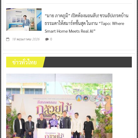
“มาย ภาคภูมิ” เปิดห้องนอนลับ! ชวนอัปเกรดบ้าน
ธรรมดาให้สมาร์ทขั้นสุด ในงาน “Tapo: Where
Smart Home Meets Real AI”
0
18 พฤษภาคม 2026
ข่าวทั่วไทย