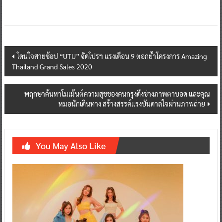
Post
โดนใจสายช้อป “UTU” จัดโปรฯ แรงเดือน 9 ตอกย้ำโครงการ Amazing
Thailand Grand Sales 2020
navigation
พฤกษาค้นหาโมเม้นต์ความสุขของคนกรุงดึงช่างภาพตาบอด และคุณ
หมอนักเดินทาง สร้างสรรค์แรงบันดาลใจผ่านภาพถ่าย
You May Also Like