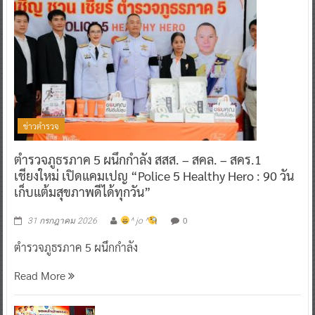
ข่าวตำรวจ
ตำรวจภูธรภาค 5 ผนึกกำลัง สสส. – สคล. – สคร.1
เชียงใหม่ เปิดแคมเปญ “Police 5 Healthy Hero : 90 วัน
เก็บแต้มสุขภาพดีได้ทุกวัน”
0
31 กรกฎาคม 2026
^ jo ^
ตำรวจภูธรภาค 5 ผนึกกำลัง
Read More