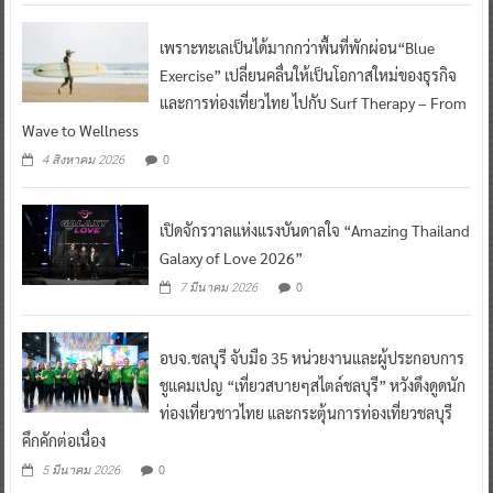
เพราะทะเลเป็นได้มากกว่าพื้นที่พักผ่อน“Blue
Exercise” เปลี่ยนคลื่นให้เป็นโอกาสใหม่ของธุรกิจ
และการท่องเที่ยวไทย ไปกับ Surf Therapy – From
Wave to Wellness
0
4 สิงหาคม 2026
เปิดจักรวาลแห่งแรงบันดาลใจ “Amazing Thailand
Galaxy of Love 2026”
0
7 มีนาคม 2026
อบจ.ชลบุรี จับมือ 35 หน่วยงานและผู้ประกอบการ
ชูแคมเปญ “เที่ยวสบายๆสไตล์ชลบุรี” หวังดึงดูดนัก
ท่องเที่ยวชาวไทย และกระตุ้นการท่องเที่ยวชลบุรี
คึกคักต่อเนื่อง
0
5 มีนาคม 2026