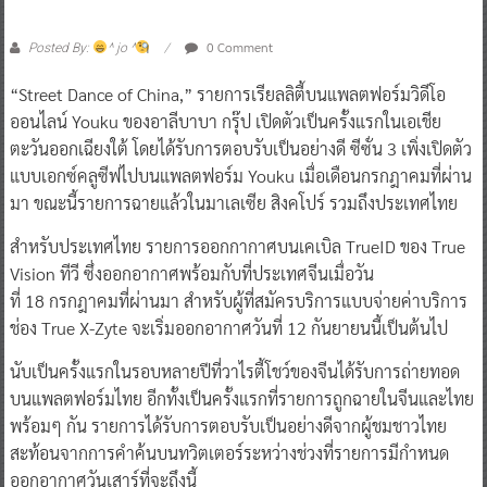
0 Comment
Posted By:
^ jo ^
“Street Dance of China,” รายการเรียลลิตี้บนแพลต​ฟอร์มวิดีโอ
ออนไลน์ Youku ของอาลีบาบา กรุ๊ป เปิดตัวเป็นครั้งแรกในเอเชีย
ตะวันออกเฉียงใต้ โดยได้รับการตอบรับเป็นอย่างดี ซีซั่น 3 เพิ่งเปิดตัว
แบบเอกซ์คลูซีฟไปบนแพลตฟอร์ม Youku เมื่อเดือนกรกฎาคมที่ผ่าน
มา ขณะนี้รายการฉายแล้วในมาเลเซีย สิงคโปร์ รวมถึงประเทศไทย
สำหรับประเทศไทย รายการออกกากาศบนเคเบิล TrueID ของ True
Vision ทีวี ซึ่งออกอากาศพร้อมกับที่ประเทศจีนเมื่อวัน
ที่ 18 กรกฎาคมที่ผ่านมา สำหรับผู้ที่สมัครบริการแบบจ่ายค่าบริการ
ช่อง True X-Zyte จะเริ่มออกอากาศวันที่ 12 กันยายนนี้เป็นต้นไป
นับเป็นครั้งแรกในรอบหลายปีที่วาไรตี้โชว์ของจีนได้รับการถ่ายทอด
บนแพลตฟอร์มไทย อีกทั้งเป็นครั้งแรกที่รายการถูกฉายในจีนและไทย
พร้อมๆ กัน รายการได้รับการตอบรับเป็นอย่างดีจากผู้ชมชาวไทย
สะท้อนจากการคำค้นบนทวิตเตอร์ระหว่างช่วงที่รายการมีกำหนด
ออกอากาศวันเสาร์ที่จะถึงนี้