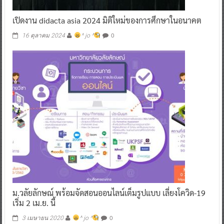
เปิดงาน didacta asia 2024 มิติใหม่ของการศึกษาในอนาคต
0
16 ตุลาคม 2024
^ jo ^
ม.วลัยลักษณ์ พร้อมจัดสอนออนไลน์เต็มรูปแบบ เลี่ยงโควิด-19
เริ่ม 2 เม.ย. นี้
0
3 เมษายน 2020
^ jo ^