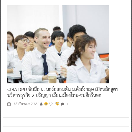
CIBA DPU จับมือ ม. นอร์ธแธมตัน ม.ดังอังกฤษ เปิดหลักสูตร
บริหารธุรกิจ 2 ปริญญา เรียนเมืองไทย-จบดีกรีนอก
0
15 มีนาคม 2021
^ jo ^