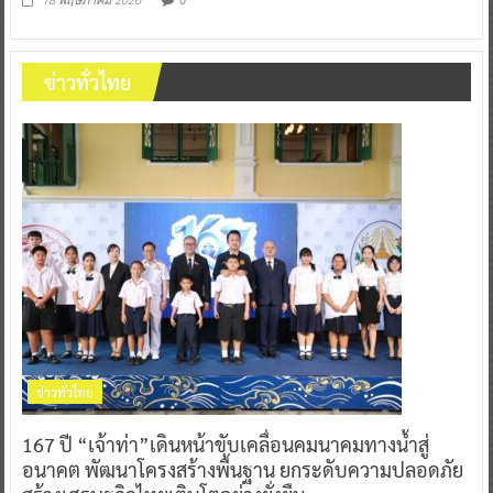
18 พฤษภาคม 2026
ข่าวทั่วไทย
ข่าวทั่วไทย
167 ปี “เจ้าท่า”เดินหน้าขับเคลื่อนคมนาคมทางน้ำสู่
อนาคต พัฒนาโครงสร้างพื้นฐาน ยกระดับความปลอดภัย