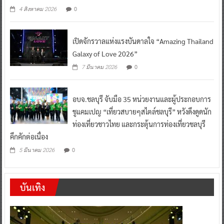
0
4 สิงหาคม 2026
เปิดจักรวาลแห่งแรงบันดาลใจ “Amazing Thailand
Galaxy of Love 2026”
0
7 มีนาคม 2026
อบจ.ชลบุรี จับมือ 35 หน่วยงานและผู้ประกอบการ
ชูแคมเปญ “เที่ยวสบายๆสไตล์ชลบุรี” หวังดึงดูดนัก
ท่องเที่ยวชาวไทย และกระตุ้นการท่องเที่ยวชลบุรี
คึกคักต่อเนื่อง
0
5 มีนาคม 2026
บันเทิง