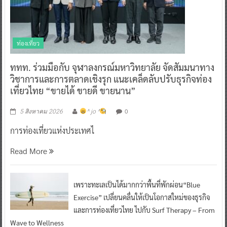
ท่องเที่ยว
ททท. ร่วมมือกับ จุฬาลงกรณ์มหาวิทยาลัย จัดสัมมนาทาง
วิชาการและการตลาดเชิงรุก แนะเคล็ดลับปรับธุรกิจท่อง
เที่ยวไทย “ขายได้ ขายดี ขายนาน”
0
5 สิงหาคม 2026
^ jo ^
การท่องเที่ยวแห่งประเทศไ
Read More
เพราะทะเลเป็นได้มากกว่าพื้นที่พักผ่อน“Blue
Exercise” เปลี่ยนคลื่นให้เป็นโอกาสใหม่ของธุรกิจ
และการท่องเที่ยวไทย ไปกับ Surf Therapy – From
Wave to Wellness