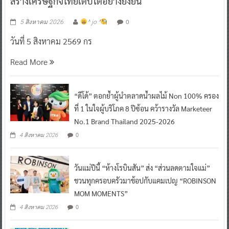
สร้างเศรษฐกิจไทยเติบโตอย่างยั่งยืน
0
5 สิงหาคม 2026
^ jo ^
วันที่ 5 สิงหาคม 2569 กร
Read More
“ดีโด้” ตอกย้ำผู้นำตลาดน้ำผลไม้ Non 100% ครอง
ที่ 1 ในใจผู้บริโภค 8 ปีซ้อน คว้ารางวัล Marketeer
No.1 Brand Thailand 2025-2026
0
4 สิงหาคม 2026
วันแม่ปีนี้ “ห้างโรบินสัน” ส่ง “ส่วนลดตามใจแม่”
ชวนทุกครอบครัวมาช้อปกับแคมเปญ “ROBINSON
MOM MOMENTS”
0
4 สิงหาคม 2026