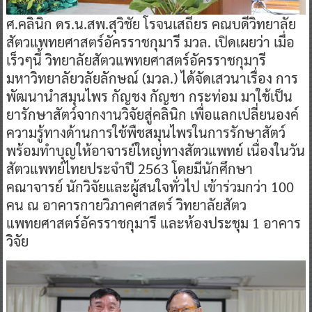
ศ.คลินิก ดร.น.สพ.สุวิชัย โรจนเสถียร คณบดีวิทยาลัย
สัตวแพทยศาสตร์อัครราชกุมารี มวล. เปิดเผยว่า เมื่อ
เร็วๆนี้ วิทยาลัยสัตวแพทยศาสตร์อัครราชกุมารี
มหาวิทยาลัยวลัยลักษณ์ (มวล.) ได้จัดเสวนาเรื่อง การ
พัฒนานำสมุนไพร กัญชง กัญชา กระท่อม มาใช้เป็น
ยารักษาสัตว์จากงานวิจัยสู่คลินิก เพื่อแลกเปลี่ยนองค์
ความรู้ทางด้านการใช้พืชสมุนไพรในการรักษาสัตว์
พร้อมทำบุญให้อาจารย์ใหญ่ทางสัตวแพทย์ เนื่องในวัน
สัตวแพทย์ไทยประจำปี 2563 โดยมีนักศึกษา
คณาจารย์ นักวิจัยและผู้สนใจทั่วไป เข้าร่วมกว่า 100
คน ณ อาคารกายวิภาคศาสตร์ วิทยาลัยสัตว
แพทยศาสตร์อัครราชกุมารี และห้องประชุม 1 อาคาร
วิจัย