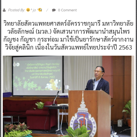
0 Comment
Posted By:
^ jo ^
วิทยาลัยสัตวแพทยศาสตร์อัครราชกุมารี มหาวิทยาลัย
วลัยลักษณ์ (มวล.) จัดเสวนาการพัฒนานำสมุนไพร
กัญชง กัญชา กระท่อม มาใช้เป็นยารักษาสัตว์จากงาน
วิจัยสู่คลินิก เนื่องในวันสัตวแพทย์ไทยประจำปี 2563