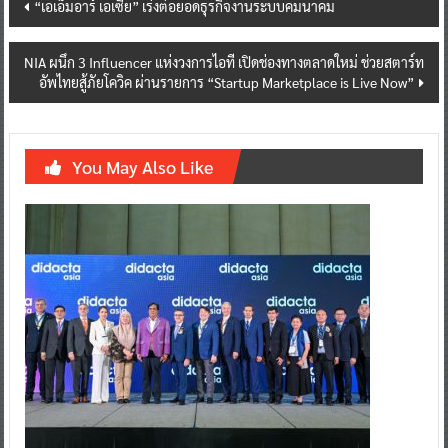
Post
“เอเอ็มอาร์ เอเซีย” เร่งต่อยอดธุรกิจงานระบบคมนาคม
navigation
NIA ผนึก 3 Influencer แห่งวงการไอที เปิดช่องทางตลาดใหม่ ช่วยสตาร์ท
อัพไทยสู้ภัยโควิค ผ่านรายการ “Startup Marketplace is Live Now”
You May Also Like