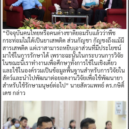
“ปัจจุบันคนไทยหรือคนต่างชาติยอมรับแล้วว่าพืช
กระท่อมไม่ใด้เป็นยาเสพติด ส่วนกัญชา กัญชงถึงแม้มี
สารเสพติด แต่เราสามารถหยิบเอาส่วนที่มีประโยชน์
มาใช้ในการรักษาได้ เพราะฉะนั้นในกระบวนการวิจัย
ในขณะนี้เราทำงานเพื่อศึกษาทั้งการใช้ในเชิงเดี่ยว
และใช้ในองค์รวมเป็นข้อมูลพื้นฐานสำหรับการวิจัยใน
สัตว์และนำไปพัฒนาต่อยอดงานวิจัยเพื่อใช้พัฒนายา
สำหรับใช้รักษามนุษย์ต่อไป” นายสัตวแพทย์ ดร.กษิดิ์
เดช กล่าว