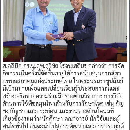
ศ.คลินิก ดร.น.สพ.สุวิชัย โรจนเสถียร กล่าวว่า การจัด
กิจกรรมในครั้งนี้จัดขึ้นภายใต้การสนับสนุนจากสัตว
แพทยสมาคมแห่งประเทศไทย ในพระบรมราชูปถัมภ์
มีเป้าหมายเพื่อแลกเปลี่ยนเรียนรู้ประสบการณ์และ
สร้างเครือข่ายความร่วมมือทางด้านวิชาการ การวิจัย
ด้านการใช้พืชสมุนไพรสำหรับการรักษาโรค เช่น กัญ
ชง กัญชา และกระท่อม และงานทางด้านโคนมที่
เกี่ยวข้องระหว่างนักศึกษา คณาจารย์ นักวิจัยและผู้
สนใจทั่วไป อันจะนำไปสู่การพัฒนาและการประยุกต์