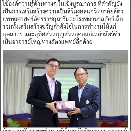
ใช้องค์ความรู้ด้านต่างๆ ในเชิงบูรณาการ ที่สำคัญยัง
เป็นการเสริมสร้างความเป็นสิริมงคลแก่วิทยาลัยสัตว
แพทยศาสตร์อัครราชกุมารีและโรงพยาบาลสัตว์เล็ก
รวมทั้งเสริมสร้างขวัญกำลังใจในการทำงานให้แก่
บุคลากร และอุทิศส่วนบุญส่วนกุศลแก่เหล่าสัตว์ซึ่ง
เป็นอาจารย์ใหญ่ทางสัตวแพทย์อีกด้วย