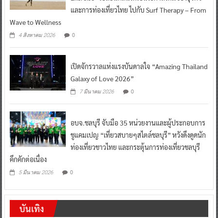
และการท่องเที่ยวไทย ไปกับ Surf Therapy – From
Wave to Wellness
0
4 สิงหาคม 2026
เปิดจักรวาลแห่งแรงบันดาลใจ “Amazing Thailand
Galaxy of Love 2026”
0
7 มีนาคม 2026
อบจ.ชลบุรี จับมือ 35 หน่วยงานและผู้ประกอบการ
ชูแคมเปญ “เที่ยวสบายๆสไตล์ชลบุรี” หวังดึงดูดนัก
ท่องเที่ยวชาวไทย และกระตุ้นการท่องเที่ยวชลบุรี
คึกคักต่อเนื่อง
0
5 มีนาคม 2026
บันเทิง