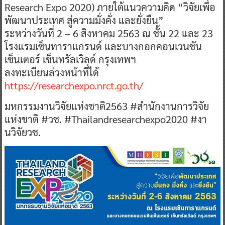
Research Expo 2020) ภายใต้แนวความคิด “วิจัยเพื่อ
พัฒนาประเทศ สู่ความมั่งคั่ง และยั่งยืน”
ระหว่างวันที่ 2 – 6 สิงหาคม 2563 ณ ชั้น 22 และ 23
โรงแรมเซ็นทาราแกรนด์ และบางกอกคอนเวนชัน
เซ็นเตอร์ เซ็นทรัลเวิลด์ กรุงเทพฯ
ลงทะเบียนล่วงหน้าที่ได้
https://researchexpo.nrct.go.th/
มหกรรมงานวิจัยแห่งชาติ2563 #สำนักงานการวิจัย
แห่งชาติ #วช. #Thailandresearchexpo2020 #งา
นวิจัยวช.