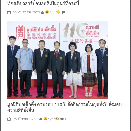
ท่องเที่ยวคาร์บอนสุทธิเป็นศูนย์ที่กระบี่
0
22 กันยายน 2023
^ jo ^
มูลนิธิป่อเต็กตึ๊ง ครบรอบ 110 ปี จัดกิจกรรมใหญ่แห่งปี ส่งมอบ
ความดีที่ยั่งยืน
0
19 มีนาคม 2020
^ jo ^