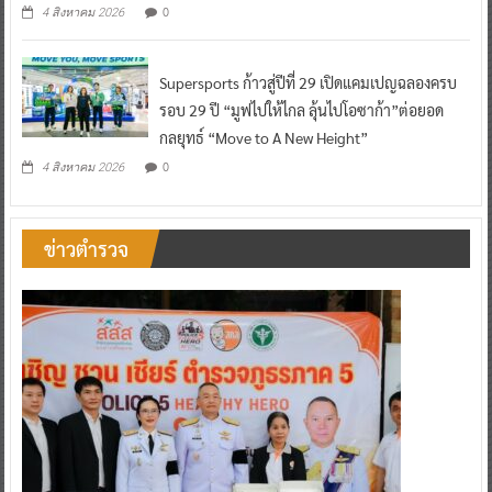
0
4 สิงหาคม 2026
Supersports ก้าวสู่ปีที่ 29 เปิดแคมเปญฉลองครบ
รอบ 29 ปี “มูฟไปให้ไกล ลุ้นไปโอซาก้า”ต่อยอด
กลยุทธ์ “Move to A New Height”
0
4 สิงหาคม 2026
ข่าวตำรวจ