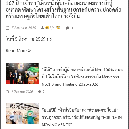
167 ปี “เจ้าท่า”เดินหน้าขับเคลื่อนคมนาคมทางน้ำสู่
อนาคต พัฒนาโครงสร้างพื้นฐาน ยกระดับความปลอดภัย
สร้างเศรษฐกิจไทยเติบโตอย่างยั่งยืน
0
5 สิงหาคม 2026
^ jo ^
วันที่ 5 สิงหาคม 2569 กร
Read More
“ดีโด้” ตอกย้ำผู้นำตลาดน้ำผลไม้ Non 100% ครอง
ที่ 1 ในใจผู้บริโภค 8 ปีซ้อน คว้ารางวัล Marketeer
No.1 Brand Thailand 2025-2026
0
4 สิงหาคม 2026
วันแม่ปีนี้ “ห้างโรบินสัน” ส่ง “ส่วนลดตามใจแม่”
ชวนทุกครอบครัวมาช้อปกับแคมเปญ “ROBINSON
MOM MOMENTS”