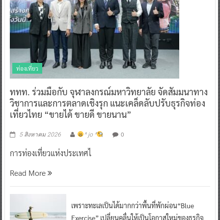
ท่องเที่ยว
ททท. ร่วมมือกับ จุฬาลงกรณ์มหาวิทยาลัย จัดสัมมนาทาง
วิชาการและการตลาดเชิงรุก แนะเคล็ดลับปรับธุรกิจท่อง
เที่ยวไทย “ขายได้ ขายดี ขายนาน”
0
5 สิงหาคม 2026
^ jo ^
การท่องเที่ยวแห่งประเทศไ
Read More
เพราะทะเลเป็นได้มากกว่าพื้นที่พักผ่อน“Blue
Exercise” เปลี่ยนคลื่นให้เป็นโอกาสใหม่ของธุรกิจ