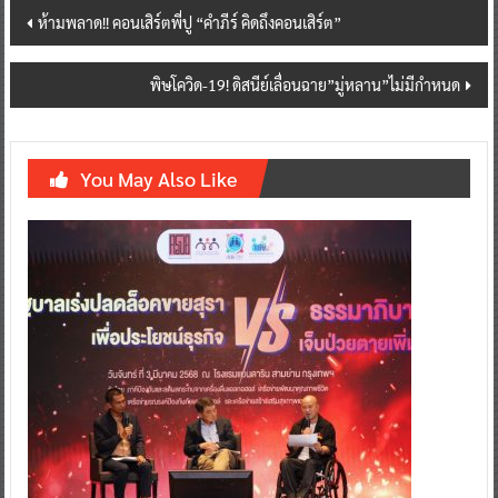
Post
ห้ามพลาด!! คอนเสิร์ตพี่ปู “คำภีร์ คิดถึงคอนเสิร์ต”​
navigation
พิษโควิด-19! ดิสนีย์เลื่อนฉาย”มู่หลาน”ไม่มีกำหนด
You May Also Like