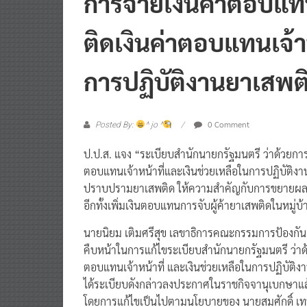
ติดเงินค่าตอบแทนเจ้า
การปฏิบัติงานยาเสพติ
0 Comment
Posted By:
^ jo ^
ป.ป.ส. แจง “ระเบียบสำนักนายกรัฐมนตรี ว่าด้วยกา
ตอบแทนเจ้าหน้าที่และเงินช่วยเหลือในการปฏิบัติงานย
ปราบปรามยาเสพติด ให้ความสำคัญกับการขยายผลจ
อีกทั้งเพิ่มเงินตอบแทนการจับผู้ค้ายาเสพติดในหมู่
นายนิยม เติมศรีสุข เลขาธิการคณะกรรมการป้องกัน
คืบหน้าในการแก้ไขระเบียบสำนักนายกรัฐมนตรี ว่าด
ตอบแทนเจ้าหน้าที่ และเงินช่วยเหลือในการปฏิบัติง
ได้ระเบียบดังกล่าวลงประกาศในราชกิจจานุเบกษาแล
โดยการแก้ไขเป็นไปตามนโยบายของ นายสมศักดิ์ เทพสุท