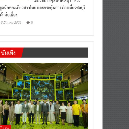
งดูดนักท่องเที่ยวชาวไทย และกระตุ้นการท่องเที่ยวชลบุรี
คักต่อเนื่อง
0
5 มีนาคม 2026
บันเทิง
บันเทิง