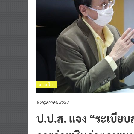
ข่าวทั่วไทย
8 พฤษภาคม 2020
ป.ป.ส. แจง “ระเบียบส
การจ่ายเงินค่าตอบแท