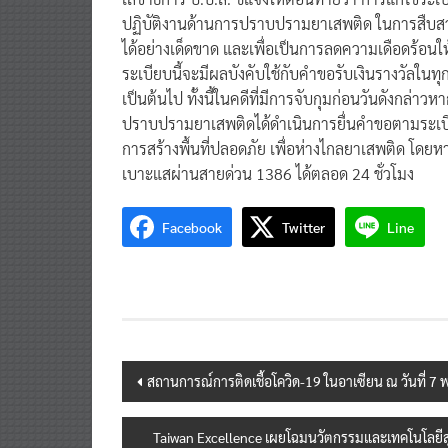
ปฏิบัติงานด้านการปราบปรามยาเสพติด ในการสืบส
ได้อย่างเด็ดขาด และเพื่อเป็นการลดความเดือดร้อนให
ระเบียบนี้จะมีผลบังคับใช้กับคำขอรับเงินรางวัลในทุ
เป็นต้นไป ทั้งนี้ในคดีที่มีการจับกุมก่อนวันดังกล่าว
ปราบปรามยาเสพติดได้ดำเนินการยื่นคำขอตามระเบีย
การสร้างพื้นที่ปลอดภัย เพื่อห่างไกลยาเสพติด โ
เบาะแสผ่านสายด่วน 1386 ได้ตลอด 24 ชั่วโมง
Facebook
Twitter
Line
Post
สถานการณ์การติดเชื้อโควิด-19 ในอาเซียน ณ วันที่ 7 
navigation
Taiwan Excellence เผยโฉมนวัตกรรมและเทคโนโลยี