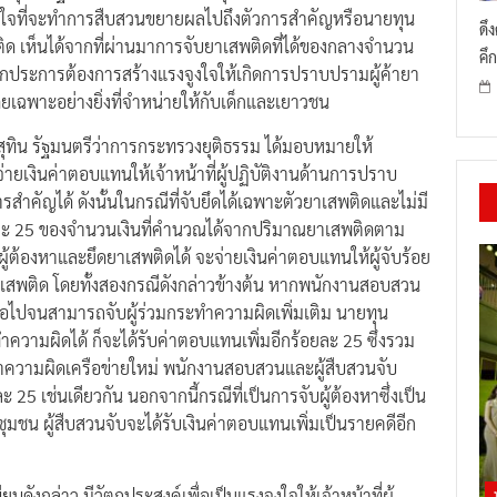
งใจที่จะทำการสืบสวนขยายผลไปถึงตัวการสำคัญหรือนายทุน
ดึ
ด เห็นได้จากที่ผ่านมาการจับยาเสพติดที่ได้ของกลางจำนวน
คึก
ละอีกประการต้องการสร้างแรงจูงใจให้เกิดการปราบปรามผู้ค้ายา
เฉพาะอย่างยิ่งที่จำหน่ายให้กับเด็กและเยาวชน
ทพสุทิน รัฐมนตรีว่าการกระทรวงยุติธรรม ได้มอบหมายให้
่ายเงินค่าตอบแทนให้เจ้าหน้าที่ผู้ปฏิบัติงานด้านการปราบ
ัญได้ ดังนั้นในกรณีที่จับยึดได้เฉพาะตัวยาเสพติดและไม่มี
้อยละ 25 ของจำนวนเงินที่คำนวณได้จากปริมาณยาเสพติดตาม
งผู้ต้องหาและยึดยาเสพติดได้ จะจ่ายเงินค่าตอบแทนให้ผู้จับร้อย
สพติด โดยทั้งสองกรณีดังกล่าวข้างต้น หากพนักงานสอบสวน
อไปจนสามารถจับผู้ร่วมกระทำความผิดเพิ่มเติม นายทุน
ทำความผิดได้ ก็จะได้รับค่าตอบแทนเพิ่มอีกร้อยละ 25 ซึ่งรวม
ความผิดเครือข่ายใหม่ พนักงานสอบสวนและผู้สืบสวนจับ
25 เช่นเดียวกัน นอกจากนี้กรณีที่เป็นการจับผู้ต้องหาซึ่งเป็น
ชุมชน ผู้สืบสวนจับจะได้รับเงินค่าตอบแทนเพิ่มเป็นรายคดีอีก
ดังกล่าว มีวัตถุประสงค์เพื่อเป็นแรงจูงใจให้เจ้าหน้าที่ผู้