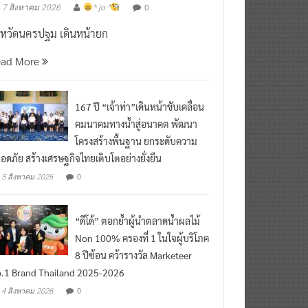
งหวัดนครปฐม เดินหน้ายก
ead More
167 ปี “เจ้าท่า”เดินหน้าขับเคลื่อน
คมนาคมทางน้ำสู่อนาคต พัฒนา
โครงสร้างพื้นฐาน ยกระดับความ
อดภัย สร้างเศรษฐกิจไทยเติบโตอย่างยั่งยืน
0
5 สิงหาคม 2026
“ดีโด้” ตอกย้ำผู้นำตลาดน้ำผลไม้
Non 100% ครองที่ 1 ในใจผู้บริโภค
8 ปีซ้อน คว้ารางวัล Marketeer
.1 Brand Thailand 2025-2026
0
4 สิงหาคม 2026