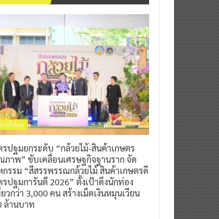
ข่าวทั่วไทย
ครปฐมยกระดับ “กล้วยไม้-สินค้าเกษตร
ุณภาพ” ขับเคลื่อนเศรษฐกิจฐานราก จัด
หกรรม “สีสรรพรรณกล้วยไม้ สินค้าเกษตรดี
รปฐมการันตี 2026” ตั้งเป้าดึงนักท่อง
ี่ยวกว่า 3,000 คน สร้างเม็ดเงินหมุนเวียน
0 ล้านบาท
0
7 สิงหาคม 2026
^ jo ^