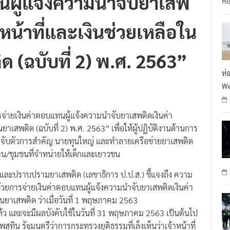
หน้าที่และเงินช่วยเหลือใน
ด (ฉบับที่ 2) พ.ศ. 2563”
ท่
We
รจ่ายเงินค่าตอบแทนผู้แจ้งความนำจับยาเสพติดเงินค่า
าเสพติด (ฉบับที่ 2) พ.ศ. 2563” เพื่อให้ผู้ปฏิบัติงานด้านการ
ับตัวการสำคัญ นายทุนใหญ่ และทำลายเครือข่ายยาเสพติด
บ้าน/ชุมชนที่จำหน่ายให้เด็กและเยาวชน
และปราบปรามยาเสพติด (เลขาธิการ ป.ป.ส.) ชี้แจงถึง ความ
้วยการจ่ายเงินค่าตอบแทนผู้แจ้งความนำจับยาเสพติดเงินค่า
านยาเสพติด ว่าเมื่อวันที่ 1 พฤษภาคม 2563
้ว และจะมีผลบังคับใช้ในวันที่ 31 พฤษภาคม 2563 เป็นต้นไป
ิน รัฐมนตรีว่าการกระทรวงยุติธรรมที่เล็งเห็นว่าเจ้าหน้าที่