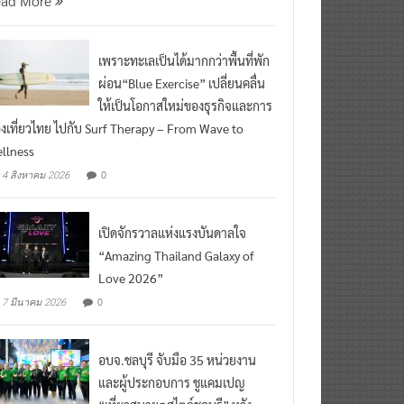
เพราะทะเลเป็นได้มากกว่าพื้นที่พัก
ผ่อน“Blue Exercise” เปลี่ยนคลื่น
ให้เป็นโอกาสใหม่ของธุรกิจและการ
องเที่ยวไทย ไปกับ Surf Therapy – From Wave to
llness
0
4 สิงหาคม 2026
เปิดจักรวาลแห่งแรงบันดาลใจ
“Amazing Thailand Galaxy of
Love 2026”
0
7 มีนาคม 2026
อบจ.ชลบุรี จับมือ 35 หน่วยงาน
และผู้ประกอบการ ชูแคมเปญ
“เที่ยวสบายๆสไตล์ชลบุรี” หวัง