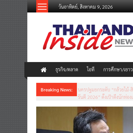
Skip
วันอาทิตย์, สิงหาคม 9, 2026
to
content
thailandinsidenew.com
Thailand
Inside
New
ธุรกิจ/ตลาด
ไอที
การศึกษา/เยา
Breaking News:
ชวนรู้จักซิม my by NT เน็ตเร